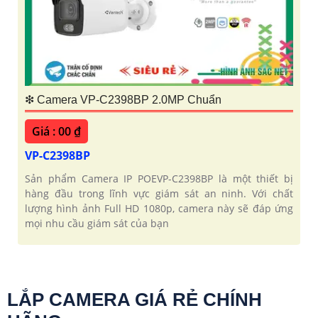
❇ Camera VP-C2398BP 2.0MP Chuẩn
Giá : 00 ₫
VP-C2398BP
Sản phẩm Camera IP POEVP-C2398BP là một thiết bị
hàng đầu trong lĩnh vực giám sát an ninh. Với chất
lượng hình ảnh Full HD 1080p, camera này sẽ đáp ứng
mọi nhu cầu giám sát của bạn
LẮP CAMERA GIÁ RẺ CHÍNH