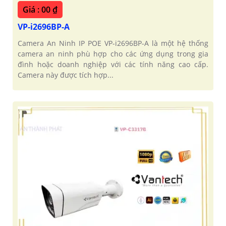
Giá : 00 ₫
VP-i2696BP-A
Camera An Ninh IP POE VP-i2696BP-A là một hệ thống
camera an ninh phù hợp cho các ứng dụng trong gia
đình hoặc doanh nghiệp với các tính năng cao cấp.
Camera này được tích hợp...