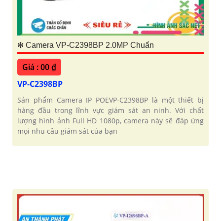
❇ Camera VP-C2398BP 2.0MP Chuẩn
Giá : 00 ₫
VP-C2398BP
Sản phẩm Camera IP POEVP-C2398BP là một thiết bị
hàng đầu trong lĩnh vực giám sát an ninh. Với chất
lượng hình ảnh Full HD 1080p, camera này sẽ đáp ứng
mọi nhu cầu giám sát của bạn