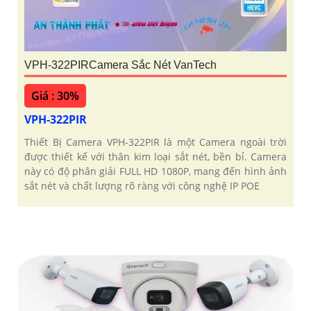
VPH-322PIRCamera Sắc Nét VanTech
Giá : 30%
VPH-322PIR
Thiết Bị Camera VPH-322PIR là một Camera ngoài trời
được thiết kế với thân kim loại sắt nét, bền bỉ. Camera
này có độ phân giải FULL HD 1080P, mang đến hình ảnh
sắt nét và chất lượng rõ ràng với công nghệ IP POE