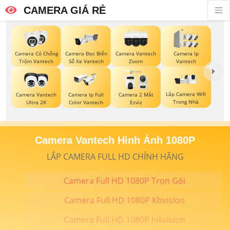
CAMERA GIÁ RẺ
Camera Có Chống
Camera Đọc Biển
Camera Vantech
Camera Ip
Trộm Vantech
Số Xe Vantech
Zoom
Vantech
Lắp Camera Wifi
Camera Vantech
Camera Ip Full
Camera 2 Mắt
Trong Nhà
Ultra 2K
Color Vantech
Ezviz
Camera Vantech Hình Ảnh 1080P
LẮP CAMERA FULL HD CHÍNH HÃNG
Camera Full HD 1080P Trọn Gói
Camera Full HD 1080P Kbvision
Camera Full HD 1080P hikvision