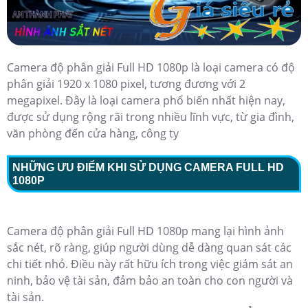
Camera độ phân giải Full HD 1080p là loại camera có độ
phân giải 1920 x 1080 pixel, tương đương với 2
megapixel. Đây là loại camera phổ biến nhất hiện nay,
được sử dụng rộng rãi trong nhiều lĩnh vực, từ gia đình,
văn phòng đến cửa hàng, công ty
NHỮNG ƯU ĐIỂM KHI SỬ DỤNG CAMERA FULL HD
1080P
Camera độ phân giải Full HD 1080p mang lại hình ảnh
sắc nét, rõ ràng, giúp người dùng dễ dàng quan sát các
chi tiết nhỏ. Điều này rất hữu ích trong việc giám sát an
ninh, bảo vệ tài sản, đảm bảo an toàn cho con người và
tài sản.