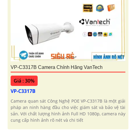
VP-C3317B Camera Chính Hãng VanTech
Giá : 30%
VP-C3317B
Camera quan sát Công Nghệ POE VP-C3317B là một giải
pháp an ninh hàng đầu cho việc giám sát và bảo vệ tài
sản. Với chất lượng hình ảnh Full HD 1080p, camera này
cung cấp hình ảnh rõ nét và chi tiết