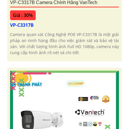
VP-C3317B Camera Chính Hãng VanTech
Giá : 30%
VP-C3317B
Camera quan sát Công Nghệ POE VP-C3317B là một giải
pháp an ninh hàng đầu cho việc giám sát và bảo vệ tài
sản. Với chất lượng hình ảnh Full HD 1080p, camera này
cung cấp hình ảnh rõ nét và chi tiết