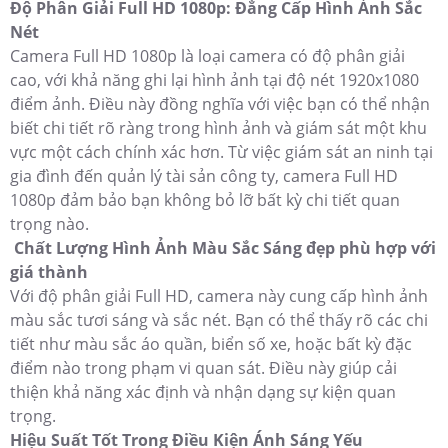
Độ Phân Giải Full HD 1080p: Đẳng Cấp Hình Ảnh Sắc
Nét
Camera Full HD 1080p là loại camera có độ phân giải
cao, với khả năng ghi lại hình ảnh tại độ nét 1920x1080
điểm ảnh. Điều này đồng nghĩa với việc bạn có thể nhận
biết chi tiết rõ ràng trong hình ảnh và giám sát một khu
vực một cách chính xác hơn. Từ việc giám sát an ninh tại
gia đình đến quản lý tài sản công ty, camera Full HD
1080p đảm bảo bạn không bỏ lỡ bất kỳ chi tiết quan
trọng nào.
Chất Lượng Hình Ảnh Màu Sắc Sáng đẹp phù hợp với
giá thành
Với độ phân giải Full HD, camera này cung cấp hình ảnh
màu sắc tươi sáng và sắc nét. Bạn có thể thấy rõ các chi
tiết như màu sắc áo quần, biển số xe, hoặc bất kỳ đặc
điểm nào trong phạm vi quan sát. Điều này giúp cải
thiện khả năng xác định và nhận dạng sự kiện quan
trọng.
Hiệu Suất Tốt Trong Điều Kiện Ánh Sáng Yếu