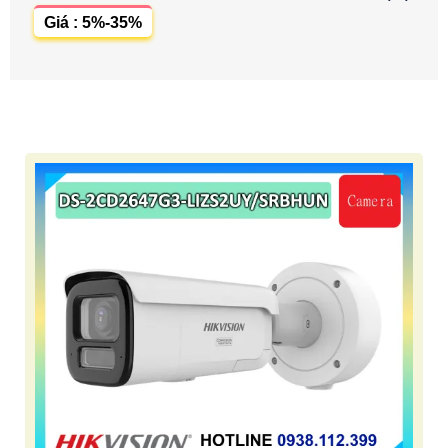
Giá : 5%-35%