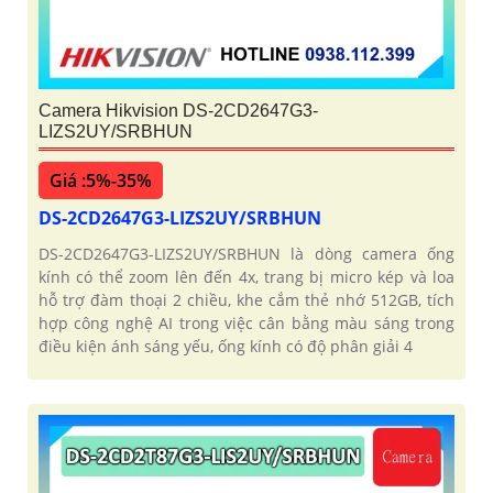
Camera Hikvision DS-2CD2647G3-
LIZS2UY/SRBHUN
Giá :5%-35%
DS-2CD2647G3-LIZS2UY/SRBHUN
DS-2CD2647G3-LIZS2UY/SRBHUN là dòng camera ống
kính có thể zoom lên đến 4x, trang bị micro kép và loa
hỗ trợ đàm thoại 2 chiều, khe cắm thẻ nhớ 512GB, tích
hợp công nghệ AI trong việc cân bằng màu sáng trong
điều kiện ánh sáng yếu, ống kính có độ phân giải 4