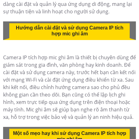
dàng cài đặt và quản lý qua ứng dụng di động, mang lại
sự thuận tiện và linh hoạt cho người sử dụng.
Hướng dẫn cài đặt và sử dụng Camera IP tích
hợp mic ghi âm
Camera IP tích hợp mic ghi âm là thiết bị chuyên dùng để
giám sát trong gia đình, văn phòng hay kinh doanh. Để
cài đặt và sử dụng camera này, trước hết bạn cần kết nối
với mạng Wi-Fi và cài đặt ứng dụng điều khiển từ xa. Sau
khi kết nối, điều chỉnh hướng camera sao cho phủ đều
không gian cần theo dõi. Bạn cũng có thể lập lịch ghi
hình, xem trực tiếp qua ứng dụng trên điện thoại hoặc
máy tính. Mic ghi âm sẽ giúp bạn nghe rõ âm thanh từ
xa, hỗ trợ trong việc bảo vệ và quản lý an ninh hiệu quả.
Một số mẹo hay khi sử dụng Camera IP tích hợp