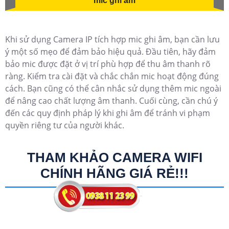
mic ghi âm
Khi sử dụng Camera IP tích hợp mic ghi âm, bạn cần lưu
ý một số mẹo để đảm bảo hiệu quả. Đầu tiên, hãy đảm
bảo mic được đặt ở vị trí phù hợp để thu âm thanh rõ
ràng. Kiểm tra cài đặt và chắc chắn mic hoạt động đúng
cách. Bạn cũng có thể cân nhắc sử dụng thêm mic ngoài
để nâng cao chất lượng âm thanh. Cuối cùng, cần chú ý
đến các quy định pháp lý khi ghi âm để tránh vi phạm
quyền riêng tư của người khác.
THAM KHẢO CAMERA WIFI
CHÍNH HÃNG GIÁ RẺ!!!