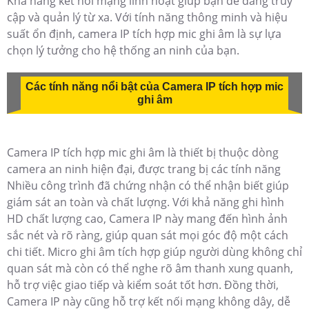
Khả năng kết nối mạng linh hoạt giúp bạn dễ dàng truy
cập và quản lý từ xa. Với tính năng thông minh và hiệu
suất ổn định, camera IP tích hợp mic ghi âm là sự lựa
chọn lý tưởng cho hệ thống an ninh của bạn.
Các tính năng nổi bật của Camera IP tích hợp mic
ghi âm
Camera IP tích hợp mic ghi âm là thiết bị thuộc dòng
camera an ninh hiện đại, được trang bị các tính năng
Nhiều công trình đã chứng nhận có thể nhận biết giúp
giám sát an toàn và chất lượng. Với khả năng ghi hình
HD chất lượng cao, Camera IP này mang đến hình ảnh
sắc nét và rõ ràng, giúp quan sát mọi góc độ một cách
chi tiết. Micro ghi âm tích hợp giúp người dùng không chỉ
quan sát mà còn có thể nghe rõ âm thanh xung quanh,
hỗ trợ việc giao tiếp và kiểm soát tốt hơn. Đồng thời,
Camera IP này cũng hỗ trợ kết nối mạng không dây, dễ