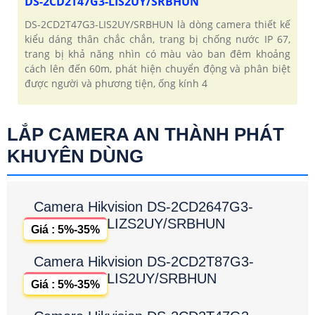
DS-2CD2T47G3-LIS2UY/SRBHUN
DS-2CD2T47G3-LIS2UY/SRBHUN là dòng camera thiết kế
kiểu dáng thân chắc chắn, trang bị chống nước IP 67,
trang bị khả năng nhìn có màu vào ban đêm khoảng
cách lên đến 60m, phát hiện chuyển động và phân biệt
được người và phương tiện, ống kính 4
LẮP CAMERA AN THÀNH PHÁT
KHUYÊN DÙNG
Camera Hikvision DS-2CD2647G3-
LIZS2UY/SRBHUN
Giá : 5%-35%
Camera Hikvision DS-2CD2T87G3-
LIS2UY/SRBHUN
Giá : 5%-35%