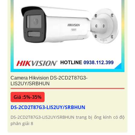
Camera Hikvision DS-2CD2T87G3-
LIS2UY/SRBHUN
Giá :5%-35%
DS-2CD2T87G3-LIS2UY/SRBHUN
DS-2CD2T87G3-LIS2UY/SRBHUN trang bị ống kính có độ
phân giải 8