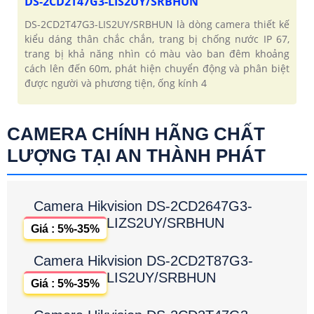
DS-2CD2T47G3-LIS2UY/SRBHUN
DS-2CD2T47G3-LIS2UY/SRBHUN là dòng camera thiết kế
kiểu dáng thân chắc chắn, trang bị chống nước IP 67,
trang bị khả năng nhìn có màu vào ban đêm khoảng
cách lên đến 60m, phát hiện chuyển động và phân biệt
được người và phương tiện, ống kính 4
CAMERA CHÍNH HÃNG CHẤT
LƯỢNG TẠI AN THÀNH PHÁT
Camera Hikvision DS-2CD2647G3-
LIZS2UY/SRBHUN
Giá : 5%-35%
Camera Hikvision DS-2CD2T87G3-
LIS2UY/SRBHUN
Giá : 5%-35%