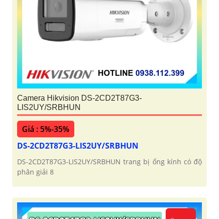
Camera Hikvision DS-2CD2T87G3-
LIS2UY/SRBHUN
Giá : 5%-35%
DS-2CD2T87G3-LIS2UY/SRBHUN
DS-2CD2T87G3-LIS2UY/SRBHUN trang bị ống kính có độ
phân giải 8