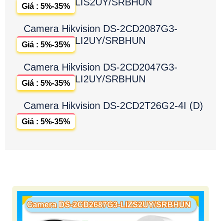
LIS2UY/SRBHUN
Giá : 5%-35%
Camera Hikvision DS-2CD2087G3-
LI2UY/SRBHUN
Giá : 5%-35%
Camera Hikvision DS-2CD2047G3-
LI2UY/SRBHUN
Giá : 5%-35%
Camera Hikvision DS-2CD2T26G2-4I (D)
Giá : 5%-35%