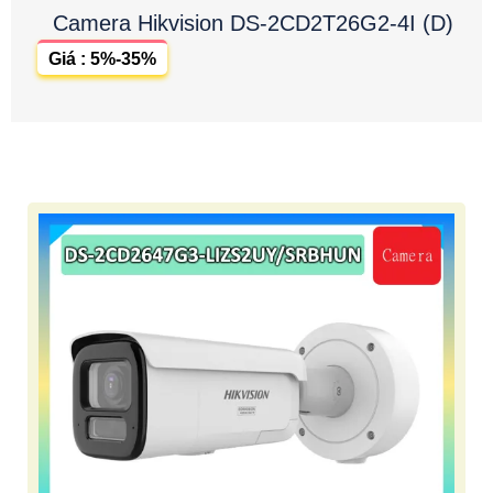
Camera Hikvision DS-2CD2T26G2-4I (D)
Giá : 5%-35%