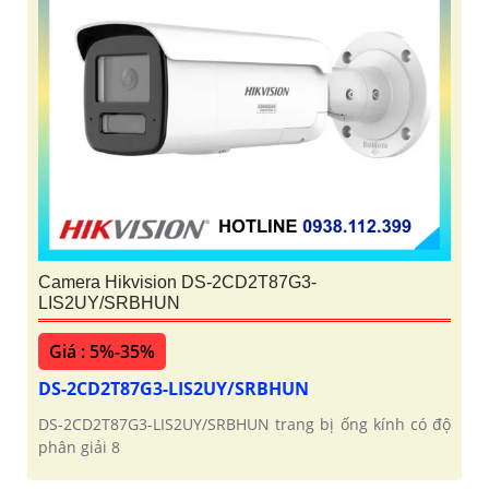
Camera Hikvision DS-2CD2T87G3-
LIS2UY/SRBHUN
Giá : 5%-35%
DS-2CD2T87G3-LIS2UY/SRBHUN
DS-2CD2T87G3-LIS2UY/SRBHUN trang bị ống kính có độ
phân giải 8