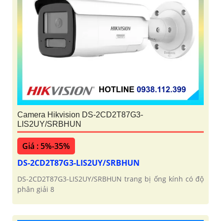
Camera Hikvision DS-2CD2T87G3-
LIS2UY/SRBHUN
Giá : 5%-35%
DS-2CD2T87G3-LIS2UY/SRBHUN
DS-2CD2T87G3-LIS2UY/SRBHUN trang bị ống kính có độ
phân giải 8