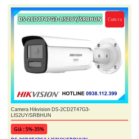
Camera Hikvision DS-2CD2T47G3-
LIS2UY/SRBHUN
Giá : 5%-35%