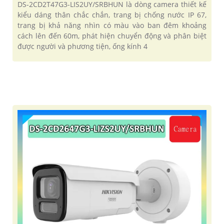
DS-2CD2T47G3-LIS2UY/SRBHUN là dòng camera thiết kế
kiểu dáng thân chắc chắn, trang bị chống nước IP 67,
trang bị khả năng nhìn có màu vào ban đêm khoảng
cách lên đến 60m, phát hiện chuyển động và phân biệt
được người và phương tiện, ống kính 4