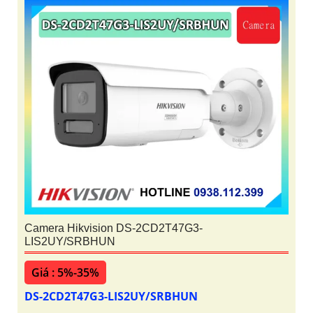
Camera Hikvision DS-2CD2T47G3-
LIS2UY/SRBHUN
Giá : 5%-35%
DS-2CD2T47G3-LIS2UY/SRBHUN