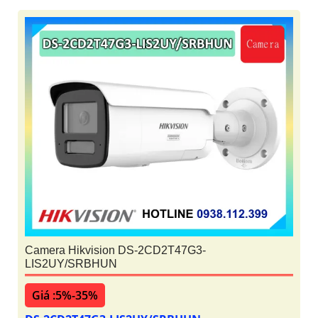
Camera Hikvision DS-2CD2T47G3-
LIS2UY/SRBHUN
Giá :5%-35%