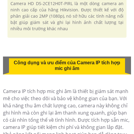
Camera HD DS-2CE12H0T-PIRL là một dòng camera an
ninh cao cấp của hãng Hikvision. Được thiết kế với độ
phân giải cao 2MP (1080p), nó sở hữu các tính năng nổi
bật giúp giám sát và ghi lại hình ảnh chất lượng tại
nhiều môi trường khác nhau
Công dụng và ưu điểm của Camera IP tích hợp
mic ghi âm
Camera IP tích hợp mic ghi âm là thiết bị giám sát mạnh
mẽ cho việc theo dõi và bảo vệ không gian của bạn. Với
khả năng thu âm chất lượng cao, camera này không chỉ
ghi hình mà còn ghi lại âm thanh xung quanh, giúp bạn
có cái nhìn tổng thể về tình hình. Được tích hợp sẵn mic,
camera IP giúp tiết kiệm chi phí và không gian lắp đặt.