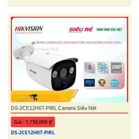
DS-2CE12H0T-PIRL Camera Siêu Nét
Giá : 1,150,000 ₫
DS-2CE12H0T-PIRL