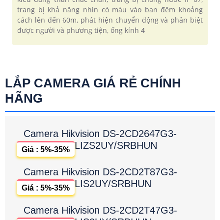
trang bị khả năng nhìn có màu vào ban đêm khoảng
cách lên đến 60m, phát hiện chuyển động và phân biệt
được người và phương tiện, ống kính 4
LẮP CAMERA GIÁ RẺ CHÍNH
HÃNG
Camera Hikvision DS-2CD2647G3-
LIZS2UY/SRBHUN
Giá : 5%-35%
Camera Hikvision DS-2CD2T87G3-
LIS2UY/SRBHUN
Giá : 5%-35%
Camera Hikvision DS-2CD2T47G3-