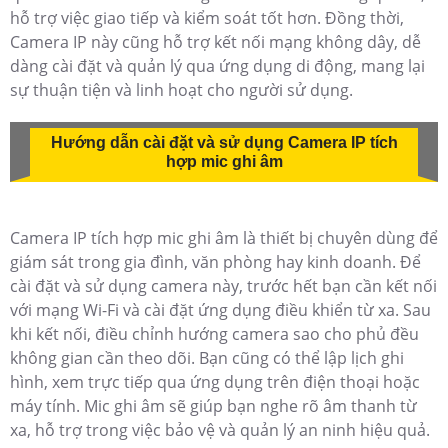
hỗ trợ việc giao tiếp và kiểm soát tốt hơn. Đồng thời,
Camera IP này cũng hỗ trợ kết nối mạng không dây, dễ
dàng cài đặt và quản lý qua ứng dụng di động, mang lại
sự thuận tiện và linh hoạt cho người sử dụng.
Hướng dẫn cài đặt và sử dụng Camera IP tích
hợp mic ghi âm
Camera IP tích hợp mic ghi âm là thiết bị chuyên dùng để
giám sát trong gia đình, văn phòng hay kinh doanh. Để
cài đặt và sử dụng camera này, trước hết bạn cần kết nối
với mạng Wi-Fi và cài đặt ứng dụng điều khiển từ xa. Sau
khi kết nối, điều chỉnh hướng camera sao cho phủ đều
không gian cần theo dõi. Bạn cũng có thể lập lịch ghi
hình, xem trực tiếp qua ứng dụng trên điện thoại hoặc
máy tính. Mic ghi âm sẽ giúp bạn nghe rõ âm thanh từ
xa, hỗ trợ trong việc bảo vệ và quản lý an ninh hiệu quả.