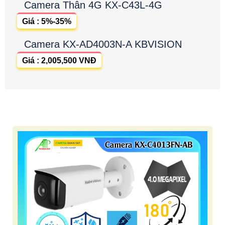
Camera Thân 4G KX-C43L-4G
Giá : 5%-35%
Camera KX-AD4003N-A KBVISION
Giá : 2,005,500 VNĐ