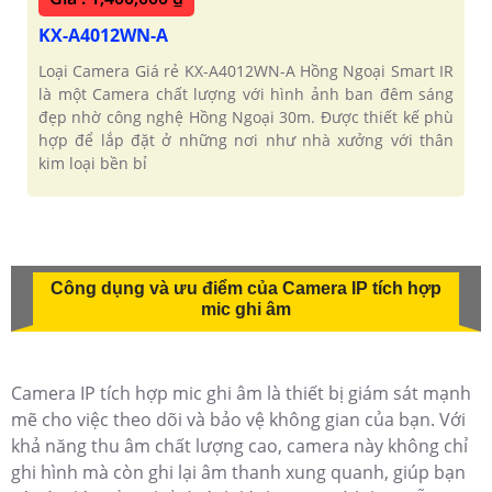
KX-A4012WN-A
Loại Camera Giá rẻ KX-A4012WN-A Hồng Ngoại Smart IR
là một Camera chất lượng với hình ảnh ban đêm sáng
đẹp nhờ công nghệ Hồng Ngoại 30m. Được thiết kế phù
hợp để lắp đặt ở những nơi như nhà xưởng với thân
kim loại bền bỉ
Công dụng và ưu điểm của Camera IP tích hợp
mic ghi âm
Camera IP tích hợp mic ghi âm là thiết bị giám sát mạnh
mẽ cho việc theo dõi và bảo vệ không gian của bạn. Với
khả năng thu âm chất lượng cao, camera này không chỉ
ghi hình mà còn ghi lại âm thanh xung quanh, giúp bạn