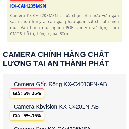
KX-CAi4205MSN
Camera KX-CAi4205MSN là lựa chọn phù hợp với ngân
sách cho những ai cần giải pháp giám sát chi phí hiệu
quả. Vận hành qua nguồn POE camera sử dụng chip
CMOS, hỗ trợ hồng ngoại 60m
CAMERA CHÍNH HÃNG CHẤT
LƯỢNG TẠI AN THÀNH PHÁT
Camera Gốc Rộng KX-C4013FN-AB
Giá : 5%-35%
Camera Kbvision KX-C4201N-AB
Giá : 5%-35%