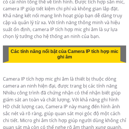
có cái nhìn tổng thể về tình hình. Được tích hợp sẵn mic,
camera IP giúp tiết kiệm chi phí và không gian lắp đặt.
Khả năng kết nối mạng linh hoạt giúp bạn dễ dàng truy
cập và quản lý từ xa. Với tính năng thông minh và hiệu
suất ổn định, camera IP tích hợp mic ghi âm là sự lựa
chọn lý tưởng cho hệ thống an ninh của bạn.
Các tính năng nổi bật của Camera IP tích hợp mic
ghi âm
Camera IP tích hợp mic ghi âm là thiết bị thuộc dòng
camera an ninh hiện đại, được trang bị các tính năng
Nhiều công trình đã chứng nhận có thể nhận biết giúp
giám sát an toàn và chất lượng. Với khả năng ghi hình
HD chất lượng cao, Camera IP này mang đến hình ảnh
sắc nét và rõ ràng, giúp quan sát mọi góc độ một cách
chi tiết. Micro ghi âm tích hợp giúp người dùng không chỉ
quan sát mà còn có thể nghe rõ âm thanh xung quanh,