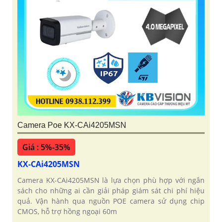
Camera Poe KX-CAi4205MSN
Giá : 5%-35%
KX-CAi4205MSN
Camera KX-CAi4205MSN là lựa chọn phù hợp với ngân
sách cho những ai cần giải pháp giám sát chi phí hiệu
quả. Vận hành qua nguồn POE camera sử dụng chip
CMOS, hỗ trợ hồng ngoại 60m