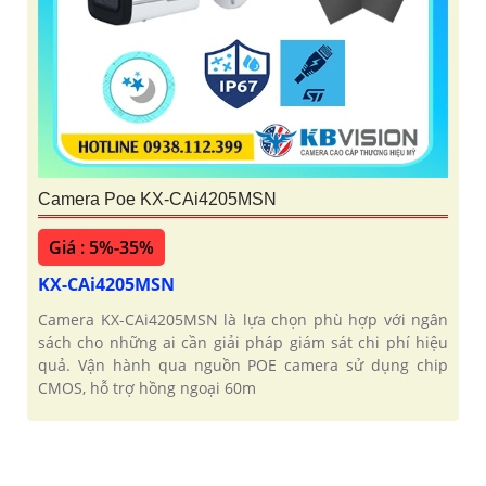
Camera Poe KX-CAi4205MSN
Giá : 5%-35%
KX-CAi4205MSN
Camera KX-CAi4205MSN là lựa chọn phù hợp với ngân
sách cho những ai cần giải pháp giám sát chi phí hiệu
quả. Vận hành qua nguồn POE camera sử dụng chip
CMOS, hỗ trợ hồng ngoại 60m