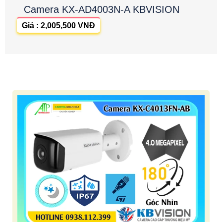
Camera KX-AD4003N-A KBVISION
Giá : 2,005,500 VNĐ