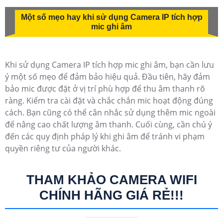
Một số mẹo hay khi sử dụng Camera IP tích hợp
mic ghi âm
Khi sử dụng Camera IP tích hợp mic ghi âm, bạn cần lưu
ý một số mẹo để đảm bảo hiệu quả. Đầu tiên, hãy đảm
bảo mic được đặt ở vị trí phù hợp để thu âm thanh rõ
ràng. Kiểm tra cài đặt và chắc chắn mic hoạt động đúng
cách. Bạn cũng có thể cân nhắc sử dụng thêm mic ngoài
để nâng cao chất lượng âm thanh. Cuối cùng, cần chú ý
đến các quy định pháp lý khi ghi âm để tránh vi phạm
quyền riêng tư của người khác.
THAM KHẢO CAMERA WIFI
CHÍNH HÃNG GIÁ RẺ!!!