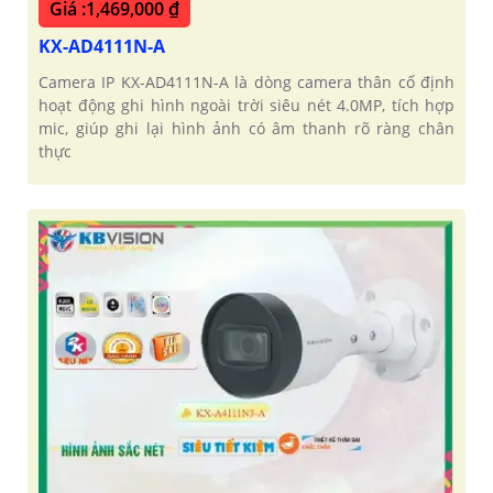
Giá :1,469,000 ₫
KX-AD4111N-A
Camera IP KX-AD4111N-A là dòng camera thân cố định
hoạt động ghi hình ngoài trời siêu nét 4.0MP, tích hợp
mic, giúp ghi lại hình ảnh có âm thanh rõ ràng chân
thực