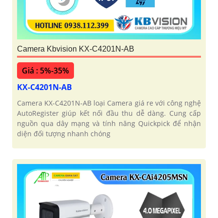
Camera Kbvision KX-C4201N-AB
Giá : 5%-35%
KX-C4201N-AB
Camera KX-C4201N-AB loại Camera giá re với công nghệ
AutoRegister giúp kết nối đầu thu dễ dàng. Cung cấp
nguồn qua dây mạng và tính năng Quickpick để nhận
diện đối tượng nhanh chóng