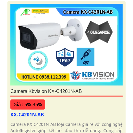
Camera Kbvision KX-C4201N-AB
Giá : 5%-35%
KX-C4201N-AB
Camera KX-C4201N-AB loại Camera giá re với công nghệ
AutoRegister giúp kết nối đầu thu dễ dàng. Cung cấp