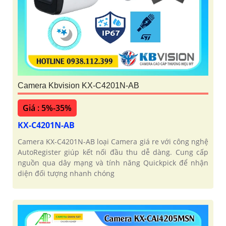
Camera Kbvision KX-C4201N-AB
Giá : 5%-35%
KX-C4201N-AB
Camera KX-C4201N-AB loại Camera giá re với công nghệ
AutoRegister giúp kết nối đầu thu dễ dàng. Cung cấp
nguồn qua dây mạng và tính năng Quickpick để nhận
diện đối tượng nhanh chóng