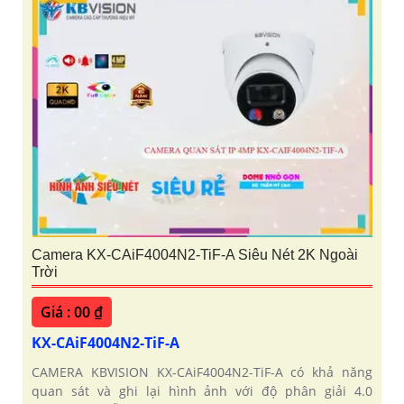
Camera KX-CAiF4004N2-TiF-A Siêu Nét 2K Ngoài
Trời
Giá : 00 ₫
KX-CAiF4004N2-TiF-A
CAMERA KBVISION KX-CAiF4004N2-TiF-A có khả năng
quan sát và ghi lại hình ảnh với độ phân giải 4.0