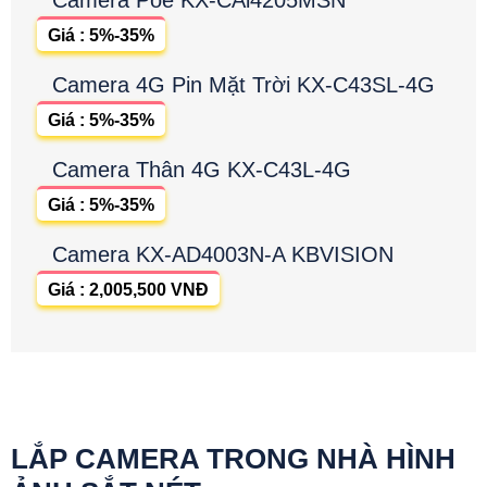
Camera Poe KX-CAi4205MSN
Giá : 5%-35%
Camera 4G Pin Mặt Trời KX-C43SL-4G
Giá : 5%-35%
Camera Thân 4G KX-C43L-4G
Giá : 5%-35%
Camera KX-AD4003N-A KBVISION
Giá : 2,005,500 VNĐ
LẮP CAMERA TRONG NHÀ HÌNH