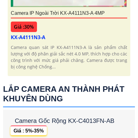
Camera IP Ngoài Trời KX-A4111N3-A 4MP
Giá :30%
KX-A4111N3-A
Camera quan sát IP KX-A4111N3-A là sản phẩm chất
lượng với độ phân giải sắc nét 4.0 MP, thích hợp cho các
công trình với mức giá phải chăng. Camera được trang
bị công nghệ Chống...
LẮP CAMERA AN THÀNH PHÁT
KHUYÊN DÙNG
Camera Gốc Rộng KX-C4013FN-AB
Giá : 5%-35%