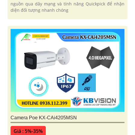
nguồn qua dây mạng và tính năng Quickpick để nhận
diện đối tượng nhanh chóng
Camera Poe KX-CAi4205MSN
Giá : 5%-35%