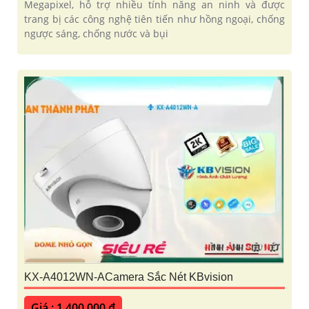
Megapixel, hỗ trợ nhiều tính năng an ninh và được
trang bị các công nghệ tiên tiến như hồng ngoại, chống
ngược sáng, chống nước và bụi
KX-A4012WN-ACamera Sắc Nét KBvision
Giá : 1,400,000 ₫