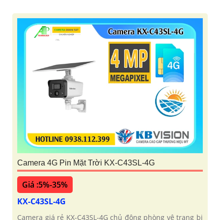
Camera 4G Pin Mặt Trời KX-C43SL-4G
Giá :5%-35%
KX-C43SL-4G
Camera giá rẻ KX-C43SL-4G chủ động phòng vệ trang bị