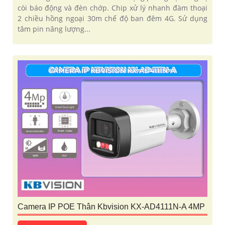
còi báo động và đèn chớp. Chip xử lý nhanh đàm thoại
2 chiều hồng ngoại 30m chế độ ban đêm 4G. Sử dụng
tâm pin năng lượng...
Camera IP POE Thân Kbvision KX-AD4111N-A 4MP