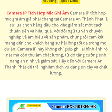
AI Coding
Speed Dome
'
Camera IP Tích Hợp Mic Ghi Âm
Camera IP tích hợp
mic ghi âm giá phải chăng tại Camera An Thành Phát là
sự lựa chọn hàng đầu cho việc giám sát một cách
thuận tiện và hiệu quả. Với đội ngũ tư vấn chuyên
nghiệp và am hiểu về sản phẩm, chúng tôi cam kết
mang đến cho khách hàng sự hài lòng tối đa trong mọi
dự án. Camera IP này không chỉ giúp ghi lại hình ảnh rõ
nét mà còn thu âm chất lượng, từ đó tăng cường tính
năng an ninh và giám sát. Hãy đến với Camera An
Thành Phát để trải nghiệm dịch vụ đáng tin cậy và chất
lượng.