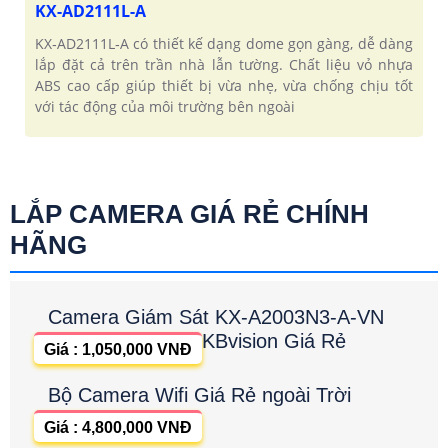
KX-AD2111L-A
KX‑AD2111L‑A có thiết kế dạng dome gọn gàng, dễ dàng
lắp đặt cả trên trần nhà lẫn tường. Chất liệu vỏ nhựa
ABS cao cấp giúp thiết bị vừa nhẹ, vừa chống chịu tốt
với tác động của môi trường bên ngoài
LẮP CAMERA GIÁ RẺ CHÍNH
HÃNG
Camera Giám Sát KX-A2003N3-A-VN
KBvision Giá Rẻ
Giá : 1,050,000 VNĐ
Bộ Camera Wifi Giá Rẻ ngoài Trời
Giá : 4,800,000 VNĐ