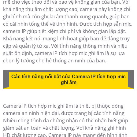
mẽ cho việc theo dõi và bảo vệ không gian của bạn. Với
khả năng thu âm chất lượng cao, camera này không chỉ
ghi hình mà còn ghi lại âm thanh xung quanh, giúp bạn
có cái nhìn tổng thể về tình hình. Được tích hợp sẵn mic,
camera IP giúp tiết kiệm chi phí và không gian lắp đặt.
Khả năng kết nối mạng linh hoạt giúp bạn dễ dàng truy
cập và quản lý từ xa. Với tính năng thông minh và hiệu
suất ổn định, camera IP tích hợp mic ghi âm là sự lựa
chọn lý tưởng cho hệ thống an ninh của bạn.
Các tính năng nổi bật của Camera IP tích hợp mic
ghi âm
Camera IP tích hợp mic ghi âm là thiết bị thuộc dòng
camera an ninh hiện đại, được trang bị các tính năng
Nhiều công trình đã chứng nhận có thể nhận biết giúp
giám sát an toàn và chất lượng. Với khả năng ghi hình
HD chất lượng cao, Camera IP này mang đến hình ảnh