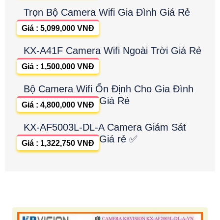
Trọn Bộ Camera Wifi Gia Đình Giá Rẻ
Giá : 5,099,000 VNĐ
KX-A41F Camera Wifi Ngoài Trời Giá Rẻ
Giá : 1,500,000 VNĐ
Bộ Camera Wifi Ổn Định Cho Gia Đình
Giá Rẻ
Giá : 4,800,000 VNĐ
KX-AF5003L-DL-A Camera Giám Sát
Giá rẻ ✅
Giá : 1,322,750 VNĐ