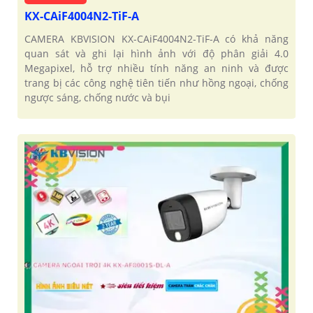
KX-CAiF4004N2-TiF-A
CAMERA KBVISION KX-CAiF4004N2-TiF-A có khả năng
quan sát và ghi lại hình ảnh với độ phân giải 4.0
Megapixel, hỗ trợ nhiều tính năng an ninh và được
trang bị các công nghệ tiên tiến như hồng ngoại, chống
ngược sáng, chống nước và bụi