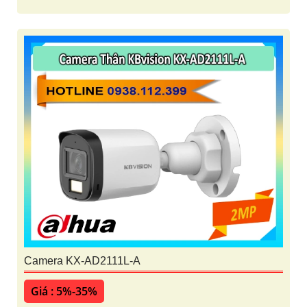
Camera KX-AD2111L-A
Giá : 5%-35%