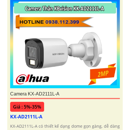
Camera KX-AD2111L-A
Giá : 5%-35%
KX-AD2111L-A
KX‑AD2111L‑A có thiết kế dạng dome gọn gàng, dễ dàng