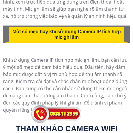
hình, xem trực tiếp qua ứng dụng trên điện thoại hoặc
máy tính. Mic ghi âm sẽ giúp bạn nghe rõ âm thanh từ
xa, hỗ trợ trong việc bảo vệ và quản lý an ninh hiệu quả.
Một số mẹo hay khi sử dụng Camera IP tích hợp
mic ghi âm
Khi sử dụng Camera IP tích hợp mic ghi âm, bạn cần lưu
ý một số mẹo để đảm bảo hiệu quả. Đầu tiên, hãy đảm
bảo mic được đặt ở vị trí phù hợp để thu âm thanh rõ
ràng. Kiểm tra cài đặt và chắc chắn mic hoạt động đúng
cách. Bạn cũng có thể cân nhắc sử dụng thêm mic ngoài
để nâng cao chất lượng âm thanh. Cuối cùng, cần chú ý
đến các quy định pháp lý khi ghi âm để tránh vi phạm
quyền riêng tư của người khác.
THAM KHẢO CAMERA WIFI