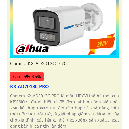
Camera KX-AD2013C-PRO
Giá : 5%-35%
KX-AD2013C-PRO
Camera KX‑AD2013C‑PRO là mẫu HDCVI thế hệ mới của
KBVISION, được thiết kế để đem lại hình ảnh siêu nét
2MP kết hợp micro thu âm tích hợp và khả năng chịu
thời tiết vượt trội. Đây là giải pháp giám sát đáng tin cậy
cho gia đình, cửa hàng, nhà kho, xưởng sản xuất… hoạt
động bền bỉ cả ngày lẫn đêm