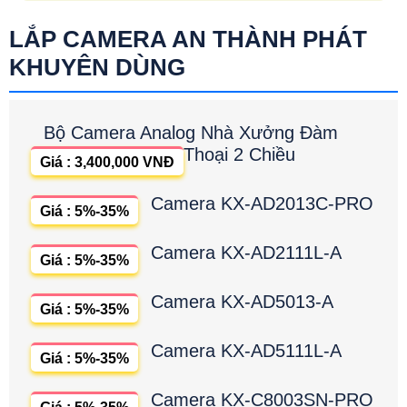
LẮP CAMERA AN THÀNH PHÁT
KHUYÊN DÙNG
Bộ Camera Analog Nhà Xưởng Đàm
Thoại 2 Chiều
Giá : 3,400,000 VNĐ
Camera KX-AD2013C-PRO
Giá : 5%-35%
Camera KX-AD2111L-A
Giá : 5%-35%
Camera KX-AD5013-A
Giá : 5%-35%
Camera KX-AD5111L-A
Giá : 5%-35%
Camera KX-C8003SN-PRO