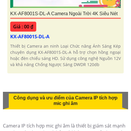
KX-AF8001S-DL-A Camera Ngoài Trời 4K Siêu Nét
Giá : 00 ₫
KX-AF8001S-DL-A
Thiết bị Camera an ninh Loại Chức năng Ánh Sáng Kép
chuyên dụng KX-AF8001S-DL-A hỗ trợ chọn hồng ngoại
hoặc đèn chiếu sáng HD. Sử dụng công nghệ Nguồn 12V
và khả năng Chống Ngược Sáng DWDR 120db
Công dụng và ưu điểm của Camera IP tích hợp
mic ghi âm
Camera IP tích hợp mic ghi âm là thiết bị giám sát mạnh