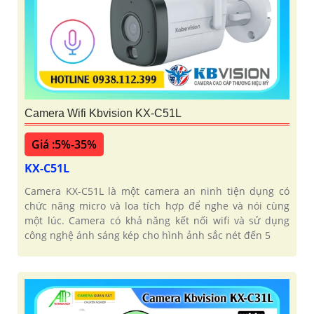
Camera Wifi Kbvision KX-C51L
Giá :5%-35%
KX-C51L
Camera KX-C51L là một camera an ninh tiện dụng có
chức năng micro và loa tích hợp để nghe và nói cùng
một lúc. Camera có khả năng kết nối wifi và sử dụng
công nghệ ánh sáng kép cho hình ảnh sắc nét đến 5