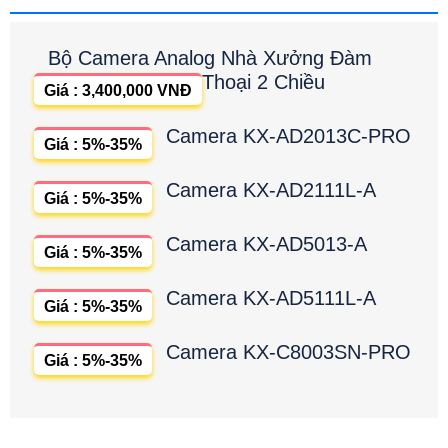
Bộ Camera Analog Nhà Xưởng Đàm
Thoại 2 Chiều
Giá : 3,400,000 VNĐ
Camera KX-AD2013C-PRO
Giá : 5%-35%
Camera KX-AD2111L-A
Giá : 5%-35%
Camera KX-AD5013-A
Giá : 5%-35%
Camera KX-AD5111L-A
Giá : 5%-35%
Camera KX-C8003SN-PRO
Giá : 5%-35%