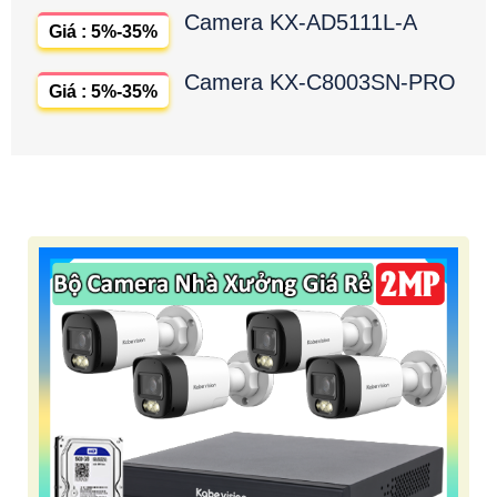
Camera KX-AD5111L-A
Giá : 5%-35%
Camera KX-C8003SN-PRO
Giá : 5%-35%