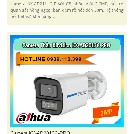
camera KX-AD2111C-T với độ phân giải 2.0MP, hỗ trợ
quan sát hồng ngoại ban đêm rõ nét đến 30m. Hệ thống
nổi bật với khả năng...
Camera KX-AD2013C-PRO