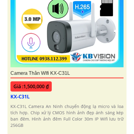
Camera Thân WIfi KX-C31L
Giá :1,500,000 ₫
KX-C31L
KX-C31L Camera An Ninh chuyển động lạ micro và loa
tích hợp. Chip xử lý CMOS hình ảnh đẹp ánh sáng kép
ban đêm. Hình ảnh đêm Full Color 30m IP Wifi lưu trữ
256GB