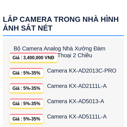
LẮP CAMERA TRONG NHÀ HÌNH
ẢNH SẮT NÉT
Bộ Camera Analog Nhà Xưởng Đàm
Thoại 2 Chiều
Giá : 3,400,000 VNĐ
Camera KX-AD2013C-PRO
Giá : 5%-35%
Camera KX-AD2111L-A
Giá : 5%-35%
Camera KX-AD5013-A
Giá : 5%-35%
Camera KX-AD5111L-A
Giá : 5%-35%