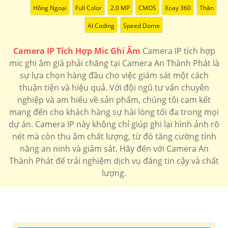
Hồng Ngoại
Full Color
2.0 MP
CMOS
Xoay 360
Thân
'
AI Coding
Speed Dome
Camera IP Tích Hợp Mic Ghi Âm
Camera IP tích hợp
mic ghi âm giá phải chăng tại Camera An Thành Phát là
sự lựa chọn hàng đầu cho việc giám sát một cách
thuận tiện và hiệu quả. Với đội ngũ tư vấn chuyên
nghiệp và am hiểu về sản phẩm, chúng tôi cam kết
mang đến cho khách hàng sự hài lòng tối đa trong mọi
dự án. Camera IP này không chỉ giúp ghi lại hình ảnh rõ
nét mà còn thu âm chất lượng, từ đó tăng cường tính
năng an ninh và giám sát. Hãy đến với Camera An
Thành Phát để trải nghiệm dịch vụ đáng tin cậy và chất
lượng.