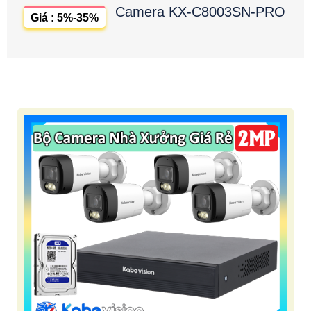
Camera KX-C8003SN-PRO
Giá : 5%-35%