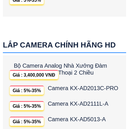
Giá : 5%-35%
LẮP CAMERA CHÍNH HÃNG HD
Bộ Camera Analog Nhà Xưởng Đàm
Thoại 2 Chiều
Giá : 3,400,000 VNĐ
Camera KX-AD2013C-PRO
Giá : 5%-35%
Camera KX-AD2111L-A
Giá : 5%-35%
Camera KX-AD5013-A
Giá : 5%-35%