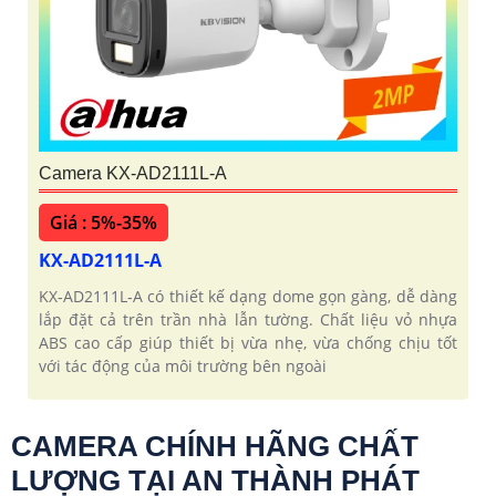
Camera KX-AD2111L-A
Giá : 5%-35%
KX-AD2111L-A
KX‑AD2111L‑A có thiết kế dạng dome gọn gàng, dễ dàng
lắp đặt cả trên trần nhà lẫn tường. Chất liệu vỏ nhựa
ABS cao cấp giúp thiết bị vừa nhẹ, vừa chống chịu tốt
với tác động của môi trường bên ngoài
CAMERA CHÍNH HÃNG CHẤT
LƯỢNG TẠI AN THÀNH PHÁT