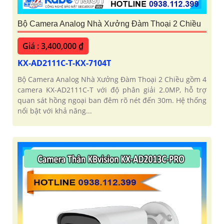
Bộ Camera Analog Nhà Xưởng Đàm Thoại 2 Chiều
Giá : 3,400,000 ₫
KX-AD2111C-T-KX-7104T
Bộ Camera Analog Nhà Xưởng Đàm Thoại 2 Chiều gồm 4
camera KX-AD2111C-T với độ phân giải 2.0MP, hỗ trợ
quan sát hồng ngoại ban đêm rõ nét đến 30m. Hệ thống
nổi bật với khả năng...