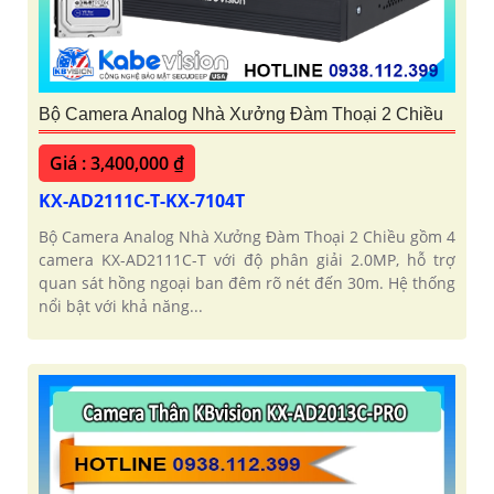
Bộ Camera Analog Nhà Xưởng Đàm Thoại 2 Chiều
Giá : 3,400,000 ₫
KX-AD2111C-T-KX-7104T
Bộ Camera Analog Nhà Xưởng Đàm Thoại 2 Chiều gồm 4
camera KX-AD2111C-T với độ phân giải 2.0MP, hỗ trợ
quan sát hồng ngoại ban đêm rõ nét đến 30m. Hệ thống
nổi bật với khả năng...