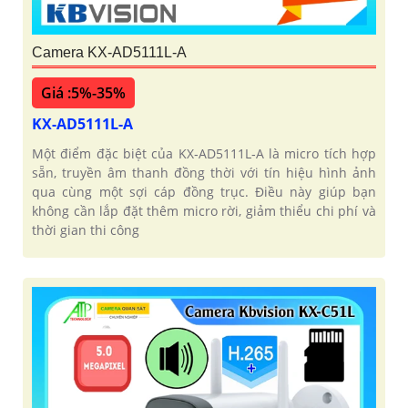
Camera KX-AD5111L-A
Giá :5%-35%
KX-AD5111L-A
Một điểm đặc biệt của KX‑AD5111L‑A là micro tích hợp
sẵn, truyền âm thanh đồng thời với tín hiệu hình ảnh
qua cùng một sợi cáp đồng trục. Điều này giúp bạn
không cần lắp đặt thêm micro rời, giảm thiểu chi phí và
thời gian thi công