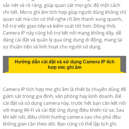
sắc nét và rõ ràng, giúp quan sát mọi góc độ một cách
chi tiết. Micro ghi âm tích hợp giúp người dùng không chỉ
quan sát mà còn có thể nghe rõ âm thanh xung quanh,
hỗ trợ việc giao tiếp và kiểm soát tốt hơn. Đồng thời,
Camera IP này cũng hỗ trợ kết nối mạng không dây, dễ
dàng cài đặt và quản lý qua ứng dụng di động, mang lại
sự thuận tiện và linh hoạt cho người sử dụng.
Hướng dẫn cài đặt và sử dụng Camera IP tích
hợp mic ghi âm
Camera IP tích hợp mic ghi âm là thiết bị chuyên dùng để
giám sát trong gia đình, văn phòng hay kinh doanh. Để
cài đặt và sử dụng camera này, trước hết bạn cần kết nối
với mạng Wi-Fi và cài đặt ứng dụng điều khiển từ xa. Sau
khi kết nối, điều chỉnh hướng camera sao cho phủ đều
không gian cần theo dõi. Bạn cũng có thể lập lịch ghi