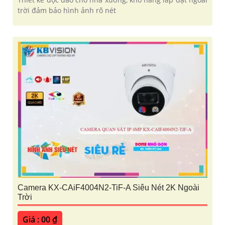
trời đảm bảo hình ảnh rõ nét
Camera KX-CAiF4004N2-TiF-A Siêu Nét 2K Ngoài
Trời
Giá : 00 ₫