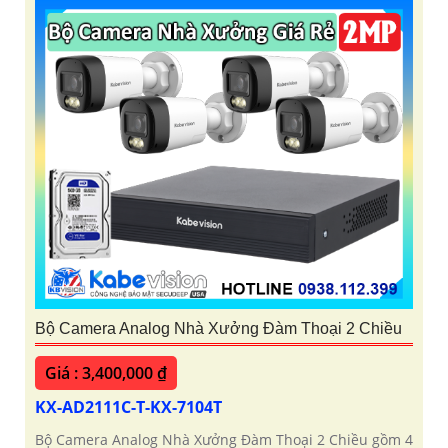
Bộ Camera Analog Nhà Xưởng Đàm Thoại 2 Chiều
Giá : 3,400,000 ₫
KX-AD2111C-T-KX-7104T
Bộ Camera Analog Nhà Xưởng Đàm Thoại 2 Chiều gồm 4