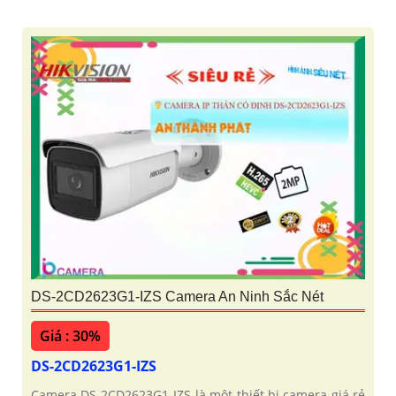
DS-2CD2623G1-IZS Camera An Ninh Sắc Nét
Giá : 30%
DS-2CD2623G1-IZS
Camera DS-2CD2623G1-IZS là một thiết bị camera giá rẻ