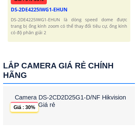
DS-2DE4225IWG1-EHUN
DS-2DE4225IWG1-EHUN là dòng speed dome được
trang bị ống kính zoom có thể thay đổi tiêu cự, ống kính
có độ phân giải 2
LẮP CAMERA GIÁ RẺ CHÍNH
HÃNG
Camera DS-2CD2D25G1-D/NF Hikvision
Giá rẻ
Giá : 30%