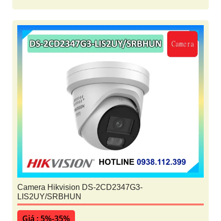
Camera Hikvision DS-2CD2347G3-
LIS2UY/SRBHUN
Giá : 5%-35%