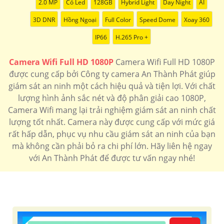
2.0 MP
Có Led
128GB
Hybrid Light
Day Night
AI
3D DNR
Hồng Ngoại
Full Color
Speed Dome
Xoay 360
IP66
H.265 Pro +
Camera Wifi Full HD 1080P
Camera Wifi Full HD 1080P
được cung cấp bởi Công ty camera An Thành Phát giúp
giám sát an ninh một cách hiệu quả và tiện lợi. Với chất
lượng hình ảnh sắc nét và độ phân giải cao 1080P,
Camera Wifi mang lại trải nghiệm giám sát an ninh chất
lượng tốt nhất. Camera này được cung cấp với mức giá
rất hấp dẫn, phục vụ nhu cầu giám sát an ninh của bạn
mà không cần phải bỏ ra chi phí lớn. Hãy liên hệ ngay
với An Thành Phát để được tư vấn ngay nhé!