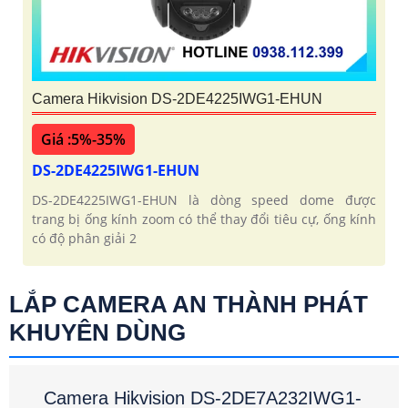
Camera Hikvision DS-2DE4225IWG1-EHUN
Giá :5%-35%
DS-2DE4225IWG1-EHUN
DS-2DE4225IWG1-EHUN là dòng speed dome được
trang bị ống kính zoom có thể thay đổi tiêu cự, ống kính
có độ phân giải 2
LẮP CAMERA AN THÀNH PHÁT
KHUYÊN DÙNG
Camera Hikvision DS-2DE7A232IWG1-