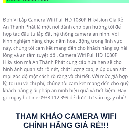
Đơn Vị Lắp Camera Wifi Full HD 1080P Hikvision Giá Rẻ
An Thành Phát là một nơi dành cho bạn hướng tới để
hợp tác đầu tư lắp đặt hệ thống camera an ninh. Với
kinh nghiệm hàng chục năm hoạt động trong lĩnh vực
này, chúng tôi cam kết mang đến cho khách hàng sự hài
lòng và an tâm tuyệt đối. Camera Wifi Full HD 1080P
Hikvision mà An Thành Phát cung cấp hứa hẹn sẽ cho
hình ảnh quan sát rõ nét, chất lượng cao, giúp quan sát
mọi góc độ một cách rõ ràng và chi tiết. Với mức giá hợp
lý, tối ưu về chi phí, chúng tôi cam kết mang đến cho quý
khách hàng giải pháp an ninh hiệu quả và tiết kiệm. Hãy
gọi ngay hotline 0938.112.399 để được tư vấn ngay nhé!
THAM KHẢO CAMERA WIFI
CHÍNH HÃNG GIÁ RẺ!!!