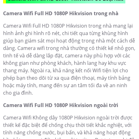
Camera Wifi Full HD 1080P Hikvision trong nhà
Camera Wifi Full HD 1080P Hikvision trong nhà mang lại
hình ảnh ghi hình rõ nét, chi tiết qua từng khùng hình
giúp bạn giám sát mọi hoạt động trong nhà một cách dễ
dàng. Camera wifi trong nhà thường có thiết kế nhỏ gọn,
tinh tế và dễ dàng lắp đặt, camera này phù hợp với các
không gian như phòng khách, hành lang hay khu vực
thang máy. Ngoài ra, khả năng kết nối Wifi tiện lợi cho
phép bạn theo dõi từ xa qua điện thoại, máy tính bảng
hoặc máy tính, mang đến sự an tâm tối đa về an ninh
cho gia đình.
Camera Wifi Full HD 1080P Hikvision ngoài trời
Camera Wifi Không dây 1080P Hikvision ngoài trời được
thiết kế đặc biệt để chống chịu thời tiết khắc nghiệt, với
tính năng chống nước, bụi bẩn, và khả năng hoạt động