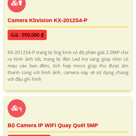
☤
Camera Kbvision KX-2012S4-P
Giá : 950,000 ₫
KX-2012S4-P trang bị ống kính có độ phân giải 2.0MP cho
ra hình ảnh tốt, trang bị đèn Led trợ sáng giúp nhìn có
màu vào ban đêm, tích hợp micro giúp thu được âm
thanh cùng với hình ảnh, camera này sẽ sử dụng chung
với đầu ghi hình
ϡ
Bộ Camera IP WiFi Quay Quét 5MP