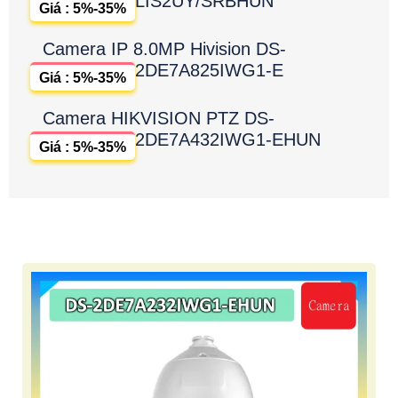
LIS2UY/SRBHUN
Giá : 5%-35%
Camera IP 8.0MP Hivision DS-
2DE7A825IWG1-E
Giá : 5%-35%
Camera HIKVISION PTZ DS-
2DE7A432IWG1-EHUN
Giá : 5%-35%