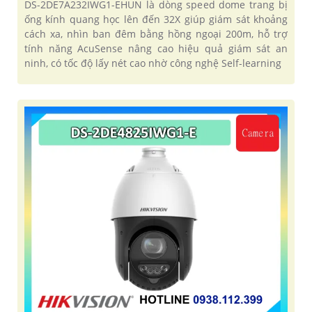
DS-2DE7A232IWG1-EHUN là dòng speed dome trang bị
ống kính quang học lên đến 32X giúp giám sát khoảng
cách xa, nhìn ban đêm bằng hồng ngoại 200m, hỗ trợ
tính năng AcuSense nâng cao hiệu quả giám sát an
ninh, có tốc độ lấy nét cao nhờ công nghệ Self-learning