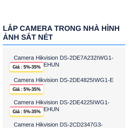
LẮP CAMERA TRONG NHÀ HÌNH
ẢNH SẮT NÉT
Camera Hikvision DS-2DE7A232IWG1-
EHUN
Giá : 5%-35%
Camera Hikvision DS-2DE4825IWG1-E
Giá : 5%-35%
Camera Hikvision DS-2DE4225IWG1-
EHUN
Giá : 5%-35%
Camera Hikvision DS-2CD2347G3-