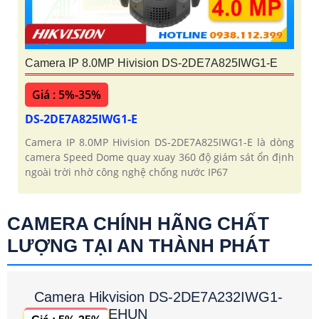
Camera IP 8.0MP Hivision DS-2DE7A825IWG1-E
Giá : 5%-35%
DS-2DE7A825IWG1-E
Camera IP 8.0MP Hivision DS-2DE7A825IWG1-E là dòng
camera Speed Dome quay xuay 360 độ giám sát ổn định
ngoài trời nhờ công nghệ chống nước IP67
CAMERA CHÍNH HÃNG CHẤT
LƯỢNG TẠI AN THÀNH PHÁT
Camera Hikvision DS-2DE7A232IWG1-
EHUN