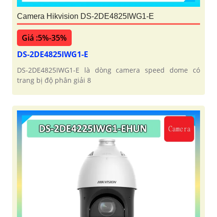
Camera Hikvision DS-2DE4825IWG1-E
Giá :5%-35%
DS-2DE4825IWG1-E
DS-2DE4825IWG1-E là dòng camera speed dome có
trang bị độ phân giải 8