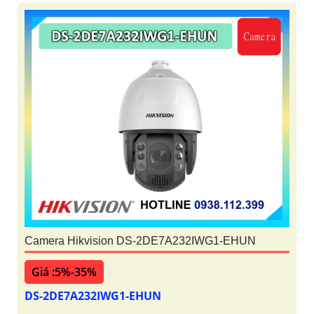
Camera Hikvision DS-2DE7A232IWG1-EHUN
Giá :5%-35%
DS-2DE7A232IWG1-EHUN