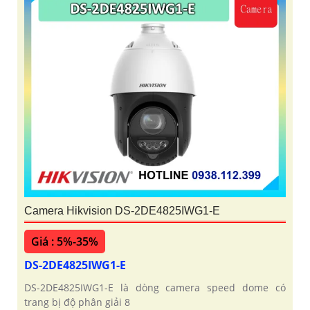
Camera Hikvision DS-2DE4825IWG1-E
Giá : 5%-35%
DS-2DE4825IWG1-E
DS-2DE4825IWG1-E là dòng camera speed dome có
trang bị độ phân giải 8