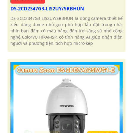
DS-2CD2347G3-LIS2UY/SRBHUN
DS-2CD2347G3-LIS2UY/SRBHUN là dòng camera thiết kế
kiểu dáng dome nhỏ gọn phù hợp lắp đặt trong nhà,
nhìn ban đêm có màu bằng đèn trợ sáng và nhờ công
nghệ ColorVU HikAI-ISP, có tính năng AI giúp nhận diện
người và phương tiện, tích hợp micro kép