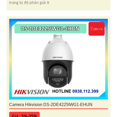
trang bị độ phân giải 8
Camera Hikvision DS-2DE4225IWG1-EHUN
Giá : 5%-35%