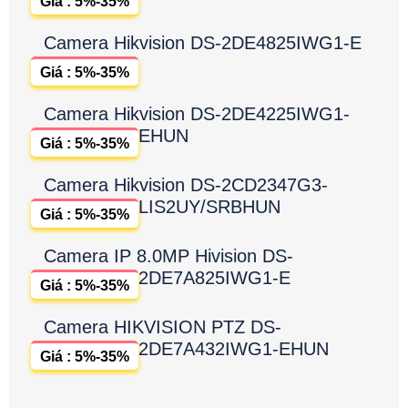
Giá : 5%-35%
Camera Hikvision DS-2DE4825IWG1-E
Giá : 5%-35%
Camera Hikvision DS-2DE4225IWG1-
EHUN
Giá : 5%-35%
Camera Hikvision DS-2CD2347G3-
LIS2UY/SRBHUN
Giá : 5%-35%
Camera IP 8.0MP Hivision DS-
2DE7A825IWG1-E
Giá : 5%-35%
Camera HIKVISION PTZ DS-
2DE7A432IWG1-EHUN
Giá : 5%-35%