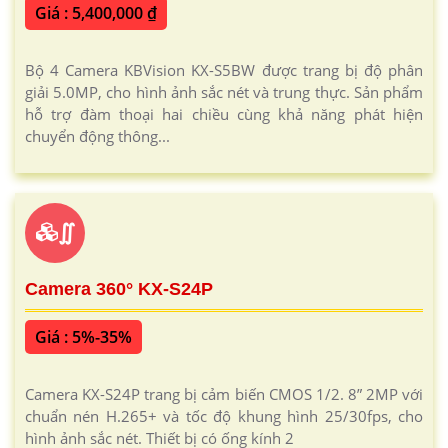
Giá : 5,400,000 ₫
Bộ 4 Camera KBVision KX-S5BW được trang bị độ phân
giải 5.0MP, cho hình ảnh sắc nét và trung thực. Sản phẩm
hỗ trợ đàm thoại hai chiều cùng khả năng phát hiện
chuyển động thông...
∬
Camera 360° KX-S24P
Giá : 5%-35%
Camera KX-S24P trang bị cảm biến CMOS 1/2. 8” 2MP với
chuẩn nén H.265+ và tốc độ khung hình 25/30fps, cho
hình ảnh sắc nét. Thiết bị có ống kính 2