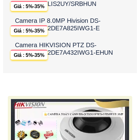
LIS2UY/SRBHUN
Giá : 5%-35%
Camera IP 8.0MP Hivision DS-
2DE7A825IWG1-E
Giá : 5%-35%
Camera HIKVISION PTZ DS-
2DE7A432IWG1-EHUN
Giá : 5%-35%