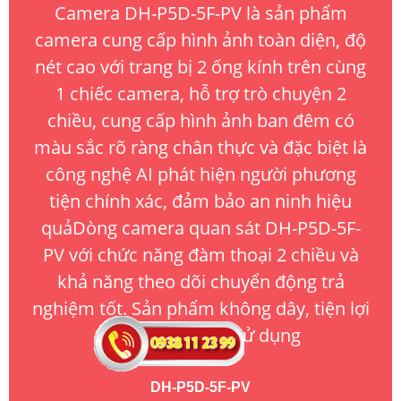
Camera DH-P5D-5F-PV là sản phẩm
camera cung cấp hình ảnh toàn diện, độ
nét cao với trang bị 2 ống kính trên cùng
1 chiếc camera, hỗ trợ trò chuyện 2
chiều, cung cấp hình ảnh ban đêm có
màu sắc rõ ràng chân thực và đặc biệt là
công nghệ AI phát hiện người phương
tiện chính xác, đảm bảo an ninh hiệu
quảDòng camera quan sát DH-P5D-5F-
PV với chức năng đàm thoại 2 chiều và
khả năng theo dõi chuyển động trả
nghiệm tốt. Sản phẩm không dây, tiện lợi
trong lắp đặt và sử dụng
DH-P5D-5F-PV