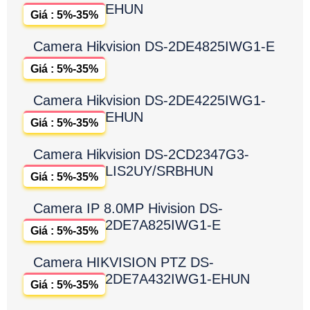
EHUN
Giá : 5%-35%
Camera Hikvision DS-2DE4825IWG1-E
Giá : 5%-35%
Camera Hikvision DS-2DE4225IWG1-
EHUN
Giá : 5%-35%
Camera Hikvision DS-2CD2347G3-
LIS2UY/SRBHUN
Giá : 5%-35%
Camera IP 8.0MP Hivision DS-
2DE7A825IWG1-E
Giá : 5%-35%
Camera HIKVISION PTZ DS-
2DE7A432IWG1-EHUN
Giá : 5%-35%