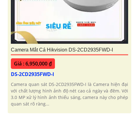
Camera Mắt Cá Hikvision DS-2CD2935FWD-I
Giá : 6,950,000 ₫
DS-2CD2935FWD-I
Camera quan sát DS-2CD2935FWD-I là Camera hiện đại
với chất lượng hình ảnh độ nét cao cả ngày và đêm. Với
3.0 MP xử lý hình ảnh thiếu sáng, camera này cho phép
quan sát rõ ràng...