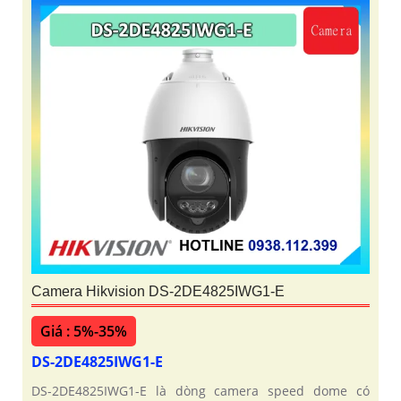
Camera Hikvision DS-2DE4825IWG1-E
Giá : 5%-35%
DS-2DE4825IWG1-E
DS-2DE4825IWG1-E là dòng camera speed dome có