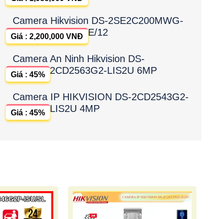
Camera Hikvision DS-2SE2C200MWG-
E/12
Giá : 2,200,000 VNĐ
Camera An Ninh Hikvision DS-
2CD2563G2-LIS2U 6MP
Giá : 45%
Camera IP HIKVISION DS-2CD2543G2-
LIS2U 4MP
Giá : 45%