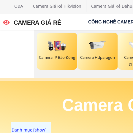
Q&A
Camera Giá Rẻ Hikvision
Camera Giá Rẻ Dahu
CAMERA GIÁ RẺ
CÔNG NGHỆ CAME
Camera IP Báo Động
Camera Hdparagon
Came
Ch
Camera C