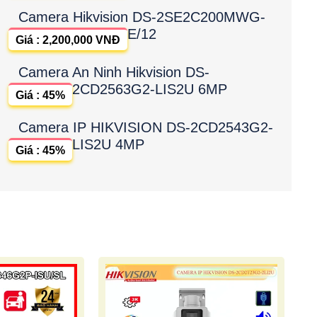
Camera Hikvision DS-2SE2C200MWG-
E/12
Giá : 2,200,000 VNĐ
Camera An Ninh Hikvision DS-
2CD2563G2-LIS2U 6MP
Giá : 45%
Camera IP HIKVISION DS-2CD2543G2-
LIS2U 4MP
Giá : 45%