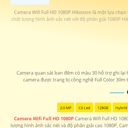
Camera Wifi Full HD 1080P Hikvision là một lựa chọn
chất lượng hình ảnh sắc nét với độ phân giải 1080P Hi
Camera quan sát ban đêm có màu 30 hỗ trợ ghi lại h
camera được trang bị công nghệ Full Color 30m 
2.0 MP
Có Led
128GB
Hybrid 
Camera Wifi Full HD 1080P
Camera Wifi Full HD 1080
lượng hình ảnh sắc nét và độ phân giải cao 1080P, Cam