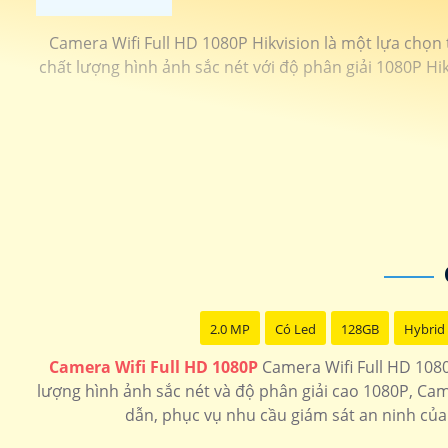
Camera Wifi Full HD 1080P Hikvision là một lựa chọn
chất lượng hình ảnh sắc nét với độ phân giải 1080P Hi
2.0 MP
Có Led
128GB
Hybrid 
Camera Wifi Full HD 1080P
Camera Wifi Full HD 1080
lượng hình ảnh sắc nét và độ phân giải cao 1080P, Cam
dẫn, phục vụ nhu cầu giám sát an ninh của