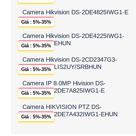
Camera Hikvision DS-2DE4825IWG1-E
Giá : 5%-35%
Camera Hikvision DS-2DE4225IWG1-
EHUN
Giá : 5%-35%
Camera Hikvision DS-2CD2347G3-
LIS2UY/SRBHUN
Giá : 5%-35%
Camera IP 8.0MP Hivision DS-
2DE7A825IWG1-E
Giá : 5%-35%
Camera HIKVISION PTZ DS-
2DE7A432IWG1-EHUN
Giá : 5%-35%