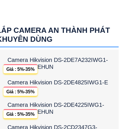
LẮP CAMERA AN THÀNH PHÁT
KHUYÊN DÙNG
Camera Hikvision DS-2DE7A232IWG1-
EHUN
Giá : 5%-35%
Camera Hikvision DS-2DE4825IWG1-E
Giá : 5%-35%
Camera Hikvision DS-2DE4225IWG1-
EHUN
Giá : 5%-35%
Camera Hikvision DS-2CD2347G3-