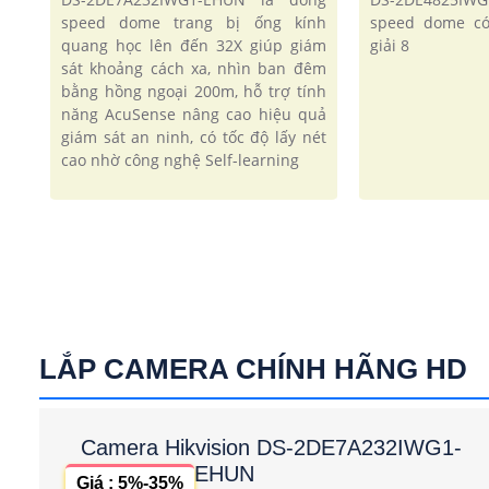
speed dome trang bị ống kính
speed dome có
quang học lên đến 32X giúp giám
giải 8
sát khoảng cách xa, nhìn ban đêm
bằng hồng ngoại 200m, hỗ trợ tính
năng AcuSense nâng cao hiệu quả
giám sát an ninh, có tốc độ lấy nét
cao nhờ công nghệ Self-learning
LẮP CAMERA CHÍNH HÃNG HD
Camera Hikvision DS-2DE7A232IWG1-
EHUN
Giá : 5%-35%