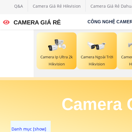
Q&A
Camera Giá Rẻ Hikvision
Camera Giá Rẻ Dahu
CAMERA GIÁ RẺ
CÔNG NGHỆ CAME
Camera Ip Ultra 2k
Camera Ngoài Trời
Camer
Hikvision
Hikvision
H
Camera C