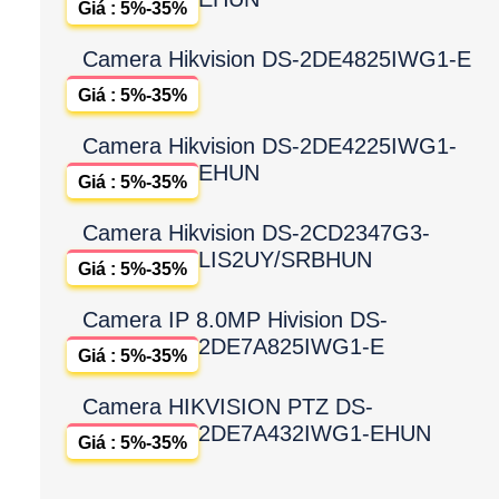
Giá : 5%-35%
Camera Hikvision DS-2DE4825IWG1-E
Giá : 5%-35%
Camera Hikvision DS-2DE4225IWG1-
EHUN
Giá : 5%-35%
Camera Hikvision DS-2CD2347G3-
LIS2UY/SRBHUN
Giá : 5%-35%
Camera IP 8.0MP Hivision DS-
2DE7A825IWG1-E
Giá : 5%-35%
Camera HIKVISION PTZ DS-
2DE7A432IWG1-EHUN
Giá : 5%-35%