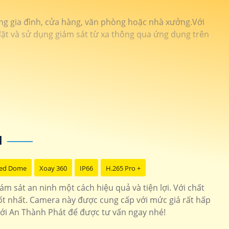
ong gia đình, cửa hàng, văn phòng hoặc nhà xưởng.Với
 đặt và sử dụng giám sát từ xa thông qua ứng dụng trên
N
ed Dome
Xoay 360
IP66
H.265 Pro +
 sát an ninh một cách hiệu quả và tiện lợi. Với chất
tốt nhất. Camera này được cung cấp với mức giá rất hấp
với An Thành Phát để được tư vấn ngay nhé!