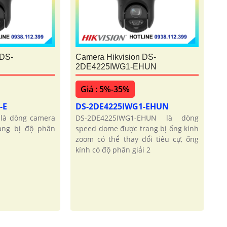
 DS-
Camera Hikvision DS-
2DE4225IWG1-EHUN
Giá : 5%-35%
-E
DS-2DE4225IWG1-EHUN
là dòng camera
DS-2DE4225IWG1-EHUN là dòng
ang bị độ phân
speed dome được trang bị ống kính
zoom có thể thay đổi tiêu cự, ống
kính có độ phân giải 2