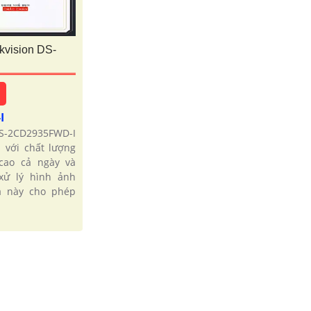
kvision DS-
-I
S-2CD2935FWD-I
 với chất lượng
cao cả ngày và
xử lý hình ảnh
a này cho phép