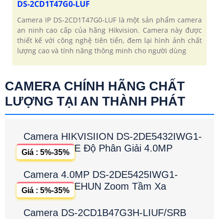
DS-2CD1T47G0-LUF
Camera IP DS-2CD1T47G0-LUF là một sản phẩm camera
an ninh cao cấp của hãng Hikvision. Camera này được
thiết kế với công nghệ tiên tiến, đem lại hình ảnh chất
lượng cao và tính năng thông minh cho người dùng
CAMERA CHÍNH HÃNG CHẤT
LƯỢNG TẠI AN THÀNH PHÁT
Camera HIKVISIION DS-2DE5432IWG1-
E Độ Phân Giải 4.0MP
Giá : 5%-35%
Camera 4.0MP DS-2DE5425IWG1-
EHUN Zoom Tầm Xa
Giá : 5%-35%
Camera DS-2CD1B47G3H-LIUF/SRB