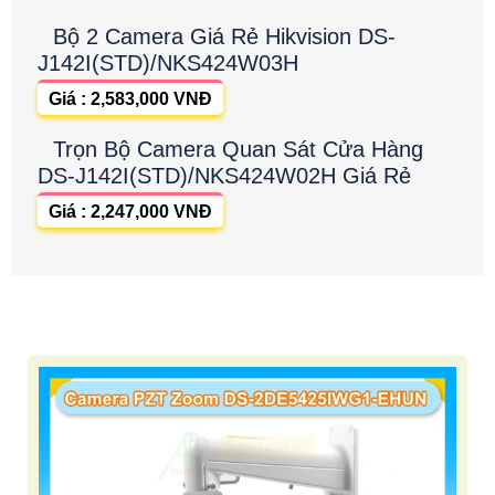
Bộ 2 Camera Giá Rẻ Hikvision DS-
J142I(STD)/NKS424W03H
Giá : 2,583,000 VNĐ
Trọn Bộ Camera Quan Sát Cửa Hàng
DS-J142I(STD)/NKS424W02H Giá Rẻ
Giá : 2,247,000 VNĐ