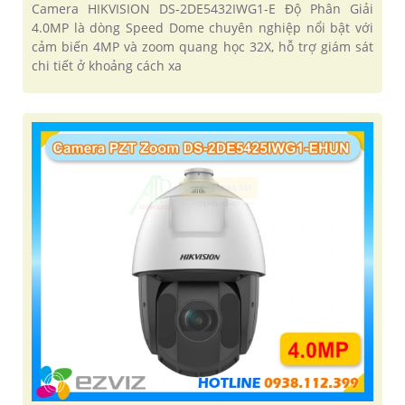
Camera HIKVISION DS-2DE5432IWG1-E Độ Phân Giải
4.0MP là dòng Speed Dome chuyên nghiệp nổi bật với
cảm biến 4MP và zoom quang học 32X, hỗ trợ giám sát
chi tiết ở khoảng cách xa