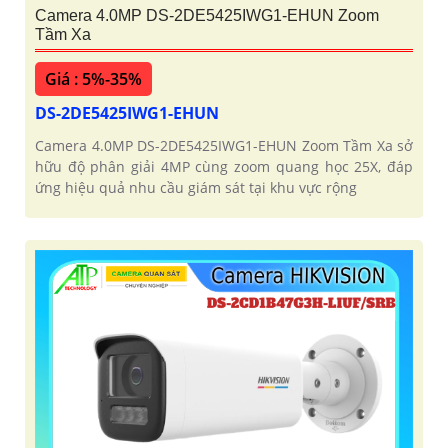
Camera 4.0MP DS-2DE5425IWG1-EHUN Zoom
Tầm Xa
Giá : 5%-35%
DS-2DE5425IWG1-EHUN
Camera 4.0MP DS-2DE5425IWG1-EHUN Zoom Tầm Xa sở
hữu độ phân giải 4MP cùng zoom quang học 25X, đáp
ứng hiệu quả nhu cầu giám sát tại khu vực rộng