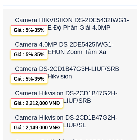
Camera HIKVISIION DS-2DE5432IWG1-
E Độ Phân Giải 4.0MP
Giá : 5%-35%
Camera 4.0MP DS-2DE5425IWG1-
EHUN Zoom Tầm Xa
Giá : 5%-35%
Camera DS-2CD1B47G3H-LIUF/SRB
Hikvision
Giá : 5%-35%
Camera Hikvision DS-2CD1B47G2H-
LIUF/SRB
Giá : 2,212,000 VNĐ
Camera Hikvision DS-2CD1B47G2H-
LIUF/SL
Giá : 2,149,000 VNĐ