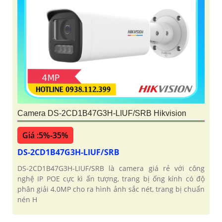
Camera DS-2CD1B47G3H-LIUF/SRB Hikvision
Giá :5%-35%
DS-2CD1B47G3H-LIUF/SRB
DS-2CD1B47G3H-LIUF/SRB là camera giá rẻ với công
nghệ IP POE cực kì ấn tượng, trang bị ống kính có độ
phân giải 4.0MP cho ra hình ảnh sắc nét, trang bị chuẩn
nén H