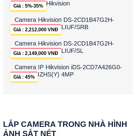
Hikvision
Giá : 5%-35%
Camera Hikvision DS-2CD1B47G2H-
LIUF/SRB
Giá : 2,212,000 VNĐ
Camera Hikvision DS-2CD1B47G2H-
LIUF/SL
Giá : 2,149,000 VNĐ
Camera IP Hikvision iDS-2CD7A426G0-
IZHS(Y) 4MP
Giá : 45%
LẮP CAMERA TRONG NHÀ HÌNH
ẢNH SẮT NÉT