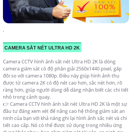
'
CAMERA SẮT NÉT ULTRA HD 2K
Camera CCTV hình ảnh sắt nét Ultra HD 2K là dòng
camera giám sát có độ phân giải 2560x1440 pixel, gấp
đôi so với camera 1080p. Điều này giúp hình ảnh thu
được từ camera 2K có độ nét cao hơn, sắc nét hơn, rõ
ràng hơn, giúp người dùng dễ dàng nhận biết các chi tiết
nhỏ trong cảnh quay.
👉 Camera CCTV hình ảnh sắt nét Ultra HD 2K là một sự
đầu tư đáng xem xét để nâng cao hệ thống giám sát an
ninh của bạn với khả năng ghi lại hình ảnh sắc nét và chi
tiết cao cấp. Nó có thể được sử dụng trong nhiều ứng