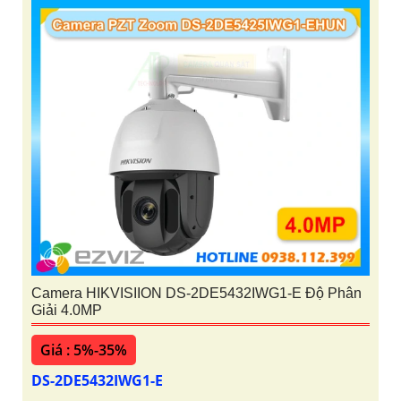
Camera HIKVISIION DS-2DE5432IWG1-E Độ Phân
Giải 4.0MP
Giá : 5%-35%
DS-2DE5432IWG1-E