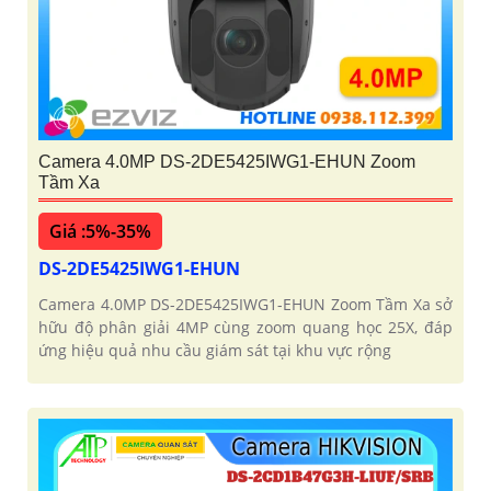
Camera 4.0MP DS-2DE5425IWG1-EHUN Zoom
Tầm Xa
Giá :5%-35%
DS-2DE5425IWG1-EHUN
Camera 4.0MP DS-2DE5425IWG1-EHUN Zoom Tầm Xa sở
hữu độ phân giải 4MP cùng zoom quang học 25X, đáp
ứng hiệu quả nhu cầu giám sát tại khu vực rộng