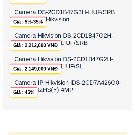
Camera DS-2CD1B47G3H-LIUF/SRB
Hikvision
Giá : 5%-35%
Camera Hikvision DS-2CD1B47G2H-
LIUF/SRB
Giá : 2,212,000 VNĐ
Camera Hikvision DS-2CD1B47G2H-
LIUF/SL
Giá : 2,149,000 VNĐ
Camera IP Hikvision iDS-2CD7A426G0-
IZHS(Y) 4MP
Giá : 45%