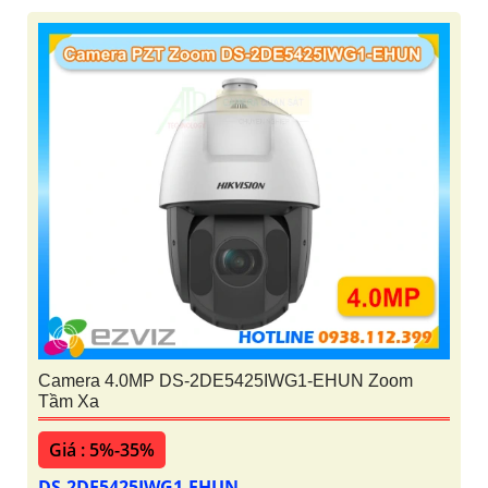
Camera 4.0MP DS-2DE5425IWG1-EHUN Zoom
Tầm Xa
Giá : 5%-35%
DS-2DE5425IWG1-EHUN