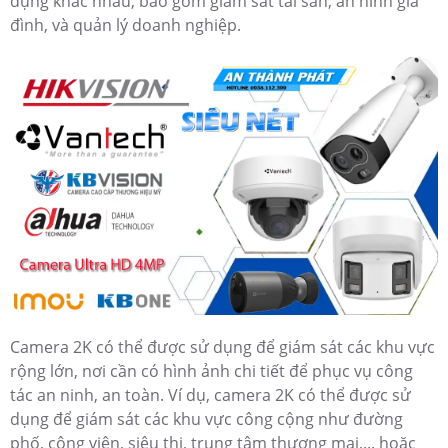
dụng khác nhau, bao gồm giám sát tài sản, an ninh gia
đình, và quản lý doanh nghiệp.
Camera 2K có thể được sử dụng để giám sát các khu vực
rộng lớn, nơi cần có hình ảnh chi tiết để phục vụ công
tác an ninh, an toàn. Ví dụ, camera 2K có thể được sử
dụng để giám sát các khu vực công cộng như đường
phố, công viên, siêu thị, trung tâm thương mại,... hoặc