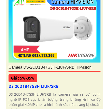
Camera DS-2CD1B47G3H-LIUF/SRB Hikvision
Giá : 5%-35%
DS-2CD1B47G3H-LIUF/SRB
DS-2CD1B47G3H-LIUF/SRB là camera giá rẻ với công
nghệ IP POE cực kì ấn tượng, trang bị ống kính có độ
phân giải 4.0MP cho ra hình ảnh sắc nét, trang bị chuẩn