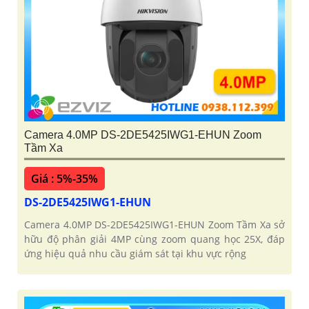
Camera 4.0MP DS-2DE5425IWG1-EHUN Zoom
Tầm Xa
Giá : 5%-35%
DS-2DE5425IWG1-EHUN
Camera 4.0MP DS-2DE5425IWG1-EHUN Zoom Tầm Xa sở
hữu độ phân giải 4MP cùng zoom quang học 25X, đáp
ứng hiệu quả nhu cầu giám sát tại khu vực rộng