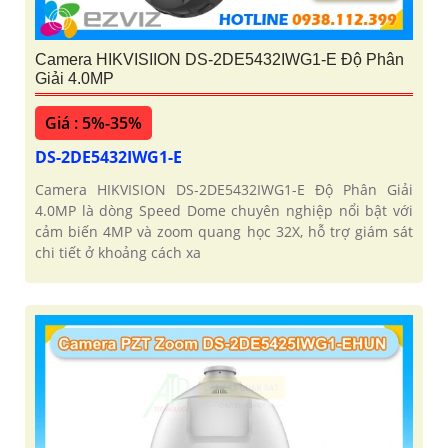
Camera HIKVISIION DS-2DE5432IWG1-E Độ Phân
Giải 4.0MP
Giá : 5%-35%
DS-2DE5432IWG1-E
Camera HIKVISION DS-2DE5432IWG1-E Độ Phân Giải
4.0MP là dòng Speed Dome chuyên nghiệp nổi bật với
cảm biến 4MP và zoom quang học 32X, hỗ trợ giám sát
chi tiết ở khoảng cách xa