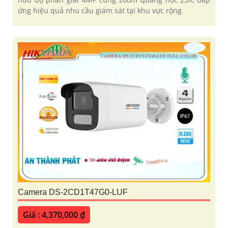
ứng hiệu quả nhu cầu giám sát tại khu vực rộng
Camera DS-2CD1T47G0-LUF
Giá : 4,370,000 ₫