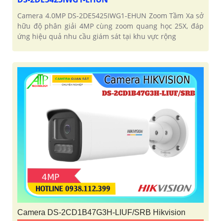
Camera 4.0MP DS-2DE5425IWG1-EHUN Zoom Tầm Xa sở
hữu độ phân giải 4MP cùng zoom quang học 25X, đáp
ứng hiệu quả nhu cầu giám sát tại khu vực rộng
Camera DS-2CD1B47G3H-LIUF/SRB Hikvision