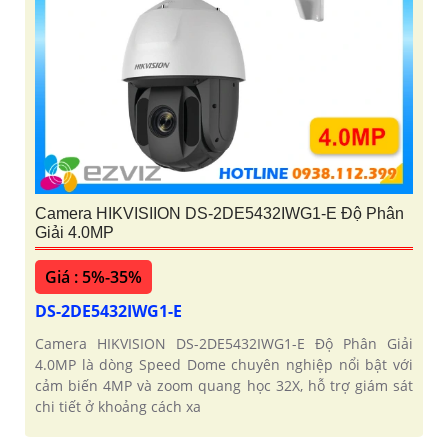
Camera HIKVISIION DS-2DE5432IWG1-E Độ Phân
Giải 4.0MP
Giá : 5%-35%
DS-2DE5432IWG1-E
Camera HIKVISION DS-2DE5432IWG1-E Độ Phân Giải
4.0MP là dòng Speed Dome chuyên nghiệp nổi bật với
cảm biến 4MP và zoom quang học 32X, hỗ trợ giám sát
chi tiết ở khoảng cách xa