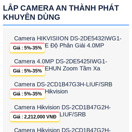
LẮP CAMERA AN THÀNH PHÁT
KHUYÊN DÙNG
Camera HIKVISIION DS-2DE5432IWG1-
E Độ Phân Giải 4.0MP
Giá : 5%-35%
Camera 4.0MP DS-2DE5425IWG1-
EHUN Zoom Tầm Xa
Giá : 5%-35%
Camera DS-2CD1B47G3H-LIUF/SRB
Hikvision
Giá : 5%-35%
Camera Hikvision DS-2CD1B47G2H-
LIUF/SRB
Giá : 2,212,000 VNĐ
Camera Hikvision DS-2CD1B47G2H-