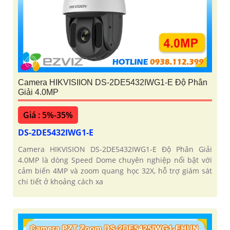
'
Camera HIKVISIION DS-2DE5432IWG1-E Độ Phân
Giải 4.0MP
Giá : 5%-35%
DS-2DE5432IWG1-E
Camera HIKVISION DS-2DE5432IWG1-E Độ Phân Giải
4.0MP là dòng Speed Dome chuyên nghiệp nổi bật với
cảm biến 4MP và zoom quang học 32X, hỗ trợ giám sát
chi tiết ở khoảng cách xa