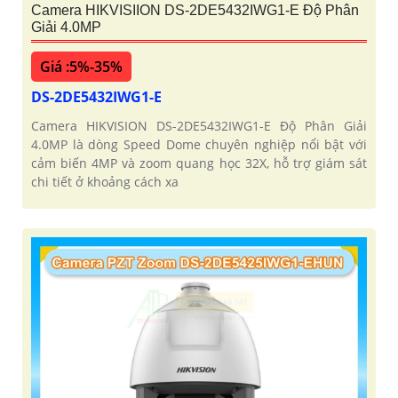
Camera HIKVISIION DS-2DE5432IWG1-E Độ Phân
Giải 4.0MP
Giá :5%-35%
DS-2DE5432IWG1-E
Camera HIKVISION DS-2DE5432IWG1-E Độ Phân Giải
4.0MP là dòng Speed Dome chuyên nghiệp nổi bật với
cảm biến 4MP và zoom quang học 32X, hỗ trợ giám sát
chi tiết ở khoảng cách xa