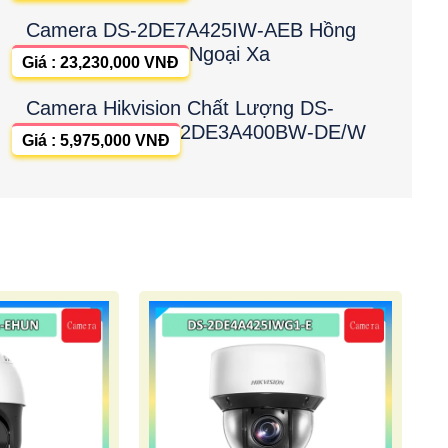
Camera DS-2DE7A425IW-AEB Hồng
Ngoại Xa
Giá : 23,230,000 VNĐ
Camera Hikvision Chất Lượng DS-
2DE3A400BW-DE/W
Giá : 5,975,000 VNĐ