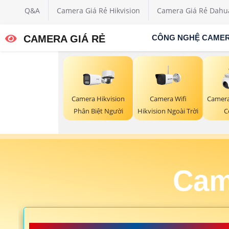
Q&A
Camera Giá Rẻ Hikvision
Camera Giá Rẻ Dahu
CAMERA GIÁ RẺ
CÔNG NGHỆ CAME
Camera Wifi
Camera Hikvision
Camera 
Hikvision Ngoài Trời
Phân Biệt Người
C
Cam