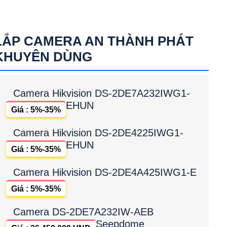
LẮP CAMERA AN THÀNH PHÁT
KHUYÊN DÙNG
Camera Hikvision DS-2DE7A232IWG1-
EHUN
Giá : 5%-35%
Camera Hikvision DS-2DE4225IWG1-
EHUN
Giá : 5%-35%
Camera Hikvision DS-2DE4A425IWG1-E
Giá : 5%-35%
Camera DS-2DE7A232IW-AEB
Seepdome