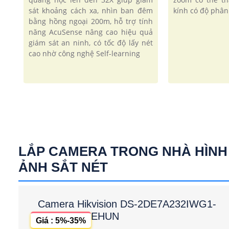
sát khoảng cách xa, nhìn ban đêm
kính có độ phân 
bằng hồng ngoại 200m, hỗ trợ tính
năng AcuSense nâng cao hiệu quả
giám sát an ninh, có tốc độ lấy nét
cao nhờ công nghệ Self-learning
LẮP CAMERA TRONG NHÀ HÌNH
ẢNH SẮT NÉT
Camera Hikvision DS-2DE7A232IWG1-
EHUN
Giá : 5%-35%