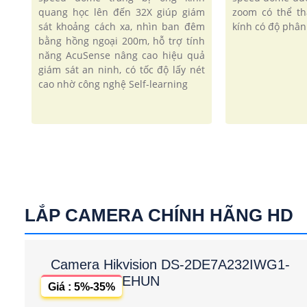
quang học lên đến 32X giúp giám
zoom có thể th
sát khoảng cách xa, nhìn ban đêm
kính có độ phân 
bằng hồng ngoại 200m, hỗ trợ tính
năng AcuSense nâng cao hiệu quả
giám sát an ninh, có tốc độ lấy nét
cao nhờ công nghệ Self-learning
LẮP CAMERA CHÍNH HÃNG HD
Camera Hikvision DS-2DE7A232IWG1-
EHUN
Giá : 5%-35%