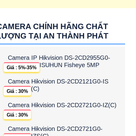
CAMERA CHÍNH HÃNG CHẤT
LƯỢNG TẠI AN THÀNH PHÁT
Camera IP Hikvision DS-2CD2955G0-
ISUHUN Fisheye 5MP
Giá : 5%-35%
Camera Hikvision DS-2CD2121G0-IS
(C)
Giá : 30%
Camera Hikvision DS-2CD2721G0-IZ(C)
Giá : 30%
Camera Hikvision DS-2CD2721G0-
IZS(C)