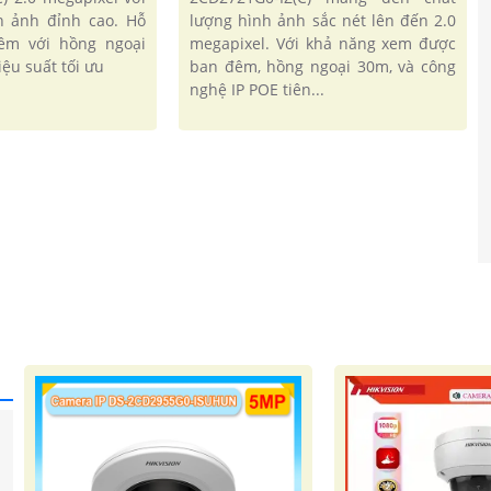
h ảnh đỉnh cao. Hỗ
lượng hình ảnh sắc nét lên đến 2.0
êm với hồng ngoại
megapixel. Với khả năng xem được
ệu suất tối ưu
ban đêm, hồng ngoại 30m, và công
nghệ IP POE tiên...