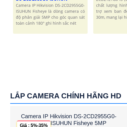
chất lượng hìn
Camera IP Hikvision DS-2CD2955G0-
trợ xem ban đ
ISUHUN Fisheye là dòng camera có
30m, mang lại hi
độ phân giải 5MP cho góc quan sát
toàn cảnh 180° ghi hình sắc nét
LẮP CAMERA CHÍNH HÃNG HD
Camera IP Hikvision DS-2CD2955G0-
ISUHUN Fisheye 5MP
Giá : 5%-35%