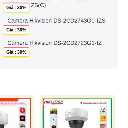
IZS(C)
Giá : 30%
Camera Hikvision DS-2CD2743G0-IZS
Giá : 30%
Camera Hikvision DS-2CD2723G1-IZ
Giá : 30%