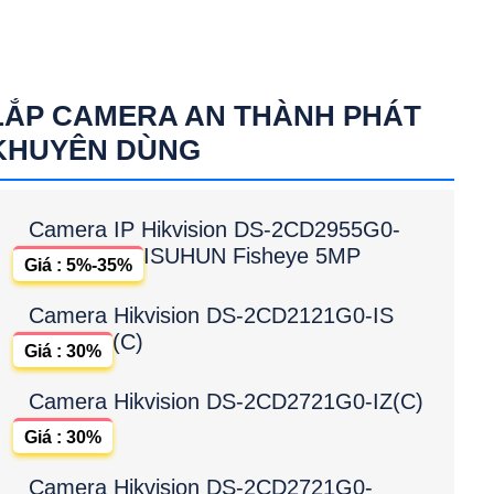
LẮP CAMERA AN THÀNH PHÁT
KHUYÊN DÙNG
Camera IP Hikvision DS-2CD2955G0-
ISUHUN Fisheye 5MP
Giá : 5%-35%
Camera Hikvision DS-2CD2121G0-IS
(C)
Giá : 30%
Camera Hikvision DS-2CD2721G0-IZ(C)
Giá : 30%
Camera Hikvision DS-2CD2721G0-