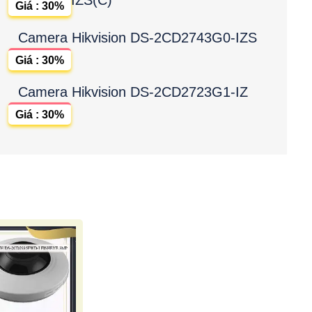
Giá : 30%
Camera Hikvision DS-2CD2743G0-IZS
Giá : 30%
Camera Hikvision DS-2CD2723G1-IZ
Giá : 30%