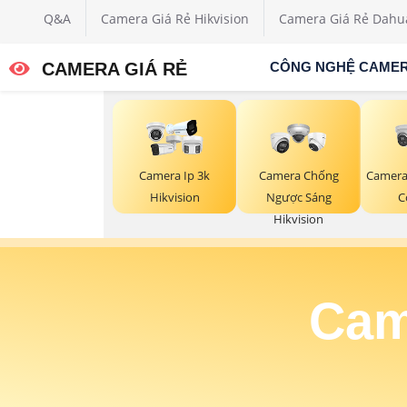
Q&A
Camera Giá Rẻ Hikvision
Camera Giá Rẻ Dahu
CAMERA GIÁ RẺ
CÔNG NGHỆ CAME
Camera Ip 3k
Camera Chống
Camera
Hikvision
Ngược Sáng
C
Hikvision
Cam