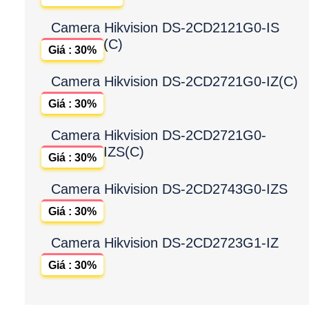
Camera Hikvision DS-2CD2121G0-IS
(C)
Giá : 30%
Camera Hikvision DS-2CD2721G0-IZ(C)
Giá : 30%
Camera Hikvision DS-2CD2721G0-
IZS(C)
Giá : 30%
Camera Hikvision DS-2CD2743G0-IZS
Giá : 30%
Camera Hikvision DS-2CD2723G1-IZ
Giá : 30%