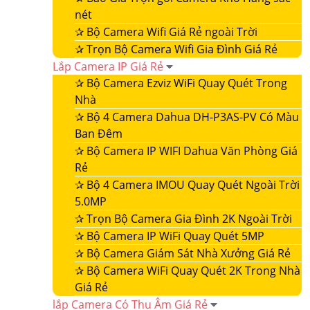
nét
✰
Bộ Camera Wifi Giá Rẻ ngoài Trời
✰
Trọn Bộ Camera Wifi Gia Đình Giá Rẻ
Lắp Camera IP Giá Rẻ
✰
Bộ Camera Ezviz WiFi Quay Quét Trong
Nhà
✰
Bộ 4 Camera Dahua DH-P3AS-PV Có Màu
Ban Đêm
✰
Bộ Camera IP WIFI Dahua Văn Phòng Giá
Rẻ
✰
Bộ 4 Camera IMOU Quay Quét Ngoài Trời
5.0MP
✰
Trọn Bộ Camera Gia Đình 2K Ngoài Trời
✰
Bộ Camera IP WiFi Quay Quét 5MP
✰
Bộ Camera Giám Sát Nhà Xưởng Giá Rẻ
✰
Bộ Camera WiFi Quay Quét 2K Trong Nhà
Giá Rẻ
lắp Camera Có Thu Âm Giá Rẻ