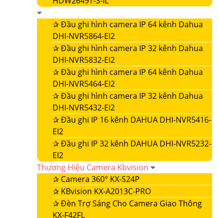
HDW2649T-S-IL
✰
Đầu ghi hình camera IP 64 kênh Dahua
DHI-NVR5864-EI2
✰
Đầu ghi hình camera IP 32 kênh Dahua
DHI-NVR5832-EI2
✰
Đầu ghi hình camera IP 64 kênh Dahua
DHI-NVR5464-EI2
✰
Đầu ghi hình camera IP 32 kênh Dahua
DHI-NVR5432-EI2
✰
Đầu ghi IP 16 kênh DAHUA DHI-NVR5416-
EI2
✰
Đầu ghi IP 32 kênh DAHUA DHI-NVR5232-
EI2
Thương Hiệu Camera Kbvision
✰
Camera 360° KX-S24P
✰
KBvision KX-A2013C-PRO
✰
Đèn Trợ Sáng Cho Camera Giao Thông
KX-F42FL