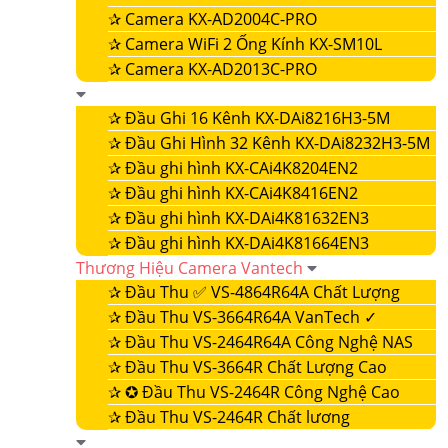
✰
Camera KX-AD2004C-PRO
✰
Camera WiFi 2 Ống Kính KX-SM10L
✰
Camera KX-AD2013C-PRO
✰
Đầu Ghi 16 Kênh KX-DAi8216H3-5M
✰
Đầu Ghi Hình 32 Kênh KX-DAi8232H3-5M
✰
Đầu ghi hình KX-CAi4K8204EN2
✰
Đầu ghi hình KX-CAi4K8416EN2
✰
Đầu ghi hình KX-DAi4K81632EN3
✰
Đầu ghi hình KX-DAi4K81664EN3
Thương Hiệu Camera Vantech
✰
Đầu Thu ✅ VS-4864R64A Chất Lượng
✰
Đầu Thu VS-3664R64A VanTech ✓
✰
Đầu Thu VS-2464R64A Công Nghệ NAS
✰
Đầu Thu VS-3664R Chất Lượng Cao
✰
✪ Đầu Thu VS-2464R Công Nghệ Cao
✰
Đầu Thu VS-2464R Chất lương