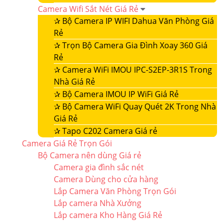
Camera Wifi Sắt Nét Giá Rẻ
✰
Bộ Camera IP WIFI Dahua Văn Phòng Giá
Rẻ
✰
Trọn Bộ Camera Gia Đình Xoay 360 Giá
Rẻ
✰
Camera WiFi IMOU IPC-S2EP-3R1S Trong
Nhà Giá Rẻ
✰
Bộ Camera IMOU IP WiFi Giá Rẻ
✰
Bộ Camera WiFi Quay Quét 2K Trong Nhà
Giá Rẻ
✰
Tapo C202 Camera Giá rẻ
Camera Giá Rẻ Trọn Gói
Bộ Camera nên dùng Giá rẻ
Camera gia đình sắc nét
Camera Dùng cho cửa hàng
Lắp Camera Văn Phòng Trọn Gói
Lắp camera Nhà Xưởng
Lắp camera Kho Hàng Giá Rẻ