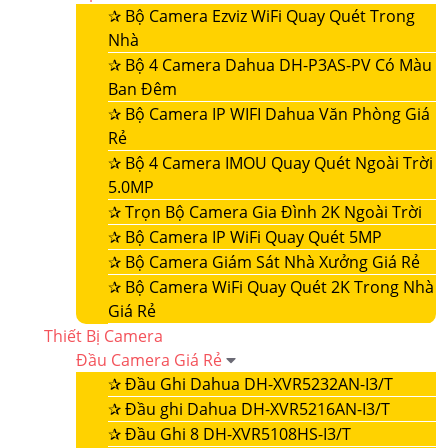
✰
Bộ Camera Ezviz WiFi Quay Quét Trong
Nhà
✰
Bộ 4 Camera Dahua DH-P3AS-PV Có Màu
Ban Đêm
✰
Bộ Camera IP WIFI Dahua Văn Phòng Giá
Rẻ
✰
Bộ 4 Camera IMOU Quay Quét Ngoài Trời
5.0MP
✰
Trọn Bộ Camera Gia Đình 2K Ngoài Trời
✰
Bộ Camera IP WiFi Quay Quét 5MP
✰
Bộ Camera Giám Sát Nhà Xưởng Giá Rẻ
✰
Bộ Camera WiFi Quay Quét 2K Trong Nhà
Giá Rẻ
Thiết Bị Camera
Đầu Camera Giá Rẻ
✰
Đầu Ghi Dahua DH-XVR5232AN-I3/T
✰
Đầu ghi Dahua DH-XVR5216AN-I3/T
✰
Đầu Ghi 8 DH-XVR5108HS-I3/T