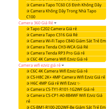
✰
Camera Tapo TC60 Cố Định Không Dây
✰
Camera Không Dây Trong Nhà Tapo
C100
Camera 360 Giá Rẻ
✰
Tapo C202 Camera Giá rẻ
✰
Camera Tapo C316 Giá Rẻ
✰
Camera Wi-Fi Tapo C840 Giám Sát Trẻ Em
✰
Camera Tenda CH3-WCA Giá Rẻ
✰
Camera Tenda RP3 Pro Giá rẻ
✰
C6C 4K Camera Wifi Ezviz Giá rẻ
Camera wifi ezviz giá rẻ
✰
C6C 4K Camera Wifi Ezviz Giá rẻ
✰
CS-H8C 2K+ 4MP Camera Wifi Ezviz Giá rẻ
✰
H6C 4MP Giá rẻ Wifi Ezviz ✨
✰
Camera CS-TY1-R101-1G2WF Giá rẻ
✰
Camera CS-CP1-A0-8B4WF Wifi Ezviz Giá
rẻ
✰
CS-BM1-R100-2D2WF-Be Giám Sát Trẻ Em