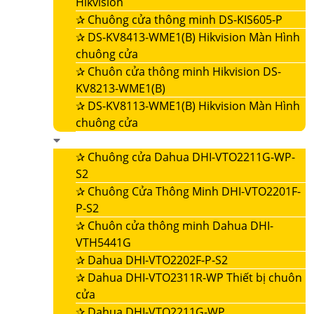
Hikvision
✰
Chuông cửa thông minh DS-KIS605-P
✰
DS-KV8413-WME1(B) Hikvision Màn Hình
chuông cửa
✰
Chuôn cửa thông minh Hikvision DS-
KV8213-WME1(B)
✰
DS-KV8113-WME1(B) Hikvision Màn Hình
chuông cửa
✰
Chuông cửa Dahua DHI-VTO2211G-WP-
S2
✰
Chuông Cửa Thông Minh DHI-VTO2201F-
P-S2
✰
Chuôn cửa thông minh Dahua DHI-
VTH5441G
✰
Dahua DHI-VTO2202F-P-S2
✰
Dahua DHI-VTO2311R-WP Thiết bị chuôn
cửa
✰
Dahua DHI-VTO2211G-WP