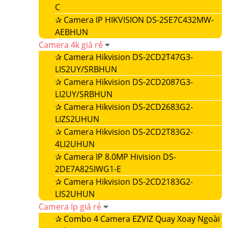
C
✰
Camera IP HIKVISION DS-2SE7C432MW-
AEBHUN
Camera 4k giá rẻ
✰
Camera Hikvision DS-2CD2T47G3-
LIS2UY/SRBHUN
✰
Camera Hikvision DS-2CD2087G3-
LI2UY/SRBHUN
✰
Camera Hikvision DS-2CD2683G2-
LIZS2UHUN
✰
Camera Hikvision DS-2CD2T83G2-
4LI2UHUN
✰
Camera IP 8.0MP Hivision DS-
2DE7A825IWG1-E
✰
Camera Hikvision DS-2CD2183G2-
LIS2UHUN
Camera Ip giá rẻ
✰
Combo 4 Camera EZVIZ Quay Xoay Ngoài