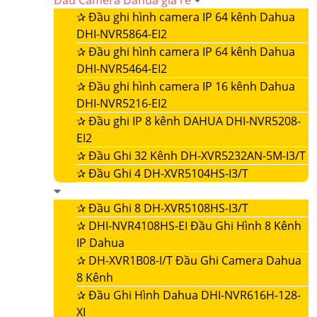
Đầu Camera Dahua giá rẻ
✰
Đầu ghi hình camera IP 64 kênh Dahua
DHI-NVR5864-EI2
✰
Đầu ghi hình camera IP 64 kênh Dahua
DHI-NVR5464-EI2
✰
Đầu ghi hình camera IP 16 kênh Dahua
DHI-NVR5216-EI2
✰
Đầu ghi IP 8 kênh DAHUA DHI-NVR5208-
EI2
✰
Đầu Ghi 32 Kênh DH-XVR5232AN-5M-I3/T
✰
Đầu Ghi 4 DH-XVR5104HS-I3/T
✰
Đầu Ghi 8 DH-XVR5108HS-I3/T
✰
DHI-NVR4108HS-EI Đầu Ghi Hình 8 Kênh
IP Dahua
✰
DH-XVR1B08-I/T Đầu Ghi Camera Dahua
8 Kênh
✰
Đầu Ghi Hình Dahua DHI-NVR616H-128-
XI