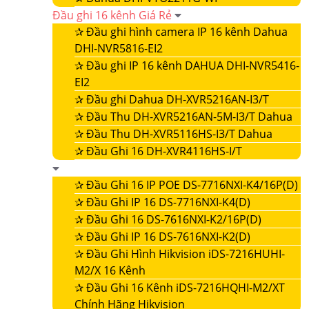
Đầu ghi 16 kênh Giá Rẻ
✰
Đầu ghi hình camera IP 16 kênh Dahua
DHI-NVR5816-EI2
✰
Đầu ghi IP 16 kênh DAHUA DHI-NVR5416-
EI2
✰
Đầu ghi Dahua DH-XVR5216AN-I3/T
✰
Đầu Thu DH-XVR5216AN-5M-I3/T Dahua
✰
Đầu Thu DH-XVR5116HS-I3/T Dahua
✰
Đầu Ghi 16 DH-XVR4116HS-I/T
✰
Đầu Ghi 16 IP POE DS-7716NXI-K4/16P(D)
✰
Đầu Ghi IP 16 DS-7716NXI-K4(D)
✰
Đầu Ghi 16 DS-7616NXI-K2/16P(D)
✰
Đầu Ghi IP 16 DS-7616NXI-K2(D)
✰
Đầu Ghi Hình Hikvision iDS-7216HUHI-
M2/X 16 Kênh
✰
Đầu Ghi 16 Kênh iDS-7216HQHI-M2/XT
Chính Hãng Hikvision