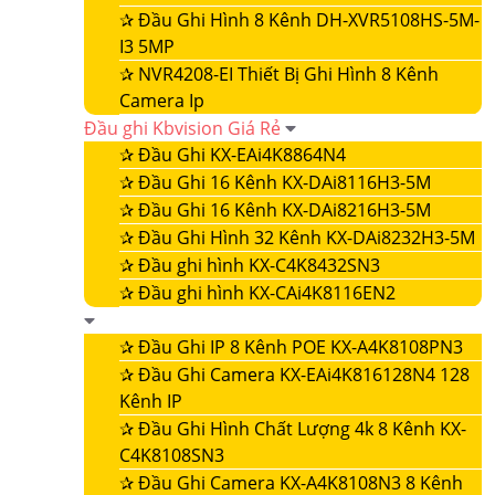
✰
Đầu Ghi Hình 8 Kênh DH-XVR5108HS-5M-
I3 5MP
✰
NVR4208-EI Thiết Bị Ghi Hình 8 Kênh
Camera Ip
Đầu ghi Kbvision Giá Rẻ
✰
Đầu Ghi KX-EAi4K8864N4
✰
Đầu Ghi 16 Kênh KX-DAi8116H3-5M
✰
Đầu Ghi 16 Kênh KX-DAi8216H3-5M
✰
Đầu Ghi Hình 32 Kênh KX-DAi8232H3-5M
✰
Đầu ghi hình KX-C4K8432SN3
✰
Đầu ghi hình KX-CAi4K8116EN2
✰
Đầu Ghi IP 8 Kênh POE KX-A4K8108PN3
✰
Đầu Ghi Camera KX-EAi4K816128N4 128
Kênh IP
✰
Đầu Ghi Hình Chất Lượng 4k 8 Kênh KX-
C4K8108SN3
✰
Đầu Ghi Camera KX-A4K8108N3 8 Kênh