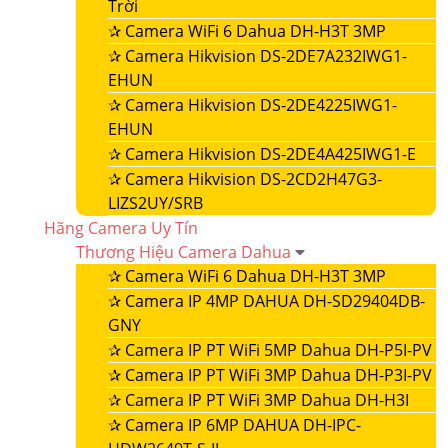
Trời
✰
Camera WiFi 6 Dahua DH-H3T 3MP
✰
Camera Hikvision DS-2DE7A232IWG1-
EHUN
✰
Camera Hikvision DS-2DE4225IWG1-
EHUN
✰
Camera Hikvision DS-2DE4A425IWG1-E
✰
Camera Hikvision DS-2CD2H47G3-
LIZS2UY/SRB
Hãng Camera Uy Tín
Thương Hiệu Camera Dahua
✰
Camera WiFi 6 Dahua DH-H3T 3MP
✰
Camera IP 4MP DAHUA DH-SD29404DB-
GNY
✰
Camera IP PT WiFi 5MP Dahua DH-P5I-PV
✰
Camera IP PT WiFi 3MP Dahua DH-P3I-PV
✰
Camera IP PT WiFi 3MP Dahua DH-H3I
✰
Camera IP 6MP DAHUA DH-IPC-