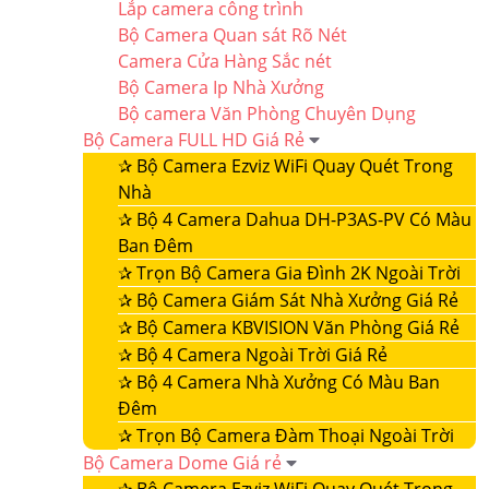
Lắp camera công trình
Bộ Camera Quan sát Rõ Nét
Camera Cửa Hàng Sắc nét
Bộ Camera Ip Nhà Xưởng
Bộ camera Văn Phòng Chuyên Dụng
Bộ Camera FULL HD Giá Rẻ
✰
Bộ Camera Ezviz WiFi Quay Quét Trong
Nhà
✰
Bộ 4 Camera Dahua DH-P3AS-PV Có Màu
Ban Đêm
✰
Trọn Bộ Camera Gia Đình 2K Ngoài Trời
✰
Bộ Camera Giám Sát Nhà Xưởng Giá Rẻ
✰
Bộ Camera KBVISION Văn Phòng Giá Rẻ
✰
Bộ 4 Camera Ngoài Trời Giá Rẻ
✰
Bộ 4 Camera Nhà Xưởng Có Màu Ban
Đêm
✰
Trọn Bộ Camera Đàm Thoại Ngoài Trời
Bộ Camera Dome Giá rẻ