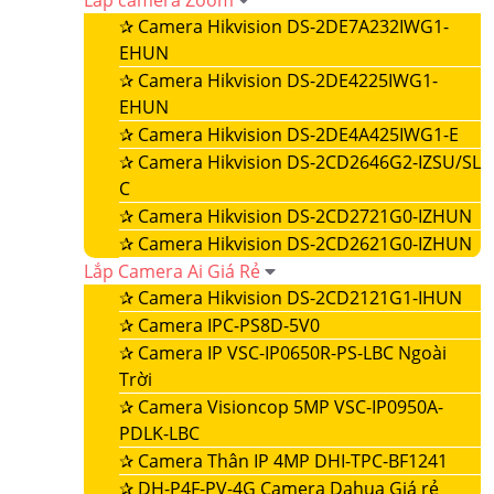
Lắp camera Zoom
✰
Camera Hikvision DS-2DE7A232IWG1-
EHUN
✰
Camera Hikvision DS-2DE4225IWG1-
EHUN
✰
Camera Hikvision DS-2DE4A425IWG1-E
✰
Camera Hikvision DS-2CD2646G2-IZSU/SL
C
✰
Camera Hikvision DS-2CD2721G0-IZHUN
✰
Camera Hikvision DS-2CD2621G0-IZHUN
Lắp Camera Ai Giá Rẻ
✰
Camera Hikvision DS-2CD2121G1-IHUN
✰
Camera IPC-PS8D-5V0
✰
Camera IP VSC-IP0650R-PS-LBC Ngoài
Trời
✰
Camera Visioncop 5MP VSC-IP0950A-
PDLK-LBC
✰
Camera Thân IP 4MP DHI-TPC-BF1241
✰
DH-P4F-PV-4G Camera Dahua Giá rẻ