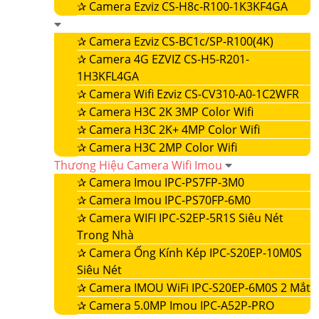
✰
Camera Ezviz CS-H8c-R100-1K3KF4GA
✰
Camera Ezviz CS-BC1c/SP-R100(4K)
✰
Camera 4G EZVIZ CS-H5-R201-
1H3KFL4GA
✰
Camera Wifi Ezviz CS-CV310-A0-1C2WFR
✰
Camera H3C 2K 3MP Color Wifi
✰
Camera H3C 2K+ 4MP Color Wifi
✰
Camera H3C 2MP Color Wifi
Thương Hiệu Camera Wifi Imou
✰
Camera Imou IPC-PS7FP-3M0
✰
Camera Imou IPC-PS70FP-6M0
✰
Camera WIFI IPC-S2EP-5R1S Siêu Nét
Trong Nhà
✰
Camera Ống Kính Kép IPC-S20EP-10M0S
Siêu Nét
✰
Camera IMOU WiFi IPC-S20EP-6M0S 2 Mắt
✰
Camera 5.0MP Imou IPC-A52P-PRO