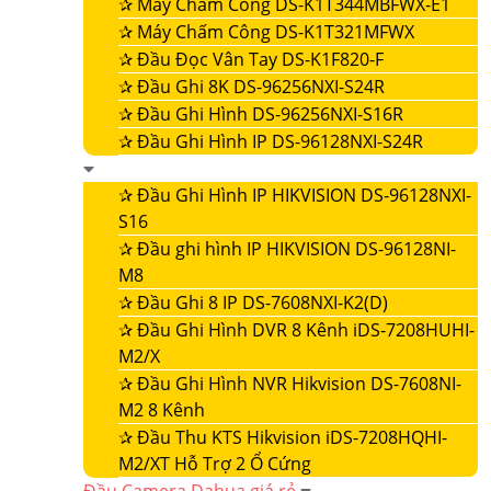
✰
Máy Chấm Công DS-K1T344MBFWX-E1
✰
Máy Chấm Công DS-K1T321MFWX
✰
Đầu Đọc Vân Tay DS-K1F820-F
✰
Đầu Ghi 8K DS-96256NXI-S24R
✰
Đầu Ghi Hình DS-96256NXI-S16R
✰
Đầu Ghi Hình IP DS-96128NXI-S24R
✰
Đầu Ghi Hình IP HIKVISION DS-96128NXI-
S16
✰
Đầu ghi hình IP HIKVISION DS-96128NI-
M8
✰
Đầu Ghi 8 IP DS-7608NXI-K2(D)
✰
Đầu Ghi Hình DVR 8 Kênh iDS-7208HUHI-
M2/X
✰
Đầu Ghi Hình NVR Hikvision DS-7608NI-
M2 8 Kênh
✰
Đầu Thu KTS Hikvision iDS-7208HQHI-
M2/XT Hỗ Trợ 2 Ổ Cứng