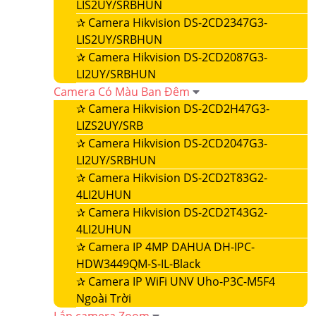
LIS2UY/SRBHUN
✰
Camera Hikvision DS-2CD2347G3-
LIS2UY/SRBHUN
✰
Camera Hikvision DS-2CD2087G3-
LI2UY/SRBHUN
Camera Có Màu Ban Đêm
✰
Camera Hikvision DS-2CD2H47G3-
LIZS2UY/SRB
✰
Camera Hikvision DS-2CD2047G3-
LI2UY/SRBHUN
✰
Camera Hikvision DS-2CD2T83G2-
4LI2UHUN
✰
Camera Hikvision DS-2CD2T43G2-
4LI2UHUN
✰
Camera IP 4MP DAHUA DH-IPC-
HDW3449QM-S-IL-Black
✰
Camera IP WiFi UNV Uho-P3C-M5F4
Ngoài Trời