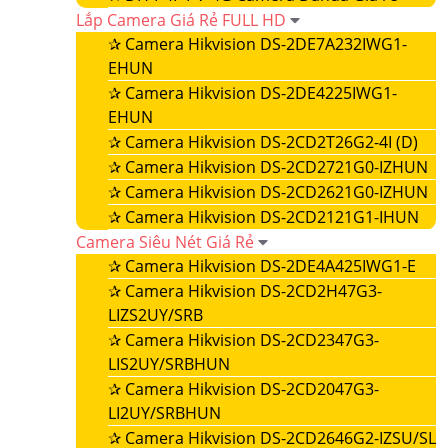
Lắp Camera Giá Rẻ FULL HD
✰
Camera Hikvision DS-2DE7A232IWG1-
EHUN
✰
Camera Hikvision DS-2DE4225IWG1-
EHUN
✰
Camera Hikvision DS-2CD2T26G2-4I (D)
✰
Camera Hikvision DS-2CD2721G0-IZHUN
✰
Camera Hikvision DS-2CD2621G0-IZHUN
✰
Camera Hikvision DS-2CD2121G1-IHUN
Camera Siêu Nét Giá Rẻ
✰
Camera Hikvision DS-2DE4A425IWG1-E
✰
Camera Hikvision DS-2CD2H47G3-
LIZS2UY/SRB
✰
Camera Hikvision DS-2CD2347G3-
LIS2UY/SRBHUN
✰
Camera Hikvision DS-2CD2047G3-
LI2UY/SRBHUN
✰
Camera Hikvision DS-2CD2646G2-IZSU/SL