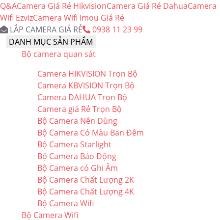
Q&A
Camera Giá Rẻ Hikvision
Camera Giá Rẻ Dahua
Camera
Wifi Ezviz
Camera Wifi Imou Giá Rẻ
LẮP CAMERA GIÁ RẺ
0938 11 23 99
DANH MỤC SẢN PHẨM
Bộ camera quan sát
Camera HIKVISION Trọn Bộ
Camera KBVISION Trọn Bộ
Camera DAHUA Trọn Bộ
Camera giá Rẻ Trọn Bộ
Bộ Camera Nên Dùng
Bộ Camera Có Màu Ban Đêm
Bộ Camera Starlight
Bộ Camera Báo Động
Bộ Camera có Ghi Âm
Bộ Camera Chất Lượng 2K
Bộ Camera Chất Lượng 4K
Bộ Camera Wifi
Bộ Camera Wifi