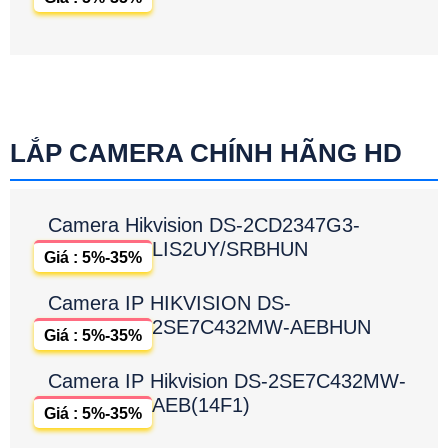
LẮP CAMERA CHÍNH HÃNG HD
Camera Hikvision DS-2CD2347G3-
LIS2UY/SRBHUN
Giá : 5%-35%
Camera IP HIKVISION DS-
2SE7C432MW-AEBHUN
Giá : 5%-35%
Camera IP Hikvision DS-2SE7C432MW-
AEB(14F1)
Giá : 5%-35%