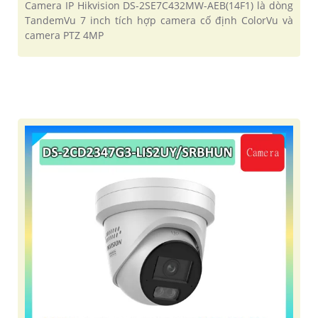
Camera IP Hikvision DS-2SE7C432MW-AEB(14F1) là dòng
TandemVu 7 inch tích hợp camera cố định ColorVu và
camera PTZ 4MP