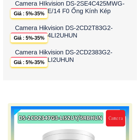
Camera HIkvision DS-2SE4C425MWG-
E/14 F0 Ống Kính Kép
Giá : 5%-35%
Camera Hikvision DS-2CD2T83G2-
4LI2UHUN
Giá : 5%-35%
Camera Hikvision DS-2CD2383G2-
LI2UHUN
Giá : 5%-35%