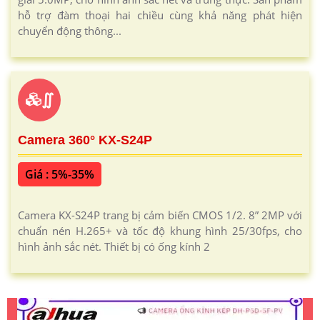
hỗ trợ đàm thoại hai chiều cùng khả năng phát hiện
chuyển động thông...
∬
Camera 360° KX-S24P
Giá : 5%-35%
Camera KX-S24P trang bị cảm biến CMOS 1/2. 8” 2MP với
chuẩn nén H.265+ và tốc độ khung hình 25/30fps, cho
hình ảnh sắc nét. Thiết bị có ống kính 2