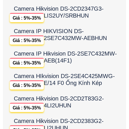
Camera Hikvision DS-2CD2347G3-
LIS2UY/SRBHUN
Giá : 5%-35%
Camera IP HIKVISION DS-
2SE7C432MW-AEBHUN
Giá : 5%-35%
Camera IP Hikvision DS-2SE7C432MW-
AEB(14F1)
Giá : 5%-35%
Camera HIkvision DS-2SE4C425MWG-
E/14 F0 Ống Kính Kép
Giá : 5%-35%
Camera Hikvision DS-2CD2T83G2-
4LI2UHUN
Giá : 5%-35%
Camera Hikvision DS-2CD2383G2-
LI2UHUN