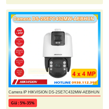
Camera IP HIKVISION DS-2SE7C432MW-AEBHUN
Giá : 5%-35%