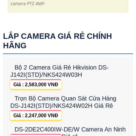
camera PTZ 4MP
LẮP CAMERA GIÁ RẺ CHÍNH
HÃNG
Bộ 2 Camera Giá Rẻ Hikvision DS-
J142I(STD)/NKS424W03H
Giá : 2,583,000 VNĐ
Trọn Bộ Camera Quan Sát Cửa Hàng
DS-J142I(STD)/NKS424W02H Giá Rẻ
Giá : 2,247,000 VNĐ
DS-2DE2C400IW-DE/W Camera An Ninh