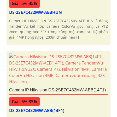
Giá : 5%-35%
DS-2SE7C432MW-AEBHUN
Camera IP HIKVISION DS-2SE7C432MW-AEBHUN là dòng
TandemVu kết hợp camera ColorVu góc rộng và PTZ
zoom quang học 32X trong cùng một camera. Độ phân
giải 4MP hồng ngoại 200m chuẩn nén H
Camera IP Hikvision DS-2SE7C432MW-AEB(14F1)
Giá : 5%-35%
DS-2SE7C432MW-AEB(14F1)