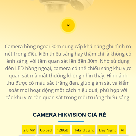
'
Camera hồng ngoại 30m cung cấp khả năng ghi hình rõ
nét trong điều kiện thiếu sáng hay thậm chí là không có
ánh sáng, với tầm quan sát lên đến 30m. Nhờ sử dụng
đèn LED hồng ngoại, camera có thể chiếu sáng khu vực
quan sát mà mắt thường không nhìn thấy. Hình ảnh
thu được có màu sắc trắng đen, giúp giám sát và kiểm
soát mọi hoạt động một cách hiệu quả, phù hợp với
các khu vực cần quan sát trong môi trường thiếu sáng.
CAMERA HIKVISION GIÁ RẺ
2.0 MP
Có Led
128GB
Hybrid Light
Day Night
AI