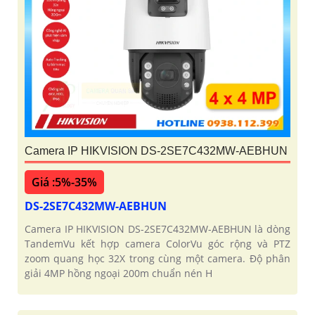
Camera IP HIKVISION DS-2SE7C432MW-AEBHUN
Giá :5%-35%
DS-2SE7C432MW-AEBHUN
Camera IP HIKVISION DS-2SE7C432MW-AEBHUN là dòng
TandemVu kết hợp camera ColorVu góc rộng và PTZ
zoom quang học 32X trong cùng một camera. Độ phân
giải 4MP hồng ngoại 200m chuẩn nén H