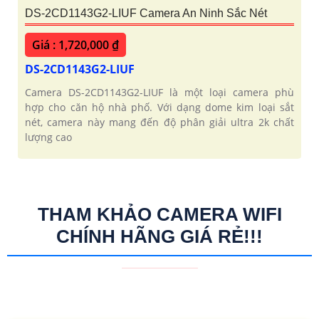
DS-2CD1143G2-LIUF Camera An Ninh Sắc Nét
Giá : 1,720,000 ₫
DS-2CD1143G2-LIUF
Camera DS-2CD1143G2-LIUF là một loại camera phù
hợp cho căn hộ nhà phố. Với dạng dome kim loại sắt
nét, camera này mang đến độ phân giải ultra 2k chất
lượng cao
THAM KHẢO CAMERA WIFI
CHÍNH HÃNG GIÁ RẺ!!!