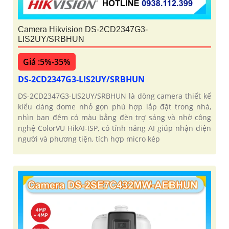
Camera Hikvision DS-2CD2347G3-
LIS2UY/SRBHUN
Giá :5%-35%
DS-2CD2347G3-LIS2UY/SRBHUN
DS-2CD2347G3-LIS2UY/SRBHUN là dòng camera thiết kế
kiểu dáng dome nhỏ gọn phù hợp lắp đặt trong nhà,
nhìn ban đêm có màu bằng đèn trợ sáng và nhờ công
nghệ ColorVU HikAI-ISP, có tính năng AI giúp nhận diện
người và phương tiện, tích hợp micro kép