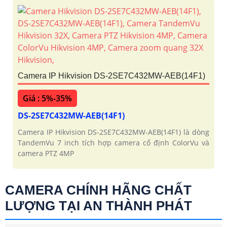
Camera IP Hikvision DS-2SE7C432MW-AEB(14F1)
Giá : 5%-35%
DS-2SE7C432MW-AEB(14F1)
Camera IP Hikvision DS-2SE7C432MW-AEB(14F1) là dòng
TandemVu 7 inch tích hợp camera cố định ColorVu và
camera PTZ 4MP
CAMERA CHÍNH HÃNG CHẤT
LƯỢNG TẠI AN THÀNH PHÁT