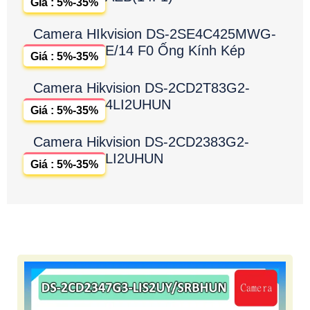
Giá : 5%-35%
Camera HIkvision DS-2SE4C425MWG-
E/14 F0 Ống Kính Kép
Giá : 5%-35%
Camera Hikvision DS-2CD2T83G2-
4LI2UHUN
Giá : 5%-35%
Camera Hikvision DS-2CD2383G2-
LI2UHUN
Giá : 5%-35%