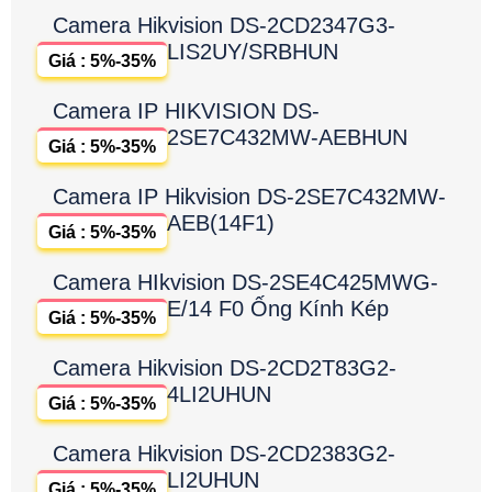
Camera Hikvision DS-2CD2347G3-
LIS2UY/SRBHUN
Giá : 5%-35%
Camera IP HIKVISION DS-
2SE7C432MW-AEBHUN
Giá : 5%-35%
Camera IP Hikvision DS-2SE7C432MW-
AEB(14F1)
Giá : 5%-35%
Camera HIkvision DS-2SE4C425MWG-
E/14 F0 Ống Kính Kép
Giá : 5%-35%
Camera Hikvision DS-2CD2T83G2-
4LI2UHUN
Giá : 5%-35%
Camera Hikvision DS-2CD2383G2-
LI2UHUN
Giá : 5%-35%