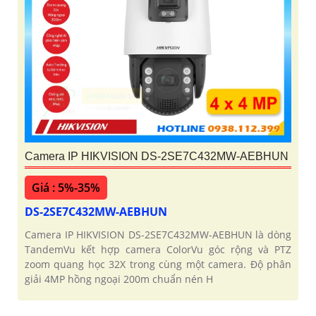
Camera IP HIKVISION DS-2SE7C432MW-AEBHUN
Giá : 5%-35%
DS-2SE7C432MW-AEBHUN
Camera IP HIKVISION DS-2SE7C432MW-AEBHUN là dòng
TandemVu kết hợp camera ColorVu góc rộng và PTZ
zoom quang học 32X trong cùng một camera. Độ phân
giải 4MP hồng ngoại 200m chuẩn nén H