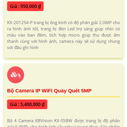
Giá : 950,000 ₫
KX-2012S4-P trang bị ống kính có độ phân giải 2.0MP cho
ra hình ảnh tốt, trang bị đèn Led trợ sáng giúp nhìn có
màu vào ban đêm, tích hợp micro giúp thu được âm
thanh cùng với hình ảnh, camera này sẽ sử dụng chung
với đầu ghi hình
ϡ
Bộ Camera IP WiFi Quay Quét 5MP
Giá : 5,400,000 ₫
Bộ 4 Camera KBVision KX-S5BW được trang bị độ phân
giải 5.0MP, cho hình ảnh sắc nét và trung thực. Sản phẩm