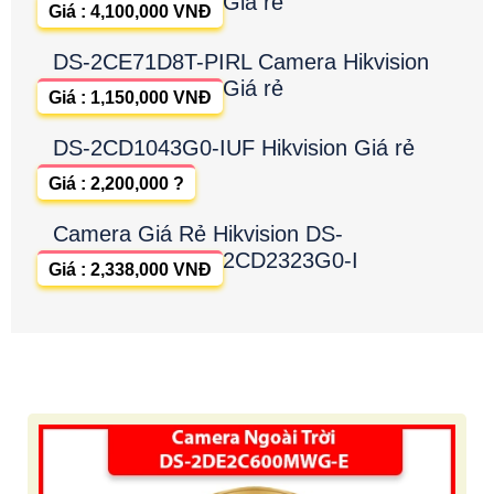
Giá rẻ
Giá : 4,100,000 VNĐ
DS-2CE71D8T-PIRL Camera Hikvision
Giá rẻ
Giá : 1,150,000 VNĐ
DS-2CD1043G0-IUF Hikvision Giá rẻ
Giá : 2,200,000 ?
Camera Giá Rẻ Hikvision DS-
2CD2323G0-I
Giá : 2,338,000 VNĐ