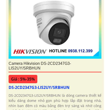
Camera Hikvision DS-2CD2347G3-
LIS2UY/SRBHUN
Giá : 5%-35%
DS-2CD2347G3-LIS2UY/SRBHUN
DS-2CD2347G3-LIS2UY/SRBHUN là dòng camera thiết kế
kiểu dáng dome nhỏ gọn phù hợp lắp đặt trong nhà,
nhìn ban đêm có màu bằng đèn trợ sáng và nhờ công