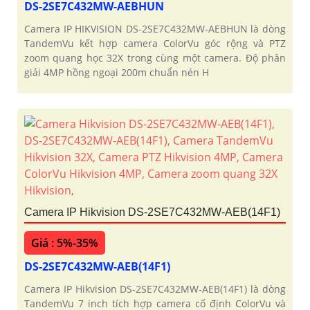
DS-2SE7C432MW-AEBHUN
Camera IP HIKVISION DS-2SE7C432MW-AEBHUN là dòng
TandemVu kết hợp camera ColorVu góc rộng và PTZ
zoom quang học 32X trong cùng một camera. Độ phân
giải 4MP hồng ngoại 200m chuẩn nén H
Camera IP Hikvision DS-2SE7C432MW-AEB(14F1)
Giá : 5%-35%
DS-2SE7C432MW-AEB(14F1)
Camera IP Hikvision DS-2SE7C432MW-AEB(14F1) là dòng
TandemVu 7 inch tích hợp camera cố định ColorVu và