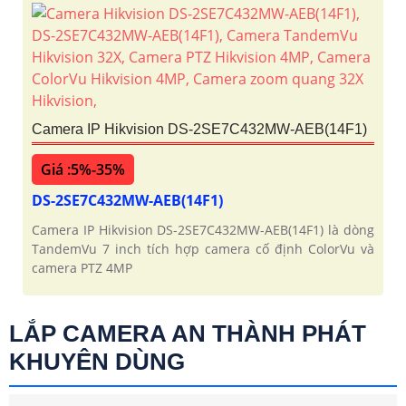
Camera IP Hikvision DS-2SE7C432MW-AEB(14F1)
Giá :5%-35%
DS-2SE7C432MW-AEB(14F1)
Camera IP Hikvision DS-2SE7C432MW-AEB(14F1) là dòng
TandemVu 7 inch tích hợp camera cố định ColorVu và
camera PTZ 4MP
LẮP CAMERA AN THÀNH PHÁT
KHUYÊN DÙNG