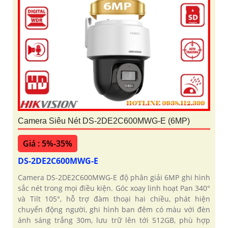
Camera Siêu Nét DS-2DE2C600MWG-E (6MP)
Giá : 5%-35%
DS-2DE2C600MWG-E
Camera DS-2DE2C600MWG-E độ phân giải 6MP ghi hình
sắc nét trong mọi điều kiện. Góc xoay linh hoạt Pan 340°
và Tilt 105°, hỗ trợ đàm thoại hai chiều, phát hiện
chuyển động người, ghi hình ban đêm có màu với đèn
ánh sáng trắng 30m, lưu trữ lên tới 512GB, phù hợp