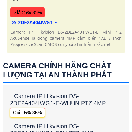
Giá : 5%-35%
DS-2DE2A404IWG1-E
Camera IP Hikvision DS-2DE2A404IWG1-E Mini PTZ
AcuSense là dòng camera 4MP cảm biến 1/2. 8 inch
Progressive Scan CMOS cung cấp hình ảnh sắc nét
CAMERA CHÍNH HÃNG CHẤT
LƯỢNG TẠI AN THÀNH PHÁT
Camera IP Hikvision DS-
2DE2A404IWG1-E-WHUN PTZ 4MP
Giá : 5%-35%
Camera IP Hikvision DS-