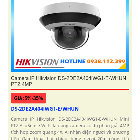
Camera IP Hikvision DS-2DE2A404IWG1-E-WHUN
PTZ 4MP
Giá :5%-35%
DS-2DE2A404IWG1-E/WHUN
Camera IP Hikvision DS-2DE2A404IWG1-E-WHUN Mini
PTZ AcuSense Wi-Fi là dòng camera có độ phân giải 4MP
tích hợp zoom quang 4X, AI nhận diện người và phương
tiện, đàm thoại hai chiều, hồng ngoại 20m cùng khả