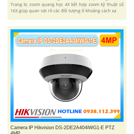
Trang bị zoom quang học 4X kết hợp zoom kỹ thuật số
16X giúp quan sát rõ các đối tượng ở khoảng cách xa
Camera IP Hikvision DS-2DE2A404IWG1-E PTZ
4MP