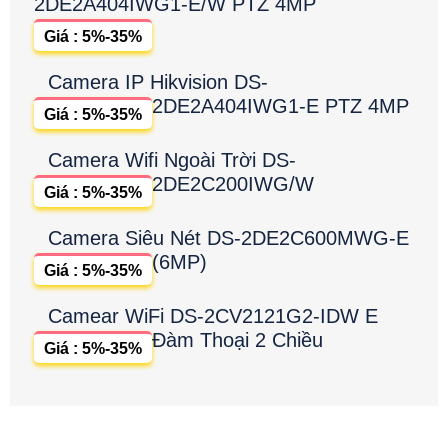
2DE2A404IWG1-E/W PTZ 4MP
Giá : 5%-35%
Camera IP Hikvision DS-
2DE2A404IWG1-E PTZ 4MP
Giá : 5%-35%
Camera Wifi Ngoài Trời DS-
2DE2C200IWG/W
Giá : 5%-35%
Camera Siêu Nét DS-2DE2C600MWG-E
(6MP)
Giá : 5%-35%
Camear WiFi DS-2CV2121G2-IDW E
Đàm Thoại 2 Chiều
Giá : 5%-35%