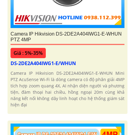
Camera IP Hikvision DS-2DE2A404IWG1-E-WHUN
PTZ 4MP
Giá : 5%-35%
DS-2DE2A404IWG1-E/WHUN
Camera IP Hikvision DS-2DE2A404IWG1-E-WHUN Mini
PTZ AcuSense Wi-Fi là dòng camera có độ phân giải 4MP
'
tích hợp zoom quang 4X, AI nhận diện người và phương
tiện, đàm thoại hai chiều, hồng ngoại 20m cùng khả
năng kết nối không dây linh hoạt cho hệ thống giám sát
hiện đại