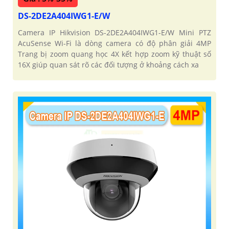
DS-2DE2A404IWG1-E/W
Camera IP Hikvision DS-2DE2A404IWG1-E/W Mini PTZ
AcuSense Wi-Fi là dòng camera có độ phân giải 4MP
Trang bị zoom quang học 4X kết hợp zoom kỹ thuật số
16X giúp quan sát rõ các đối tượng ở khoảng cách xa