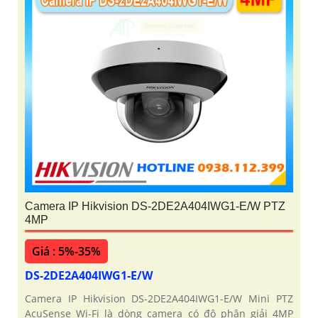
Camera IP Hikvision DS-2DE2A404IWG1-E/W PTZ
4MP
Giá : 5%-35%
DS-2DE2A404IWG1-E/W
Camera IP Hikvision DS-2DE2A404IWG1-E/W Mini PTZ
AcuSense Wi-Fi là dòng camera có độ phân giải 4MP