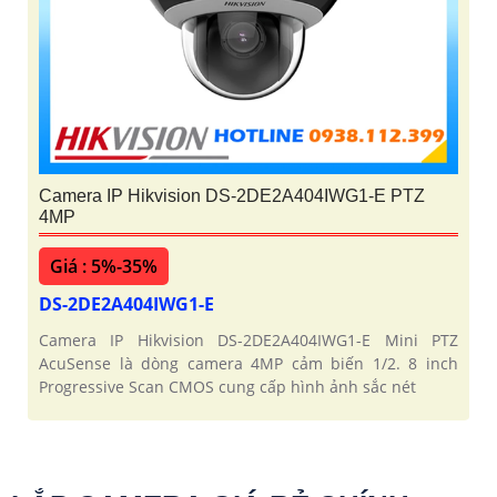
Camera IP Hikvision DS-2DE2A404IWG1-E PTZ
4MP
Giá : 5%-35%
DS-2DE2A404IWG1-E
Camera IP Hikvision DS-2DE2A404IWG1-E Mini PTZ
AcuSense là dòng camera 4MP cảm biến 1/2. 8 inch
Progressive Scan CMOS cung cấp hình ảnh sắc nét