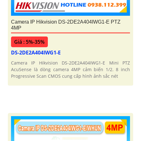
Camera IP Hikvision DS-2DE2A404IWG1-E PTZ
4MP
Giá : 5%-35%
DS-2DE2A404IWG1-E
Camera IP Hikvision DS-2DE2A404IWG1-E Mini PTZ
AcuSense là dòng camera 4MP cảm biến 1/2. 8 inch
Progressive Scan CMOS cung cấp hình ảnh sắc nét