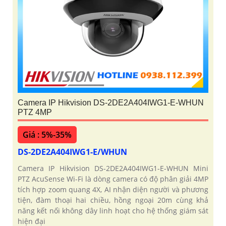
Camera IP Hikvision DS-2DE2A404IWG1-E-WHUN
PTZ 4MP
Giá : 5%-35%
DS-2DE2A404IWG1-E/WHUN
Camera IP Hikvision DS-2DE2A404IWG1-E-WHUN Mini
PTZ AcuSense Wi-Fi là dòng camera có độ phân giải 4MP
tích hợp zoom quang 4X, AI nhận diện người và phương
tiện, đàm thoại hai chiều, hồng ngoại 20m cùng khả
năng kết nối không dây linh hoạt cho hệ thống giám sát
hiện đại