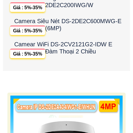
2DE2C200IWG/W
Giá : 5%-35%
Camera Siêu Nét DS-2DE2C600MWG-E
(6MP)
Giá : 5%-35%
Camear WiFi DS-2CV2121G2-IDW E
Đàm Thoại 2 Chiều
Giá : 5%-35%