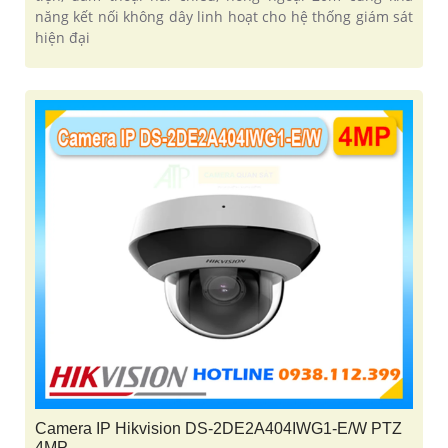
năng kết nối không dây linh hoạt cho hệ thống giám sát
hiện đại
Camera IP Hikvision DS-2DE2A404IWG1-E/W PTZ
4MP