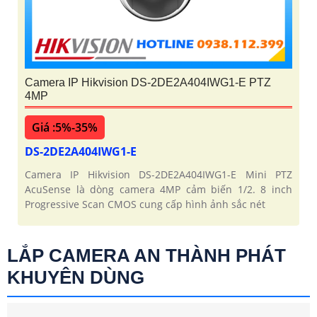
Camera IP Hikvision DS-2DE2A404IWG1-E PTZ
4MP
Giá :5%-35%
DS-2DE2A404IWG1-E
Camera IP Hikvision DS-2DE2A404IWG1-E Mini PTZ
AcuSense là dòng camera 4MP cảm biến 1/2. 8 inch
Progressive Scan CMOS cung cấp hình ảnh sắc nét
LẮP CAMERA AN THÀNH PHÁT
KHUYÊN DÙNG