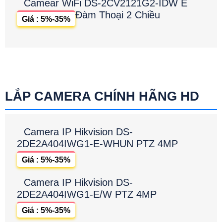
Camear WiFi DS-2CV2121G2-IDW E
Đàm Thoại 2 Chiều
Giá : 5%-35%
LẮP CAMERA CHÍNH HÃNG HD
Camera IP Hikvision DS-
2DE2A404IWG1-E-WHUN PTZ 4MP
Giá : 5%-35%
Camera IP Hikvision DS-
2DE2A404IWG1-E/W PTZ 4MP
Giá : 5%-35%