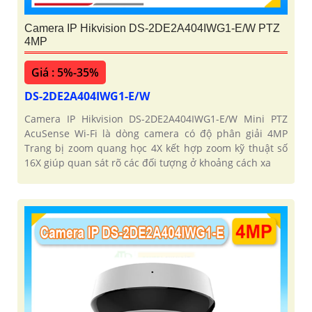
Camera IP Hikvision DS-2DE2A404IWG1-E/W PTZ
4MP
Giá : 5%-35%
DS-2DE2A404IWG1-E/W
Camera IP Hikvision DS-2DE2A404IWG1-E/W Mini PTZ
AcuSense Wi-Fi là dòng camera có độ phân giải 4MP
Trang bị zoom quang học 4X kết hợp zoom kỹ thuật số
16X giúp quan sát rõ các đối tượng ở khoảng cách xa