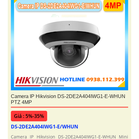
Camera IP Hikvision DS-2DE2A404IWG1-E-WHUN
PTZ 4MP
Giá : 5%-35%
DS-2DE2A404IWG1-E/WHUN
Camera IP Hikvision DS-2DE2A404IWG1-E-WHUN Mini