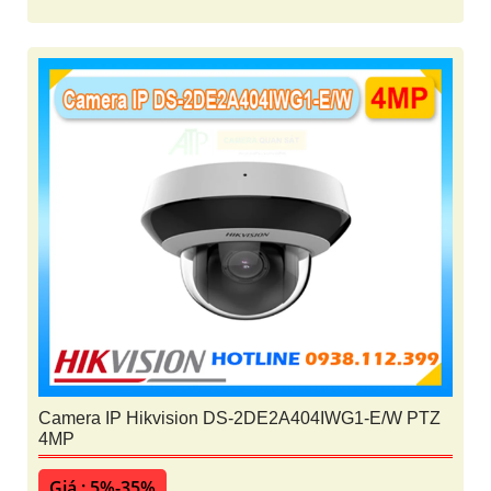
Camera IP Hikvision DS-2DE2A404IWG1-E/W PTZ
4MP
Giá : 5%-35%