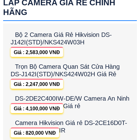
LẮP CAMERA GIÁ RẺ CHÍNH
HÃNG
Bộ 2 Camera Giá Rẻ Hikvision DS-
J142I(STD)/NKS424W03H
Giá : 2,583,000 VNĐ
Trọn Bộ Camera Quan Sát Cửa Hàng
DS-J142I(STD)/NKS424W02H Giá Rẻ
Giá : 2,247,000 VNĐ
DS-2DE2C400IW-DE/W Camera An Ninh
Giá rẻ
Giá : 4,100,000 VNĐ
Camera Hikvision Giá rẻ DS-2CE16D0T-
IR
Giá : 820,000 VNĐ