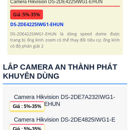
Camera Hikvision DS-2DE4225IWG1-EHUN
Giá :5%-35%
DS-2DE4225IWG1-EHUN
DS-2DE4225IWG1-EHUN là dòng speed dome được
trang bị ống kính zoom có thể thay đổi tiêu cự, ống kính
có độ phân giải 2
LẮP CAMERA AN THÀNH PHÁT
KHUYÊN DÙNG
Camera Hikvision DS-2DE7A232IWG1-
EHUN
Giá : 5%-35%
Camera Hikvision DS-2DE4825IWG1-E
Giá : 5%-35%