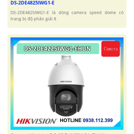
DS-2DE4825IWG1-E
DS-2DE4825IWG1-E là dòng camera speed dome có
trang bị độ phân giải 8