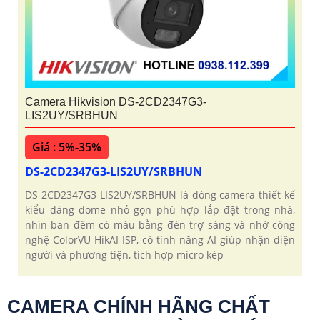
Camera Hikvision DS-2CD2347G3-
LIS2UY/SRBHUN
Giá : 5%-35%
DS-2CD2347G3-LIS2UY/SRBHUN
DS-2CD2347G3-LIS2UY/SRBHUN là dòng camera thiết kế
kiểu dáng dome nhỏ gọn phù hợp lắp đặt trong nhà,
nhìn ban đêm có màu bằng đèn trợ sáng và nhờ công
nghệ ColorVU HikAI-ISP, có tính năng AI giúp nhận diện
người và phương tiện, tích hợp micro kép
CAMERA CHÍNH HÃNG CHẤT