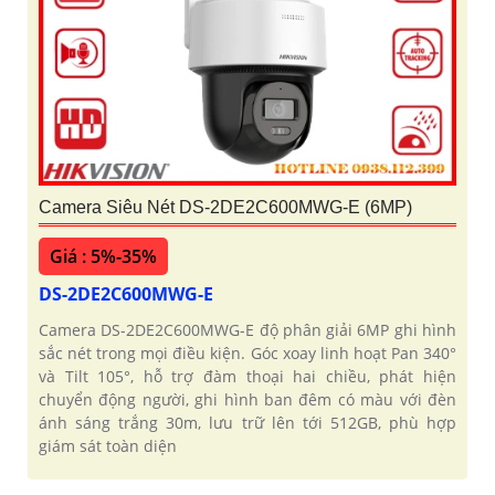
Camera Siêu Nét DS-2DE2C600MWG-E (6MP)
Giá : 5%-35%
DS-2DE2C600MWG-E
Camera DS-2DE2C600MWG-E độ phân giải 6MP ghi hình
sắc nét trong mọi điều kiện. Góc xoay linh hoạt Pan 340°
và Tilt 105°, hỗ trợ đàm thoại hai chiều, phát hiện
chuyển động người, ghi hình ban đêm có màu với đèn
ánh sáng trắng 30m, lưu trữ lên tới 512GB, phù hợp
giám sát toàn diện