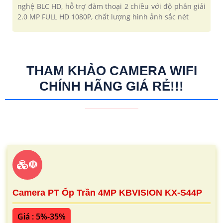
nghệ BLC HD, hỗ trợ đàm thoại 2 chiều với độ phân giải
2.0 MP FULL HD 1080P, chất lượng hình ảnh sắc nét
THAM KHẢO CAMERA WIFI
CHÍNH HÃNG GIÁ RẺ!!!
☫
Camera PT Ốp Trần 4MP KBVISION KX-S44P
Giá : 5%-35%