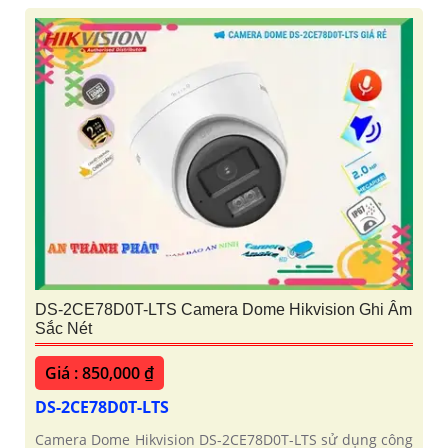
DS-2CE78D0T-LTS Camera Dome Hikvision Ghi Âm
Sắc Nét
Giá : 850,000 ₫
DS-2CE78D0T-LTS
Camera Dome Hikvision DS-2CE78D0T-LTS sử dụng công