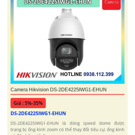
Camera Hikvision DS-2DE4225IWG1-EHUN
Giá : 5%-35%
DS-2DE4225IWG1-EHUN
DS-2DE4225IWG1-EHUN là dòng speed dome được
trang bị ống kính zoom có thể thay đổi tiêu cự, ống kính