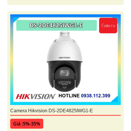
Camera Hikvision DS-2DE4825IWG1-E
Giá :5%-35%