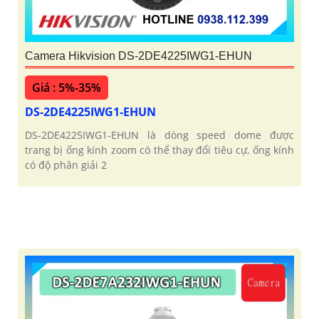
Camera Hikvision DS-2DE4225IWG1-EHUN
Giá : 5%-35%
DS-2DE4225IWG1-EHUN
DS-2DE4225IWG1-EHUN là dòng speed dome được
trang bị ống kính zoom có thể thay đổi tiêu cự, ống kính
có độ phân giải 2