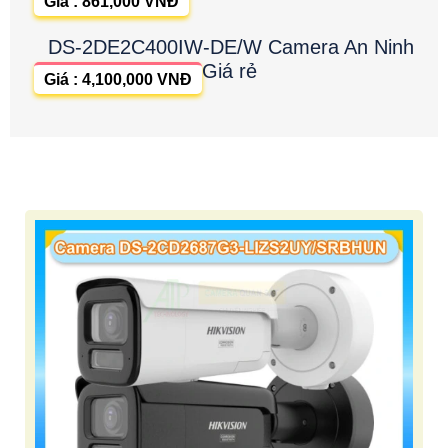
Giá : 861,000 VNĐ
DS-2DE2C400IW-DE/W Camera An Ninh
Giá rẻ
Giá : 4,100,000 VNĐ