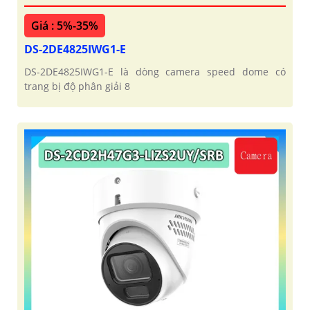
Giá : 5%-35%
DS-2DE4825IWG1-E
DS-2DE4825IWG1-E là dòng camera speed dome có
trang bị độ phân giải 8