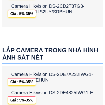
Camera Hikvision DS-2CD2T87G3-
LIS2UY/SRBHUN
Giá : 5%-35%
LẮP CAMERA TRONG NHÀ HÌNH
ẢNH SẮT NÉT
Camera Hikvision DS-2DE7A232IWG1-
EHUN
Giá : 5%-35%
Camera Hikvision DS-2DE4825IWG1-E
Giá : 5%-35%