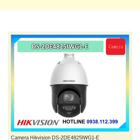
Camera Hikvision DS-2DE4825IWG1-E