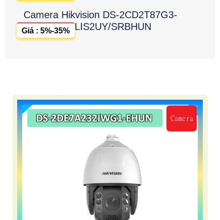
Camera Hikvision DS-2CD2T87G3-
LIS2UY/SRBHUN
Giá : 5%-35%