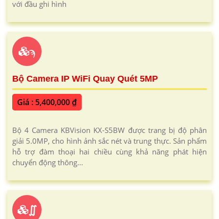
với đầu ghi hình
ϡ
Bộ Camera IP WiFi Quay Quét 5MP
Giá : 5,400,000 ₫
Bộ 4 Camera KBVision KX-S5BW được trang bị độ phân
giải 5.0MP, cho hình ảnh sắc nét và trung thực. Sản phẩm
hỗ trợ đàm thoại hai chiều cùng khả năng phát hiện
chuyển động thông...
∬