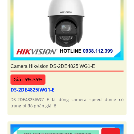
Camera Hikvision DS-2DE4825IWG1-E
Giá : 5%-35%
DS-2DE4825IWG1-E
DS-2DE4825IWG1-E là dòng camera speed dome có
trang bị độ phân giải 8