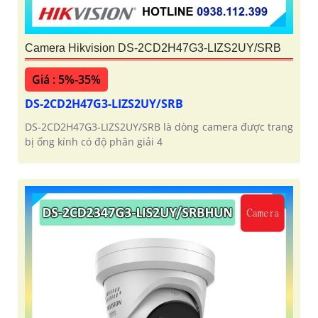
Camera Hikvision DS-2CD2H47G3-LIZS2UY/SRB
Giá : 5%-35%
DS-2CD2H47G3-LIZS2UY/SRB
DS-2CD2H47G3-LIZS2UY/SRB là dòng camera được trang
bị ống kính có độ phân giải 4