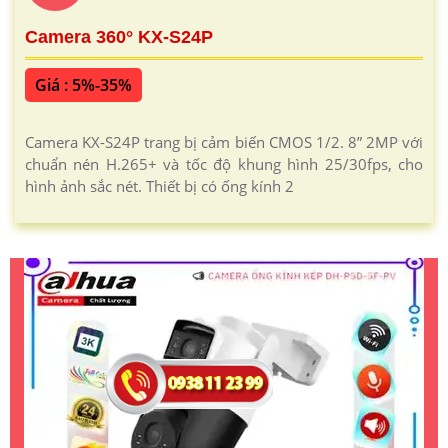
Camera 360° KX-S24P
Giá : 5%-35%
Camera KX-S24P trang bị cảm biến CMOS 1/2. 8” 2MP với
chuẩn nén H.265+ và tốc độ khung hình 25/30fps, cho
hình ảnh sắc nét. Thiết bị có ống kính 2