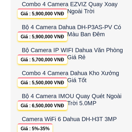
Combo 4 Camera EZVIZ Quay Xoay
Ngoài Trời
Giá : 5,900,000 VNĐ
Bộ 4 Camera Dahua DH-P3AS-PV Có
Màu Ban Đêm
Giá : 5,900,000 VNĐ
Bộ Camera IP WIFI Dahua Văn Phòng
Giá Rẻ
Giá : 5,700,000 VNĐ
Combo 4 Camera Dahua Kho Xưởng
Giá Tốt
Giá : 5,500,000 VNĐ
Bộ 4 Camera IMOU Quay Quét Ngoài
Trời 5.0MP
Giá : 6,500,000 VNĐ
Camera WiFi 6 Dahua DH-H3T 3MP
Giá : 5%-35%