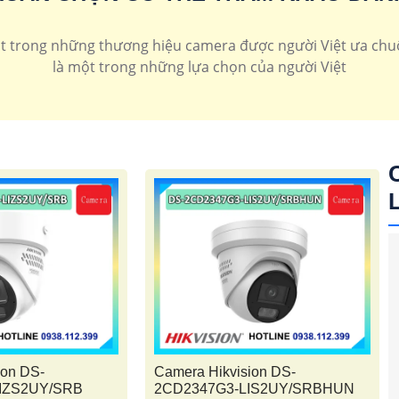
kvision
Camera AI Hikvision
camera 2
t trong những thương hiệu camera được người Việt ưa chuộ
là một trong những lựa chọn của người Việt
ion DS-
Camera Hikvision DS-
IZS2UY/SRB
2CD2347G3-LIS2UY/SRBHUN