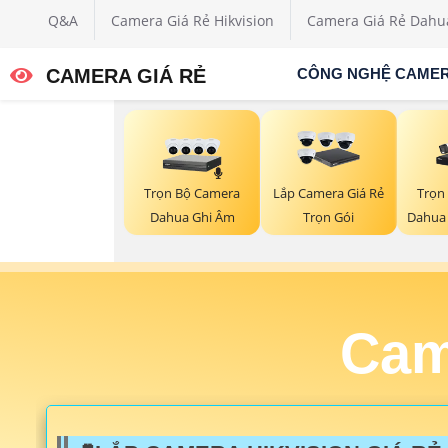
Q&A
Camera Giá Rẻ Hikvision
Camera Giá Rẻ Dahu
CAMERA GIÁ RẺ
CÔNG NGHỆ CAME
Trọn Bộ Camera
Trọn
Lắp Camera Giá Rẻ
Dahua Ghi Âm
Dahua
Trọn Gói
Cam