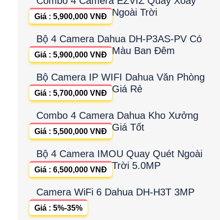
Combo 4 Camera EZVIZ Quay Xoay
Ngoài Trời
Giá : 5,900,000 VNĐ
Bộ 4 Camera Dahua DH-P3AS-PV Có
Màu Ban Đêm
Giá : 5,900,000 VNĐ
Bộ Camera IP WIFI Dahua Văn Phòng
Giá Rẻ
Giá : 5,700,000 VNĐ
Combo 4 Camera Dahua Kho Xưởng
Giá Tốt
Giá : 5,500,000 VNĐ
Bộ 4 Camera IMOU Quay Quét Ngoài
Trời 5.0MP
Giá : 6,500,000 VNĐ
Camera WiFi 6 Dahua DH-H3T 3MP
Giá : 5%-35%