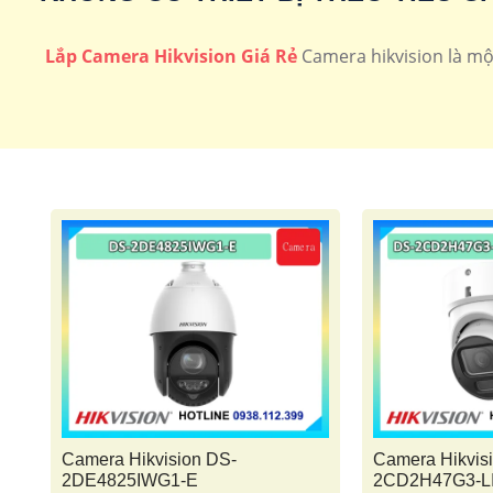
Camera speedom
Camera Ip Hi
Lắp Camera Hikvision Giá Rẻ
Camera hikvision là mộ
Đầu Ghi Hikvision
Camera Hikvision DS-
Camera Hikvis
2DE4825IWG1-E
2CD2H47G3-L