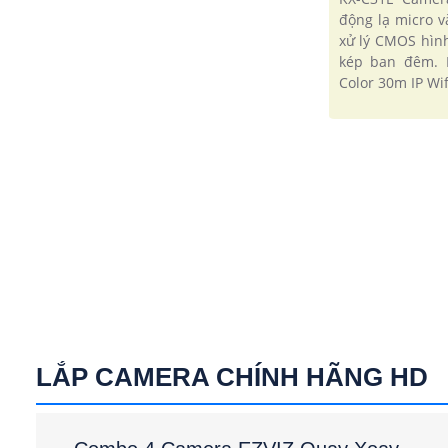
động lạ micro v
xử lý CMOS hìn
kép ban đêm. 
Color 30m IP Wif
LẮP CAMERA CHÍNH HÃNG HD