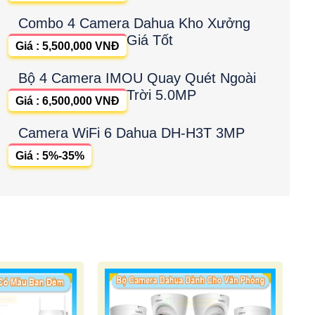
Combo 4 Camera Dahua Kho Xưởng
Giá Tốt
Giá : 5,500,000 VNĐ
Bộ 4 Camera IMOU Quay Quét Ngoài
Trời 5.0MP
Giá : 6,500,000 VNĐ
Camera WiFi 6 Dahua DH-H3T 3MP
Giá : 5%-35%