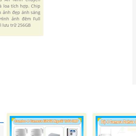
à loa tích hợp. Chip
h ảnh đẹp ánh sáng
Hình ảnh đêm Full
i lưu trữ 256GB