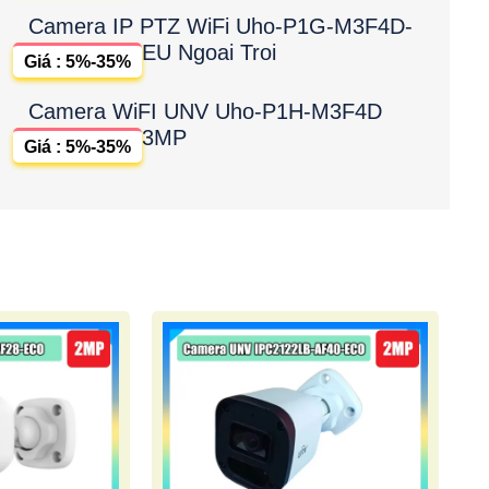
Camera IP PTZ WiFi Uho-P1G-M3F4D-
EU Ngoai Troi
Giá : 5%-35%
Camera WiFI UNV Uho-P1H-M3F4D
3MP
Giá : 5%-35%