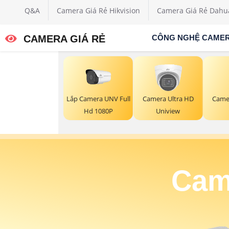
Q&A
Camera Giá Rẻ Hikvision
Camera Giá Rẻ Dahu
CAMERA GIÁ RẺ
CÔNG NGHỆ CAME
Lắp Camera UNV Full
Came
Camera Ultra HD
Hd 1080P
Uniview
Cam