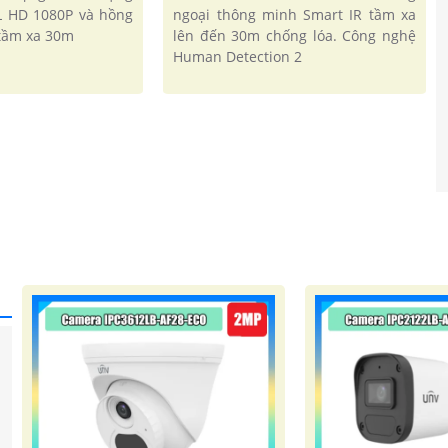
L HD 1080P và hồng
ngoại thông minh Smart IR tầm xa
tầm xa 30m
lên đến 30m chống lóa. Công nghệ
Human Detection 2