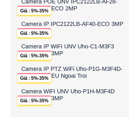
Camera POE UNV IPC2122LB-AF28-
ECO 2MP
Giá : 5%-35%
Camera IP IPC2122LB-AF40-ECO 3MP
Giá : 5%-35%
Camera IP WiFI UNV Uho-C1-M3F3
3MP
Giá : 5%-35%
Camera IP PTZ WiFi Uho-P1G-M3F4D-
EU Ngoai Troi
Giá : 5%-35%
Camera WiFI UNV Uho-P1H-M3F4D
3MP
Giá : 5%-35%