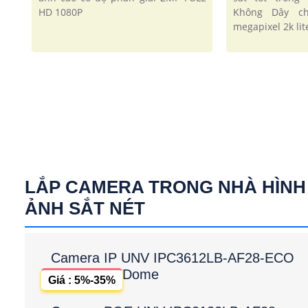
HD 1080P
Không Dây ch
megapixel 2k lit
LẮP CAMERA TRONG NHÀ HÌNH
ẢNH SẮT NÉT
Camera IP UNV IPC3612LB-AF28-ECO
Dome
Giá : 5%-35%