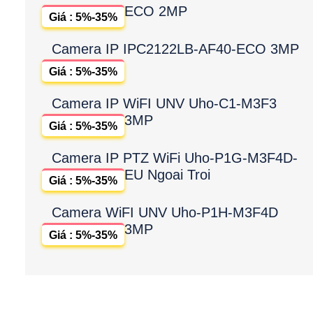
ECO 2MP
Giá : 5%-35%
Camera IP IPC2122LB-AF40-ECO 3MP
Giá : 5%-35%
Camera IP WiFI UNV Uho-C1-M3F3
3MP
Giá : 5%-35%
Camera IP PTZ WiFi Uho-P1G-M3F4D-
EU Ngoai Troi
Giá : 5%-35%
Camera WiFI UNV Uho-P1H-M3F4D
3MP
Giá : 5%-35%