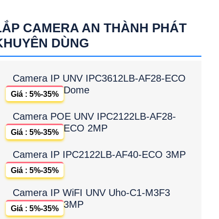
LẮP CAMERA AN THÀNH PHÁT
KHUYÊN DÙNG
Camera IP UNV IPC3612LB-AF28-ECO
Dome
Giá : 5%-35%
Camera POE UNV IPC2122LB-AF28-
ECO 2MP
Giá : 5%-35%
Camera IP IPC2122LB-AF40-ECO 3MP
Giá : 5%-35%
Camera IP WiFI UNV Uho-C1-M3F3
3MP
Giá : 5%-35%