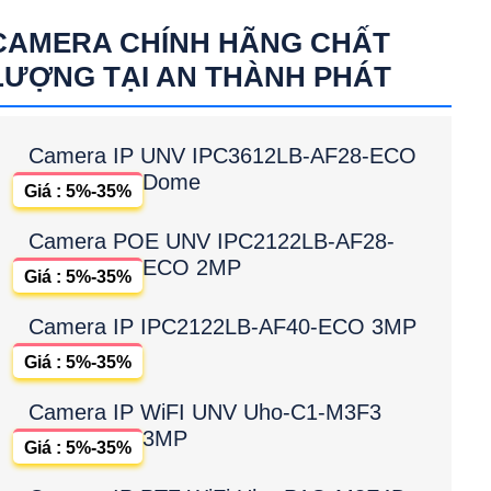
CAMERA CHÍNH HÃNG CHẤT
LƯỢNG TẠI AN THÀNH PHÁT
Camera IP UNV IPC3612LB-AF28-ECO
Dome
Giá : 5%-35%
Camera POE UNV IPC2122LB-AF28-
ECO 2MP
Giá : 5%-35%
Camera IP IPC2122LB-AF40-ECO 3MP
Giá : 5%-35%
Camera IP WiFI UNV Uho-C1-M3F3
3MP
Giá : 5%-35%