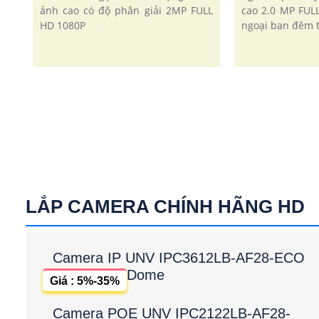
ảnh cao có độ phân giải 2MP FULL
cao 2.0 MP FUL
HD 1080P
ngoại ban đêm 
LẮP CAMERA CHÍNH HÃNG HD
Camera IP UNV IPC3612LB-AF28-ECO
Dome
Giá : 5%-35%
Camera POE UNV IPC2122LB-AF28-