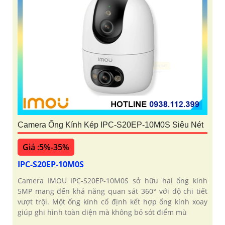
Camera Ống Kính Kép IPC-S20EP-10M0S Siêu Nét
Giá :5%-35%
IPC-S20EP-10M0S
Camera IMOU IPC-S20EP-10M0S sở hữu hai ống kính
5MP mang đến khả năng quan sát 360° với độ chi tiết
vượt trội. Một ống kính cố định kết hợp ống kính xoay
giúp ghi hình toàn diện mà không bỏ sót điểm mù