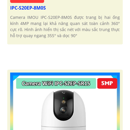
IPC-S20EP-8M0S
Camera IMOU IPC-S20EP-8M0S được trang bị hai ống
kính 4MP mang lại khả năng quan sát toàn cảnh 360°
cực rõ. Hình ảnh hiển thị sắc nét với màu sắc trung thực
hỗ trợ quay ngang 355° và dọc 90°