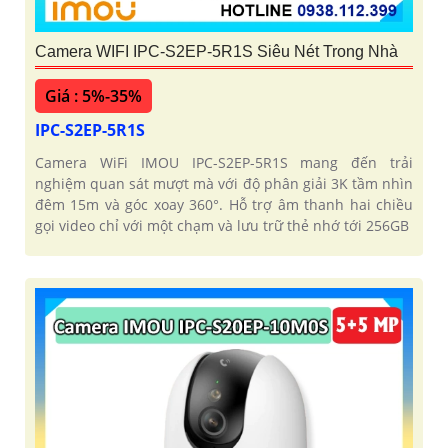
Camera WIFI IPC-S2EP-5R1S Siêu Nét Trong Nhà
Giá : 5%-35%
IPC-S2EP-5R1S
Camera WiFi IMOU IPC-S2EP-5R1S mang đến trải
nghiệm quan sát mượt mà với độ phân giải 3K tầm nhìn
đêm 15m và góc xoay 360°. Hỗ trợ âm thanh hai chiều
gọi video chỉ với một chạm và lưu trữ thẻ nhớ tới 256GB