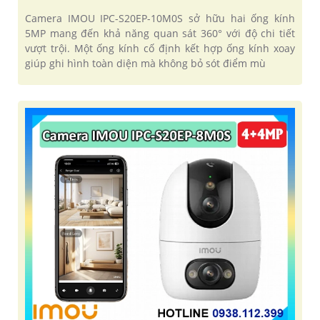
Camera IMOU IPC-S20EP-10M0S sở hữu hai ống kính
5MP mang đến khả năng quan sát 360° với độ chi tiết
vượt trội. Một ống kính cố định kết hợp ống kính xoay
giúp ghi hình toàn diện mà không bỏ sót điểm mù