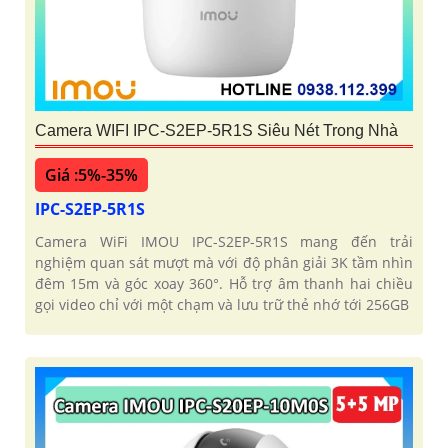
Camera WIFI IPC-S2EP-5R1S Siêu Nét Trong Nhà
Giá :5%-35%
IPC-S2EP-5R1S
Camera WiFi IMOU IPC-S2EP-5R1S mang đến trải
nghiệm quan sát mượt mà với độ phân giải 3K tầm nhìn
đêm 15m và góc xoay 360°. Hỗ trợ âm thanh hai chiều
gọi video chỉ với một chạm và lưu trữ thẻ nhớ tới 256GB