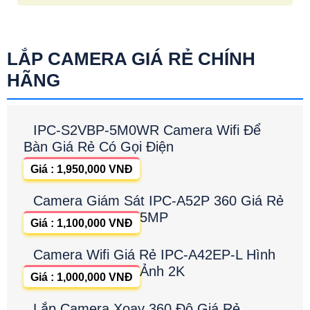
LẮP CAMERA GIÁ RẺ CHÍNH
HÃNG
IPC-S2VBP-5M0WR Camera Wifi Để
Bàn Giá Rẻ Có Gọi Điện
Giá : 1,950,000 VNĐ
Camera Giám Sát IPC-A52P 360 Giá Rẻ
5MP
Giá : 1,100,000 VNĐ
Camera Wifi Giá Rẻ IPC-A42EP-L Hình
Ảnh 2K
Giá : 1,000,000 VNĐ
Lắp Camera Xoay 360 Độ Giá Rẻ