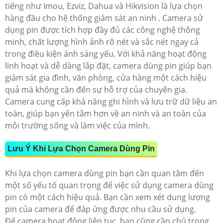
tiếng như Imou, Ezviz, Dahua và Hikvision là lựa chọn
hàng đầu cho hệ thống giám sát an ninh . Camera sử
dụng pin được tích hợp đầy đủ các công nghệ thông
minh, chất lượng hình ảnh rõ nét và sắc nét ngay cả
trong điều kiện ánh sáng yếu. Với khả năng hoạt động
linh hoạt và dễ dàng lắp đặt, camera dùng pin giúp bạn
giám sát gia đình, văn phòng, cửa hàng một cách hiệu
quả mà không cần đến sự hỗ trợ của chuyên gia.
Camera cung cấp khả năng ghi hình và lưu trữ dữ liệu an
toàn, giúp bạn yên tâm hơn về an ninh và an toàn của
môi trường sống và làm việc của mình.
Lưu Ý Khi Lựa Chọn Camera Dùng Pin
Khi lựa chọn camera dùng pin bạn cần quan tâm đến
một số yếu tố quan trọng để việc sử dụng camera dùng
pin có một cách hiệu quả.
Bạn cần xem xét dung lượng
pin của camera để đáp ứng được nhu cầu sử dụng.
Để camera hoạt động liên tục, bạn cũng cần chú trọng