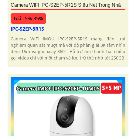
Camera WIFI IPC-S2EP-5R1S Siêu Nét Trong Nhà
Giá : 5%-35%
IPC-S2EP-5R1S
Camera WiFi IMOU IPC-S2EP-5R1S mang đến trải
nghiệm quan sát mượt mà với độ phân giải 3K tầm nhìn
đêm 15m và góc xoay 360°. Hỗ trợ âm thanh hai chiều
gọi video chỉ với một chạm và lưu trữ thẻ nhớ tới 256GB