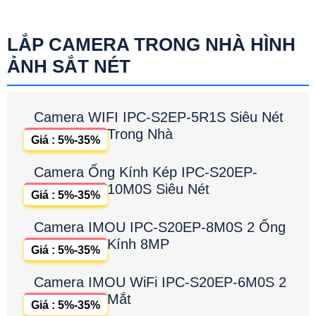
LẮP CAMERA TRONG NHÀ HÌNH
ẢNH SẮT NÉT
Camera WIFI IPC-S2EP-5R1S Siêu Nét
Trong Nhà
Giá : 5%-35%
Camera Ống Kính Kép IPC-S20EP-
10M0S Siêu Nét
Giá : 5%-35%
Camera IMOU IPC-S20EP-8M0S 2 Ống
Kính 8MP
Giá : 5%-35%
Camera IMOU WiFi IPC-S20EP-6M0S 2
Mắt
Giá : 5%-35%