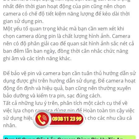
nhất đến thời gian hoạt động của pin cũng nên chọn
camera có chế độ tiết kiệm năng lượng để kéo dài thời
gian sử dụng pin.
Một yếu tố quan trọng khác mà bạn cần xem xét khi
chọn camera dùng pin là chất lượng hình ảnh. Camera
nên có độ phân giải cao để quan sát hình ảnh sắc nét cả
ban đêm lẫn ban ngày, đồng thời cân nhắc chức năng
ghi âm và các tính năng khác.
Để bảo vệ pin và camera bạn cần tuân thủ hướng dẫn sử
dụng được ghi trên hướng dẫn sử dụng. Để camera hoạt
động ổn định và hiệu quả, bạn cũng nên thường xuyên
bảo dưỡng và kiểm tra pin, sạc đúng cách.
Tất cả những lưu ý trên, phân tích một cách cụ thể về
việc lựa chọn camera dùng pin để Hoàn toàn tin cậy việc
sử dụng hiệu quả và bảo vệ an ninh cho các nhu cầu cá
nhân.