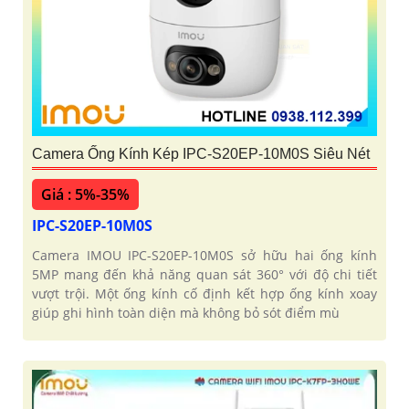
Camera Ống Kính Kép IPC-S20EP-10M0S Siêu Nét
Giá : 5%-35%
IPC-S20EP-10M0S
Camera IMOU IPC-S20EP-10M0S sở hữu hai ống kính
5MP mang đến khả năng quan sát 360° với độ chi tiết
vượt trội. Một ống kính cố định kết hợp ống kính xoay
giúp ghi hình toàn diện mà không bỏ sót điểm mù