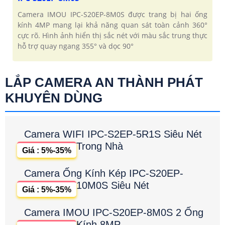
Camera IMOU IPC-S20EP-8M0S được trang bị hai ống
kính 4MP mang lại khả năng quan sát toàn cảnh 360°
cực rõ. Hình ảnh hiển thị sắc nét với màu sắc trung thực
hỗ trợ quay ngang 355° và dọc 90°
LẮP CAMERA AN THÀNH PHÁT
KHUYÊN DÙNG
Camera WIFI IPC-S2EP-5R1S Siêu Nét
Trong Nhà
Giá : 5%-35%
Camera Ống Kính Kép IPC-S20EP-
10M0S Siêu Nét
Giá : 5%-35%
Camera IMOU IPC-S20EP-8M0S 2 Ống
Kính 8MP