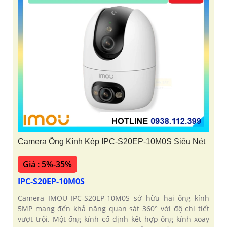
Camera Ống Kính Kép IPC-S20EP-10M0S Siêu Nét
Giá : 5%-35%
IPC-S20EP-10M0S
Camera IMOU IPC-S20EP-10M0S sở hữu hai ống kính
5MP mang đến khả năng quan sát 360° với độ chi tiết
vượt trội. Một ống kính cố định kết hợp ống kính xoay