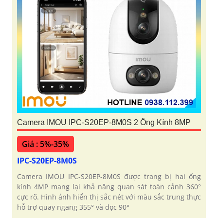
Camera IMOU IPC-S20EP-8M0S 2 Ống Kính 8MP
Giá : 5%-35%
IPC-S20EP-8M0S
Camera IMOU IPC-S20EP-8M0S được trang bị hai ống
kính 4MP mang lại khả năng quan sát toàn cảnh 360°
cực rõ. Hình ảnh hiển thị sắc nét với màu sắc trung thực
hỗ trợ quay ngang 355° và dọc 90°