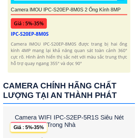
Camera IMOU IPC-S20EP-8M0S 2 Ống Kính 8MP
Giá : 5%-35%
IPC-S20EP-8M0S
Camera IMOU IPC-S20EP-8M0S được trang bị hai ống
kính 4MP mang lại khả năng quan sát toàn cảnh 360°
cực rõ. Hình ảnh hiển thị sắc nét với màu sắc trung thực
hỗ trợ quay ngang 355° và dọc 90°
CAMERA CHÍNH HÃNG CHẤT
LƯỢNG TẠI AN THÀNH PHÁT
Camera WIFI IPC-S2EP-5R1S Siêu Nét
Trong Nhà
Giá : 5%-35%