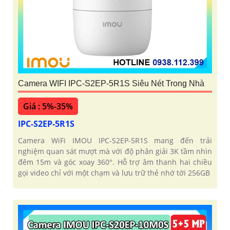
Camera WIFI IPC-S2EP-5R1S Siêu Nét Trong Nhà
Giá : 5%-35%
IPC-S2EP-5R1S
Camera WiFi IMOU IPC-S2EP-5R1S mang đến trải
nghiệm quan sát mượt mà với độ phân giải 3K tầm nhìn
đêm 15m và góc xoay 360°. Hỗ trợ âm thanh hai chiều
gọi video chỉ với một chạm và lưu trữ thẻ nhớ tới 256GB