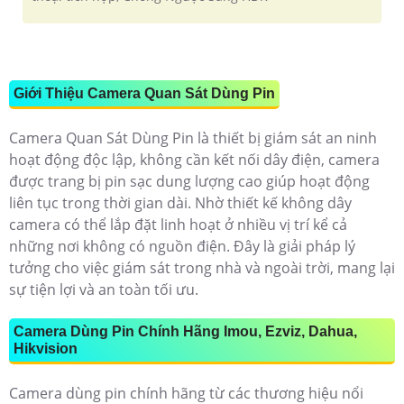
Giới Thiệu Camera Quan Sát Dùng Pin
Camera Quan Sát Dùng Pin là thiết bị giám sát an ninh
hoạt động độc lập, không cần kết nối dây điện, camera
được trang bị pin sạc dung lượng cao giúp hoạt động
liên tục trong thời gian dài. Nhờ thiết kế không dây
camera có thể lắp đặt linh hoạt ở nhiều vị trí kể cả
những nơi không có nguồn điện. Đây là giải pháp lý
tưởng cho việc giám sát trong nhà và ngoài trời, mang lại
sự tiện lợi và an toàn tối ưu.
Camera Dùng Pin Chính Hãng Imou, Ezviz, Dahua,
Hikvision
Camera dùng pin chính hãng từ các thương hiệu nổi