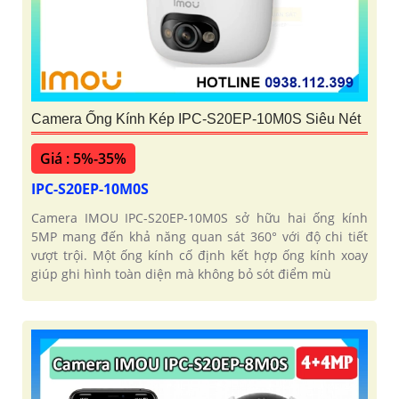
Camera Ống Kính Kép IPC-S20EP-10M0S Siêu Nét
Giá : 5%-35%
IPC-S20EP-10M0S
Camera IMOU IPC-S20EP-10M0S sở hữu hai ống kính
5MP mang đến khả năng quan sát 360° với độ chi tiết
vượt trội. Một ống kính cố định kết hợp ống kính xoay
giúp ghi hình toàn diện mà không bỏ sót điểm mù