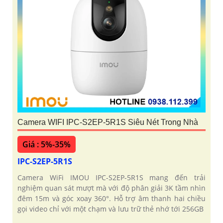
Camera WIFI IPC-S2EP-5R1S Siêu Nét Trong Nhà
Giá : 5%-35%
IPC-S2EP-5R1S
Camera WiFi IMOU IPC-S2EP-5R1S mang đến trải
nghiệm quan sát mượt mà với độ phân giải 3K tầm nhìn
đêm 15m và góc xoay 360°. Hỗ trợ âm thanh hai chiều
gọi video chỉ với một chạm và lưu trữ thẻ nhớ tới 256GB