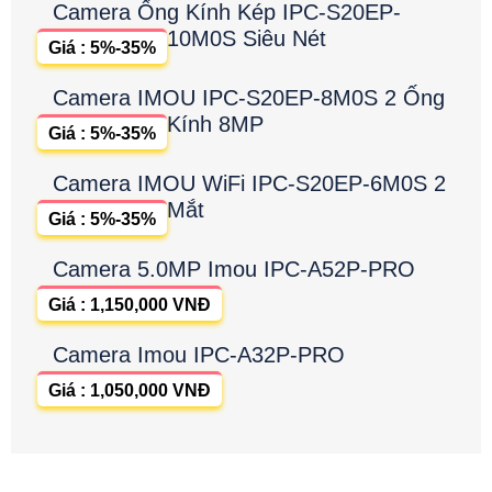
Camera Ống Kính Kép IPC-S20EP-
10M0S Siêu Nét
Giá : 5%-35%
Camera IMOU IPC-S20EP-8M0S 2 Ống
Kính 8MP
Giá : 5%-35%
Camera IMOU WiFi IPC-S20EP-6M0S 2
Mắt
Giá : 5%-35%
Camera 5.0MP Imou IPC-A52P-PRO
Giá : 1,150,000 VNĐ
Camera Imou IPC-A32P-PRO
Giá : 1,050,000 VNĐ