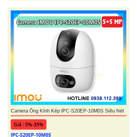
Camera Ống Kính Kép IPC-S20EP-10M0S Siêu Nét
Giá : 5%-35%
IPC-S20EP-10M0S