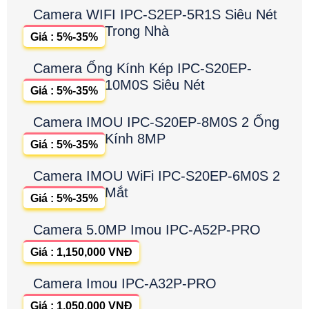
Camera WIFI IPC-S2EP-5R1S Siêu Nét
Trong Nhà
Giá : 5%-35%
Camera Ống Kính Kép IPC-S20EP-
10M0S Siêu Nét
Giá : 5%-35%
Camera IMOU IPC-S20EP-8M0S 2 Ống
Kính 8MP
Giá : 5%-35%
Camera IMOU WiFi IPC-S20EP-6M0S 2
Mắt
Giá : 5%-35%
Camera 5.0MP Imou IPC-A52P-PRO
Giá : 1,150,000 VNĐ
Camera Imou IPC-A32P-PRO
Giá : 1,050,000 VNĐ