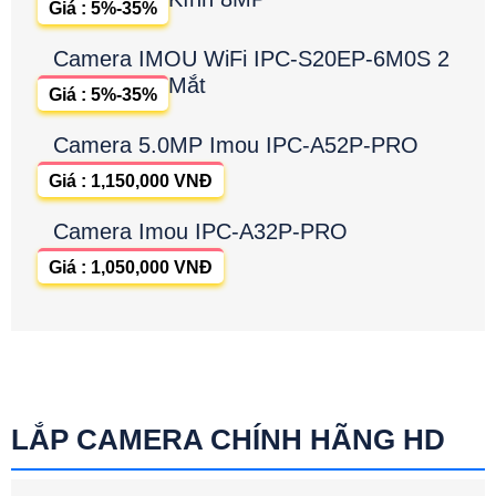
Giá : 5%-35%
Camera IMOU WiFi IPC-S20EP-6M0S 2
Mắt
Giá : 5%-35%
Camera 5.0MP Imou IPC-A52P-PRO
Giá : 1,150,000 VNĐ
Camera Imou IPC-A32P-PRO
Giá : 1,050,000 VNĐ
LẮP CAMERA CHÍNH HÃNG HD