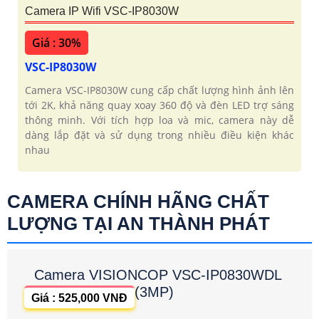
Camera IP Wifi VSC-IP8030W
Giá : 30%
VSC-IP8030W
Camera VSC-IP8030W cung cấp chất lượng hình ảnh lên
tới 2K, khả năng quay xoay 360 độ và đèn LED trợ sáng
thông minh. Với tích hợp loa và mic, camera này dễ
dàng lắp đặt và sử dụng trong nhiều điều kiện khác
nhau
CAMERA CHÍNH HÃNG CHẤT
LƯỢNG TẠI AN THÀNH PHÁT
Camera VISIONCOP VSC-IP0830WDL
(3MP)
Giá : 525,000 VNĐ