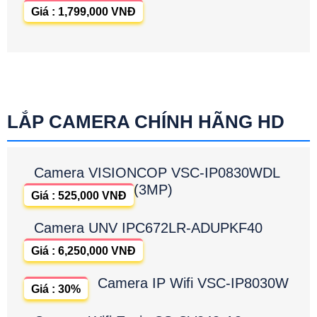
Giá : 1,799,000 VNĐ
LẮP CAMERA CHÍNH HÃNG HD
Camera VISIONCOP VSC-IP0830WDL
(3MP)
Giá : 525,000 VNĐ
Camera UNV IPC672LR-ADUPKF40
Giá : 6,250,000 VNĐ
Camera IP Wifi VSC-IP8030W
Giá : 30%