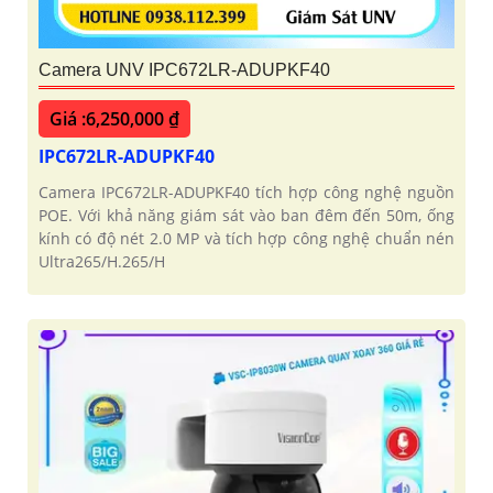
Camera UNV IPC672LR-ADUPKF40
Giá :6,250,000 ₫
IPC672LR-ADUPKF40
Camera IPC672LR-ADUPKF40 tích hợp công nghệ nguồn
POE. Với khả năng giám sát vào ban đêm đến 50m, ống
kính có độ nét 2.0 MP và tích hợp công nghệ chuẩn nén
Ultra265/H.265/H