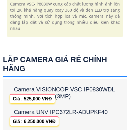
Camera VSC-IP8030W cung cấp chất lượng hình ảnh lên
tới 2K, khả năng quay xoay 360 độ và đèn LED trợ sáng
thông minh. Với tích hợp loa và mic, camera này dễ
dàng lắp đặt và sử dụng trong nhiều điều kiện khác
nhau
LẮP CAMERA GIÁ RẺ CHÍNH
HÃNG
Camera VISIONCOP VSC-IP0830WDL
(3MP)
Giá : 525,000 VNĐ
Camera UNV IPC672LR-ADUPKF40
Giá : 6,250,000 VNĐ