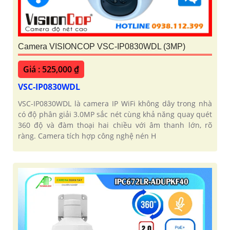
Camera VISIONCOP VSC-IP0830WDL (3MP)
Giá : 525,000 ₫
VSC-IP0830WDL
VSC-IP0830WDL là camera IP WiFi không dây trong nhà
có độ phân giải 3.0MP sắc nét cùng khả năng quay quét
360 độ và đàm thoại hai chiều với âm thanh lớn, rõ
ràng. Camera tích hợp công nghệ nén H