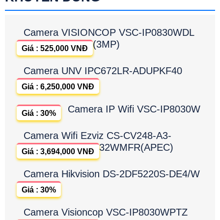
Camera VISIONCOP VSC-IP0830WDL
(3MP)
Giá : 525,000 VNĐ
Camera UNV IPC672LR-ADUPKF40
Giá : 6,250,000 VNĐ
Camera IP Wifi VSC-IP8030W
Giá : 30%
Camera Wifi Ezviz CS-CV248-A3-
32WMFR(APEC)
Giá : 3,694,000 VNĐ
Camera Hikvision DS-2DF5220S-DE4/W
Giá : 30%
Camera Visioncop VSC-IP8030WPTZ