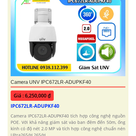
Camera UNV IPC672LR-ADUPKF40
Giá : 6,250,000 ₫
IPC672LR-ADUPKF40
Camera IPC672LR-ADUPKF40 tích hợp công nghệ nguồn
POE. Với khả năng giám sát vào ban đêm đến 50m, ống
kính có độ nét 2.0 MP và tích hợp công nghệ chuẩn nén
Ultra265/H.265/H