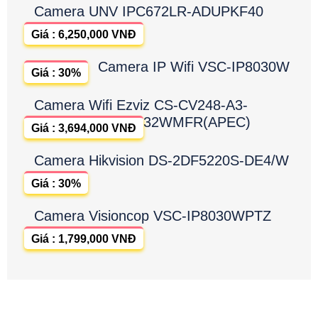
Camera UNV IPC672LR-ADUPKF40
Giá : 6,250,000 VNĐ
Camera IP Wifi VSC-IP8030W
Giá : 30%
Camera Wifi Ezviz CS-CV248-A3-
32WMFR(APEC)
Giá : 3,694,000 VNĐ
Camera Hikvision DS-2DF5220S-DE4/W
Giá : 30%
Camera Visioncop VSC-IP8030WPTZ
Giá : 1,799,000 VNĐ