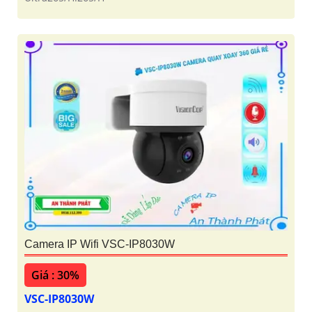
Camera IP Wifi VSC-IP8030W
Giá : 30%
VSC-IP8030W