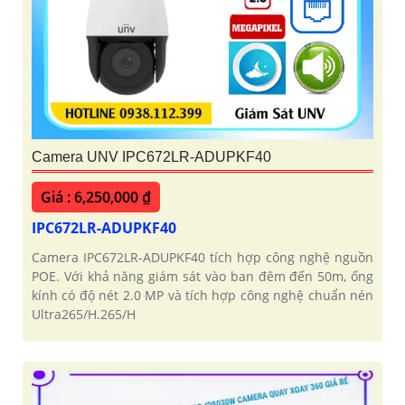
Camera UNV IPC672LR-ADUPKF40
Giá : 6,250,000 ₫
IPC672LR-ADUPKF40
Camera IPC672LR-ADUPKF40 tích hợp công nghệ nguồn
POE. Với khả năng giám sát vào ban đêm đến 50m, ống
kính có độ nét 2.0 MP và tích hợp công nghệ chuẩn nén
Ultra265/H.265/H