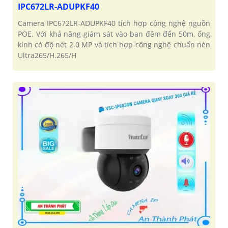
IPC672LR-ADUPKF40
Camera IPC672LR-ADUPKF40 tích hợp công nghệ nguồn
POE. Với khả năng giám sát vào ban đêm đến 50m, ống
kính có độ nét 2.0 MP và tích hợp công nghệ chuẩn nén
Ultra265/H.265/H