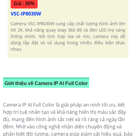
Giá : 30%
VSC-IP8030W
Camera VSC-IP8030W cung cấp chất lượng hình ảnh lên
tới 2K, khả năng quay xoay 360 độ và đèn LED trợ sáng
thông minh. Với tích hợp loa và mic, camera này dễ
dàng lắp đặt và sử dụng trong nhiều điều kiện khác
nhau
Giới thiệu về Camera IP AI Full Color
Camera IP AI Full Color là giải pháp an ninh tối ưu, kết
hợp trí tuệ nhân tạo và khả năng hiển thị màu sắc đầy
đủ, mang đến hình ảnh sắc nét và rõ ràng cả ngày lẫn
đêm. Nhờ vào công nghệ nhận diện chuyển động và
phân biệt đối tượng, camera giúp giám sát hiệu quả, bảo