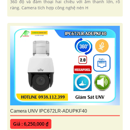
360 độ và đàm thoại hai chiều với âm thanh lớn, rõ
ràng. Camera tích hợp công nghệ nén H
Camera UNV IPC672LR-ADUPKF40
Giá : 6,250,000 ₫