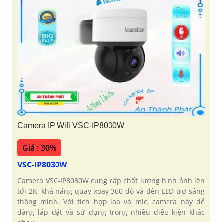
Camera IP Wifi VSC-IP8030W
Giá : 30%
VSC-IP8030W
Camera VSC-IP8030W cung cấp chất lượng hình ảnh lên
tới 2K, khả năng quay xoay 360 độ và đèn LED trợ sáng
thông minh. Với tích hợp loa và mic, camera này dễ
dàng lắp đặt và sử dụng trong nhiều điều kiện khác