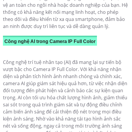
vệ an toàn cho ngôi nhà hoặc doanh nghiệp của bạn. Hệ
thống có khả năng kết nối mạng linh hoạt, cho phép
theo dõi và điều khiển từ xa qua smartphone, đảm bảo
an ninh được duy trì liên tục và dễ dàng quản lý.
Công nghệ AI trong Camera IP Full Color
Công nghệ trí tuệ nhân tạo (AI) đã mang lại sự tiến bộ
vượt bậc cho Camera IP Full Color. Với khả năng nhận
diện và phân tích hình ảnh nhanh chóng và chính xác,
camera AI giúp giám sát hiệu quả hơn, từ việc nhận diện
đối tượng đến phát hiện và cảnh báo các sự kiện quan
trọng. AI còn tối ưu hóa chất lượng hình ảnh, giảm thiểu
sai sót trong quá trình giám sát và tự động điều chỉnh
cảm biến ánh sáng để cải thiện độ nét trong mọi điều
kiện ánh sáng. Nhờ vào khả năng tái tạo hình ảnh sắc
nét và sống động, ngay cả trong môi trường ánh sáng