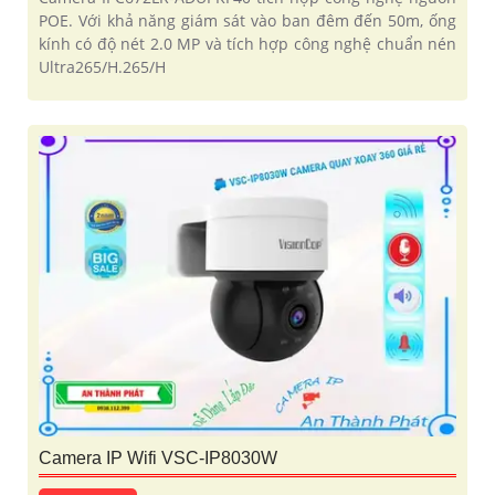
POE. Với khả năng giám sát vào ban đêm đến 50m, ống
kính có độ nét 2.0 MP và tích hợp công nghệ chuẩn nén
Ultra265/H.265/H
Camera IP Wifi VSC-IP8030W