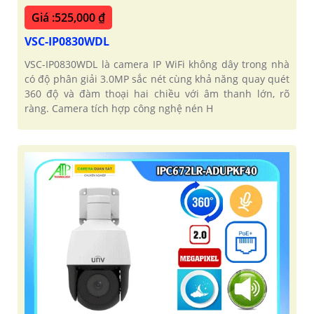
Giá :525,000 ₫
VSC-IP0830WDL
VSC-IP0830WDL là camera IP WiFi không dây trong nhà
có độ phân giải 3.0MP sắc nét cùng khả năng quay quét
360 độ và đàm thoại hai chiều với âm thanh lớn, rõ
ràng. Camera tích hợp công nghệ nén H