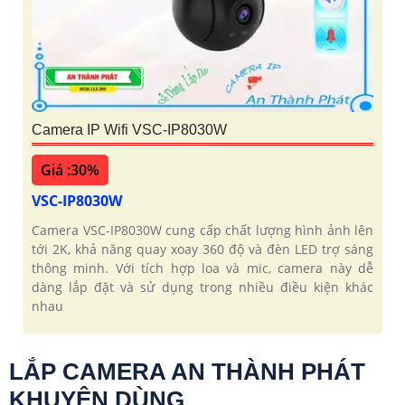
Camera IP Wifi VSC-IP8030W
Giá :30%
VSC-IP8030W
Camera VSC-IP8030W cung cấp chất lượng hình ảnh lên
tới 2K, khả năng quay xoay 360 độ và đèn LED trợ sáng
thông minh. Với tích hợp loa và mic, camera này dễ
dàng lắp đặt và sử dụng trong nhiều điều kiện khác
nhau
LẮP CAMERA AN THÀNH PHÁT
KHUYÊN DÙNG