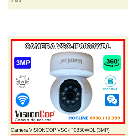
nhau
Camera VISIONCOP VSC-IP0830WDL (3MP)