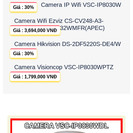
Camera IP Wifi VSC-IP8030W
Giá : 30%
Camera Wifi Ezviz CS-CV248-A3-
32WMFR(APEC)
Giá : 3,694,000 VNĐ
Camera Hikvision DS-2DF5220S-DE4/W
Giá : 30%
Camera Visioncop VSC-IP8030WPTZ
Giá : 1,799,000 VNĐ