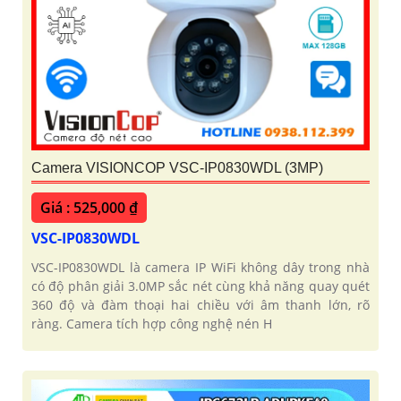
Camera VISIONCOP VSC-IP0830WDL (3MP)
Giá : 525,000 ₫
VSC-IP0830WDL
VSC-IP0830WDL là camera IP WiFi không dây trong nhà
có độ phân giải 3.0MP sắc nét cùng khả năng quay quét
360 độ và đàm thoại hai chiều với âm thanh lớn, rõ
ràng. Camera tích hợp công nghệ nén H