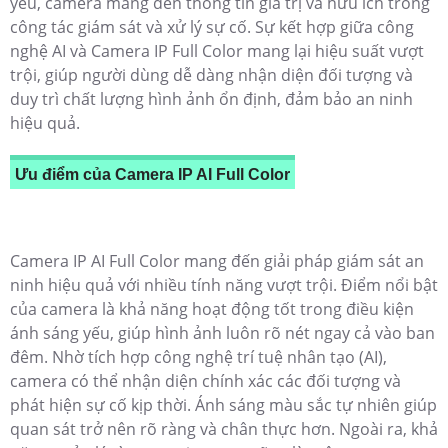
yếu, camera mang đến thông tin giá trị và hữu ích trong
công tác giám sát và xử lý sự cố. Sự kết hợp giữa công
nghệ AI và Camera IP Full Color mang lại hiệu suất vượt
trội, giúp người dùng dễ dàng nhận diện đối tượng và
duy trì chất lượng hình ảnh ổn định, đảm bảo an ninh
hiệu quả.
Ưu điểm của Camera IP AI Full Color
Camera IP AI Full Color mang đến giải pháp giám sát an
ninh hiệu quả với nhiều tính năng vượt trội. Điểm nổi bật
của camera là khả năng hoạt động tốt trong điều kiện
ánh sáng yếu, giúp hình ảnh luôn rõ nét ngay cả vào ban
đêm. Nhờ tích hợp công nghệ trí tuệ nhân tạo (AI),
camera có thể nhận diện chính xác các đối tượng và
phát hiện sự cố kịp thời. Ánh sáng màu sắc tự nhiên giúp
quan sát trở nên rõ ràng và chân thực hơn. Ngoài ra, khả