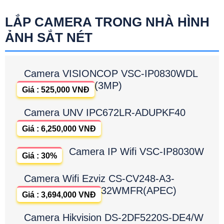
LẮP CAMERA TRONG NHÀ HÌNH
ẢNH SẮT NÉT
Camera VISIONCOP VSC-IP0830WDL
(3MP)
Giá : 525,000 VNĐ
Camera UNV IPC672LR-ADUPKF40
Giá : 6,250,000 VNĐ
Camera IP Wifi VSC-IP8030W
Giá : 30%
Camera Wifi Ezviz CS-CV248-A3-
32WMFR(APEC)
Giá : 3,694,000 VNĐ
Camera Hikvision DS-2DF5220S-DE4/W