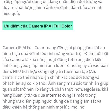
trội, giúp người dùng dễ dàng nhận diện đối tượng và
duy trì chất lượng hình ảnh ổn định, đảm bảo an ninh
hiệu quả.
Ưu điểm của Camera IP AI Full Color
Camera IP AI Full Color mang đến giải pháp giám sát an
ninh hiệu quả với nhiều tính năng vượt trội. Điểm nổi bật
của camera là khả năng hoạt động tốt trong điều kiện
ánh sáng yếu, giúp hình ảnh luôn rõ nét ngay cả vào ban
đêm. Nhờ tích hợp công nghệ trí tuệ nhân tạo (AI),
camera có thể nhận diện chính xác các đối tượng và
phát hiện sự cố kịp thời. Ánh sáng màu sắc tự nhiên giúp
quan sát trở nên rõ ràng và chân thực hơn. Ngoài ra, khả
năng quản lý từ xa qua internet cũng là một trong
những ưu điểm giúp người dùng dễ dàng giám sát và
điều khiển hệ thống an ninh mọi lúc, mọi nơi.