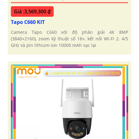
Giá :3,569,300 ₫
Tapo C660 KIT
Camera Tapo C660 với độ phân giải 4K 8MP
(3840×2160), zoom kỹ thuật số 18×, kết nối Wi-Fi 2. 4/5
GHz và pin lithium-ion 10000 mAh sạc lại