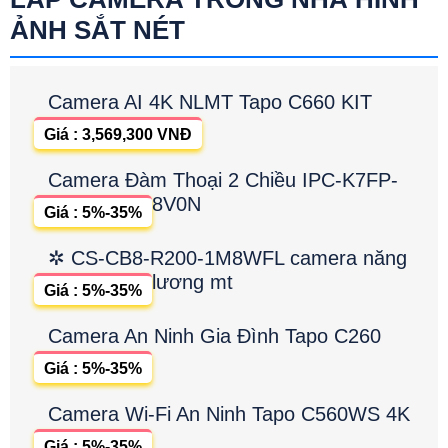
ẢNH SẮT NÉT
Camera AI 4K NLMT Tapo C660 KIT
Giá : 3,569,300 VNĐ
Camera Đàm Thoại 2 Chiều IPC-K7FP-
8V0N
Giá : 5%-35%
✲ CS-CB8-R200-1M8WFL camera năng
lương mt
Giá : 5%-35%
Camera An Ninh Gia Đình Tapo C260
Giá : 5%-35%
Camera Wi-Fi An Ninh Tapo C560WS 4K
Giá : 5%-35%