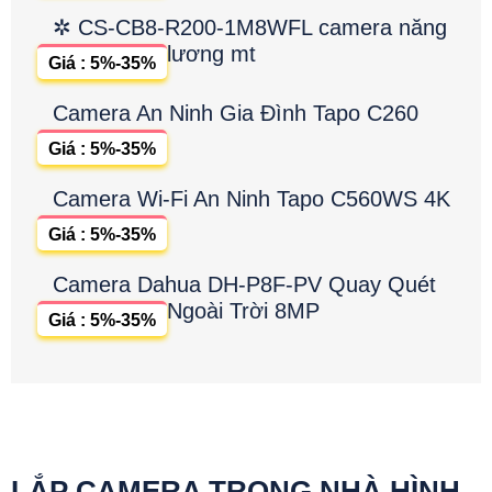
✲ CS-CB8-R200-1M8WFL camera năng
lương mt
Giá : 5%-35%
Camera An Ninh Gia Đình Tapo C260
Giá : 5%-35%
Camera Wi-Fi An Ninh Tapo C560WS 4K
Giá : 5%-35%
Camera Dahua DH-P8F-PV Quay Quét
Ngoài Trời 8MP
Giá : 5%-35%
LẮP CAMERA TRONG NHÀ HÌNH