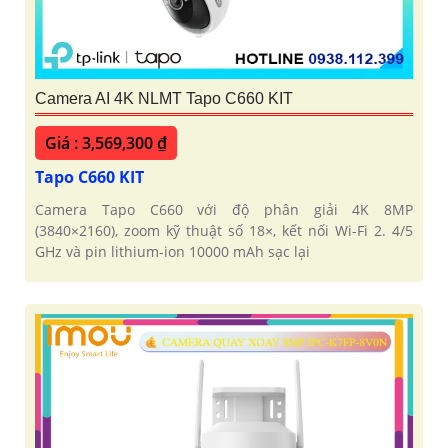
Camera AI 4K NLMT Tapo C660 KIT
Giá : 3,569,300 ₫
Tapo C660 KIT
Camera Tapo C660 với độ phân giải 4K 8MP
(3840×2160), zoom kỹ thuật số 18×, kết nối Wi-Fi 2. 4/5
GHz và pin lithium-ion 10000 mAh sạc lại