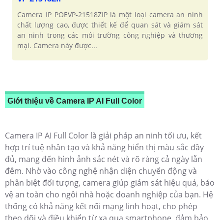
Camera IP POEVP-21518ZIP là một loại camera an ninh
chất lượng cao, được thiết kế để quan sát và giám sát
an ninh trong các môi trường công nghiệp và thương
mại. Camera này được...
Giới thiệu về Camera IP AI Full Color
Camera IP AI Full Color là giải pháp an ninh tối ưu, kết
hợp trí tuệ nhân tạo và khả năng hiển thị màu sắc đầy
đủ, mang đến hình ảnh sắc nét và rõ ràng cả ngày lẫn
đêm. Nhờ vào công nghệ nhận diện chuyển động và
phân biệt đối tượng, camera giúp giám sát hiệu quả, bảo
vệ an toàn cho ngôi nhà hoặc doanh nghiệp của bạn. Hệ
thống có khả năng kết nối mạng linh hoạt, cho phép
theo dõi và điều khiển từ xa qua smartphone, đảm bảo