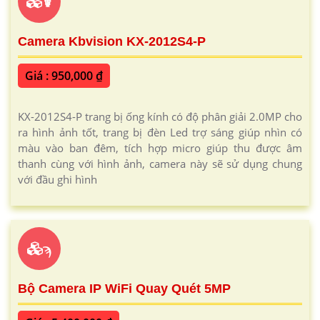
☤
Camera Kbvision KX-2012S4-P
Giá : 950,000 ₫
KX-2012S4-P trang bị ống kính có độ phân giải 2.0MP cho
ra hình ảnh tốt, trang bị đèn Led trợ sáng giúp nhìn có
màu vào ban đêm, tích hợp micro giúp thu được âm
thanh cùng với hình ảnh, camera này sẽ sử dụng chung
với đầu ghi hình
ϡ
Bộ Camera IP WiFi Quay Quét 5MP