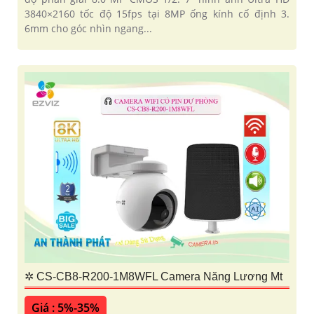
3840×2160 tốc độ 15fps tại 8MP ống kính cố định 3.
6mm cho góc nhìn ngang...
✲ CS-CB8-R200-1M8WFL Camera Năng Lương Mt
Giá : 5%-35%