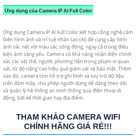
Ứng dụng của Camera IP AI Full Color
Ứng dụng Camera IP AI Full Color kết hợp công nghệ cảm
biến hình ảnh và trí tuệ nhân tạo (AI) để cung cấp hình
ảnh sắc nét với màu sắc sống động, ngay cả trong điều
kiện ánh sáng yếu. Camera có khả năng nhận diện chính
xác các vật thể, người, phương tiện trong phạm vi quan
sát, từ đó nâng cao hiệu quả giám sát và bảo mật. Thêm
vào đó, camera còn hỗ trợ ghi hình và lưu trữ dữ liệu
trên đám mây, cho phép người dùng dễ dàng theo dõi
và quản lý hệ thống an ninh thông qua điện thoại di
động, bất kể thời gian hay địa điểm.
THAM KHẢO CAMERA WIFI
CHÍNH HÃNG GIÁ RẺ!!!