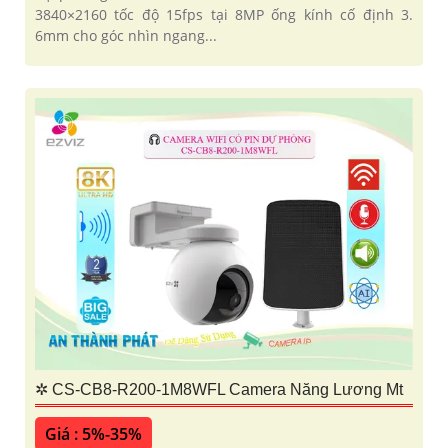
3840×2160 tốc độ 15fps tại 8MP ống kính cố định 3.
6mm cho góc nhìn ngang...
✲ CS-CB8-R200-1M8WFL Camera Năng Lương Mt
Giá : 5%-35%