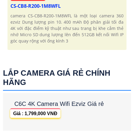
CS-CB8-R200-1M8WFL
camera CS-CB8-R200-1M8WFL là một loại camera 360
ezviz Dung lượng pin 10. 400 mAh Độ phân giải tối đa
4K với đặc điểm kỹ thuật như sau trang bị khe cắm thẻ
nhớ Micro SD dung lượng lên đến 512GB kết nối Wifi IP
góc quay rộng với ống kính 3
LẮP CAMERA GIÁ RẺ CHÍNH
HÃNG
C6C 4K Camera Wifi Ezviz Giá rẻ
Giá : 1,799,000 VNĐ