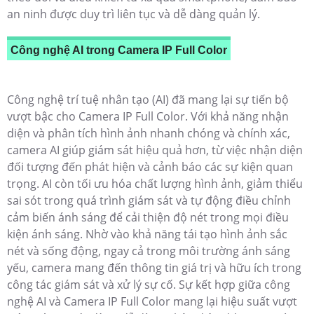
an ninh được duy trì liên tục và dễ dàng quản lý.
Công nghệ AI trong Camera IP Full Color
Công nghệ trí tuệ nhân tạo (AI) đã mang lại sự tiến bộ
vượt bậc cho Camera IP Full Color. Với khả năng nhận
diện và phân tích hình ảnh nhanh chóng và chính xác,
camera AI giúp giám sát hiệu quả hơn, từ việc nhận diện
đối tượng đến phát hiện và cảnh báo các sự kiện quan
trọng. AI còn tối ưu hóa chất lượng hình ảnh, giảm thiểu
sai sót trong quá trình giám sát và tự động điều chỉnh
cảm biến ánh sáng để cải thiện độ nét trong mọi điều
kiện ánh sáng. Nhờ vào khả năng tái tạo hình ảnh sắc
nét và sống động, ngay cả trong môi trường ánh sáng
yếu, camera mang đến thông tin giá trị và hữu ích trong
công tác giám sát và xử lý sự cố. Sự kết hợp giữa công
nghệ AI và Camera IP Full Color mang lại hiệu suất vượt