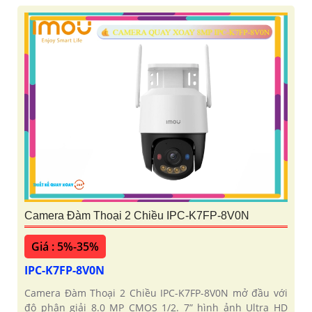
Camera Đàm Thoại 2 Chiều IPC-K7FP-8V0N
Giá : 5%-35%
IPC-K7FP-8V0N
Camera Đàm Thoại 2 Chiều IPC-K7FP-8V0N mở đầu với
độ phân giải 8.0 MP CMOS 1/2. 7” hình ảnh Ultra HD