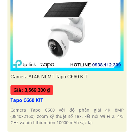
Camera AI 4K NLMT Tapo C660 KIT
Giá : 3,569,300 ₫
Tapo C660 KIT
Camera Tapo C660 với độ phân giải 4K 8MP
(3840×2160), zoom kỹ thuật số 18×, kết nối Wi-Fi 2. 4/5
GHz và pin lithium-ion 10000 mAh sạc lại