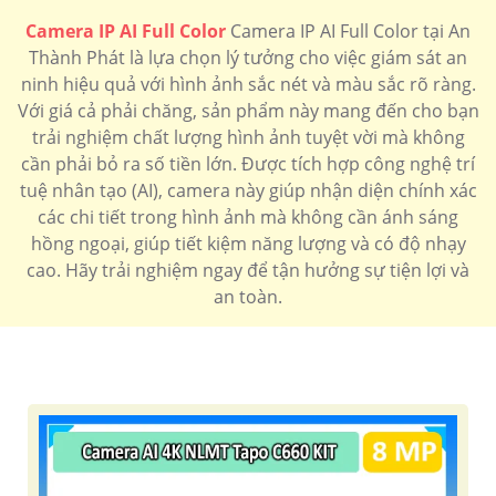
'
Camera IP AI Full Color
Camera IP AI Full Color tại An
Thành Phát là lựa chọn lý tưởng cho việc giám sát an
ninh hiệu quả với hình ảnh sắc nét và màu sắc rõ ràng.
Với giá cả phải chăng, sản phẩm này mang đến cho bạn
trải nghiệm chất lượng hình ảnh tuyệt vời mà không
cần phải bỏ ra số tiền lớn. Được tích hợp công nghệ trí
tuệ nhân tạo (AI), camera này giúp nhận diện chính xác
các chi tiết trong hình ảnh mà không cần ánh sáng
hồng ngoại, giúp tiết kiệm năng lượng và có độ nhạy
cao. Hãy trải nghiệm ngay để tận hưởng sự tiện lợi và
an toàn.