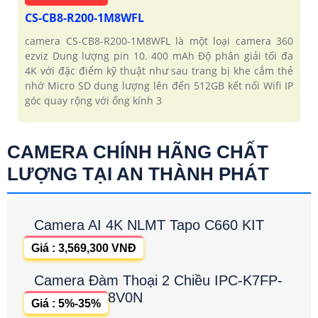
CS-CB8-R200-1M8WFL
camera CS-CB8-R200-1M8WFL là một loại camera 360
ezviz Dung lượng pin 10. 400 mAh Độ phân giải tối đa
4K với đặc điểm kỹ thuật như sau trang bị khe cắm thẻ
nhớ Micro SD dung lượng lên đến 512GB kết nối Wifi IP
góc quay rộng với ống kính 3
CAMERA CHÍNH HÃNG CHẤT
LƯỢNG TẠI AN THÀNH PHÁT
Camera AI 4K NLMT Tapo C660 KIT
Giá : 3,569,300 VNĐ
Camera Đàm Thoại 2 Chiều IPC-K7FP-
8V0N
Giá : 5%-35%