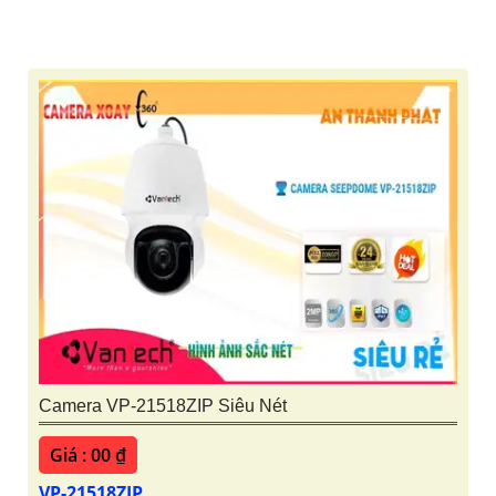
Camera VP-21518ZIP Siêu Nét
Giá : 00 ₫
VP-21518ZIP