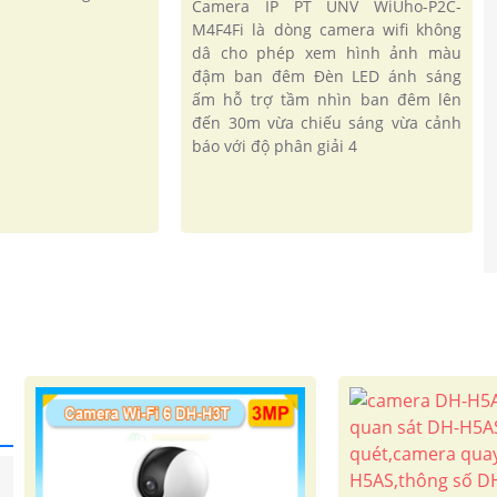
Camera IP PT UNV WiUho-P2C-
M4F4Fi là dòng camera wifi không
dâ cho phép xem hình ảnh màu
đậm ban đêm Đèn LED ánh sáng
ấm hỗ trợ tầm nhìn ban đêm lên
đến 30m vừa chiếu sáng vừa cảnh
báo với độ phân giải 4