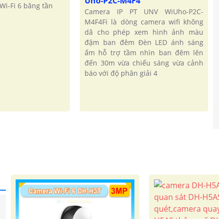
Uho-P2C-M4F4
Wi-Fi 6 băng tần
Camera IP PT UNV WiUho-P2C-
M4F4Fi là dòng camera wifi không
dâ cho phép xem hình ảnh màu
đậm ban đêm Đèn LED ánh sáng
ấm hỗ trợ tầm nhìn ban đêm lên
đến 30m vừa chiếu sáng vừa cảnh
báo với độ phân giải 4