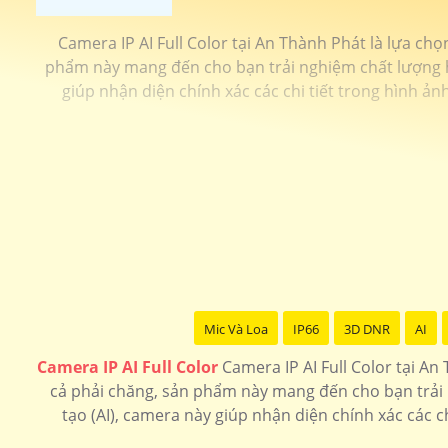
Camera IP AI Full Color tại An Thành Phát là lựa chọ
phẩm này mang đến cho bạn trải nghiệm chất lượng hìn
giúp nhận diện chính xác các chi tiết trong hình ả
Mic Và Loa
IP66
3D DNR
AI
Camera IP AI Full Color
Camera IP AI Full Color tại An
cả phải chăng, sản phẩm này mang đến cho bạn trải n
tạo (AI), camera này giúp nhận diện chính xác các 