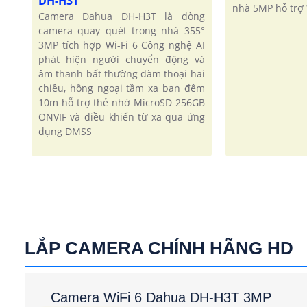
DH-H3T
nhà 5MP hỗ trợ 
Camera Dahua DH-H3T là dòng
camera quay quét trong nhà 355°
3MP tích hợp Wi-Fi 6 Công nghệ AI
phát hiện người chuyển động và
âm thanh bất thường đàm thoại hai
chiều, hồng ngoại tầm xa ban đêm
10m hỗ trợ thẻ nhớ MicroSD 256GB
ONVIF và điều khiển từ xa qua ứng
dụng DMSS
LẮP CAMERA CHÍNH HÃNG HD
Camera WiFi 6 Dahua DH-H3T 3MP