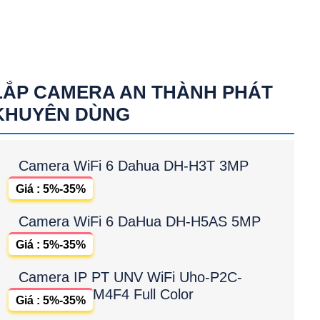
LẮP CAMERA AN THÀNH PHÁT
KHUYÊN DÙNG
Camera WiFi 6 Dahua DH-H3T 3MP
Giá : 5%-35%
Camera WiFi 6 DaHua DH-H5AS 5MP
Giá : 5%-35%
Camera IP PT UNV WiFi Uho-P2C-
M4F4 Full Color
Giá : 5%-35%