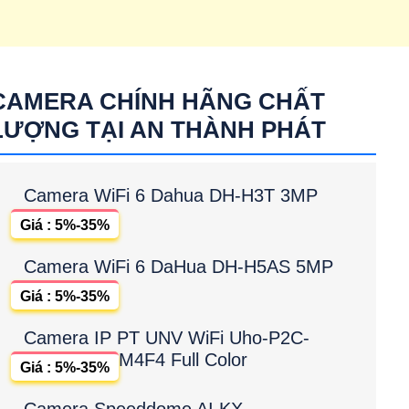
CAMERA CHÍNH HÃNG CHẤT
LƯỢNG TẠI AN THÀNH PHÁT
Camera WiFi 6 Dahua DH-H3T 3MP
Giá : 5%-35%
Camera WiFi 6 DaHua DH-H5AS 5MP
Giá : 5%-35%
Camera IP PT UNV WiFi Uho-P2C-
M4F4 Full Color
Giá : 5%-35%
Camera Speeddome AI KX-