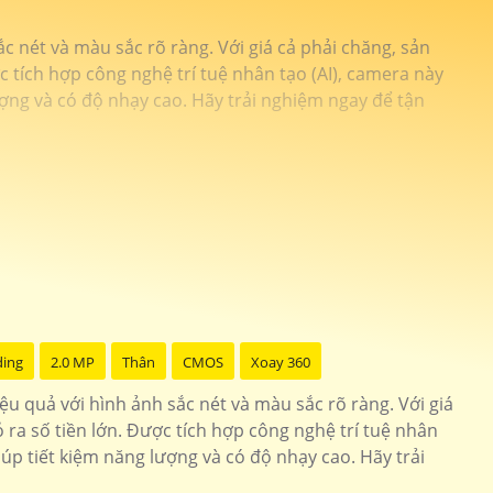
ắc nét và màu sắc rõ ràng. Với giá cả phải chăng, sản
 tích hợp công nghệ trí tuệ nhân tạo (AI), camera này
ượng và có độ nhạy cao. Hãy trải nghiệm ngay để tận
ding
2.0 MP
Thân
CMOS
Xoay 360
iệu quả với hình ảnh sắc nét và màu sắc rõ ràng. Với giá
ra số tiền lớn. Được tích hợp công nghệ trí tuệ nhân
úp tiết kiệm năng lượng và có độ nhạy cao. Hãy trải