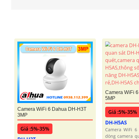
Camera WiFi 
5MP
Camera WiFi 6 Dahua DH-H3T
Giá :5%-35%
3MP
DH-H5AS
Giá :5%-35%
Camera WiFi 6
dòng camera qu