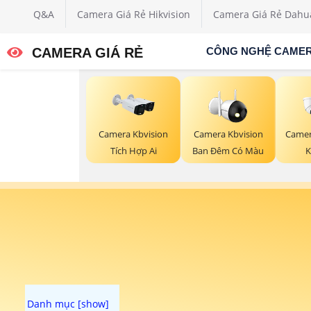
Q&A
Camera Giá Rẻ Hikvision
Camera Giá Rẻ Dahu
CAMERA GIÁ RẺ
CÔNG NGHỆ CAME
Camera Kbvision
Camera Kbvision
Camer
Tích Hợp Ai
Ban Đêm Có Màu
K