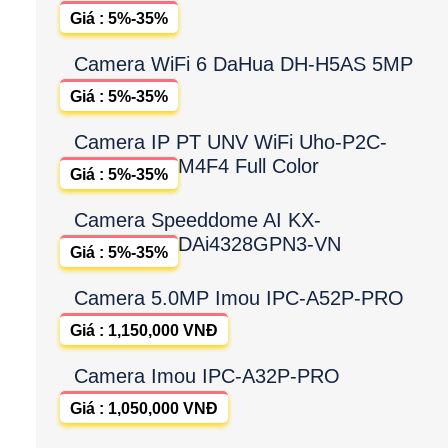
Giá : 5%-35%
Camera WiFi 6 DaHua DH-H5AS 5MP
Giá : 5%-35%
Camera IP PT UNV WiFi Uho-P2C-
M4F4 Full Color
Giá : 5%-35%
Camera Speeddome AI KX-
DAi4328GPN3-VN
Giá : 5%-35%
Camera 5.0MP Imou IPC-A52P-PRO
Giá : 1,150,000 VNĐ
Camera Imou IPC-A32P-PRO
Giá : 1,050,000 VNĐ