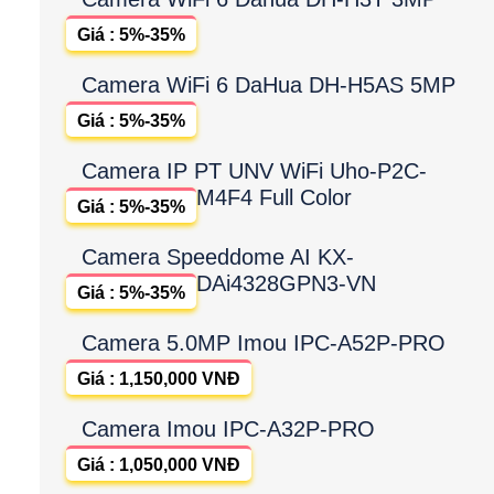
Giá : 5%-35%
Camera WiFi 6 DaHua DH-H5AS 5MP
Giá : 5%-35%
Camera IP PT UNV WiFi Uho-P2C-
M4F4 Full Color
Giá : 5%-35%
Camera Speeddome AI KX-
DAi4328GPN3-VN
Giá : 5%-35%
Camera 5.0MP Imou IPC-A52P-PRO
Giá : 1,150,000 VNĐ
Camera Imou IPC-A32P-PRO
Giá : 1,050,000 VNĐ