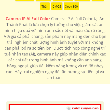
'
Thân
CMOS
Xoay 360
Camera IP AI Full Color
Camera IP AI Full Color tại An
Thành Phát là lựa chọn lý tưởng cho việc giám sát an
ninh hiệu quả với hình ảnh sắc nét và màu sắc rõ ràng.
Với giá cả phải chăng, sản phẩm này mang đến cho bạn
trải nghiệm chất lượng hình ảnh tuyệt vời mà không
cần phải bỏ ra số tiền lớn. Được tích hợp công nghệ trí
tuệ nhân tạo (AI), camera này giúp nhận diện chính xác
các chi tiết trong hình ảnh mà không cần ánh sáng
hồng ngoại, giúp tiết kiệm năng lượng và có độ nhạy
cao. Hãy trải nghiệm ngay để tận hưởng sự tiện lợi và
an toàn.