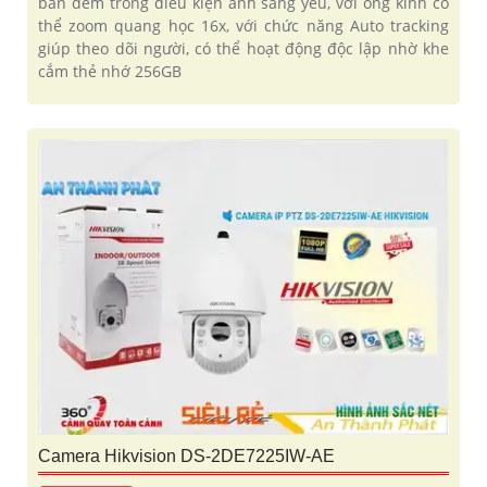
ban đêm trong điều kiện ánh sáng yếu, với ống kính có
thể zoom quang học 16x, với chức năng Auto tracking
giúp theo dõi người, có thể hoạt động độc lập nhờ khe
cắm thẻ nhớ 256GB
Camera Hikvision DS-2DE7225IW-AE