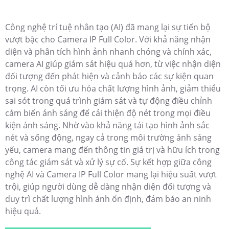
Công nghệ trí tuệ nhân tạo (AI) đã mang lại sự tiến bộ
vượt bậc cho Camera IP Full Color. Với khả năng nhận
diện và phân tích hình ảnh nhanh chóng và chính xác,
camera AI giúp giám sát hiệu quả hơn, từ việc nhận diện
đối tượng đến phát hiện và cảnh báo các sự kiện quan
trọng. AI còn tối ưu hóa chất lượng hình ảnh, giảm thiểu
sai sót trong quá trình giám sát và tự động điều chỉnh
cảm biến ánh sáng để cải thiện độ nét trong mọi điều
kiện ánh sáng. Nhờ vào khả năng tái tạo hình ảnh sắc
nét và sống động, ngay cả trong môi trường ánh sáng
yếu, camera mang đến thông tin giá trị và hữu ích trong
công tác giám sát và xử lý sự cố. Sự kết hợp giữa công
nghệ AI và Camera IP Full Color mang lại hiệu suất vượt
trội, giúp người dùng dễ dàng nhận diện đối tượng và
duy trì chất lượng hình ảnh ổn định, đảm bảo an ninh
hiệu quả.