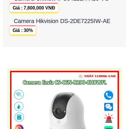
Giá : 7,800,000 VNĐ
Camera Hikvision DS-2DE7225IW-AE
Giá : 30%