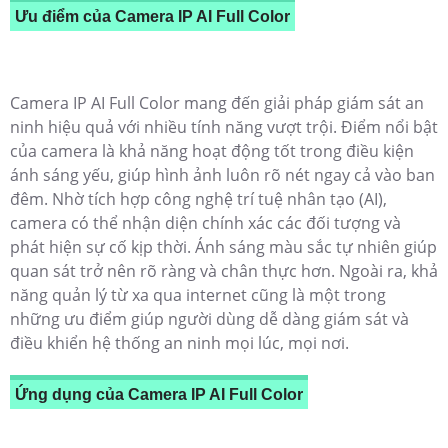
Ưu điểm của Camera IP AI Full Color
Camera IP AI Full Color mang đến giải pháp giám sát an
ninh hiệu quả với nhiều tính năng vượt trội. Điểm nổi bật
của camera là khả năng hoạt động tốt trong điều kiện
ánh sáng yếu, giúp hình ảnh luôn rõ nét ngay cả vào ban
đêm. Nhờ tích hợp công nghệ trí tuệ nhân tạo (AI),
camera có thể nhận diện chính xác các đối tượng và
phát hiện sự cố kịp thời. Ánh sáng màu sắc tự nhiên giúp
quan sát trở nên rõ ràng và chân thực hơn. Ngoài ra, khả
năng quản lý từ xa qua internet cũng là một trong
những ưu điểm giúp người dùng dễ dàng giám sát và
điều khiển hệ thống an ninh mọi lúc, mọi nơi.
Ứng dụng của Camera IP AI Full Color