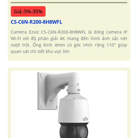
Giá :5%-35%
CS-C6N-R200-8H8WFL
Camera Ezviz CS-C6N-R200-8H8WFL là dòng camera IP
Wi-Fi với độ phân giải 4K mang đến hình ảnh sắc nét
vượt trội. Ống kính 4mm có góc nhìn rộng 110° giúp
quan sát chi tiết khu vực lớn