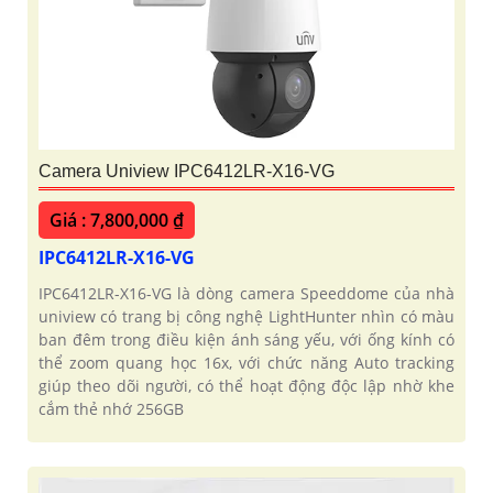
Camera Uniview IPC6412LR-X16-VG
Giá : 7,800,000 ₫
IPC6412LR-X16-VG
IPC6412LR-X16-VG là dòng camera Speeddome của nhà
uniview có trang bị công nghệ LightHunter nhìn có màu
ban đêm trong điều kiện ánh sáng yếu, với ống kính có
thể zoom quang học 16x, với chức năng Auto tracking
giúp theo dõi người, có thể hoạt động độc lập nhờ khe
cắm thẻ nhớ 256GB