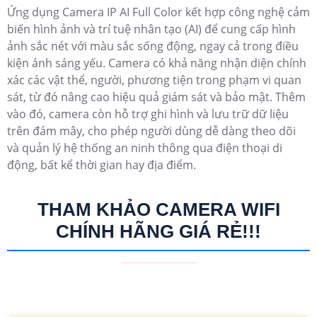
Ứng dụng Camera IP AI Full Color kết hợp công nghệ cảm
biến hình ảnh và trí tuệ nhân tạo (AI) để cung cấp hình
ảnh sắc nét với màu sắc sống động, ngay cả trong điều
kiện ánh sáng yếu. Camera có khả năng nhận diện chính
xác các vật thể, người, phương tiện trong phạm vi quan
sát, từ đó nâng cao hiệu quả giám sát và bảo mật. Thêm
vào đó, camera còn hỗ trợ ghi hình và lưu trữ dữ liệu
trên đám mây, cho phép người dùng dễ dàng theo dõi
và quản lý hệ thống an ninh thông qua điện thoại di
động, bất kể thời gian hay địa điểm.
THAM KHẢO CAMERA WIFI
CHÍNH HÃNG GIÁ RẺ!!!