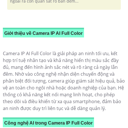
ngoài ra còn quan sát rõ ban đêm...
Giới thiệu về Camera IP AI Full Color
Camera IP AI Full Color là giải pháp an ninh tối ưu, kết
hợp trí tuệ nhân tạo và khả năng hiển thị màu sắc đầy
đủ, mang đến hình ảnh sắc nét và rõ ràng cả ngày lẫn
đêm. Nhờ vào công nghệ nhận diện chuyển động và
phân biệt đối tượng, camera giúp giám sát hiệu quả, bảo
vệ an toàn cho ngôi nhà hoặc doanh nghiệp của bạn. Hệ
thống có khả năng kết nối mạng linh hoạt, cho phép
theo dõi và điều khiển từ xa qua smartphone, đảm bảo
an ninh được duy trì liên tục và dễ dàng quản lý.
Công nghệ AI trong Camera IP Full Color