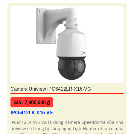
Camera Uniview IPC6412LR-X16-VG
Giá : 7,800,000 ₫
IPC6412LR-X16-VG
IPC6412LR-X16-VG là dòng camera Speeddome của nhà
uniview có trang bị công nghệ LightHunter nhìn có màu