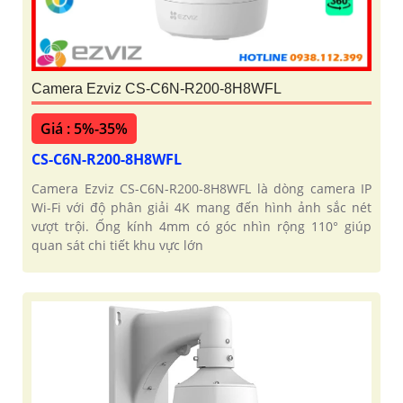
Camera Ezviz CS-C6N-R200-8H8WFL
Giá : 5%-35%
CS-C6N-R200-8H8WFL
Camera Ezviz CS-C6N-R200-8H8WFL là dòng camera IP
Wi-Fi với độ phân giải 4K mang đến hình ảnh sắc nét
vượt trội. Ống kính 4mm có góc nhìn rộng 110° giúp
quan sát chi tiết khu vực lớn