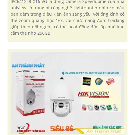
IPC6412LR-X16-VG là dòng camera Speeddome của nhà
uniview có trang bị công nghệ LightHunter nhìn có màu
ban đêm trong điều kiện ánh sáng yếu, với ống kính có
thể zoom quang học 16x, với chức năng Auto tracking
giúp theo dõi người, có thể hoạt động độc lập nhờ khe
cắm thẻ nhớ 256GB