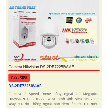
Camera Hikvision DS-2DE7225IW-AE
Giá : 30%
DS-2DE7225IW-AE
Camera IP Speed Dome hồng ngoại 2.0 Megapixel
HIKVISION DS-2DE7225IW-AE hình ảnh siêu nét zoom
xoay 360 độ , hồng ngoại ban đêm lên tới 150 mét ,