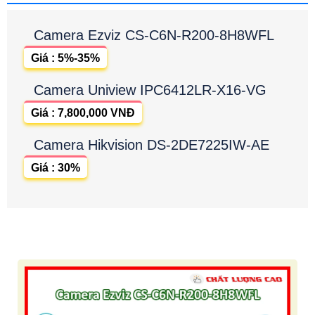
Camera Ezviz CS-C6N-R200-8H8WFL
Giá : 5%-35%
Camera Uniview IPC6412LR-X16-VG
Giá : 7,800,000 VNĐ
Camera Hikvision DS-2DE7225IW-AE
Giá : 30%