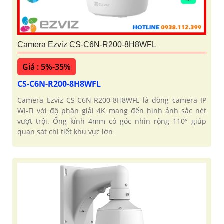
Camera Ezviz CS-C6N-R200-8H8WFL
Giá : 5%-35%
CS-C6N-R200-8H8WFL
Camera Ezviz CS-C6N-R200-8H8WFL là dòng camera IP
Wi-Fi với độ phân giải 4K mang đến hình ảnh sắc nét
vượt trội. Ống kính 4mm có góc nhìn rộng 110° giúp
quan sát chi tiết khu vực lớn