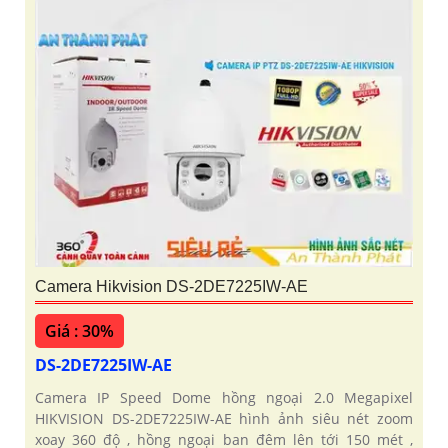
Camera Hikvision DS-2DE7225IW-AE
Giá : 30%
DS-2DE7225IW-AE
Camera IP Speed Dome hồng ngoại 2.0 Megapixel
HIKVISION DS-2DE7225IW-AE hình ảnh siêu nét zoom
xoay 360 độ , hồng ngoại ban đêm lên tới 150 mét ,