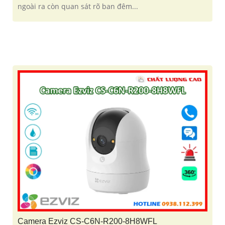
ngoài ra còn quan sát rõ ban đêm...
Camera Ezviz CS-C6N-R200-8H8WFL