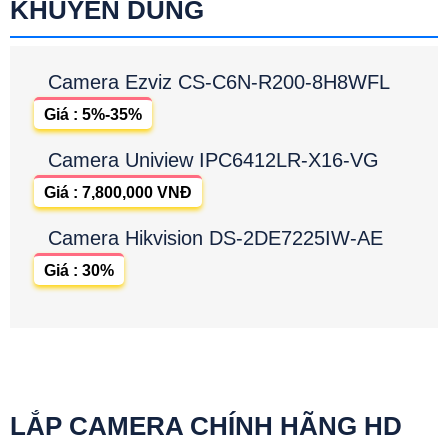
KHUYÊN DÙNG
Camera Ezviz CS-C6N-R200-8H8WFL
Giá : 5%-35%
Camera Uniview IPC6412LR-X16-VG
Giá : 7,800,000 VNĐ
Camera Hikvision DS-2DE7225IW-AE
Giá : 30%
LẮP CAMERA CHÍNH HÃNG HD