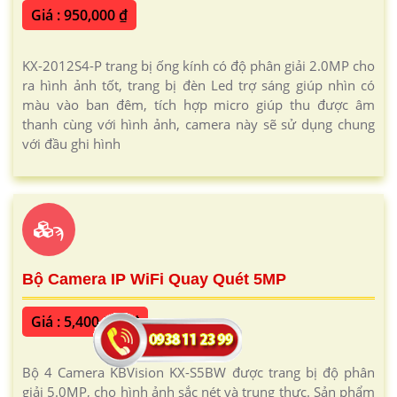
Giá : 950,000 ₫
KX-2012S4-P trang bị ống kính có độ phân giải 2.0MP cho
ra hình ảnh tốt, trang bị đèn Led trợ sáng giúp nhìn có
màu vào ban đêm, tích hợp micro giúp thu được âm
thanh cùng với hình ảnh, camera này sẽ sử dụng chung
với đầu ghi hình
ϡ
Bộ Camera IP WiFi Quay Quét 5MP
Giá : 5,400,000 ₫
Bộ 4 Camera KBVision KX-S5BW được trang bị độ phân
giải 5.0MP, cho hình ảnh sắc nét và trung thực. Sản phẩm