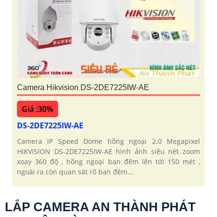
Camera Hikvision DS-2DE7225IW-AE
Giá :30%
DS-2DE7225IW-AE
Camera IP Speed Dome hồng ngoại 2.0 Megapixel
HIKVISION DS-2DE7225IW-AE hình ảnh siêu nét zoom
xoay 360 độ , hồng ngoại ban đêm lên tới 150 mét ,
ngoài ra còn quan sát rõ ban đêm...
LẮP CAMERA AN THÀNH PHÁT