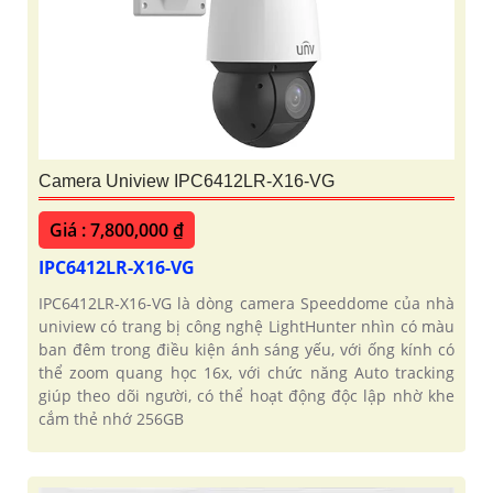
Camera Uniview IPC6412LR-X16-VG
Giá : 7,800,000 ₫
IPC6412LR-X16-VG
IPC6412LR-X16-VG là dòng camera Speeddome của nhà
uniview có trang bị công nghệ LightHunter nhìn có màu
ban đêm trong điều kiện ánh sáng yếu, với ống kính có
thể zoom quang học 16x, với chức năng Auto tracking
giúp theo dõi người, có thể hoạt động độc lập nhờ khe
cắm thẻ nhớ 256GB