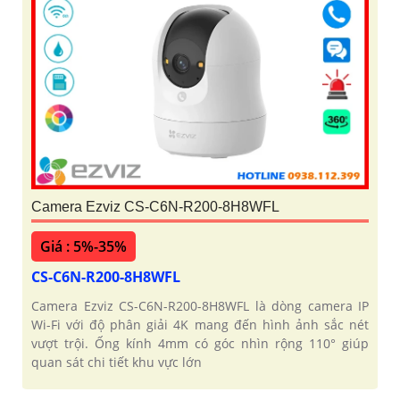
Camera Ezviz CS-C6N-R200-8H8WFL
Giá : 5%-35%
CS-C6N-R200-8H8WFL
Camera Ezviz CS-C6N-R200-8H8WFL là dòng camera IP
Wi-Fi với độ phân giải 4K mang đến hình ảnh sắc nét
vượt trội. Ống kính 4mm có góc nhìn rộng 110° giúp
quan sát chi tiết khu vực lớn