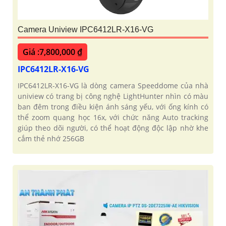
Camera Uniview IPC6412LR-X16-VG
Giá :7,800,000 ₫
IPC6412LR-X16-VG
IPC6412LR-X16-VG là dòng camera Speeddome của nhà
uniview có trang bị công nghệ LightHunter nhìn có màu
ban đêm trong điều kiện ánh sáng yếu, với ống kính có
thể zoom quang học 16x, với chức năng Auto tracking
giúp theo dõi người, có thể hoạt động độc lập nhờ khe
cắm thẻ nhớ 256GB