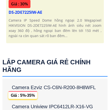
Giá : 30%
DS-2DE7225IW-AE
Camera IP Speed Dome hồng ngoại 2.0 Megapixel
HIKVISION DS-2DE7225IW-AE hình ảnh siêu nét zoom
xoay 360 độ , hồng ngoại ban đêm lên tới 150 mét ,
ngoài ra còn quan sát rõ ban đêm...
LẮP CAMERA GIÁ RẺ CHÍNH
HÃNG
Camera Ezviz CS-C6N-R200-8H8WFL
Giá : 5%-35%
Camera Uniview IPC6412LR-X16-VG