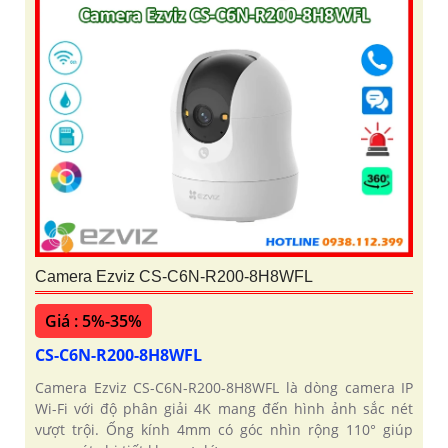
Camera Ezviz CS-C6N-R200-8H8WFL
Giá : 5%-35%
CS-C6N-R200-8H8WFL
Camera Ezviz CS-C6N-R200-8H8WFL là dòng camera IP
Wi-Fi với độ phân giải 4K mang đến hình ảnh sắc nét
vượt trội. Ống kính 4mm có góc nhìn rộng 110° giúp