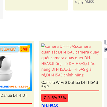
dụng DMSS
Camera WiFi 6 DaHua DH-H5AS
5MP
6 Dahua DH-H3T
Giá :5%-35%
DH-H5AS