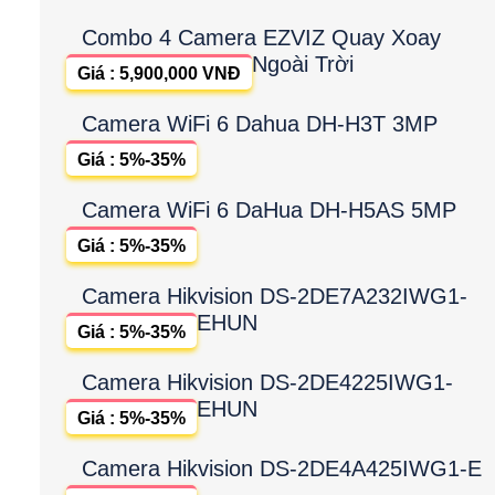
Combo 4 Camera EZVIZ Quay Xoay
Ngoài Trời
Giá : 5,900,000 VNĐ
Camera WiFi 6 Dahua DH-H3T 3MP
Giá : 5%-35%
Camera WiFi 6 DaHua DH-H5AS 5MP
Giá : 5%-35%
Camera Hikvision DS-2DE7A232IWG1-
EHUN
Giá : 5%-35%
Camera Hikvision DS-2DE4225IWG1-
EHUN
Giá : 5%-35%
Camera Hikvision DS-2DE4A425IWG1-E