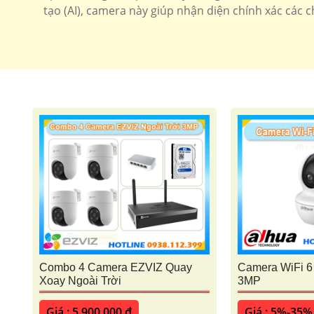
tạo (AI), camera này giúp nhận diện chính xác các 
Combo 4 Camera EZVIZ Quay
Camera WiFi 
Xoay Ngoài Trời
3MP
Giá : 5,900,000 ₫
Giá : 5%-35%