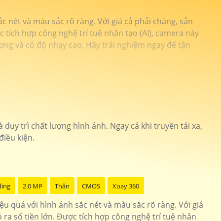
ắc nét và màu sắc rõ ràng. Với giá cả phải chăng, sản
 tích hợp công nghệ trí tuệ nhân tạo (AI), camera này
ượng và có độ nhạy cao. Hãy trải nghiệm ngay để tận
uy trì chất lượng hình ảnh. Ngay cả khi truyền tải xa,
điều kiện.
ding
2.0 MP
Thân
CMOS
Xoay 360
iệu quả với hình ảnh sắc nét và màu sắc rõ ràng. Với giá
ra số tiền lớn. Được tích hợp công nghệ trí tuệ nhân