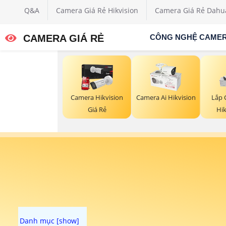
Q&A
Camera Giá Rẻ Hikvision
Camera Giá Rẻ Dahu
CAMERA GIÁ RẺ
CÔNG NGHỆ CAME
Camera Hikvision
Camera Ai Hikvision
Lắp 
Giá Rẻ
Hik