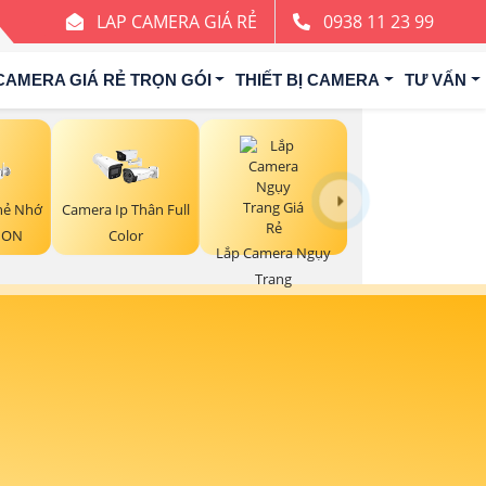
LAP CAMERA GIÁ RẺ
0938 11 23 99
CAMERA GIÁ RẺ TRỌN GÓI
THIẾT BỊ CAMERA
TƯ VẤN
hẻ Nhớ
Camera Ip Thân Full
ION
Color
Lắp Camera Ngụy
Trang