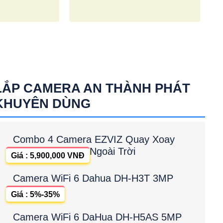
LẮP CAMERA AN THÀNH PHÁT
KHUYÊN DÙNG
Combo 4 Camera EZVIZ Quay Xoay
Ngoài Trời
Giá : 5,900,000 VNĐ
Camera WiFi 6 Dahua DH-H3T 3MP
Giá : 5%-35%
Camera WiFi 6 DaHua DH-H5AS 5MP