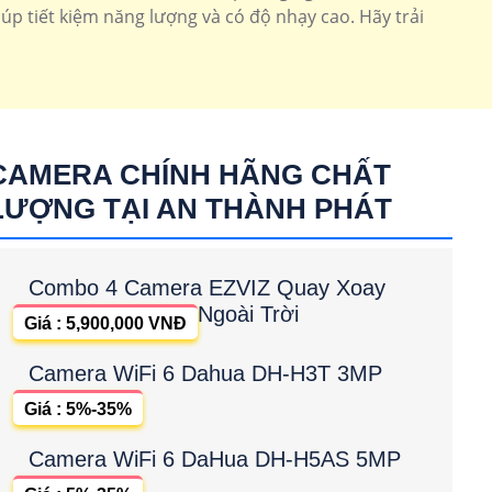
úp tiết kiệm năng lượng và có độ nhạy cao. Hãy trải
CAMERA CHÍNH HÃNG CHẤT
LƯỢNG TẠI AN THÀNH PHÁT
Combo 4 Camera EZVIZ Quay Xoay
Ngoài Trời
Giá : 5,900,000 VNĐ
Camera WiFi 6 Dahua DH-H3T 3MP
Giá : 5%-35%
Camera WiFi 6 DaHua DH-H5AS 5MP