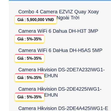
Combo 4 Camera EZVIZ Quay Xoay
Ngoài Trời
Giá : 5,900,000 VNĐ
Camera WiFi 6 Dahua DH-H3T 3MP
Giá : 5%-35%
Camera WiFi 6 DaHua DH-H5AS 5MP
Giá : 5%-35%
Camera Hikvision DS-2DE7A232IWG1-
EHUN
Giá : 5%-35%
Camera Hikvision DS-2DE4225IWG1-
EHUN
Giá : 5%-35%
Camera Hikvision DS-2DE4A425IWG1-E