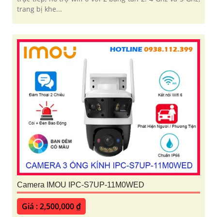
trang bị khe...
Camera IMOU IPC-S7UP-11M0WED
Giá : 2,500,000 ₫