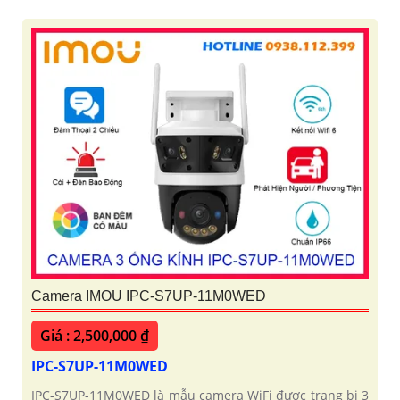
Camera IMOU IPC-S7UP-11M0WED
Giá : 2,500,000 ₫
IPC-S7UP-11M0WED
IPC-S7UP-11M0WED là mẫu camera WiFi được trang bị 3