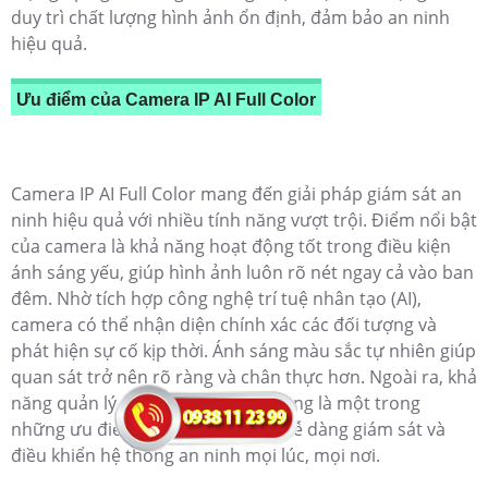
duy trì chất lượng hình ảnh ổn định, đảm bảo an ninh
hiệu quả.
Ưu điểm của Camera IP AI Full Color
Camera IP AI Full Color mang đến giải pháp giám sát an
ninh hiệu quả với nhiều tính năng vượt trội. Điểm nổi bật
của camera là khả năng hoạt động tốt trong điều kiện
ánh sáng yếu, giúp hình ảnh luôn rõ nét ngay cả vào ban
đêm. Nhờ tích hợp công nghệ trí tuệ nhân tạo (AI),
camera có thể nhận diện chính xác các đối tượng và
phát hiện sự cố kịp thời. Ánh sáng màu sắc tự nhiên giúp
quan sát trở nên rõ ràng và chân thực hơn. Ngoài ra, khả
năng quản lý từ xa qua internet cũng là một trong
những ưu điểm giúp người dùng dễ dàng giám sát và
điều khiển hệ thống an ninh mọi lúc, mọi nơi.