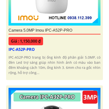
Camera 5.0MP Imou IPC-A52P-PRO
Giá : 1,150,000 ₫
IPC-A52P-PRO
IPC-A52P-PRO trang bị ống kính độ phân giải 5.0MP, có
đèn Led trợ sáng giúp nhìn hình ảnh có màu vào ban
đêm khoảng cách 10m, ống kính 3. 6mm cho ra gốc nhìn
rộng, hỗ trợ công...