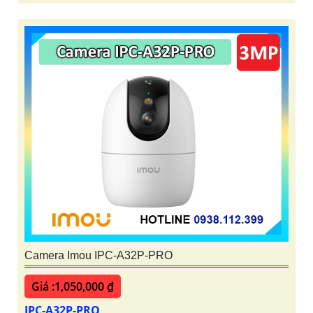
Camera Imou IPC-A32P-PRO
Giá :1,050,000 ₫
IPC-A32P-PRO