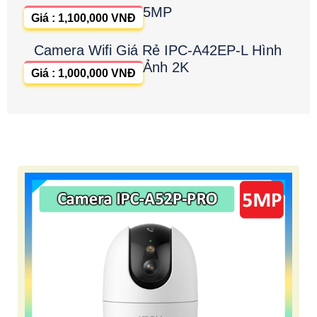
5MP
Giá : 1,100,000 VNĐ
Camera Wifi Giá Rẻ IPC-A42EP-L Hình
Ảnh 2K
Giá : 1,000,000 VNĐ