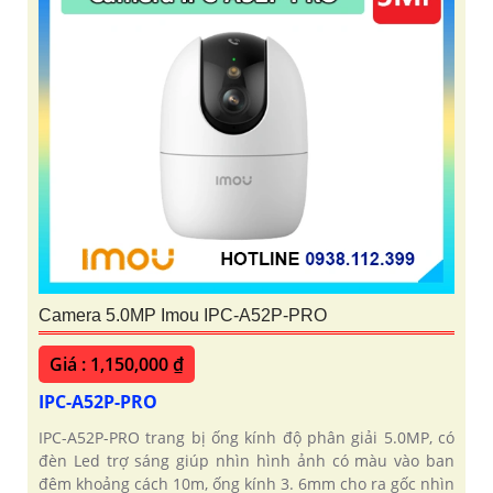
Camera 5.0MP Imou IPC-A52P-PRO
Giá : 1,150,000 ₫
IPC-A52P-PRO
IPC-A52P-PRO trang bị ống kính độ phân giải 5.0MP, có
đèn Led trợ sáng giúp nhìn hình ảnh có màu vào ban
đêm khoảng cách 10m, ống kính 3. 6mm cho ra gốc nhìn