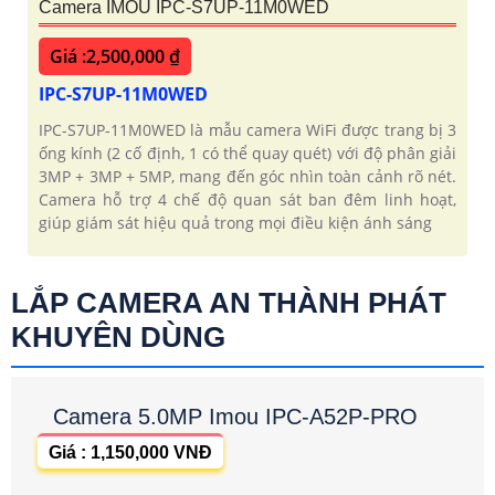
Camera IMOU IPC-S7UP-11M0WED
Giá :2,500,000 ₫
IPC-S7UP-11M0WED
IPC-S7UP-11M0WED là mẫu camera WiFi được trang bị 3
ống kính (2 cố định, 1 có thể quay quét) với độ phân giải
3MP + 3MP + 5MP, mang đến góc nhìn toàn cảnh rõ nét.
Camera hỗ trợ 4 chế độ quan sát ban đêm linh hoạt,
giúp giám sát hiệu quả trong mọi điều kiện ánh sáng
LẮP CAMERA AN THÀNH PHÁT
KHUYÊN DÙNG
Camera 5.0MP Imou IPC-A52P-PRO
Giá : 1,150,000 VNĐ