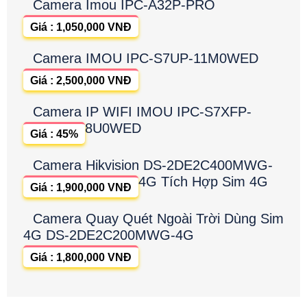
Camera Imou IPC-A32P-PRO
Giá : 1,050,000 VNĐ
Camera IMOU IPC-S7UP-11M0WED
Giá : 2,500,000 VNĐ
Camera IP WIFI IMOU IPC-S7XFP-
8U0WED
Giá : 45%
Camera Hikvision DS-2DE2C400MWG-
4G Tích Hợp Sim 4G
Giá : 1,900,000 VNĐ
Camera Quay Quét Ngoài Trời Dùng Sim
4G DS-2DE2C200MWG-4G
Giá : 1,800,000 VNĐ