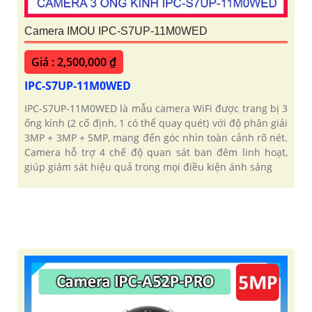
Camera IMOU IPC-S7UP-11M0WED
Giá : 2,500,000 ₫
IPC-S7UP-11M0WED
IPC-S7UP-11M0WED là mẫu camera WiFi được trang bị 3
ống kính (2 cố định, 1 có thể quay quét) với độ phân giải
3MP + 3MP + 5MP, mang đến góc nhìn toàn cảnh rõ nét.
Camera hỗ trợ 4 chế độ quan sát ban đêm linh hoạt,
giúp giám sát hiệu quả trong mọi điều kiện ánh sáng