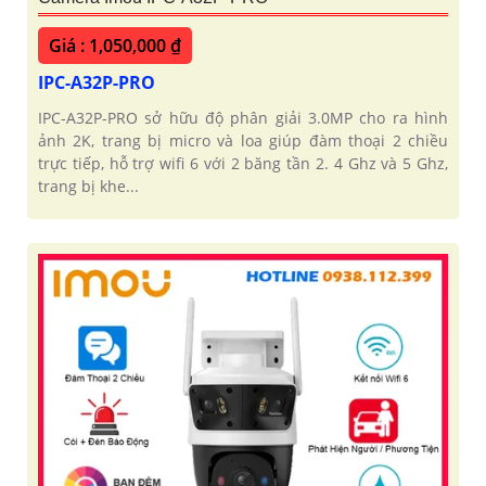
Giá : 1,050,000 ₫
IPC-A32P-PRO
IPC-A32P-PRO sở hữu độ phân giải 3.0MP cho ra hình
ảnh 2K, trang bị micro và loa giúp đàm thoại 2 chiều
trực tiếp, hỗ trợ wifi 6 với 2 băng tần 2. 4 Ghz và 5 Ghz,
trang bị khe...