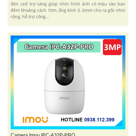
đèn Led trợ sáng giúp nhìn hình ảnh có màu vào ban
đêm khoảng cách 10m, ống kính 3. 6mm cho ra gốc nhìn
rộng, hỗ trợ công...
Camera Imou IPC-A32P-PRO