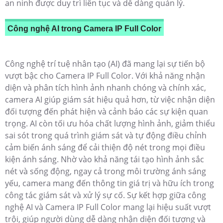
an ninh được duy trì liên tục và dễ dàng quản lý.
Công nghệ AI trong Camera IP Full Color
Công nghệ trí tuệ nhân tạo (AI) đã mang lại sự tiến bộ
vượt bậc cho Camera IP Full Color. Với khả năng nhận
diện và phân tích hình ảnh nhanh chóng và chính xác,
camera AI giúp giám sát hiệu quả hơn, từ việc nhận diện
đối tượng đến phát hiện và cảnh báo các sự kiện quan
trọng. AI còn tối ưu hóa chất lượng hình ảnh, giảm thiểu
sai sót trong quá trình giám sát và tự động điều chỉnh
cảm biến ánh sáng để cải thiện độ nét trong mọi điều
kiện ánh sáng. Nhờ vào khả năng tái tạo hình ảnh sắc
nét và sống động, ngay cả trong môi trường ánh sáng
yếu, camera mang đến thông tin giá trị và hữu ích trong
công tác giám sát và xử lý sự cố. Sự kết hợp giữa công
nghệ AI và Camera IP Full Color mang lại hiệu suất vượt
trội, giúp người dùng dễ dàng nhận diện đối tượng và