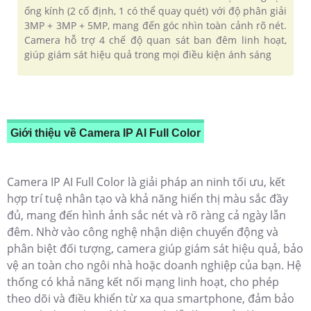
ống kính (2 cố định, 1 có thể quay quét) với độ phân giải
3MP + 3MP + 5MP, mang đến góc nhìn toàn cảnh rõ nét.
Camera hỗ trợ 4 chế độ quan sát ban đêm linh hoạt,
giúp giám sát hiệu quả trong mọi điều kiện ánh sáng
Giới thiệu về Camera IP AI Full Color
Camera IP AI Full Color là giải pháp an ninh tối ưu, kết
hợp trí tuệ nhân tạo và khả năng hiển thị màu sắc đầy
đủ, mang đến hình ảnh sắc nét và rõ ràng cả ngày lẫn
đêm. Nhờ vào công nghệ nhận diện chuyển động và
phân biệt đối tượng, camera giúp giám sát hiệu quả, bảo
vệ an toàn cho ngôi nhà hoặc doanh nghiệp của bạn. Hệ
thống có khả năng kết nối mạng linh hoạt, cho phép
theo dõi và điều khiển từ xa qua smartphone, đảm bảo