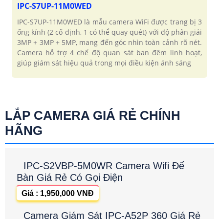
IPC-S7UP-11M0WED
IPC-S7UP-11M0WED là mẫu camera WiFi được trang bị 3
ống kính (2 cố định, 1 có thể quay quét) với độ phân giải
3MP + 3MP + 5MP, mang đến góc nhìn toàn cảnh rõ nét.
Camera hỗ trợ 4 chế độ quan sát ban đêm linh hoạt,
giúp giám sát hiệu quả trong mọi điều kiện ánh sáng
LẮP CAMERA GIÁ RẺ CHÍNH
HÃNG
IPC-S2VBP-5M0WR Camera Wifi Để
Bàn Giá Rẻ Có Gọi Điện
Giá : 1,950,000 VNĐ
Camera Giám Sát IPC-A52P 360 Giá Rẻ