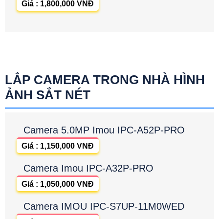
Giá : 1,800,000 VNĐ
LẮP CAMERA TRONG NHÀ HÌNH
ẢNH SẮT NÉT
Camera 5.0MP Imou IPC-A52P-PRO
Giá : 1,150,000 VNĐ
Camera Imou IPC-A32P-PRO
Giá : 1,050,000 VNĐ
Camera IMOU IPC-S7UP-11M0WED