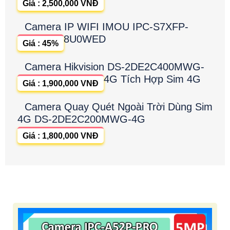
Giá : 2,500,000 VNĐ
Camera IP WIFI IMOU IPC-S7XFP-
8U0WED
Giá : 45%
Camera Hikvision DS-2DE2C400MWG-
4G Tích Hợp Sim 4G
Giá : 1,900,000 VNĐ
Camera Quay Quét Ngoài Trời Dùng Sim
4G DS-2DE2C200MWG-4G
Giá : 1,800,000 VNĐ