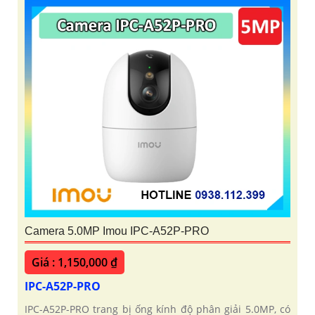
Camera 5.0MP Imou IPC-A52P-PRO
Giá : 1,150,000 ₫
IPC-A52P-PRO
IPC-A52P-PRO trang bị ống kính độ phân giải 5.0MP, có