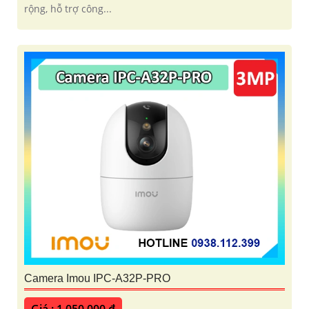
rộng, hỗ trợ công...
Camera Imou IPC-A32P-PRO
Giá : 1,050,000 ₫