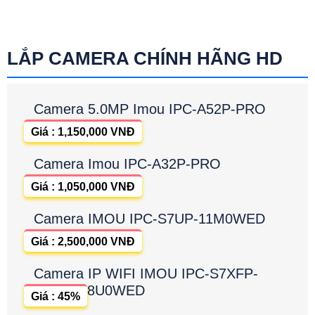
LẮP CAMERA CHÍNH HÃNG HD
Camera 5.0MP Imou IPC-A52P-PRO
Giá : 1,150,000 VNĐ
Camera Imou IPC-A32P-PRO
Giá : 1,050,000 VNĐ
Camera IMOU IPC-S7UP-11M0WED
Giá : 2,500,000 VNĐ
Camera IP WIFI IMOU IPC-S7XFP-
8U0WED
Giá : 45%