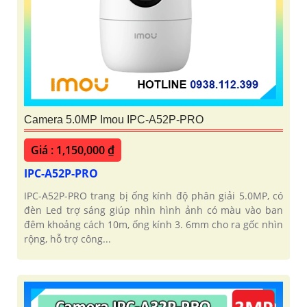
Camera 5.0MP Imou IPC-A52P-PRO
Giá : 1,150,000 ₫
IPC-A52P-PRO
IPC-A52P-PRO trang bị ống kính độ phân giải 5.0MP, có
đèn Led trợ sáng giúp nhìn hình ảnh có màu vào ban
đêm khoảng cách 10m, ống kính 3. 6mm cho ra gốc nhìn
rộng, hỗ trợ công...