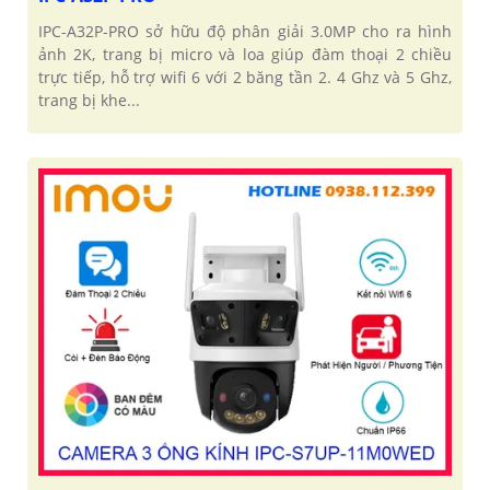
IPC-A32P-PRO sở hữu độ phân giải 3.0MP cho ra hình
ảnh 2K, trang bị micro và loa giúp đàm thoại 2 chiều
trực tiếp, hỗ trợ wifi 6 với 2 băng tần 2. 4 Ghz và 5 Ghz,
trang bị khe...