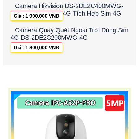
Camera Hikvision DS-2DE2C400MWG-
4G Tích Hợp Sim 4G
Giá : 1,900,000 VNĐ
Camera Quay Quét Ngoài Trời Dùng Sim
4G DS-2DE2C200MWG-4G
Giá : 1,800,000 VNĐ