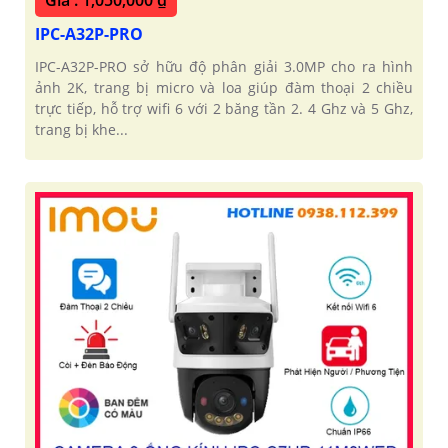
IPC-A32P-PRO
IPC-A32P-PRO sở hữu độ phân giải 3.0MP cho ra hình
ảnh 2K, trang bị micro và loa giúp đàm thoại 2 chiều
trực tiếp, hỗ trợ wifi 6 với 2 băng tần 2. 4 Ghz và 5 Ghz,
trang bị khe...