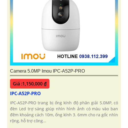
Camera 5.0MP Imou IPC-A52P-PRO
Giá :1,150,000 ₫
IPC-A52P-PRO
IPC-A52P-PRO trang bị ống kính độ phân giải 5.0MP, có
đèn Led trợ sáng giúp nhìn hình ảnh có màu vào ban
đêm khoảng cách 10m, ống kính 3. 6mm cho ra gốc nhìn
rộng, hỗ trợ công...