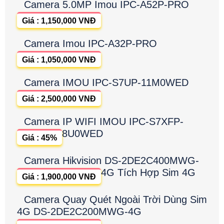
Camera 5.0MP Imou IPC-A52P-PRO
Giá : 1,150,000 VNĐ
Camera Imou IPC-A32P-PRO
Giá : 1,050,000 VNĐ
Camera IMOU IPC-S7UP-11M0WED
Giá : 2,500,000 VNĐ
Camera IP WIFI IMOU IPC-S7XFP-
8U0WED
Giá : 45%
Camera Hikvision DS-2DE2C400MWG-
4G Tích Hợp Sim 4G
Giá : 1,900,000 VNĐ
Camera Quay Quét Ngoài Trời Dùng Sim
4G DS-2DE2C200MWG-4G