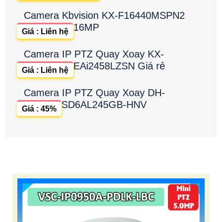
Camera Kbvision KX-F16440MSPN2
16MP
Giá : Liên hệ
Camera IP PTZ Quay Xoay KX-
EAi2458LZSN Giá rẻ
Giá : Liên hệ
Camera IP PTZ Quay Xoay DH-
SD6AL245GB-HNV
Giá : 45%