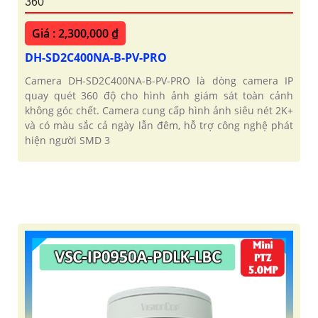
360
Giá : 2,300,000 ₫
DH-SD2C400NA-B-PV-PRO
Camera DH-SD2C400NA-B-PV-PRO là dòng camera IP
quay quét 360 độ cho hình ảnh giám sát toàn cảnh
không góc chết. Camera cung cấp hình ảnh siêu nét 2K+
và có màu sắc cả ngày lẫn đêm, hỗ trợ công nghệ phát
hiện người SMD 3