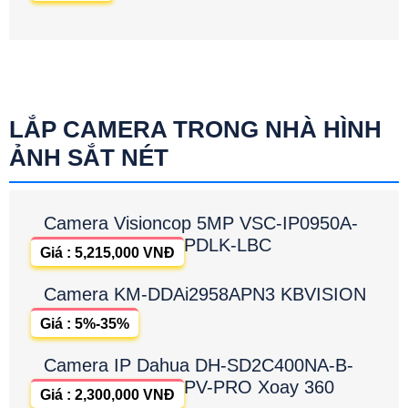
LẮP CAMERA TRONG NHÀ HÌNH
ẢNH SẮT NÉT
Camera Visioncop 5MP VSC-IP0950A-
PDLK-LBC
Giá : 5,215,000 VNĐ
Camera KM-DDAi2958APN3 KBVISION
Giá : 5%-35%
Camera IP Dahua DH-SD2C400NA-B-
PV-PRO Xoay 360
Giá : 2,300,000 VNĐ