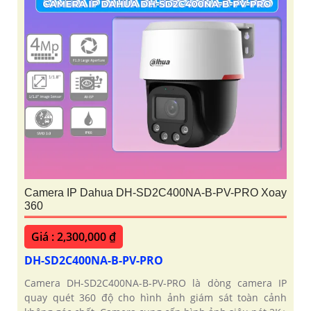
Camera IP Dahua DH-SD2C400NA-B-PV-PRO Xoay
360
Giá : 2,300,000 ₫
DH-SD2C400NA-B-PV-PRO
Camera DH-SD2C400NA-B-PV-PRO là dòng camera IP
quay quét 360 độ cho hình ảnh giám sát toàn cảnh