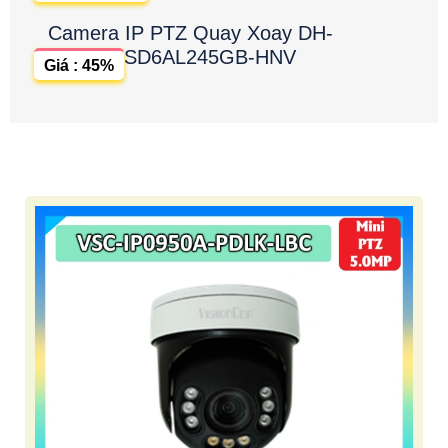
Camera IP PTZ Quay Xoay DH-
SD6AL245GB-HNV
Giá : 45%