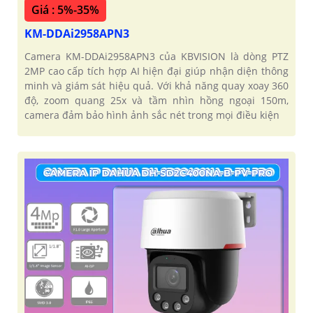
Giá : 5%-35%
KM-DDAi2958APN3
Camera KM-DDAi2958APN3 của KBVISION là dòng PTZ
2MP cao cấp tích hợp AI hiện đại giúp nhận diện thông
minh và giám sát hiệu quả. Với khả năng quay xoay 360
độ, zoom quang 25x và tầm nhìn hồng ngoại 150m,
camera đảm bảo hình ảnh sắc nét trong mọi điều kiện