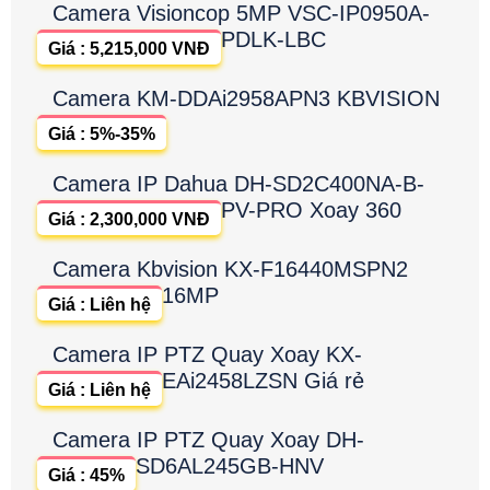
Camera Visioncop 5MP VSC-IP0950A-
PDLK-LBC
Giá : 5,215,000 VNĐ
Camera KM-DDAi2958APN3 KBVISION
Giá : 5%-35%
Camera IP Dahua DH-SD2C400NA-B-
PV-PRO Xoay 360
Giá : 2,300,000 VNĐ
Camera Kbvision KX-F16440MSPN2
16MP
Giá : Liên hệ
Camera IP PTZ Quay Xoay KX-
EAi2458LZSN Giá rẻ
Giá : Liên hệ
Camera IP PTZ Quay Xoay DH-
SD6AL245GB-HNV
Giá : 45%