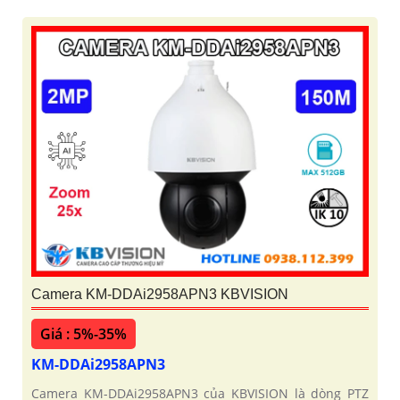
Camera KM-DDAi2958APN3 KBVISION
Giá : 5%-35%
KM-DDAi2958APN3
Camera KM-DDAi2958APN3 của KBVISION là dòng PTZ