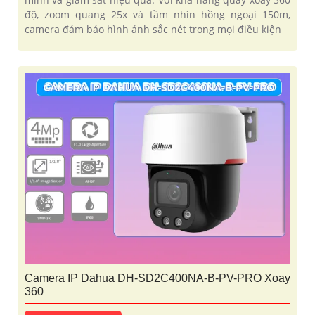
độ, zoom quang 25x và tầm nhìn hồng ngoại 150m,
camera đảm bảo hình ảnh sắc nét trong mọi điều kiện
Camera IP Dahua DH-SD2C400NA-B-PV-PRO Xoay
360