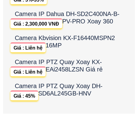
Camera IP Dahua DH-SD2C400NA-B-
PV-PRO Xoay 360
Giá : 2,300,000 VNĐ
Camera Kbvision KX-F16440MSPN2
16MP
Giá : Liên hệ
Camera IP PTZ Quay Xoay KX-
EAi2458LZSN Giá rẻ
Giá : Liên hệ
Camera IP PTZ Quay Xoay DH-
SD6AL245GB-HNV
Giá : 45%