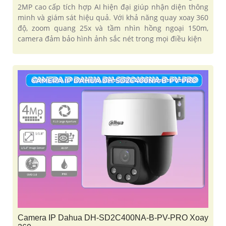
2MP cao cấp tích hợp AI hiện đại giúp nhận diện thông
minh và giám sát hiệu quả. Với khả năng quay xoay 360
độ, zoom quang 25x và tầm nhìn hồng ngoại 150m,
camera đảm bảo hình ảnh sắc nét trong mọi điều kiện
Camera IP Dahua DH-SD2C400NA-B-PV-PRO Xoay