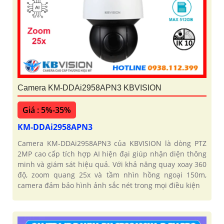
Camera KM-DDAi2958APN3 KBVISION
Giá : 5%-35%
KM-DDAi2958APN3
Camera KM-DDAi2958APN3 của KBVISION là dòng PTZ
2MP cao cấp tích hợp AI hiện đại giúp nhận diện thông
minh và giám sát hiệu quả. Với khả năng quay xoay 360
độ, zoom quang 25x và tầm nhìn hồng ngoại 150m,
camera đảm bảo hình ảnh sắc nét trong mọi điều kiện