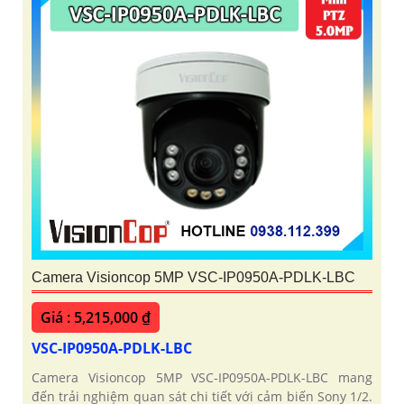
Camera Visioncop 5MP VSC-IP0950A-PDLK-LBC
Giá : 5,215,000 ₫
VSC-IP0950A-PDLK-LBC
Camera Visioncop 5MP VSC-IP0950A-PDLK-LBC mang
đến trải nghiệm quan sát chi tiết với cảm biến Sony 1/2.