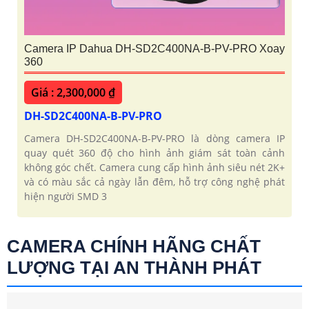
Camera IP Dahua DH-SD2C400NA-B-PV-PRO Xoay
360
Giá : 2,300,000 ₫
DH-SD2C400NA-B-PV-PRO
Camera DH-SD2C400NA-B-PV-PRO là dòng camera IP
quay quét 360 độ cho hình ảnh giám sát toàn cảnh
không góc chết. Camera cung cấp hình ảnh siêu nét 2K+
và có màu sắc cả ngày lẫn đêm, hỗ trợ công nghệ phát
hiện người SMD 3
CAMERA CHÍNH HÃNG CHẤT
LƯỢNG TẠI AN THÀNH PHÁT