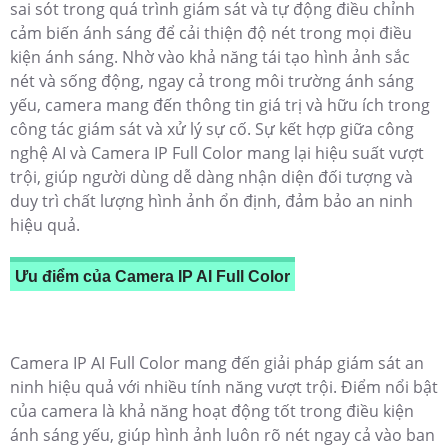
sai sót trong quá trình giám sát và tự động điều chỉnh
cảm biến ánh sáng để cải thiện độ nét trong mọi điều
kiện ánh sáng. Nhờ vào khả năng tái tạo hình ảnh sắc
nét và sống động, ngay cả trong môi trường ánh sáng
yếu, camera mang đến thông tin giá trị và hữu ích trong
công tác giám sát và xử lý sự cố. Sự kết hợp giữa công
nghệ AI và Camera IP Full Color mang lại hiệu suất vượt
trội, giúp người dùng dễ dàng nhận diện đối tượng và
duy trì chất lượng hình ảnh ổn định, đảm bảo an ninh
hiệu quả.
Ưu điểm của Camera IP AI Full Color
Camera IP AI Full Color mang đến giải pháp giám sát an
ninh hiệu quả với nhiều tính năng vượt trội. Điểm nổi bật
của camera là khả năng hoạt động tốt trong điều kiện
ánh sáng yếu, giúp hình ảnh luôn rõ nét ngay cả vào ban