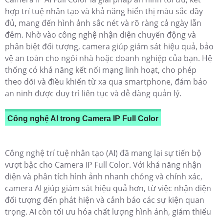
hợp trí tuệ nhân tạo và khả năng hiển thị màu sắc đầy
đủ, mang đến hình ảnh sắc nét và rõ ràng cả ngày lẫn
đêm. Nhờ vào công nghệ nhận diện chuyển động và
phân biệt đối tượng, camera giúp giám sát hiệu quả, bảo
vệ an toàn cho ngôi nhà hoặc doanh nghiệp của bạn. Hệ
thống có khả năng kết nối mạng linh hoạt, cho phép
theo dõi và điều khiển từ xa qua smartphone, đảm bảo
an ninh được duy trì liên tục và dễ dàng quản lý.
Công nghệ AI trong Camera IP Full Color
Công nghệ trí tuệ nhân tạo (AI) đã mang lại sự tiến bộ
vượt bậc cho Camera IP Full Color. Với khả năng nhận
diện và phân tích hình ảnh nhanh chóng và chính xác,
camera AI giúp giám sát hiệu quả hơn, từ việc nhận diện
đối tượng đến phát hiện và cảnh báo các sự kiện quan
trọng. AI còn tối ưu hóa chất lượng hình ảnh, giảm thiểu