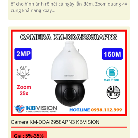
8” cho hình ảnh rõ nét cả ngày lẫn đêm. Zoom quang 4X
cùng khả năng xoay...
Camera KM-DDAi2958APN3 KBVISION
Giá : 5%-35%