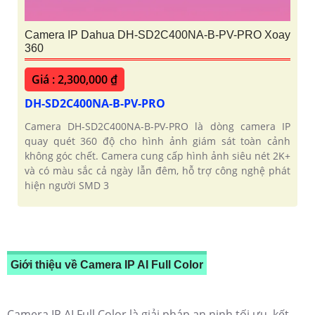
Camera IP Dahua DH-SD2C400NA-B-PV-PRO Xoay
360
Giá : 2,300,000 ₫
DH-SD2C400NA-B-PV-PRO
Camera DH-SD2C400NA-B-PV-PRO là dòng camera IP
quay quét 360 độ cho hình ảnh giám sát toàn cảnh
không góc chết. Camera cung cấp hình ảnh siêu nét 2K+
và có màu sắc cả ngày lẫn đêm, hỗ trợ công nghệ phát
hiện người SMD 3
Giới thiệu về Camera IP AI Full Color
Camera IP AI Full Color là giải pháp an ninh tối ưu, kết