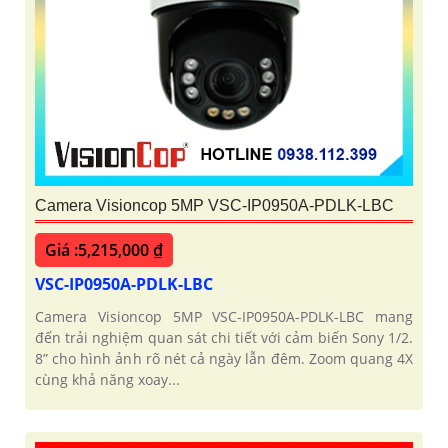
Camera Visioncop 5MP VSC-IP0950A-PDLK-LBC
Giá :5,215,000 ₫
VSC-IP0950A-PDLK-LBC
Camera Visioncop 5MP VSC-IP0950A-PDLK-LBC mang
đến trải nghiệm quan sát chi tiết với cảm biến Sony 1/2.
8” cho hình ảnh rõ nét cả ngày lẫn đêm. Zoom quang 4X
cùng khả năng xoay...