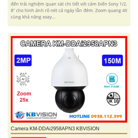
đến trải nghiệm quan sát chi tiết với cảm biến Sony 1/2.
8” cho hình ảnh rõ nét cả ngày lẫn đêm. Zoom quang 4X
cùng khả năng xoay...
Camera KM-DDAi2958APN3 KBVISION