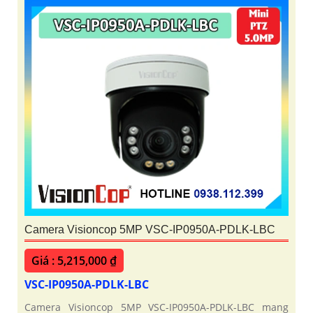
Camera Visioncop 5MP VSC-IP0950A-PDLK-LBC
Giá : 5,215,000 ₫
VSC-IP0950A-PDLK-LBC
Camera Visioncop 5MP VSC-IP0950A-PDLK-LBC mang