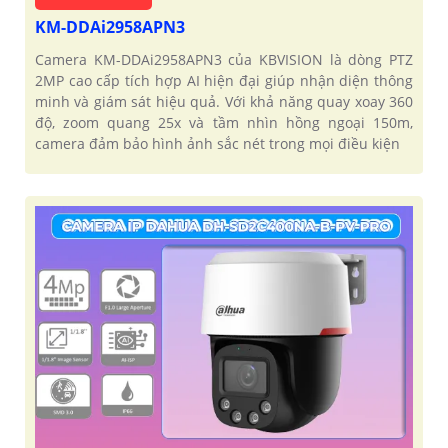
KM-DDAi2958APN3
Camera KM-DDAi2958APN3 của KBVISION là dòng PTZ
2MP cao cấp tích hợp AI hiện đại giúp nhận diện thông
minh và giám sát hiệu quả. Với khả năng quay xoay 360
độ, zoom quang 25x và tầm nhìn hồng ngoại 150m,
camera đảm bảo hình ảnh sắc nét trong mọi điều kiện