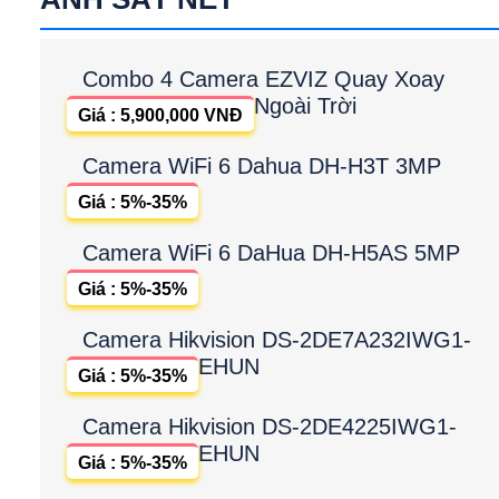
Combo 4 Camera EZVIZ Quay Xoay
Ngoài Trời
Giá : 5,900,000 VNĐ
Camera WiFi 6 Dahua DH-H3T 3MP
Giá : 5%-35%
Camera WiFi 6 DaHua DH-H5AS 5MP
Giá : 5%-35%
Camera Hikvision DS-2DE7A232IWG1-
EHUN
Giá : 5%-35%
Camera Hikvision DS-2DE4225IWG1-
EHUN
Giá : 5%-35%