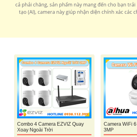
cả phải chăng, sản phẩm này mang đến cho bạn trải n
tạo (AI), camera này giúp nhận diện chính xác các 
Combo 4 Camera EZVIZ Quay
Camera WiFi 
Xoay Ngoài Trời
3MP