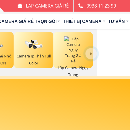
LAP CAMERA GIÁ RẺ
0938 11 23 99
CAMERA GIÁ RẺ TRỌN GÓI
THIẾT BỊ CAMERA
TƯ VẤN
hẻ Nhớ
Camera Ip Thân Full
ION
Color
Lắp Camera Ngụy
Trang