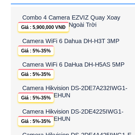
Combo 4 Camera EZVIZ Quay Xoay
Ngoài Trời
Giá : 5,900,000 VNĐ
Camera WiFi 6 Dahua DH-H3T 3MP
Giá : 5%-35%
Camera WiFi 6 DaHua DH-H5AS 5MP
Giá : 5%-35%
Camera Hikvision DS-2DE7A232IWG1-
EHUN
Giá : 5%-35%
Camera Hikvision DS-2DE4225IWG1-
EHUN
Giá : 5%-35%
Camera Hikvision DS-2DE4A425IWG1-E