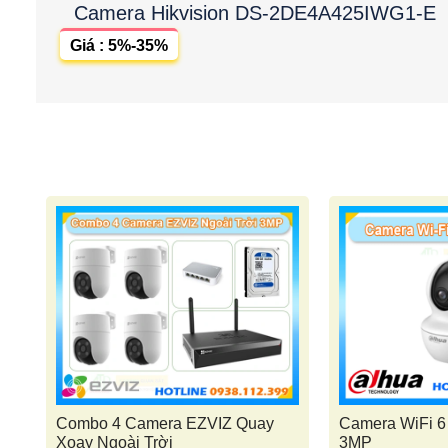
Camera Hikvision DS-2DE4A425IWG1-E
Giá : 5%-35%
Combo 4 Camera EZVIZ Quay
Camera WiFi 
Xoay Ngoài Trời
3MP