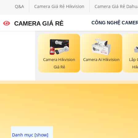
Q&A
Camera Giá Rẻ Hikvision
Camera Giá Rẻ Dahu
CAMERA GIÁ RẺ
CÔNG NGHỆ CAME
Camera Hikvision
Camera Ai Hikvision
Lắp 
Giá Rẻ
Hik