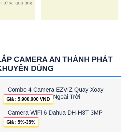
n từ xa qua ứng
LẮP CAMERA AN THÀNH PHÁT
KHUYÊN DÙNG
Combo 4 Camera EZVIZ Quay Xoay
Ngoài Trời
Giá : 5,900,000 VNĐ
Camera WiFi 6 Dahua DH-H3T 3MP
Giá : 5%-35%