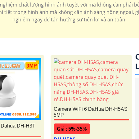
ghiệm chất lượng hình ảnh tuyệt vời mà không cần phải bỏ 
chi tiết trong hình ảnh mà không cần ánh sáng hồng ngoại, gi
nghiệm ngay để tận hưởng sự tiện lợi và an toàn.
Camera WiFi 6 DaHua DH-H5AS
5MP
6 Dahua DH-H3T
Giá : 5%-35%
'