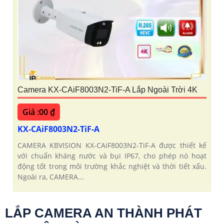
Camera KX-CAiF8003N2-TiF-A Lắp Ngoài Trời 4K
Giá :00 ₫
KX-CAiF8003N2-TiF-A
CAMERA KBVISION KX-CAiF8003N2-TiF-A được thiết kế
với chuẩn kháng nước và bụi IP67, cho phép nó hoạt
động tốt trong môi trường khắc nghiệt và thời tiết xấu.
Ngoài ra, CAMERA...
LẮP CAMERA AN THÀNH PHÁT