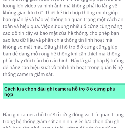
lượng lớn video và hình ảnh mà không phải lo lắng về
không gian lưu trữ. Thiết kế tích hợp thông minh giúp
bạn quản lý và bảo vệ thông tin quan trọng một cách an
toàn và hiệu quả. Việc sử dụng nhiều ổ cứng cũng nâng
cao độ tin cậy và bảo mật của hệ thống, cho phép bạn
sao lưu dữ liệu và phân chia thông tin linh hoạt mà
không sợ mất mát. Đầu ghi hỗ trợ 8 ổ cứng cũng giúp
bạn dễ dàng mở rộng hệ thống khi cần thiết mà không
phải thay đổi toàn bộ cấu hình. Đây là giải pháp lý tưởng
để nâng cao hiệu suất và tính linh hoạt trong quản lý hệ
thống camera giám sát.
Cách lựa chọn đầu ghi camera hỗ trợ 8 ổ cứng phù
hợp
Đầu ghi camera hỗ trợ 8 ổ cứng đóng vai trò quan trọng
trong hệ thống giám sát an ninh. Việc lựa chọn đầu ghi