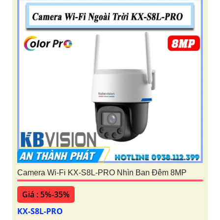
Camera Wi-Fi KX-S8L-PRO Nhìn Ban Đêm 8MP
Giá : 5%-35%
KX-S8L-PRO