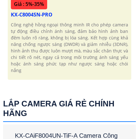
Giá : 5%-35%
KX-C8004SN-PRO
Công nghệ hồng ngoại thông minh IR cho phép camera
tự động điều chỉnh ánh sáng, đảm bảo hình ảnh ban
đêm luôn rõ ràng, không bị lóa sáng. Kết hợp cùng khả
năng chống ngược sáng (DWDR) và giảm nhiễu (3DNR),
hình ảnh thu được luôn mượt mà, màu sắc chân thực và
chi tiết rõ nét, ngay cả trong môi trường ánh sáng yếu
hoặc ánh sáng phức tạp như ngược sáng hoặc chói
nắng
LẮP CAMERA GIÁ RẺ CHÍNH
HÃNG
KX-CAiF8004UN-TiF-A Camera Công