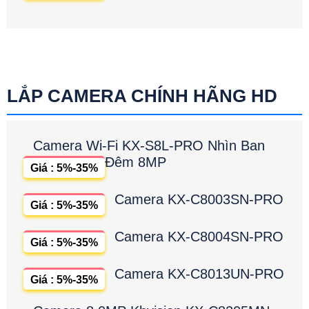
LẮP CAMERA CHÍNH HÃNG HD
Camera Wi-Fi KX-S8L-PRO Nhìn Ban
Đêm 8MP
Giá : 5%-35%
Camera KX-C8003SN-PRO
Giá : 5%-35%
Camera KX-C8004SN-PRO
Giá : 5%-35%
Camera KX-C8013UN-PRO
Giá : 5%-35%