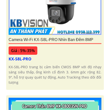
Camera Wi-Fi KX-S8L-PRO Nhìn Ban Đêm 8MP
Giá : 5%-35%
KX-S8L-PRO
KX-S8L-PRO trang bị cảm biến CMOS 8MP với độ nhạy
sáng siêu thấp, ống kính cố định 3. 6mm góc rộng 82.
9°, hỗ trợ quay quét tự động, Auto Tracking theo dõi đối
tượng