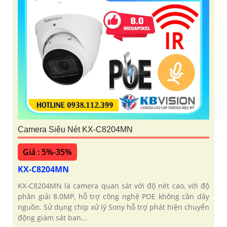
Camera Siêu Nét KX-C8204MN
Giá : 5%-35%
KX-C8204MN
KX-C8204MN là camera quan sát với độ nét cao, với độ
phân giải 8.0MP, hỗ trợ công nghệ POE không cần dây
nguồn. Sử dụng chip xử lý Sony hỗ trợ phát hiện chuyển
động giám sát ban...