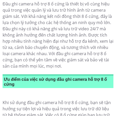
Đầu ghi camera hỗ trợ 8 ổ cứng là thiết bị vô cùng hiệu
quả trong việc quản lý và lưu trữ hình ảnh từ camera
giám sát. Với khả năng kết nối đồng thời 8 ổ cứng, đây là
lựa chọn lý tưởng cho các hệ thống an ninh quy mô lớn.
Đầu ghi này có khả năng ghi và lưu trữ video 24/7 mà
không ảnh hưởng đến chất lượng hình ảnh. Được tích
hợp nhiều tính năng hiện đại như hỗ trợ đa kênh, xem lại
từ xa, cảnh báo chuyển động, và tương thích với nhiều
loại camera khác nhau. Với đầu ghi camera hỗ trợ 8 ổ
cứng, bạn có thể yên tâm về việc giám sát và bảo vệ tài
sản của mình mọi lúc, mọi nơi.
Ưu điểm của việc sử dụng đầu ghi camera hỗ trợ 8 ổ
cứng
Khi sử dụng đầu ghi camera hỗ trợ 8 ổ cứng, bạn sẽ tận
hưởng sự tiện lợi và hiệu quả trong việc lưu trữ dữ liệu
từ hệ thống giám sát. Việc có 8 ổ cứng giúp bạn lưu trữ