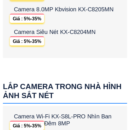
Camera 8.0MP Kbvision KX-C8205MN
Giá : 5%-35%
Camera Siêu Nét KX-C8204MN
Giá : 5%-35%
LẮP CAMERA TRONG NHÀ HÌNH
ẢNH SẮT NÉT
Camera Wi-Fi KX-S8L-PRO Nhìn Ban
Đêm 8MP
Giá : 5%-35%