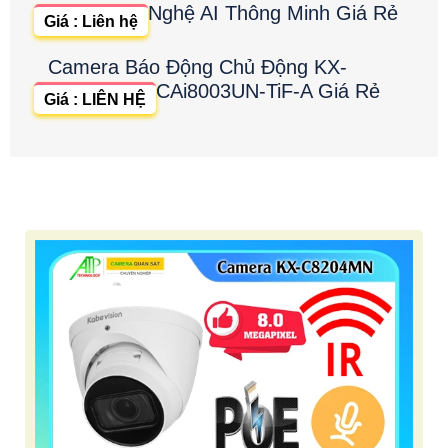
Nghệ AI Thông Minh Giá Rẻ
Giá : Liên hệ
Camera Báo Động Chủ Động KX-
CAi8003UN-TiF-A Giá Rẻ
Giá : LIÊN HỆ