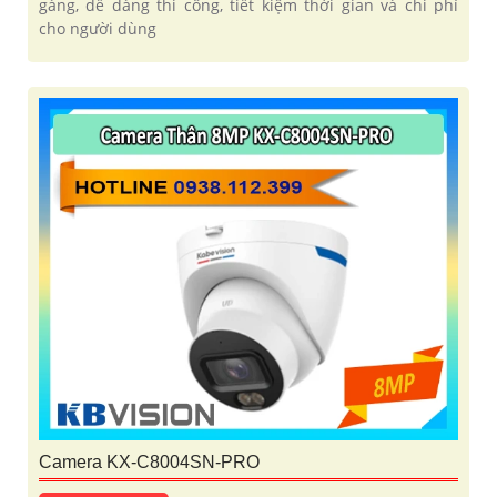
gàng, dễ dàng thi công, tiết kiệm thời gian và chi phí
cho người dùng
Camera KX-C8004SN-PRO