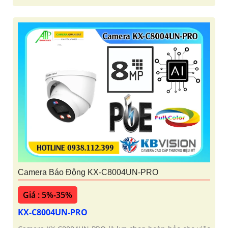
Camera Báo Động KX-C8004UN-PRO
Giá : 5%-35%
KX-C8004UN-PRO