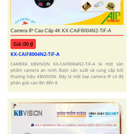
Camera IP Cao Cấp 4K KX-CAiF8004N2-TiF-A
Giá :00 ₫
KX-CAiF8004N2-TiF-A
CAMERA KBVISION KX-CAiF8004N2-TiF-A là một sản
phẩm camera an ninh được sản xuất và cung cấp bởi
thương hiệu KBVISION. Đây là một loại camera IP có độ
phân giải cao lên đến 8