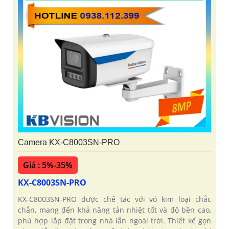
Camera KX-C8003SN-PRO
Giá : 5%-35%
KX-C8003SN-PRO
KX-C8003SN-PRO được chế tác với vỏ kim loại chắc
chắn, mang đến khả năng tản nhiệt tốt và độ bền cao,
phù hợp lắp đặt trong nhà lẫn ngoài trời. Thiết kế gọn