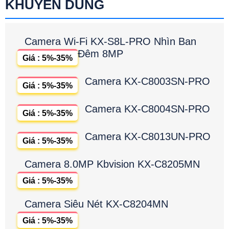
KHUYÊN DÙNG
Camera Wi-Fi KX-S8L-PRO Nhìn Ban
Đêm 8MP
Giá : 5%-35%
Camera KX-C8003SN-PRO
Giá : 5%-35%
Camera KX-C8004SN-PRO
Giá : 5%-35%
Camera KX-C8013UN-PRO
Giá : 5%-35%
Camera 8.0MP Kbvision KX-C8205MN
Giá : 5%-35%
Camera Siêu Nét KX-C8204MN
Giá : 5%-35%