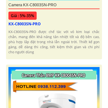
Camera KX-C8003SN-PRO
Giá : 5%-35%
KX-C8003SN-PRO
KX-C8003SN-PRO được chế tác với vỏ kim loại chắc
chắn, mang đến khả năng tản nhiệt tốt và độ bền cao,
phù hợp lắp đặt trong nhà lẫn ngoài trời. Thiết kế gọn
gàng, dễ dàng thi công, tiết kiệm thời gian và chi phí
cho người dùng