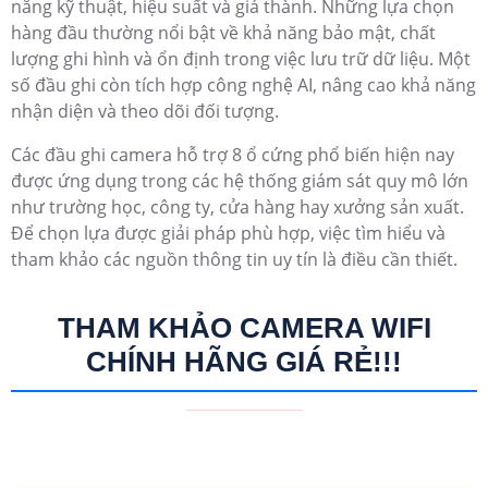
năng kỹ thuật, hiệu suất và giá thành. Những lựa chọn
hàng đầu thường nổi bật về khả năng bảo mật, chất
lượng ghi hình và ổn định trong việc lưu trữ dữ liệu. Một
số đầu ghi còn tích hợp công nghệ AI, nâng cao khả năng
nhận diện và theo dõi đối tượng.
Các đầu ghi camera hỗ trợ 8 ổ cứng phổ biến hiện nay
được ứng dụng trong các hệ thống giám sát quy mô lớn
như trường học, công ty, cửa hàng hay xưởng sản xuất.
Để chọn lựa được giải pháp phù hợp, việc tìm hiểu và
tham khảo các nguồn thông tin uy tín là điều cần thiết.
THAM KHẢO CAMERA WIFI
CHÍNH HÃNG GIÁ RẺ!!!