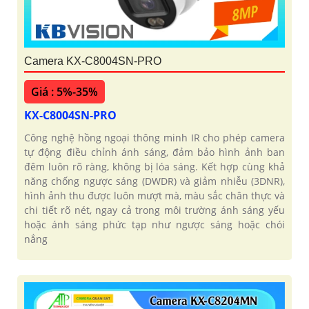
Camera KX-C8004SN-PRO
Giá : 5%-35%
KX-C8004SN-PRO
Công nghệ hồng ngoại thông minh IR cho phép camera
tự động điều chỉnh ánh sáng, đảm bảo hình ảnh ban
đêm luôn rõ ràng, không bị lóa sáng. Kết hợp cùng khả
năng chống ngược sáng (DWDR) và giảm nhiễu (3DNR),
hình ảnh thu được luôn mượt mà, màu sắc chân thực và
chi tiết rõ nét, ngay cả trong môi trường ánh sáng yếu
hoặc ánh sáng phức tạp như ngược sáng hoặc chói
nắng