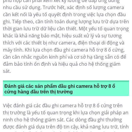
phù hợp cần phải xem xét kỹ lưỡng để đáp ứng đúng
nhu cầu sử dụng. Trước hết, xác định số lượng camera
cần kết nối là yếu tố quyết định trong việc lựa chọn đầu
ghi. Tiếp theo, cần tính toán dung lượng lưu trữ dựa trên
thời gian lưu trữ dữ liệu cần thiết. Một yếu tố quan trọng
khác là khả năng bảo mật, hiệu suất xử lý và sự tương
thích với các thiết bị như camera, điện thoại di động và
máy tính. Khi lựa chọn đầu ghi camera hỗ trợ 8 ổ cứng,
cần cân nhắc nguồn kinh phí và cơ sở hạ tầng sẵn có để
đảm bảo tính ổn định và hiệu quả cho hệ thống giám
sát.
Đánh giá các sản phẩm đầu ghi camera hỗ trợ 8 ổ
cứng hàng đầu trên thị trường
Việc đánh giá các đầu ghi camera hỗ trợ 8 ổ cứng trên
thị trường là yếu tố quan trọng khi lựa chọn giải pháp an
ninh cho hệ thống giám sát. Các dòng đầu ghi thường
được đánh giá dựa trên độ tin cậy, khả năng lưu trữ, tính