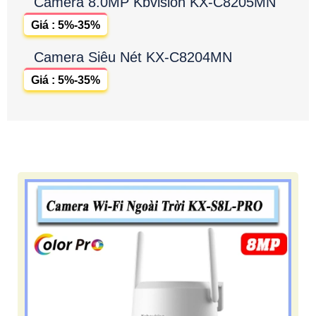
Camera 8.0MP Kbvision KX-C8205MN
Giá : 5%-35%
Camera Siêu Nét KX-C8204MN
Giá : 5%-35%