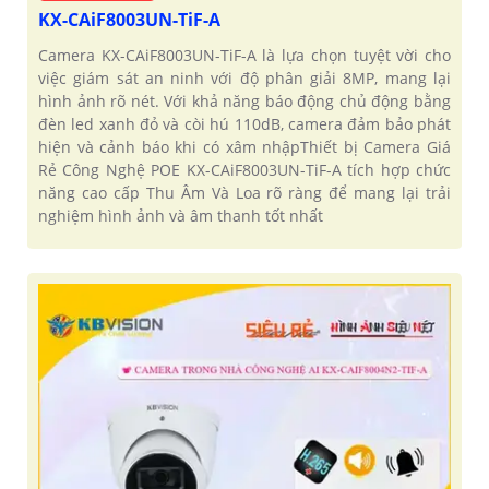
KX-CAiF8003UN-TiF-A
Camera KX-CAiF8003UN-TiF-A là lựa chọn tuyệt vời cho
việc giám sát an ninh với độ phân giải 8MP, mang lại
hình ảnh rõ nét. Với khả năng báo động chủ động bằng
đèn led xanh đỏ và còi hú 110dB, camera đảm bảo phát
hiện và cảnh báo khi có xâm nhậpThiết bị Camera Giá
Rẻ Công Nghệ POE KX-CAiF8003UN-TiF-A tích hợp chức
năng cao cấp Thu Âm Và Loa rõ ràng để mang lại trải
nghiệm hình ảnh và âm thanh tốt nhất