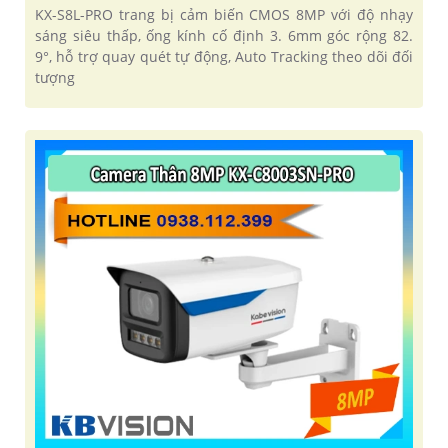
KX-S8L-PRO trang bị cảm biến CMOS 8MP với độ nhạy
sáng siêu thấp, ống kính cố định 3. 6mm góc rộng 82.
9°, hỗ trợ quay quét tự động, Auto Tracking theo dõi đối
tượng