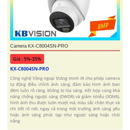
Camera KX-C8004SN-PRO
Giá : 5%-35%
KX-C8004SN-PRO
Công nghệ hồng ngoại thông minh IR cho phép camera
tự động điều chỉnh ánh sáng, đảm bảo hình ảnh ban
đêm luôn rõ ràng, không bị lóa sáng. Kết hợp cùng khả
năng chống ngược sáng (DWDR) và giảm nhiễu (3DNR),
hình ảnh thu được luôn mượt mà, màu sắc chân thực và
chi tiết rõ nét, ngay cả trong môi trường ánh sáng yếu
hoặc ánh sáng phức tạp như ngược sáng hoặc chói
nắng