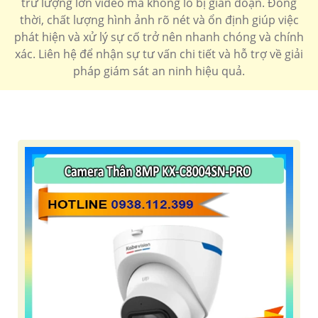
trữ lượng lớn video mà không lo bị gián đoạn. Đồng
thời, chất lượng hình ảnh rõ nét và ổn định giúp việc
phát hiện và xử lý sự cố trở nên nhanh chóng và chính
xác. Liên hệ để nhận sự tư vấn chi tiết và hỗ trợ về giải
pháp giám sát an ninh hiệu quả.
'