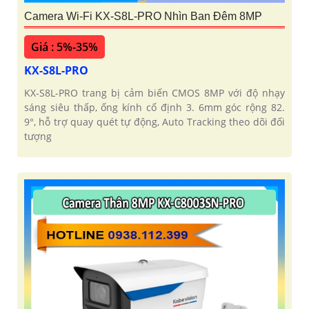
Camera Wi-Fi KX-S8L-PRO Nhìn Ban Đêm 8MP
Giá : 5%-35%
KX-S8L-PRO
KX-S8L-PRO trang bị cảm biến CMOS 8MP với độ nhạy
sáng siêu thấp, ống kính cố định 3. 6mm góc rộng 82.
9°, hỗ trợ quay quét tự động, Auto Tracking theo dõi đối
tượng