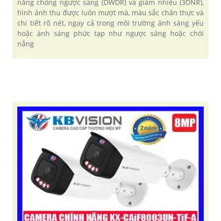
năng chống ngược sáng (DWDR) và giảm nhiễu (3DNR),
hình ảnh thu được luôn mượt mà, màu sắc chân thực và
chi tiết rõ nét, ngay cả trong môi trường ánh sáng yếu
hoặc ánh sáng phức tạp như ngược sáng hoặc chói
nắng