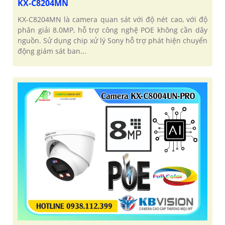
KX-C8204MN
KX-C8204MN là camera quan sát với độ nét cao, với độ
phân giải 8.0MP, hỗ trợ công nghệ POE không cần dây
nguồn. Sử dụng chip xử lý Sony hỗ trợ phát hiện chuyển
động giám sát ban...