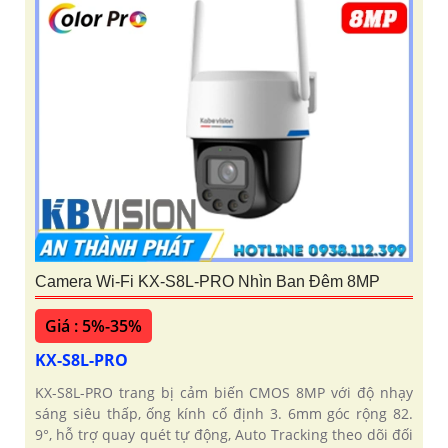
Camera Wi-Fi KX-S8L-PRO Nhìn Ban Đêm 8MP
Giá : 5%-35%
KX-S8L-PRO
KX-S8L-PRO trang bị cảm biến CMOS 8MP với độ nhạy
sáng siêu thấp, ống kính cố định 3. 6mm góc rộng 82.
9°, hỗ trợ quay quét tự động, Auto Tracking theo dõi đối