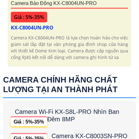
Camera Báo Động KX-C8004UN-PRO
Giá : 5%-35%
KX-C8004UN-PRO
Camera KX-C8004UN-PRO là lựa chọn hoàn hảo cho việc
giám sát lắp đặt tại văn phòng gia đình shop cửa hàng
với thiết kế Dome Kim loại. Camera được cấp nguồn qua
cổng RJ45 kết nối dễ dàng với camera ghi hình từ xa
CAMERA CHÍNH HÃNG CHẤT
LƯỢNG TẠI AN THÀNH PHÁT
Camera Wi-Fi KX-S8L-PRO Nhìn Ban
Đêm 8MP
Giá : 5%-35%
Camera KX-C8003SN-PRO
Giá : 5%-35%