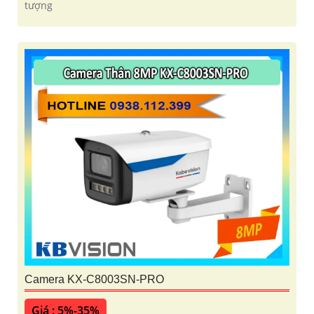
tượng
Camera KX-C8003SN-PRO
Giá : 5%-35%