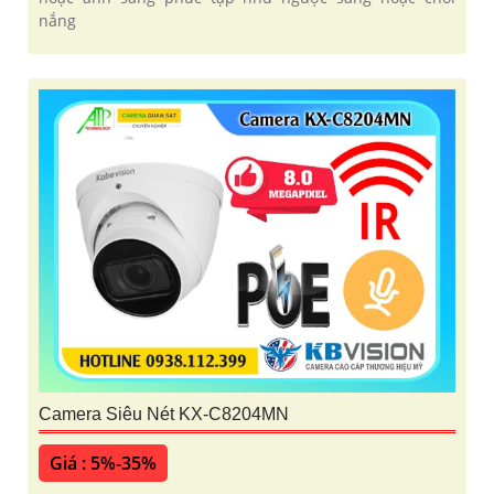
nắng
Camera Siêu Nét KX-C8204MN
Giá : 5%-35%