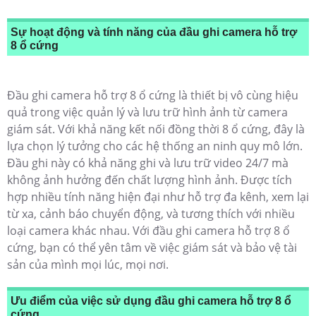
Sự hoạt động và tính năng của đầu ghi camera hỗ trợ
8 ổ cứng
Đầu ghi camera hỗ trợ 8 ổ cứng là thiết bị vô cùng hiệu
quả trong việc quản lý và lưu trữ hình ảnh từ camera
giám sát. Với khả năng kết nối đồng thời 8 ổ cứng, đây là
lựa chọn lý tưởng cho các hệ thống an ninh quy mô lớn.
Đầu ghi này có khả năng ghi và lưu trữ video 24/7 mà
không ảnh hưởng đến chất lượng hình ảnh. Được tích
hợp nhiều tính năng hiện đại như hỗ trợ đa kênh, xem lại
từ xa, cảnh báo chuyển động, và tương thích với nhiều
loại camera khác nhau. Với đầu ghi camera hỗ trợ 8 ổ
cứng, bạn có thể yên tâm về việc giám sát và bảo vệ tài
sản của mình mọi lúc, mọi nơi.
Ưu điểm của việc sử dụng đầu ghi camera hỗ trợ 8 ổ
cứng