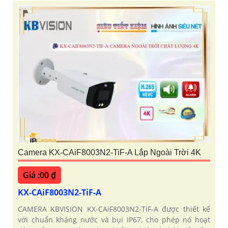
Camera KX-CAiF8003N2-TiF-A Lắp Ngoài Trời 4K
Giá :00 ₫
KX-CAiF8003N2-TiF-A
CAMERA KBVISION KX-CAiF8003N2-TiF-A được thiết kế
với chuẩn kháng nước và bụi IP67, cho phép nó hoạt