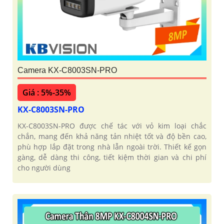
Camera KX-C8003SN-PRO
Giá : 5%-35%
KX-C8003SN-PRO
KX-C8003SN-PRO được chế tác với vỏ kim loại chắc
chắn, mang đến khả năng tản nhiệt tốt và độ bền cao,
phù hợp lắp đặt trong nhà lẫn ngoài trời. Thiết kế gọn
gàng, dễ dàng thi công, tiết kiệm thời gian và chi phí
cho người dùng