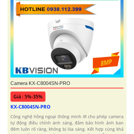
Camera KX-C8004SN-PRO
Giá : 5%-35%
KX-C8004SN-PRO
Công nghệ hồng ngoại thông minh IR cho phép camera
tự động điều chỉnh ánh sáng, đảm bảo hình ảnh ban
đêm luôn rõ ràng, không bị lóa sáng. Kết hợp cùng khả