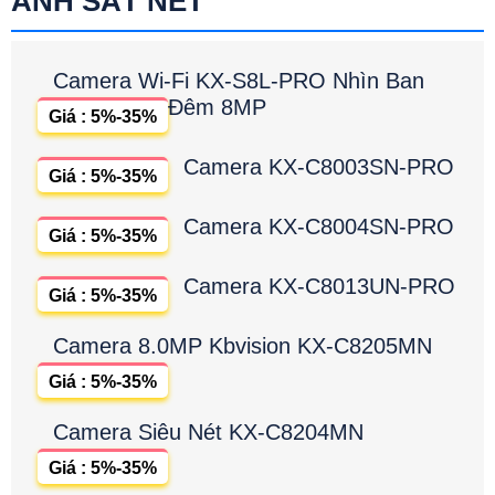
ẢNH SẮT NÉT
Camera Wi-Fi KX-S8L-PRO Nhìn Ban
Đêm 8MP
Giá : 5%-35%
Camera KX-C8003SN-PRO
Giá : 5%-35%
Camera KX-C8004SN-PRO
Giá : 5%-35%
Camera KX-C8013UN-PRO
Giá : 5%-35%
Camera 8.0MP Kbvision KX-C8205MN
Giá : 5%-35%
Camera Siêu Nét KX-C8204MN
Giá : 5%-35%