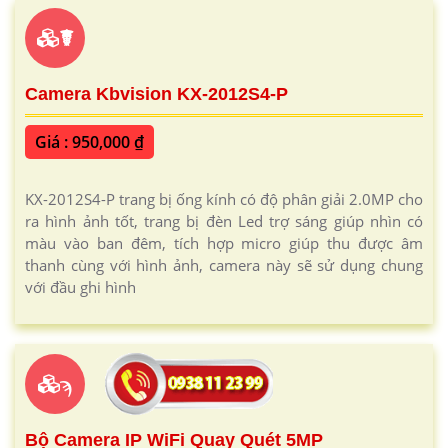
☤
Camera Kbvision KX-2012S4-P
Giá : 950,000 ₫
KX-2012S4-P trang bị ống kính có độ phân giải 2.0MP cho
ra hình ảnh tốt, trang bị đèn Led trợ sáng giúp nhìn có
màu vào ban đêm, tích hợp micro giúp thu được âm
thanh cùng với hình ảnh, camera này sẽ sử dụng chung
với đầu ghi hình
ϡ
Bộ Camera IP WiFi Quay Quét 5MP