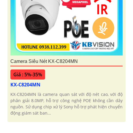
Camera Siêu Nét KX-C8204MN
Giá : 5%-35%
KX-C8204MN
KX-C8204MN là camera quan sát với độ nét cao, với độ
phân giải 8.0MP, hỗ trợ công nghệ POE không cần dây
nguồn. Sử dụng chip xử lý Sony hỗ trợ phát hiện chuyển
động giám sát ban...