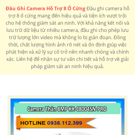
Đầu Ghi Camera Hỗ Trợ 8 Ổ Cứng
Đầu ghi camera hỗ
trợ 8 ổ cứng mang đến hiệu quả và tiện ích vượt trội
cho hệ thống giám sát an ninh. Với khả năng kết nối và
lưu trữ dữ liệu từ nhiều camera, đầu ghi cho phép lưu
trữ lượng lớn video mà không lo bị gián đoạn. Đồng
thời, chất lượng hình ảnh rõ nét và ổn định giúp việc
phát hiện và xử lý sự cố trở nên nhanh chóng và chính
xác. Liên hệ để nhận sự tư vấn chi tiết và hỗ trợ về giải
pháp giám sát an ninh hiệu quả.
'