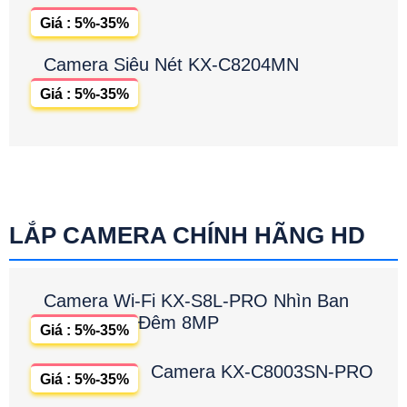
Giá : 5%-35%
Camera Siêu Nét KX-C8204MN
Giá : 5%-35%
LẮP CAMERA CHÍNH HÃNG HD
Camera Wi-Fi KX-S8L-PRO Nhìn Ban
Đêm 8MP
Giá : 5%-35%
Camera KX-C8003SN-PRO
Giá : 5%-35%