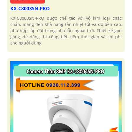
KX-C8003SN-PRO
KX-C8003SN-PRO được chế tác với vỏ kim loại chắc
chắn, mang đến khả năng tản nhiệt tốt và độ bền cao,
phù hợp lắp đặt trong nhà lẫn ngoài trời. Thiết kế gọn
gàng, dễ dàng thi công, tiết kiệm thời gian và chi phí
cho người dùng