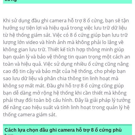
Khi sử dụng đầu ghi camera hỗ trợ 8 ổ cứng, bạn sẽ tận
hưởng sự tiện lợi và hiệu quả trong việc lưu trữ dữ liệu
từ hệ thống giám sát. Việc có 8 ổ cứng giúp bạn lưu trữ
lượng lớn video và hình ảnh mà không phải lo lắng về
không gian lưu trữ. Thiết kế tích hợp thông minh giúp
bạn quản lý và bảo vệ thông tin quan trọng một cách an
toàn và hiệu quả. Việc sử dụng nhiều ổ cứng cũng nâng
cao độ tin cậy và bảo mật của hệ thống, cho phép bạn
sao lưu dữ liệu và phân chia thông tin linh hoạt mà
không sợ mất mát. Đầu ghi hỗ trợ 8 ổ cứng cũng giúp
bạn dễ dàng mở rộng hệ thống khi cần thiết mà không
phải thay đổi toàn bộ cấu hình. Đây là giải pháp lý tưởng
để nâng cao hiệu suất và tính linh hoạt trong quản lý hệ
thống camera giám sát.
Cách lựa chọn đầu ghi camera hỗ trợ 8 ổ cứng phù