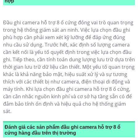
hợp
Đầu ghi camera hỗ trợ 8 ổ cứng đóng vai trò quan trọng
trong hệ thống giám sát an ninh. Việc lựa chọn đầu ghi
phù hợp cần phải xem xét kỹ lưỡng để đáp ứng đúng
nhu cầu sử dụng. Trước hết, xác định số lượng camera
cần kết nối là yếu tố quyết định trong việc lựa chọn đầu
ghi. Tiếp theo, cần tính toán dung lượng lưu trữ dựa trên
thời gian lưu trữ dữ liệu cần thiết. Một yếu tố quan trọng
khác là khả năng bảo mật, hiệu suất xử lý và sự tương
thích với các thiết bị như camera, điện thoại di động và
máy tính. Khi lựa chọn đầu ghi camera hỗ trợ 8 ổ cứng,
cần cân nhắc nguồn kinh phí và cơ sở hạ tầng sẵn có để
đảm bảo tính ổn định và hiệu quả cho hệ thống giám
sát.
Đánh giá các sản phẩm đầu ghi camera hỗ trợ 8 ổ
cứng hàng đầu trên thị trường