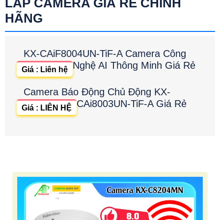
LẮP CAMERA GIÁ RẺ CHÍNH
HÃNG
KX-CAiF8004UN-TiF-A Camera Công
Nghệ AI Thông Minh Giá Rẻ
Giá : Liên hệ
Camera Báo Động Chủ Động KX-
CAi8003UN-TiF-A Giá Rẻ
Giá : LIÊN HỆ