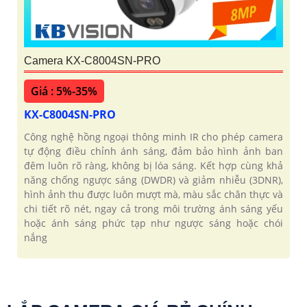
Camera KX-C8004SN-PRO
Giá : 5%-35%
KX-C8004SN-PRO
Công nghệ hồng ngoại thông minh IR cho phép camera
tự động điều chỉnh ánh sáng, đảm bảo hình ảnh ban
đêm luôn rõ ràng, không bị lóa sáng. Kết hợp cùng khả
năng chống ngược sáng (DWDR) và giảm nhiễu (3DNR),
hình ảnh thu được luôn mượt mà, màu sắc chân thực và
chi tiết rõ nét, ngay cả trong môi trường ánh sáng yếu
hoặc ánh sáng phức tạp như ngược sáng hoặc chói
nắng