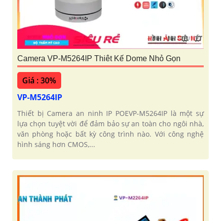
Camera VP-M5264IP Thiêt Kế Dome Nhỏ Gọn
Giá : 30%
VP-M5264IP
Thiết bị Camera an ninh IP POEVP-M5264IP là một sự
lựa chọn tuyệt vời để đảm bảo sự an toàn cho ngôi nhà,
văn phòng hoặc bất kỳ công trình nào. Với công nghệ
hình sáng hơn CMOS,...