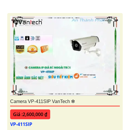
Camera VP-411SIP VanTech ❇
Giá :2,600,000 ₫
VP-411SIP