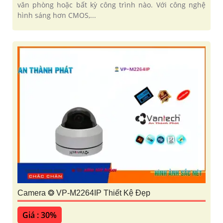
văn phòng hoặc bất kỳ công trình nào. Với công nghệ
hình sáng hơn CMOS,...
Camera ❂ VP-M2264IP Thiết Kệ Đẹp
Giá : 30%