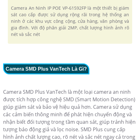
Camera An Ninh IP POE VP-61592FP là một thiết bị giám
sát cao cấp được sử dụng rộng rãi trong hệ thống an
ninh ở các khu vực công cộng, cửa hàng, văn phòng và
gia đình. Với độ phân giải 2MP, chất lượng hình ảnh rõ
nét và sắc nét
Camera SMD Plus VanTech Là Gì?
Camera SMD Plus VanTech là một loại camera an ninh
được tích hợp công nghệ SMD (Smart Motion Detection)
giúp giám sát và bảo vệ hiệu quả hơn. Camera sử dụng
các cảm biến thông minh để phát hiện chuyển động và
nhận biết đối tượng trong tầm quan sát, giúp tránh hiện
tượng báo động giả và lọc noise. SMD Plus cung cấp
hình ảnh chất lượng cao, rõ nét và sắc nét ngay cả trong