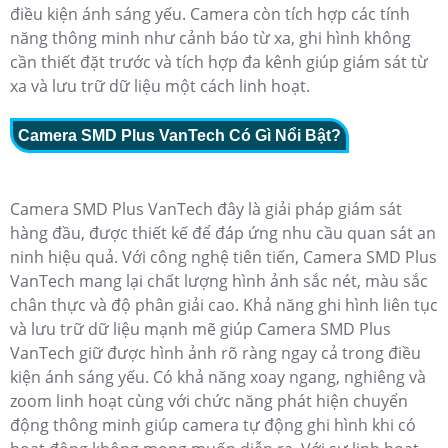
điều kiện ánh sáng yếu. Camera còn tích hợp các tính
năng thông minh như cảnh báo từ xa, ghi hình không
cần thiết đặt trước và tích hợp đa kênh giúp giám sát từ
xa và lưu trữ dữ liệu một cách linh hoạt.
Camera SMD Plus VanTech Có Gì Nổi Bật?
Camera SMD Plus VanTech đây là giải pháp giám sát
hàng đầu, được thiết kế để đáp ứng nhu cầu quan sát an
ninh hiệu quả. Với công nghệ tiên tiến, Camera SMD Plus
VanTech mang lại chất lượng hình ảnh sắc nét, màu sắc
chân thực và độ phân giải cao. Khả năng ghi hình liên tục
và lưu trữ dữ liệu mạnh mẽ giúp Camera SMD Plus
VanTech giữ được hình ảnh rõ ràng ngay cả trong điều
kiện ánh sáng yếu. Có khả năng xoay ngang, nghiêng và
zoom linh hoạt cùng với chức năng phát hiện chuyển
động thông minh giúp camera tự động ghi hình khi có