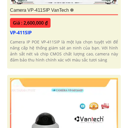
Camera VP-411SIP VanTech ❇
Giá : 2,600,000 ₫
VP-411SIP
Camera IP POE VP-411SIP là một lựa chọn tuyệt vời để
nâng cấp hệ thống giám sát an ninh của bạn. Với hình
ảnh sắt nét và chip CMOS chất lượng cao, camera này
đảm bảo thu hình chính xác với màu sắc tươi sáng