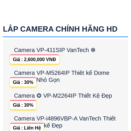
LẮP CAMERA CHÍNH HÃNG HD
Camera VP-411SIP VanTech ❇
Giá : 2,600,000 VNĐ
Camera VP-M5264IP Thiêt kế Dome
Nhỏ Gọn
Giá : 30%
Camera ❂ VP-M2264IP Thiết Kệ Đẹp
Giá : 30%
Camera VP-i4896VBP-A VanTech Thiết
kế Đẹp
Giá : Liên Hệ