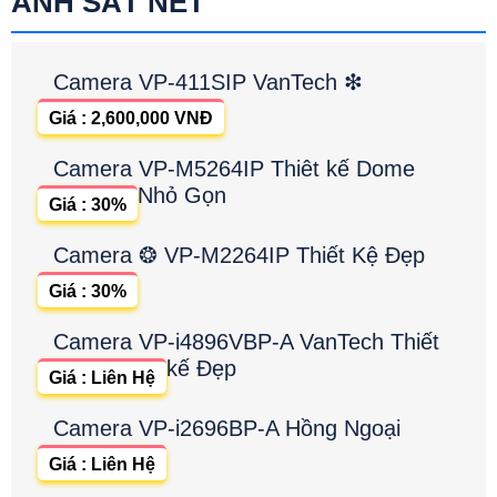
ẢNH SẮT NÉT
Camera VP-411SIP VanTech ❇
Giá : 2,600,000 VNĐ
Camera VP-M5264IP Thiêt kế Dome
Nhỏ Gọn
Giá : 30%
Camera ❂ VP-M2264IP Thiết Kệ Đẹp
Giá : 30%
Camera VP-i4896VBP-A VanTech Thiết
kế Đẹp
Giá : Liên Hệ
Camera VP-i2696BP-A Hồng Ngoại
Giá : Liên Hệ