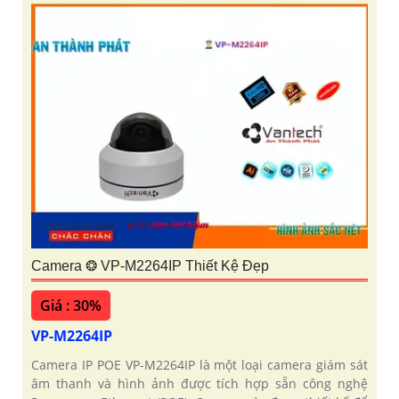
Camera ❂ VP-M2264IP Thiết Kệ Đẹp
Giá : 30%
VP-M2264IP
Camera IP POE VP-M2264IP là một loại camera giám sát
âm thanh và hình ảnh được tích hợp sẵn công nghệ