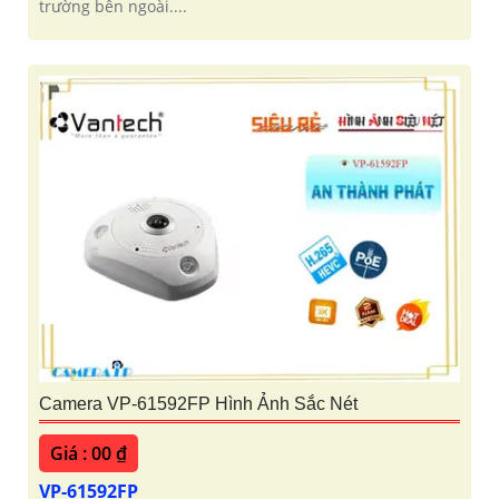
trường bên ngoài....
Camera VP-61592FP Hình Ảnh Sắc Nét
Giá : 00 ₫
VP-61592FP