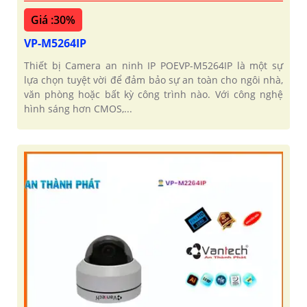
Giá :30%
VP-M5264IP
Thiết bị Camera an ninh IP POEVP-M5264IP là một sự
lựa chọn tuyệt vời để đảm bảo sự an toàn cho ngôi nhà,
văn phòng hoặc bất kỳ công trình nào. Với công nghệ
hình sáng hơn CMOS,...