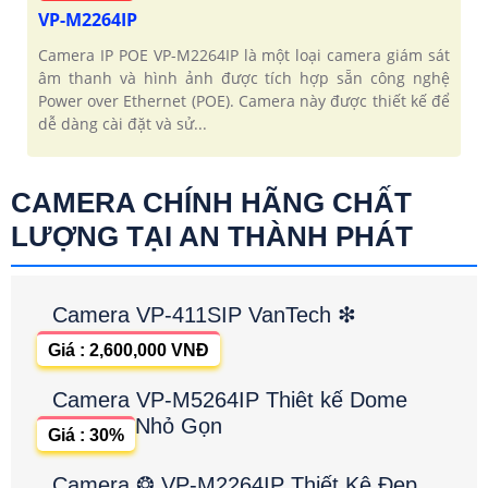
VP-M2264IP
Camera IP POE VP-M2264IP là một loại camera giám sát
âm thanh và hình ảnh được tích hợp sẵn công nghệ
Power over Ethernet (POE). Camera này được thiết kế để
dễ dàng cài đặt và sử...
CAMERA CHÍNH HÃNG CHẤT
LƯỢNG TẠI AN THÀNH PHÁT
Camera VP-411SIP VanTech ❇
Giá : 2,600,000 VNĐ
Camera VP-M5264IP Thiêt kế Dome
Nhỏ Gọn
Giá : 30%
Camera ❂ VP-M2264IP Thiết Kệ Đẹp