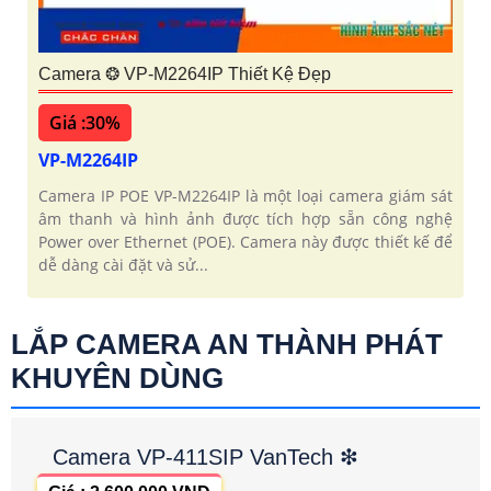
Camera ❂ VP-M2264IP Thiết Kệ Đẹp
Giá :30%
VP-M2264IP
Camera IP POE VP-M2264IP là một loại camera giám sát
âm thanh và hình ảnh được tích hợp sẵn công nghệ
Power over Ethernet (POE). Camera này được thiết kế để
dễ dàng cài đặt và sử...
LẮP CAMERA AN THÀNH PHÁT
KHUYÊN DÙNG
Camera VP-411SIP VanTech ❇