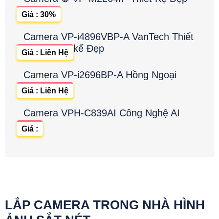
Giá : 30%
Camera VP-i4896VBP-A VanTech Thiết
kế Đẹp
Giá : Liên Hệ
Camera VP-i2696BP-A Hồng Ngoại
Giá : Liên Hệ
Camera VPH-C839AI Công Nghệ AI
Giá :
LẮP CAMERA TRONG NHÀ HÌNH