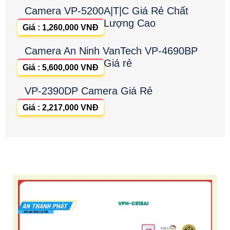
Camera VP-5200A|T|C Giá Rẻ Chất
Lượng Cao
Giá : 1,260,000 VNĐ
Camera An Ninh VanTech VP-4690BP
Giá rẻ
Giá : 5,600,000 VNĐ
VP-2390DP Camera Giá Rẻ
Giá : 2,217,000 VNĐ