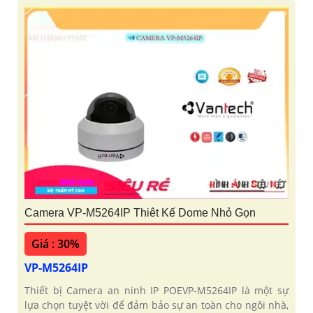
Camera VP-M5264IP Thiêt Kế Dome Nhỏ Gọn
Giá : 30%
VP-M5264IP
Thiết bị Camera an ninh IP POEVP-M5264IP là một sự
lựa chọn tuyệt vời để đảm bảo sự an toàn cho ngôi nhà,