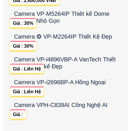
Giá : 2,600,000 VNĐ
Camera VP-M5264IP Thiêt kế Dome
Nhỏ Gọn
Giá : 30%
Camera ❂ VP-M2264IP Thiết Kệ Đẹp
Giá : 30%
Camera VP-i4896VBP-A VanTech Thiết
kế Đẹp
Giá : Liên Hệ
Camera VP-i2696BP-A Hồng Ngoại
Giá : Liên Hệ
Camera VPH-C839AI Công Nghệ AI
Giá :