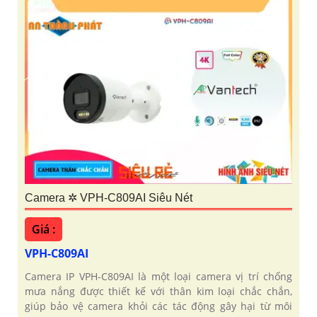
Camera ✲ VPH-C809AI Siêu Nét
Giá :
VPH-C809AI
Camera IP VPH-C809AI là một loại camera vị trí chống
mưa nắng được thiết kế với thân kim loại chắc chắn,
giúp bảo vệ camera khỏi các tác động gây hại từ môi