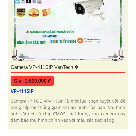
Camera VP-411SIP VanTech ❇
Giá : 2,600,000 ₫
VP-411SIP
Camera IP POE VP-411SIP là một lựa chọn tuyệt vời để
nâng cấp hệ thống giám sát an ninh của bạn. Với hình
ảnh sắt nét và chip CMOS chất lượng cao, camera này
đảm bảo thu hình chính xác với màu sắc tươi sáng