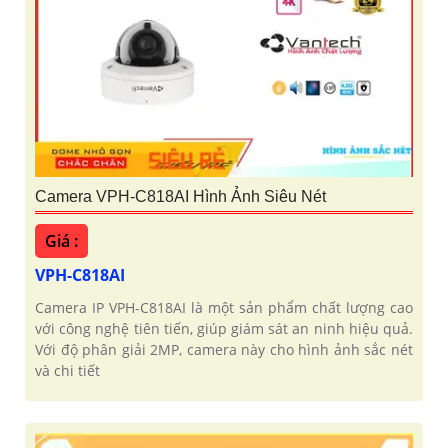
Camera VPH-C818AI Hình Ảnh Siêu Nét
Giá :
VPH-C818AI
Camera IP VPH-C818AI là một sản phẩm chất lượng cao
với công nghệ tiên tiến, giúp giám sát an ninh hiệu quả.
Với độ phân giải 2MP, camera này cho hình ảnh sắc nét
và chi tiết