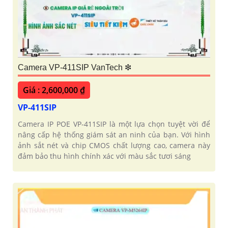
Camera VP-411SIP VanTech ❇
Giá : 2,600,000 ₫
VP-411SIP
Camera IP POE VP-411SIP là một lựa chọn tuyệt vời để
nâng cấp hệ thống giám sát an ninh của bạn. Với hình
ảnh sắt nét và chip CMOS chất lượng cao, camera này
đảm bảo thu hình chính xác với màu sắc tươi sáng