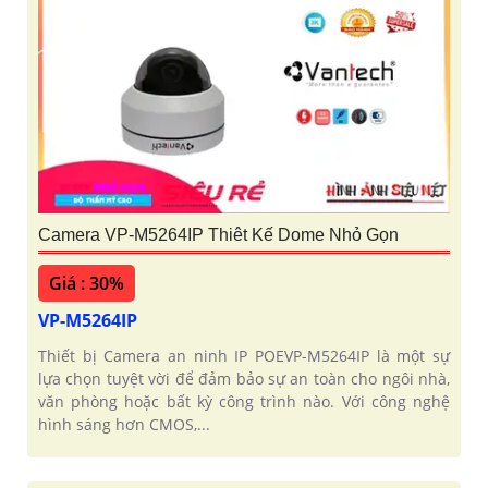
Camera VP-M5264IP Thiêt Kế Dome Nhỏ Gọn
Giá : 30%
VP-M5264IP
Thiết bị Camera an ninh IP POEVP-M5264IP là một sự
lựa chọn tuyệt vời để đảm bảo sự an toàn cho ngôi nhà,
văn phòng hoặc bất kỳ công trình nào. Với công nghệ
hình sáng hơn CMOS,...