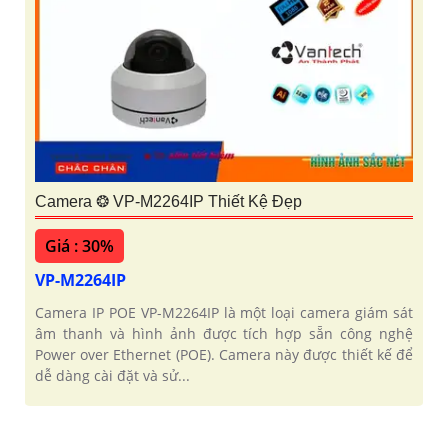
Camera ❂ VP-M2264IP Thiết Kệ Đẹp
Giá : 30%
VP-M2264IP
Camera IP POE VP-M2264IP là một loại camera giám sát
âm thanh và hình ảnh được tích hợp sẵn công nghệ
Power over Ethernet (POE). Camera này được thiết kế để
dễ dàng cài đặt và sử...