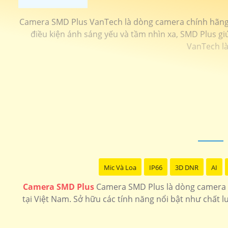
Camera SMD Plus VanTech là dòng camera chính hãng đ
điều kiện ánh sáng yếu và tầm nhìn xa, SMD Plus g
VanTech là
Mic Và Loa
IP66
3D DNR
AI
Camera SMD Plus
Camera SMD Plus là dòng camera an
tại Việt Nam. Sở hữu các tính năng nổi bật như chất 