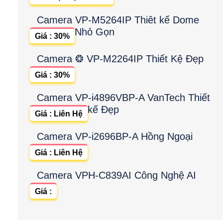
Camera VP-M5264IP Thiêt kế Dome
Nhỏ Gọn
Giá : 30%
Camera ❂ VP-M2264IP Thiết Kệ Đẹp
Giá : 30%
Camera VP-i4896VBP-A VanTech Thiết
kế Đẹp
Giá : Liên Hệ
Camera VP-i2696BP-A Hồng Ngoại
Giá : Liên Hệ
Camera VPH-C839AI Công Nghệ AI
Giá :