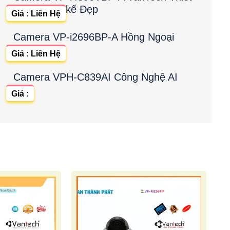
kế Đẹp
Giá : Liên Hệ
Camera VP-i2696BP-A Hồng Ngoại
Giá : Liên Hệ
Camera VPH-C839AI Công Nghệ AI
Giá :