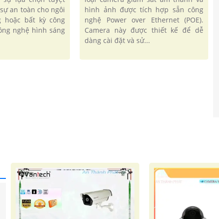
sự an toàn cho ngôi
hình ảnh được tích hợp sẵn công
g hoặc bất kỳ công
nghệ Power over Ethernet (POE).
công nghệ hình sáng
Camera này được thiết kế để dễ
dàng cài đặt và sử...