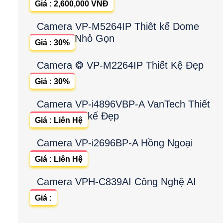
Giá : 2,600,000 VNĐ
Camera VP-M5264IP Thiêt kế Dome
Nhỏ Gọn
Giá : 30%
Camera ❂ VP-M2264IP Thiết Kệ Đẹp
Giá : 30%
Camera VP-i4896VBP-A VanTech Thiết
kế Đẹp
Giá : Liên Hệ
Camera VP-i2696BP-A Hồng Ngoại
Giá : Liên Hệ
Camera VPH-C839AI Công Nghệ AI
Giá :