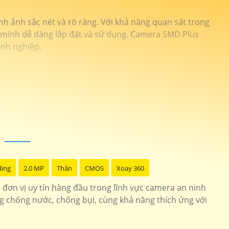
 ảnh sắc nét và rõ ràng. Với khả năng quan sát trong
g minh dễ dàng lắp đặt và sử dụng. Camera SMD Plus
anh nghiệp.
ding
2.0 MP
Thân
CMOS
Xoay 360
đơn vị uy tín hàng đầu trong lĩnh vực camera an ninh
ng chống nước, chống bụi, cùng khả năng thích ứng với