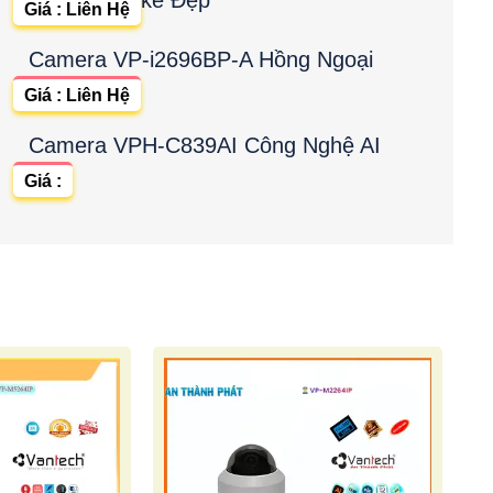
Giá : Liên Hệ
Camera VP-i2696BP-A Hồng Ngoại
Giá : Liên Hệ
Camera VPH-C839AI Công Nghệ AI
Giá :