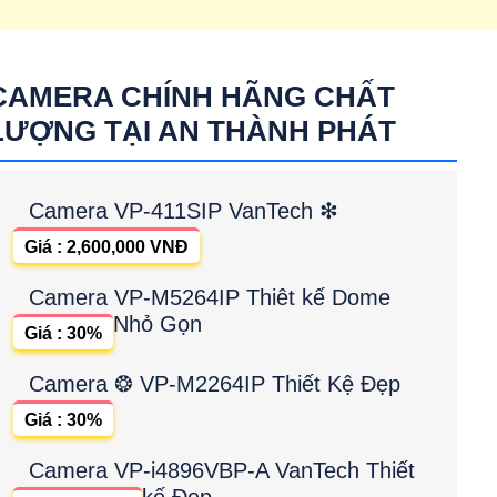
CAMERA CHÍNH HÃNG CHẤT
LƯỢNG TẠI AN THÀNH PHÁT
Camera VP-411SIP VanTech ❇
Giá : 2,600,000 VNĐ
Camera VP-M5264IP Thiêt kế Dome
Nhỏ Gọn
Giá : 30%
Camera ❂ VP-M2264IP Thiết Kệ Đẹp
Giá : 30%
Camera VP-i4896VBP-A VanTech Thiết
kế Đẹp