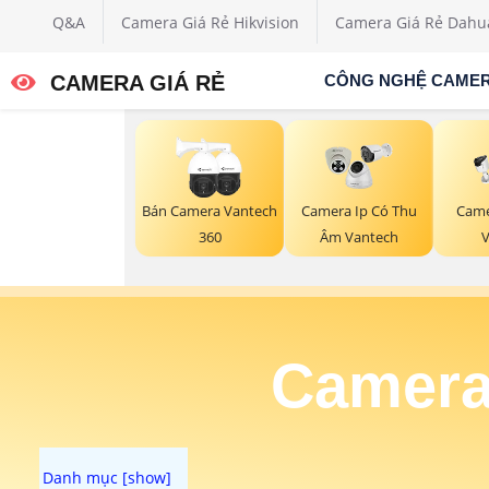
Q&A
Camera Giá Rẻ Hikvision
Camera Giá Rẻ Dahu
CAMERA GIÁ RẺ
CÔNG NGHỆ CAME
Bán Camera Vantech
Camera Ip Có Thu
Came
360
Âm Vantech
V
Camera 