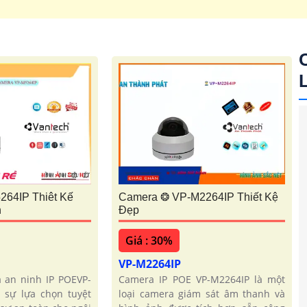
64IP Thiêt Kế
Camera ❂ VP-M2264IP Thiết Kệ
n
Đẹp
Giá : 30%
VP-M2264IP
a an ninh IP POEVP-
Camera IP POE VP-M2264IP là một
 sự lựa chọn tuyệt
loại camera giám sát âm thanh và