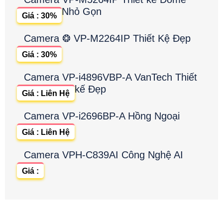
Nhỏ Gọn
Giá : 30%
Camera ❂ VP-M2264IP Thiết Kệ Đẹp
Giá : 30%
Camera VP-i4896VBP-A VanTech Thiết
kế Đẹp
Giá : Liên Hệ
Camera VP-i2696BP-A Hồng Ngoại
Giá : Liên Hệ
Camera VPH-C839AI Công Nghệ AI
Giá :