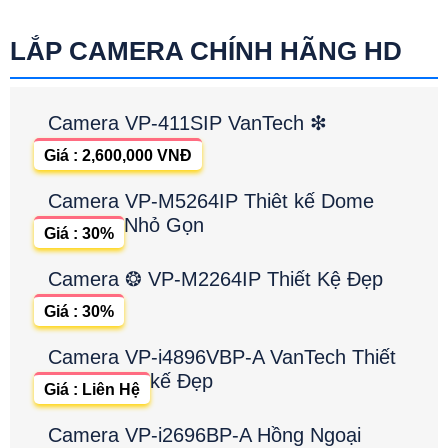
LẮP CAMERA CHÍNH HÃNG HD
Camera VP-411SIP VanTech ❇
Giá : 2,600,000 VNĐ
Camera VP-M5264IP Thiêt kế Dome
Nhỏ Gọn
Giá : 30%
Camera ❂ VP-M2264IP Thiết Kệ Đẹp
Giá : 30%
Camera VP-i4896VBP-A VanTech Thiết
kế Đẹp
Giá : Liên Hệ
Camera VP-i2696BP-A Hồng Ngoại