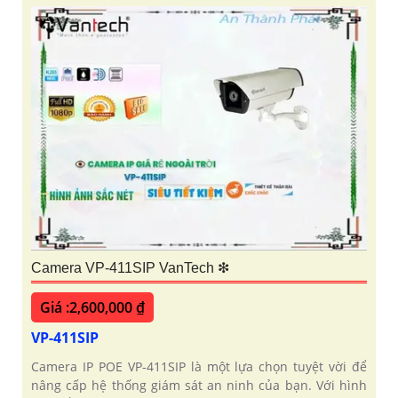
Camera VP-411SIP VanTech ❇
Giá :2,600,000 ₫
VP-411SIP
Camera IP POE VP-411SIP là một lựa chọn tuyệt vời để
nâng cấp hệ thống giám sát an ninh của bạn. Với hình