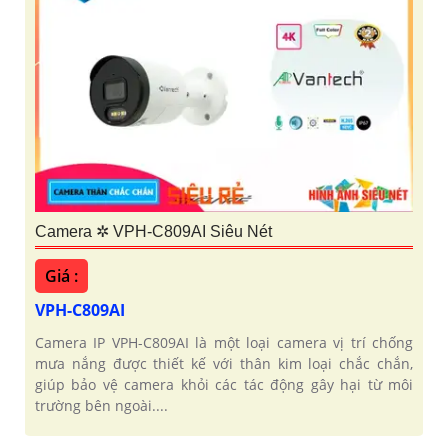
Camera ✲ VPH-C809AI Siêu Nét
Giá :
VPH-C809AI
Camera IP VPH-C809AI là một loại camera vị trí chống
mưa nắng được thiết kế với thân kim loại chắc chắn,
giúp bảo vệ camera khỏi các tác động gây hại từ môi
trường bên ngoài....