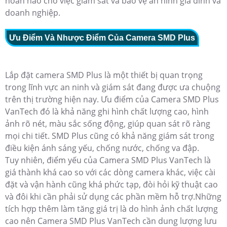
hoàn hảo cho việc giám sát và bảo vệ an ninh gia đình và
doanh nghiệp.
Ưu Điểm Và Nhược Điểm Của Camera SMD Plus
Lắp đặt camera SMD Plus là một thiết bị quan trọng
trong lĩnh vực an ninh và giám sát đang được ưa chuộng
trên thị trường hiện nay. Ưu điểm của Camera SMD Plus
VanTech đó là khả năng ghi hình chất lượng cao, hình
ảnh rõ nét, màu sắc sống động, giúp quan sát rõ ràng
mọi chi tiết.
SMD Plus cũng có khả năng giám sát trong
điều kiện ánh sáng yếu, chống nước, chống va đập.
Tuy nhiên, điểm yếu của Camera SMD Plus VanTech là
giá thành khá cao so với các dòng camera khác, việc cài
đặt và vận hành cũng khá phức tạp, đòi hỏi kỹ thuật cao
và đôi khi cần phải sử dụng các phần mềm hỗ trợ.Những
tích hợp thêm làm tăng giá trị là do hình ảnh chất lượng
cao nên Camera SMD Plus VanTech cần dung lượng lưu