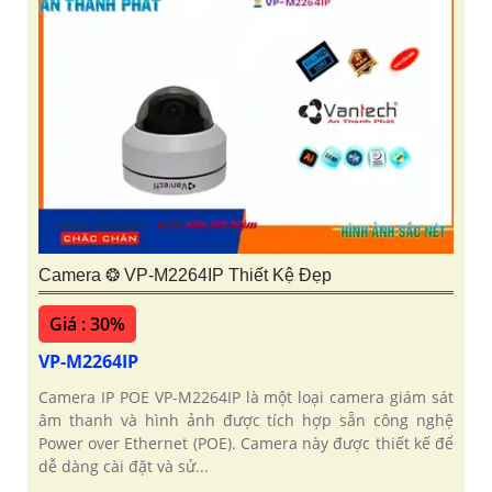
Camera ❂ VP-M2264IP Thiết Kệ Đẹp
Giá : 30%
VP-M2264IP
Camera IP POE VP-M2264IP là một loại camera giám sát
âm thanh và hình ảnh được tích hợp sẵn công nghệ
Power over Ethernet (POE). Camera này được thiết kế để
dễ dàng cài đặt và sử...