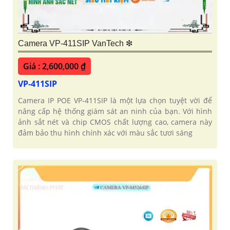
Camera VP-411SIP VanTech ❇
Giá : 2,600,000 ₫
VP-411SIP
Camera IP POE VP-411SIP là một lựa chọn tuyệt vời để
nâng cấp hệ thống giám sát an ninh của bạn. Với hình
ảnh sắt nét và chip CMOS chất lượng cao, camera này
đảm bảo thu hình chính xác với màu sắc tươi sáng