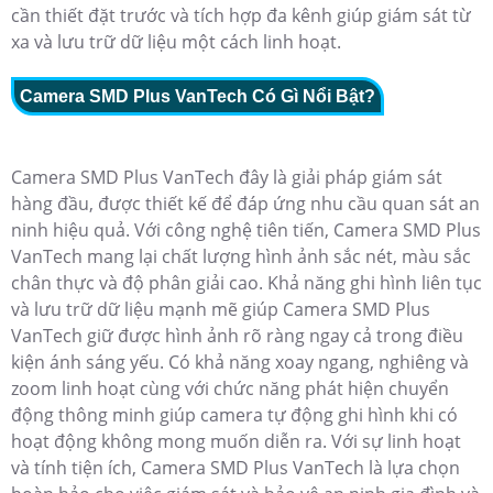
cần thiết đặt trước và tích hợp đa kênh giúp giám sát từ
xa và lưu trữ dữ liệu một cách linh hoạt.
Camera SMD Plus VanTech Có Gì Nổi Bật?
Camera SMD Plus VanTech đây là giải pháp giám sát
hàng đầu, được thiết kế để đáp ứng nhu cầu quan sát an
ninh hiệu quả. Với công nghệ tiên tiến, Camera SMD Plus
VanTech mang lại chất lượng hình ảnh sắc nét, màu sắc
chân thực và độ phân giải cao. Khả năng ghi hình liên tục
và lưu trữ dữ liệu mạnh mẽ giúp Camera SMD Plus
VanTech giữ được hình ảnh rõ ràng ngay cả trong điều
kiện ánh sáng yếu. Có khả năng xoay ngang, nghiêng và
zoom linh hoạt cùng với chức năng phát hiện chuyển
động thông minh giúp camera tự động ghi hình khi có
hoạt động không mong muốn diễn ra. Với sự linh hoạt
và tính tiện ích, Camera SMD Plus VanTech là lựa chọn