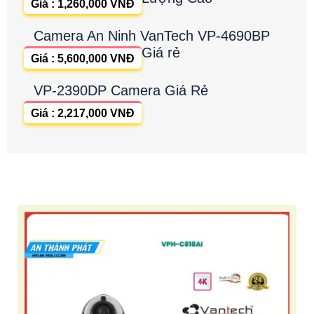
Giá : 1,260,000 VNĐ
Camera An Ninh VanTech VP-4690BP
Giá rẻ
Giá : 5,600,000 VNĐ
VP-2390DP Camera Giá Rẻ
Giá : 2,217,000 VNĐ