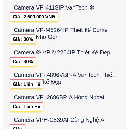
Camera VP-411SIP VanTech ❇
Giá : 2,600,000 VNĐ
Camera VP-M5264IP Thiêt kế Dome
Nhỏ Gọn
Giá : 30%
Camera ❂ VP-M2264IP Thiết Kệ Đẹp
Giá : 30%
Camera VP-i4896VBP-A VanTech Thiết
kế Đẹp
Giá : Liên Hệ
Camera VP-i2696BP-A Hồng Ngoại
Giá : Liên Hệ
Camera VPH-C839AI Công Nghệ AI