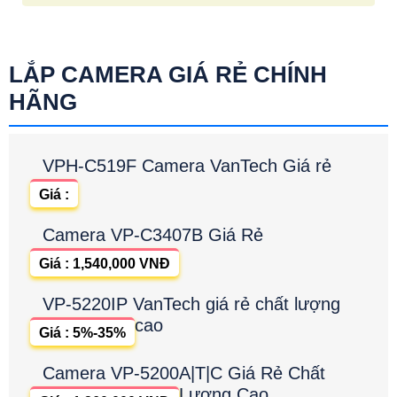
LẮP CAMERA GIÁ RẺ CHÍNH
HÃNG
VPH-C519F Camera VanTech Giá rẻ
Giá :
Camera VP-C3407B Giá Rẻ
Giá : 1,540,000 VNĐ
VP-5220IP VanTech giá rẻ chất lượng
cao
Giá : 5%-35%
Camera VP-5200A|T|C Giá Rẻ Chất
Lượng Cao