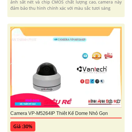
ảnh sắt nét và chip CMOS chất lượng cao, camera này
đảm bảo thu hình chính xác với màu sắc tươi sáng
Camera VP-M5264IP Thiêt Kế Dome Nhỏ Gọn
Giá :30%