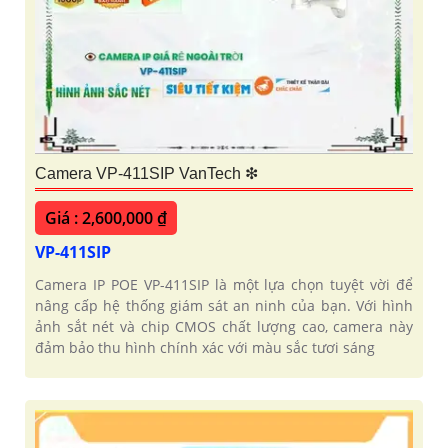
Camera VP-411SIP VanTech ❇
Giá : 2,600,000 ₫
VP-411SIP
Camera IP POE VP-411SIP là một lựa chọn tuyệt vời để
nâng cấp hệ thống giám sát an ninh của bạn. Với hình
ảnh sắt nét và chip CMOS chất lượng cao, camera này
đảm bảo thu hình chính xác với màu sắc tươi sáng