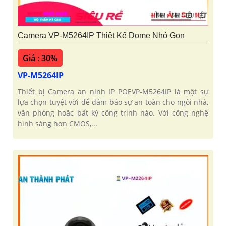
Camera VP-M5264IP Thiêt Kế Dome Nhỏ Gọn
Giá : 30%
VP-M5264IP
Thiết bị Camera an ninh IP POEVP-M5264IP là một sự
lựa chọn tuyệt vời để đảm bảo sự an toàn cho ngôi nhà,
văn phòng hoặc bất kỳ công trình nào. Với công nghệ
hình sáng hơn CMOS,...