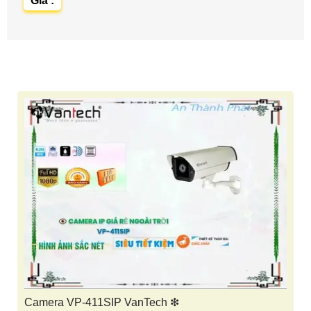
Giá :
Camera VP-411SIP VanTech ❇