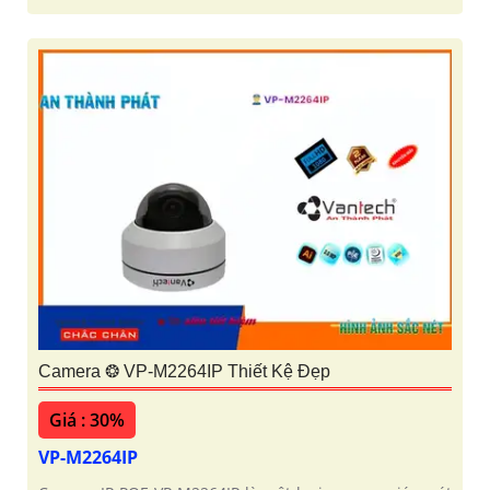
Camera ❂ VP-M2264IP Thiết Kệ Đẹp
Giá : 30%
VP-M2264IP