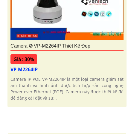
Camera ❂ VP-M2264IP Thiết Kệ Đẹp
Giá : 30%
VP-M2264IP
Camera IP POE VP-M2264IP là một loại camera giám sát
âm thanh và hình ảnh được tích hợp sẵn công nghệ
Power over Ethernet (POE). Camera này được thiết kế để
dễ dàng cài đặt và sử...