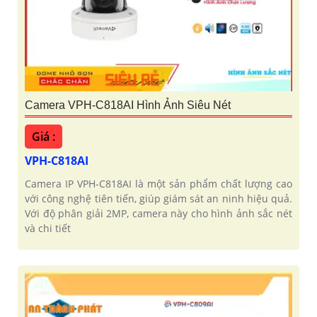
Camera VPH-C818AI Hình Ảnh Siêu Nét
Giá :
VPH-C818AI
Camera IP VPH-C818AI là một sản phẩm chất lượng cao
với công nghệ tiên tiến, giúp giám sát an ninh hiệu quả.
Với độ phân giải 2MP, camera này cho hình ảnh sắc nét
và chi tiết