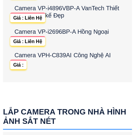
Camera VP-i4896VBP-A VanTech Thiết
kế Đẹp
Giá : Liên Hệ
Camera VP-i2696BP-A Hồng Ngoại
Giá : Liên Hệ
Camera VPH-C839AI Công Nghệ AI
Giá :
LẮP CAMERA TRONG NHÀ HÌNH
ẢNH SẮT NÉT