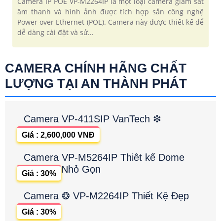
Camera IP POE VP-M2264IP là một loại camera giám sát
âm thanh và hình ảnh được tích hợp sẵn công nghệ
Power over Ethernet (POE). Camera này được thiết kế để
dễ dàng cài đặt và sử...
CAMERA CHÍNH HÃNG CHẤT
LƯỢNG TẠI AN THÀNH PHÁT
Camera VP-411SIP VanTech ❇
Giá : 2,600,000 VNĐ
Camera VP-M5264IP Thiêt kế Dome
Nhỏ Gọn
Giá : 30%
Camera ❂ VP-M2264IP Thiết Kệ Đẹp
Giá : 30%