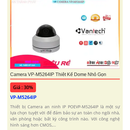
Camera VP-M5264IP Thiêt Kế Dome Nhỏ Gọn
Giá : 30%
VP-M5264IP
Thiết bị Camera an ninh IP POEVP-M5264IP là một sự
lựa chọn tuyệt vời để đảm bảo sự an toàn cho ngôi nhà,
văn phòng hoặc bất kỳ công trình nào. Với công nghệ
hình sáng hơn CMOS,...