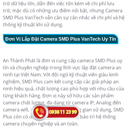
trữ dữ liệu lớn, dẫn đến việc tốn kém về chi phí lưu
trữ,
mặc dù có những ưu điểm nổi bật, nhưng Camera
SMD Plus VanTech vẫn cần sự cân nhắc về chi phí và hệ
thống kỹ thuật khi sử dụng.
Đơn Vị Lắp Đặt Camera SMD Plus VanTech Uy Tín
An Thành Phát là đơn vị cung cấp camera SMD Plus uy
tín và chuyên nghiệp trong lĩnh vực lắp đặt camera an
ninh tại Việt Nam. Với đội ngũ kỹ thuật viên giàu kinh
nghiệm, SMD Plus cam kết cung cấp các giải pháp an
ninh hiệu quả, chất lượng cao phù hợp với nhu cầu của
từng khách hàng. Đơn vị này sở hữu các sản phẩm
camera chất lượng, đa dạng từ camera IP, Analog đến
camera wifi, phù hợp với mọi không gian sử dụng,
SMD
Plus còn có dịch vụ tư vấn, lắp đặt, bảo trì hệ thống
camera chuyên nghiệp và an toàn.