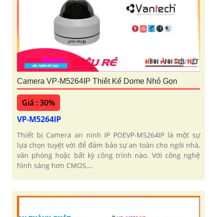
Camera VP-M5264IP Thiêt Kế Dome Nhỏ Gọn
Giá : 30%
VP-M5264IP
Thiết bị Camera an ninh IP POEVP-M5264IP là một sự
lựa chọn tuyệt vời để đảm bảo sự an toàn cho ngôi nhà,
văn phòng hoặc bất kỳ công trình nào. Với công nghệ
hình sáng hơn CMOS,...