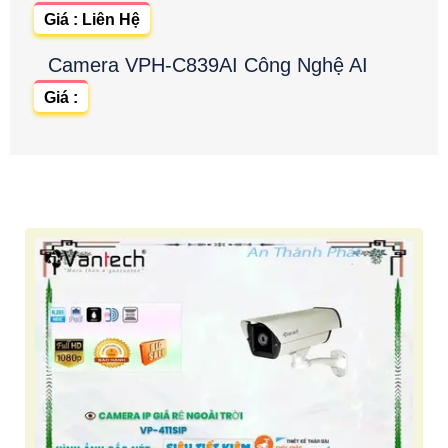
Giá : Liên Hệ
Camera VPH-C839AI Công Nghệ AI
Giá :