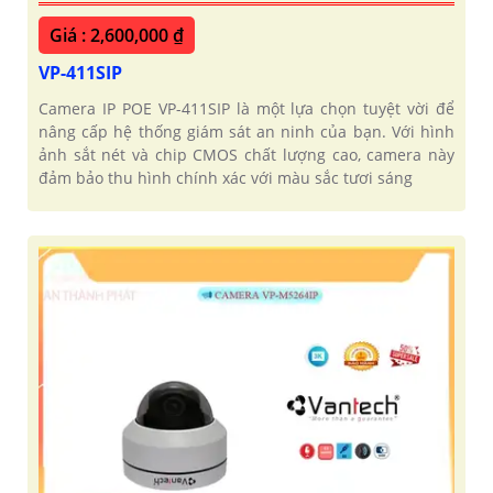
Giá : 2,600,000 ₫
VP-411SIP
Camera IP POE VP-411SIP là một lựa chọn tuyệt vời để
nâng cấp hệ thống giám sát an ninh của bạn. Với hình
ảnh sắt nét và chip CMOS chất lượng cao, camera này
đảm bảo thu hình chính xác với màu sắc tươi sáng