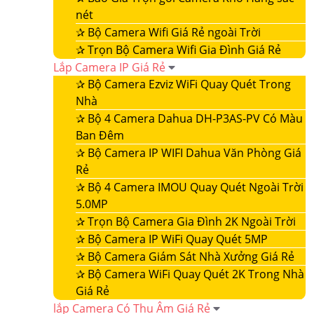
nét
✰
Bộ Camera Wifi Giá Rẻ ngoài Trời
✰
Trọn Bộ Camera Wifi Gia Đình Giá Rẻ
Lắp Camera IP Giá Rẻ
✰
Bộ Camera Ezviz WiFi Quay Quét Trong
Nhà
✰
Bộ 4 Camera Dahua DH-P3AS-PV Có Màu
Ban Đêm
✰
Bộ Camera IP WIFI Dahua Văn Phòng Giá
Rẻ
✰
Bộ 4 Camera IMOU Quay Quét Ngoài Trời
5.0MP
✰
Trọn Bộ Camera Gia Đình 2K Ngoài Trời
✰
Bộ Camera IP WiFi Quay Quét 5MP
✰
Bộ Camera Giám Sát Nhà Xưởng Giá Rẻ
✰
Bộ Camera WiFi Quay Quét 2K Trong Nhà
Giá Rẻ
lắp Camera Có Thu Âm Giá Rẻ