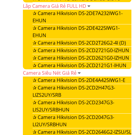
Lắp Camera Giá Rẻ FULL HD
✰
Camera Hikvision DS-2DE7A232IWG1-
EHUN
✰
Camera Hikvision DS-2DE4225IWG1-
EHUN
✰
Camera Hikvision DS-2CD2T26G2-4I (D)
✰
Camera Hikvision DS-2CD2721G0-IZHUN
✰
Camera Hikvision DS-2CD2621G0-IZHUN
✰
Camera Hikvision DS-2CD2121G1-IHUN
Camera Siêu Nét Giá Rẻ
✰
Camera Hikvision DS-2DE4A425IWG1-E
✰
Camera Hikvision DS-2CD2H47G3-
LIZS2UY/SRB
✰
Camera Hikvision DS-2CD2347G3-
LIS2UY/SRBHUN
✰
Camera Hikvision DS-2CD2047G3-
LI2UY/SRBHUN
✰
Camera Hikvision DS-2CD2646G2-IZSU/SL