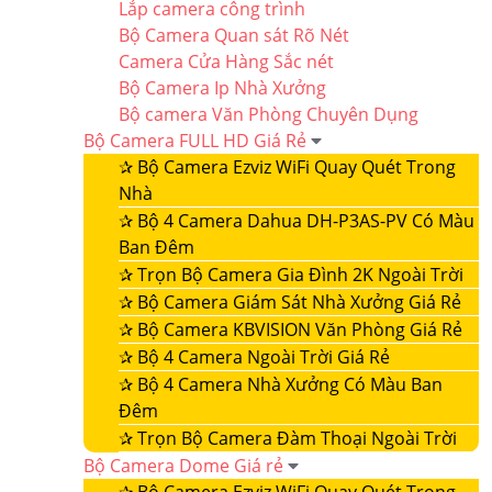
Lắp camera công trình
Bộ Camera Quan sát Rõ Nét
Camera Cửa Hàng Sắc nét
Bộ Camera Ip Nhà Xưởng
Bộ camera Văn Phòng Chuyên Dụng
Bộ Camera FULL HD Giá Rẻ
✰
Bộ Camera Ezviz WiFi Quay Quét Trong
Nhà
✰
Bộ 4 Camera Dahua DH-P3AS-PV Có Màu
Ban Đêm
✰
Trọn Bộ Camera Gia Đình 2K Ngoài Trời
✰
Bộ Camera Giám Sát Nhà Xưởng Giá Rẻ
✰
Bộ Camera KBVISION Văn Phòng Giá Rẻ
✰
Bộ 4 Camera Ngoài Trời Giá Rẻ
✰
Bộ 4 Camera Nhà Xưởng Có Màu Ban
Đêm
✰
Trọn Bộ Camera Đàm Thoại Ngoài Trời
Bộ Camera Dome Giá rẻ