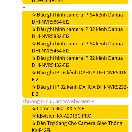
HDW2649T-S-IL
✰
Đầu ghi hình camera IP 64 kênh Dahua
DHI-NVR5864-EI2
✰
Đầu ghi hình camera IP 32 kênh Dahua
DHI-NVR5832-EI2
✰
Đầu ghi hình camera IP 64 kênh Dahua
DHI-NVR5464-EI2
✰
Đầu ghi hình camera IP 32 kênh Dahua
DHI-NVR5432-EI2
✰
Đầu ghi IP 16 kênh DAHUA DHI-NVR5416-
EI2
✰
Đầu ghi IP 32 kênh DAHUA DHI-NVR5232-
EI2
Thương Hiệu Camera Kbvision
✰
Camera 360° KX-S24P
✰
KBvision KX-A2013C-PRO
✰
Đèn Trợ Sáng Cho Camera Giao Thông
KX-F42FL