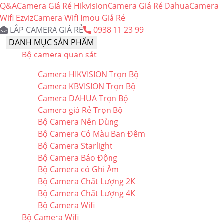
Q&A
Camera Giá Rẻ Hikvision
Camera Giá Rẻ Dahua
Camera
Wifi Ezviz
Camera Wifi Imou Giá Rẻ
LẮP CAMERA GIÁ RẺ
0938 11 23 99
DANH MỤC SẢN PHẨM
Bộ camera quan sát
Camera HIKVISION Trọn Bộ
Camera KBVISION Trọn Bộ
Camera DAHUA Trọn Bộ
Camera giá Rẻ Trọn Bộ
Bộ Camera Nên Dùng
Bộ Camera Có Màu Ban Đêm
Bộ Camera Starlight
Bộ Camera Báo Động
Bộ Camera có Ghi Âm
Bộ Camera Chất Lượng 2K
Bộ Camera Chất Lượng 4K
Bộ Camera Wifi
Bộ Camera Wifi