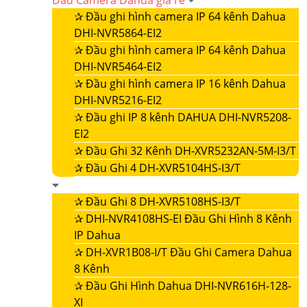
Đầu Camera Dahua giá rẻ
✰
Đầu ghi hình camera IP 64 kênh Dahua
DHI-NVR5864-EI2
✰
Đầu ghi hình camera IP 64 kênh Dahua
DHI-NVR5464-EI2
✰
Đầu ghi hình camera IP 16 kênh Dahua
DHI-NVR5216-EI2
✰
Đầu ghi IP 8 kênh DAHUA DHI-NVR5208-
EI2
✰
Đầu Ghi 32 Kênh DH-XVR5232AN-5M-I3/T
✰
Đầu Ghi 4 DH-XVR5104HS-I3/T
✰
Đầu Ghi 8 DH-XVR5108HS-I3/T
✰
DHI-NVR4108HS-EI Đầu Ghi Hình 8 Kênh
IP Dahua
✰
DH-XVR1B08-I/T Đầu Ghi Camera Dahua
8 Kênh
✰
Đầu Ghi Hình Dahua DHI-NVR616H-128-
XI