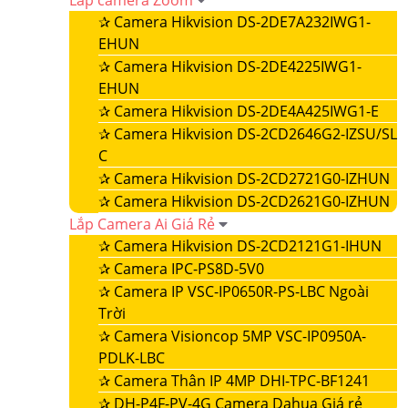
Lắp camera Zoom
✰
Camera Hikvision DS-2DE7A232IWG1-
EHUN
✰
Camera Hikvision DS-2DE4225IWG1-
EHUN
✰
Camera Hikvision DS-2DE4A425IWG1-E
✰
Camera Hikvision DS-2CD2646G2-IZSU/SL
C
✰
Camera Hikvision DS-2CD2721G0-IZHUN
✰
Camera Hikvision DS-2CD2621G0-IZHUN
Lắp Camera Ai Giá Rẻ
✰
Camera Hikvision DS-2CD2121G1-IHUN
✰
Camera IPC-PS8D-5V0
✰
Camera IP VSC-IP0650R-PS-LBC Ngoài
Trời
✰
Camera Visioncop 5MP VSC-IP0950A-
PDLK-LBC
✰
Camera Thân IP 4MP DHI-TPC-BF1241
✰
DH-P4F-PV-4G Camera Dahua Giá rẻ