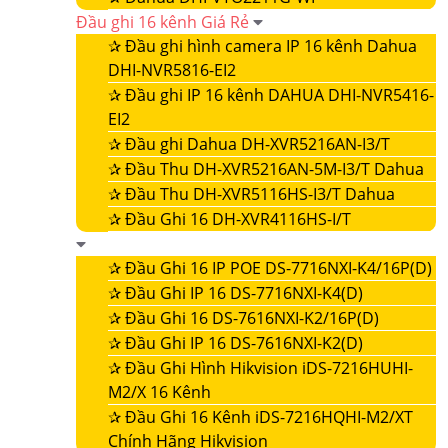
Đầu ghi 16 kênh Giá Rẻ
✰
Đầu ghi hình camera IP 16 kênh Dahua
DHI-NVR5816-EI2
✰
Đầu ghi IP 16 kênh DAHUA DHI-NVR5416-
EI2
✰
Đầu ghi Dahua DH-XVR5216AN-I3/T
✰
Đầu Thu DH-XVR5216AN-5M-I3/T Dahua
✰
Đầu Thu DH-XVR5116HS-I3/T Dahua
✰
Đầu Ghi 16 DH-XVR4116HS-I/T
✰
Đầu Ghi 16 IP POE DS-7716NXI-K4/16P(D)
✰
Đầu Ghi IP 16 DS-7716NXI-K4(D)
✰
Đầu Ghi 16 DS-7616NXI-K2/16P(D)
✰
Đầu Ghi IP 16 DS-7616NXI-K2(D)
✰
Đầu Ghi Hình Hikvision iDS-7216HUHI-
M2/X 16 Kênh
✰
Đầu Ghi 16 Kênh iDS-7216HQHI-M2/XT
Chính Hãng Hikvision