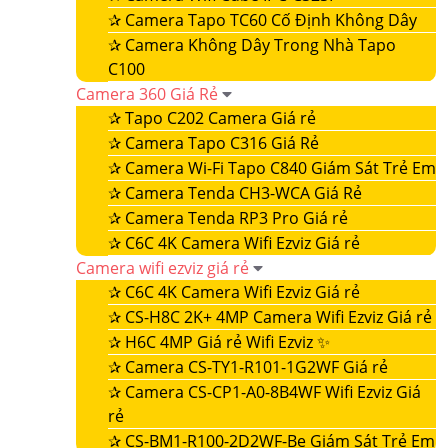
✰
Camera Tapo TC60 Cố Định Không Dây
✰
Camera Không Dây Trong Nhà Tapo
C100
Camera 360 Giá Rẻ
✰
Tapo C202 Camera Giá rẻ
✰
Camera Tapo C316 Giá Rẻ
✰
Camera Wi-Fi Tapo C840 Giám Sát Trẻ Em
✰
Camera Tenda CH3-WCA Giá Rẻ
✰
Camera Tenda RP3 Pro Giá rẻ
✰
C6C 4K Camera Wifi Ezviz Giá rẻ
Camera wifi ezviz giá rẻ
✰
C6C 4K Camera Wifi Ezviz Giá rẻ
✰
CS-H8C 2K+ 4MP Camera Wifi Ezviz Giá rẻ
✰
H6C 4MP Giá rẻ Wifi Ezviz ✨
✰
Camera CS-TY1-R101-1G2WF Giá rẻ
✰
Camera CS-CP1-A0-8B4WF Wifi Ezviz Giá
rẻ
✰
CS-BM1-R100-2D2WF-Be Giám Sát Trẻ Em