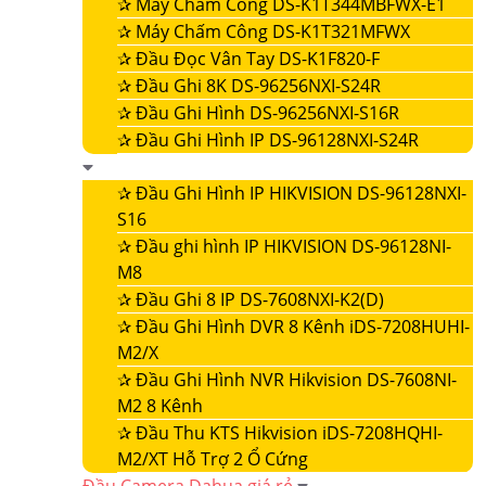
✰
Máy Chấm Công DS-K1T344MBFWX-E1
✰
Máy Chấm Công DS-K1T321MFWX
✰
Đầu Đọc Vân Tay DS-K1F820-F
✰
Đầu Ghi 8K DS-96256NXI-S24R
✰
Đầu Ghi Hình DS-96256NXI-S16R
✰
Đầu Ghi Hình IP DS-96128NXI-S24R
✰
Đầu Ghi Hình IP HIKVISION DS-96128NXI-
S16
✰
Đầu ghi hình IP HIKVISION DS-96128NI-
M8
✰
Đầu Ghi 8 IP DS-7608NXI-K2(D)
✰
Đầu Ghi Hình DVR 8 Kênh iDS-7208HUHI-
M2/X
✰
Đầu Ghi Hình NVR Hikvision DS-7608NI-
M2 8 Kênh
✰
Đầu Thu KTS Hikvision iDS-7208HQHI-
M2/XT Hỗ Trợ 2 Ổ Cứng