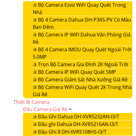
✰
Bộ Camera Ezviz WiFi Quay Quét Trong
Nhà
✰
Bộ 4 Camera Dahua DH-P3AS-PV Có Màu
Ban Đêm
✰
Bộ Camera IP WIFI Dahua Văn Phòng Giá
Rẻ
✰
Bộ 4 Camera IMOU Quay Quét Ngoài Trời
5.0MP
✰
Trọn Bộ Camera Gia Đình 2K Ngoài Trời
✰
Bộ Camera IP WiFi Quay Quét 5MP
✰
Bộ Camera Giám Sát Nhà Xưởng Giá Rẻ
✰
Bộ Camera WiFi Quay Quét 2K Trong Nhà
Giá Rẻ
Thiết Bị Camera
Đầu Camera Giá Rẻ
✰
Đầu Ghi Dahua DH-XVR5232AN-I3/T
✰
Đầu ghi Dahua DH-XVR5216AN-I3/T
✰
Đầu Ghi 8 DH-XVR5108HS-I3/T