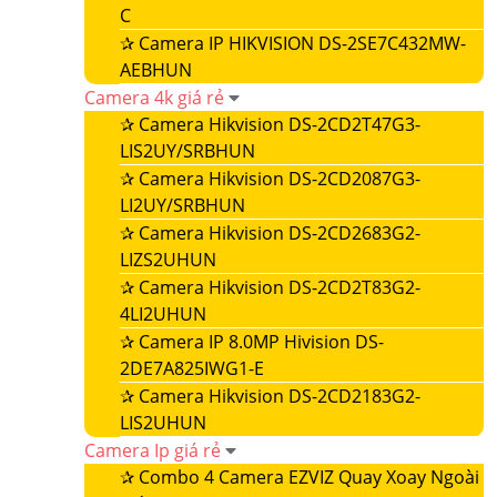
C
✰
Camera IP HIKVISION DS-2SE7C432MW-
AEBHUN
Camera 4k giá rẻ
✰
Camera Hikvision DS-2CD2T47G3-
LIS2UY/SRBHUN
✰
Camera Hikvision DS-2CD2087G3-
LI2UY/SRBHUN
✰
Camera Hikvision DS-2CD2683G2-
LIZS2UHUN
✰
Camera Hikvision DS-2CD2T83G2-
4LI2UHUN
✰
Camera IP 8.0MP Hivision DS-
2DE7A825IWG1-E
✰
Camera Hikvision DS-2CD2183G2-
LIS2UHUN
Camera Ip giá rẻ
✰
Combo 4 Camera EZVIZ Quay Xoay Ngoài