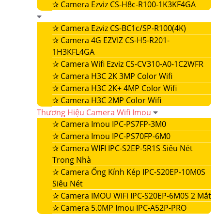
✰
Camera Ezviz CS-H8c-R100-1K3KF4GA
✰
Camera Ezviz CS-BC1c/SP-R100(4K)
✰
Camera 4G EZVIZ CS-H5-R201-
1H3KFL4GA
✰
Camera Wifi Ezviz CS-CV310-A0-1C2WFR
✰
Camera H3C 2K 3MP Color Wifi
✰
Camera H3C 2K+ 4MP Color Wifi
✰
Camera H3C 2MP Color Wifi
Thương Hiệu Camera Wifi Imou
✰
Camera Imou IPC-PS7FP-3M0
✰
Camera Imou IPC-PS70FP-6M0
✰
Camera WIFI IPC-S2EP-5R1S Siêu Nét
Trong Nhà
✰
Camera Ống Kính Kép IPC-S20EP-10M0S
Siêu Nét
✰
Camera IMOU WiFi IPC-S20EP-6M0S 2 Mắt
✰
Camera 5.0MP Imou IPC-A52P-PRO