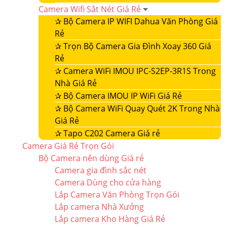
Camera Wifi Sắt Nét Giá Rẻ
✰
Bộ Camera IP WIFI Dahua Văn Phòng Giá
Rẻ
✰
Trọn Bộ Camera Gia Đình Xoay 360 Giá
Rẻ
✰
Camera WiFi IMOU IPC-S2EP-3R1S Trong
Nhà Giá Rẻ
✰
Bộ Camera IMOU IP WiFi Giá Rẻ
✰
Bộ Camera WiFi Quay Quét 2K Trong Nhà
Giá Rẻ
✰
Tapo C202 Camera Giá rẻ
Camera Giá Rẻ Trọn Gói
Bộ Camera nên dùng Giá rẻ
Camera gia đình sắc nét
Camera Dùng cho cửa hàng
Lắp Camera Văn Phòng Trọn Gói
Lắp camera Nhà Xưởng
Lắp camera Kho Hàng Giá Rẻ