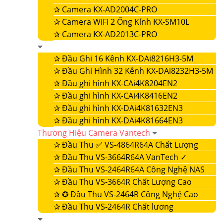
✰
Camera KX-AD2004C-PRO
✰
Camera WiFi 2 Ống Kính KX-SM10L
✰
Camera KX-AD2013C-PRO
✰
Đầu Ghi 16 Kênh KX-DAi8216H3-5M
✰
Đầu Ghi Hình 32 Kênh KX-DAi8232H3-5M
✰
Đầu ghi hình KX-CAi4K8204EN2
✰
Đầu ghi hình KX-CAi4K8416EN2
✰
Đầu ghi hình KX-DAi4K81632EN3
✰
Đầu ghi hình KX-DAi4K81664EN3
Thương Hiệu Camera Vantech
✰
Đầu Thu ✅ VS-4864R64A Chất Lượng
✰
Đầu Thu VS-3664R64A VanTech ✓
✰
Đầu Thu VS-2464R64A Công Nghệ NAS
✰
Đầu Thu VS-3664R Chất Lượng Cao
✰
✪ Đầu Thu VS-2464R Công Nghệ Cao
✰
Đầu Thu VS-2464R Chất lương