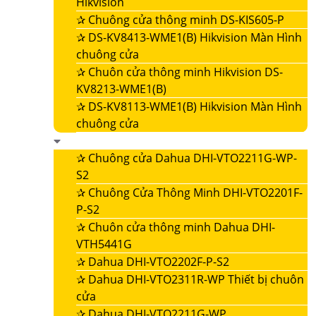
Hikvision
✰
Chuông cửa thông minh DS-KIS605-P
✰
DS-KV8413-WME1(B) Hikvision Màn Hình
chuông cửa
✰
Chuôn cửa thông minh Hikvision DS-
KV8213-WME1(B)
✰
DS-KV8113-WME1(B) Hikvision Màn Hình
chuông cửa
✰
Chuông cửa Dahua DHI-VTO2211G-WP-
S2
✰
Chuông Cửa Thông Minh DHI-VTO2201F-
P-S2
✰
Chuôn cửa thông minh Dahua DHI-
VTH5441G
✰
Dahua DHI-VTO2202F-P-S2
✰
Dahua DHI-VTO2311R-WP Thiết bị chuôn
cửa
✰
Dahua DHI-VTO2211G-WP