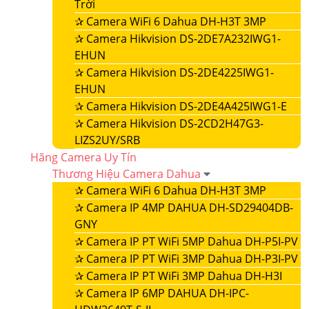
Trời
✰
Camera WiFi 6 Dahua DH-H3T 3MP
✰
Camera Hikvision DS-2DE7A232IWG1-
EHUN
✰
Camera Hikvision DS-2DE4225IWG1-
EHUN
✰
Camera Hikvision DS-2DE4A425IWG1-E
✰
Camera Hikvision DS-2CD2H47G3-
LIZS2UY/SRB
Hãng Camera Uy Tín
Thương Hiệu Camera Dahua
✰
Camera WiFi 6 Dahua DH-H3T 3MP
✰
Camera IP 4MP DAHUA DH-SD29404DB-
GNY
✰
Camera IP PT WiFi 5MP Dahua DH-P5I-PV
✰
Camera IP PT WiFi 3MP Dahua DH-P3I-PV
✰
Camera IP PT WiFi 3MP Dahua DH-H3I
✰
Camera IP 6MP DAHUA DH-IPC-