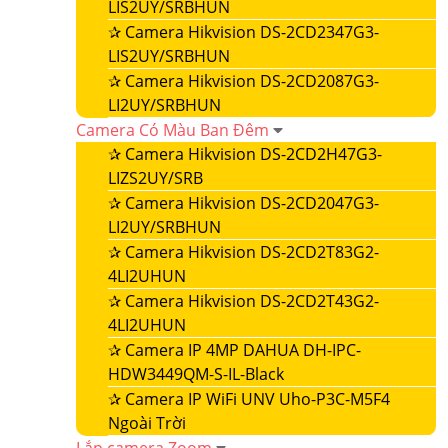
LIS2UY/SRBHUN
✰
Camera Hikvision DS-2CD2347G3-
LIS2UY/SRBHUN
✰
Camera Hikvision DS-2CD2087G3-
LI2UY/SRBHUN
Camera Có Màu Ban Đêm
✰
Camera Hikvision DS-2CD2H47G3-
LIZS2UY/SRB
✰
Camera Hikvision DS-2CD2047G3-
LI2UY/SRBHUN
✰
Camera Hikvision DS-2CD2T83G2-
4LI2UHUN
✰
Camera Hikvision DS-2CD2T43G2-
4LI2UHUN
✰
Camera IP 4MP DAHUA DH-IPC-
HDW3449QM-S-IL-Black
✰
Camera IP WiFi UNV Uho-P3C-M5F4
Ngoài Trời