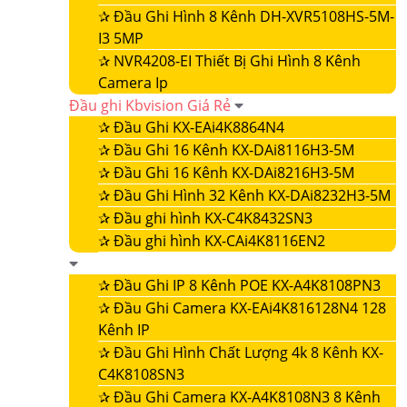
✰
Đầu Ghi Hình 8 Kênh DH-XVR5108HS-5M-
I3 5MP
✰
NVR4208-EI Thiết Bị Ghi Hình 8 Kênh
Camera Ip
Đầu ghi Kbvision Giá Rẻ
✰
Đầu Ghi KX-EAi4K8864N4
✰
Đầu Ghi 16 Kênh KX-DAi8116H3-5M
✰
Đầu Ghi 16 Kênh KX-DAi8216H3-5M
✰
Đầu Ghi Hình 32 Kênh KX-DAi8232H3-5M
✰
Đầu ghi hình KX-C4K8432SN3
✰
Đầu ghi hình KX-CAi4K8116EN2
✰
Đầu Ghi IP 8 Kênh POE KX-A4K8108PN3
✰
Đầu Ghi Camera KX-EAi4K816128N4 128
Kênh IP
✰
Đầu Ghi Hình Chất Lượng 4k 8 Kênh KX-
C4K8108SN3
✰
Đầu Ghi Camera KX-A4K8108N3 8 Kênh