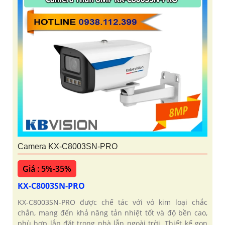
Camera KX-C8003SN-PRO
Giá : 5%-35%
KX-C8003SN-PRO
KX-C8003SN-PRO được chế tác với vỏ kim loại chắc
chắn, mang đến khả năng tản nhiệt tốt và độ bền cao,
phù hợp lắp đặt trong nhà lẫn ngoài trời. Thiết kế gọn