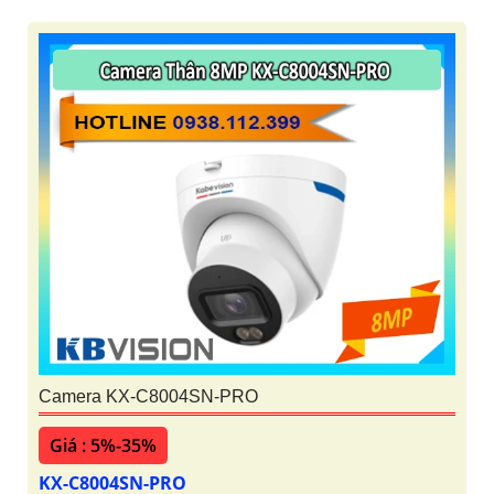
Camera KX-C8004SN-PRO
Giá : 5%-35%
KX-C8004SN-PRO