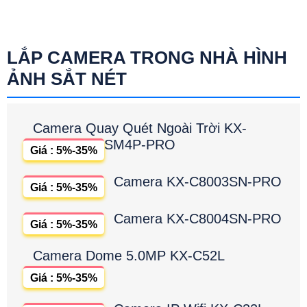
LẮP CAMERA TRONG NHÀ HÌNH
ẢNH SẮT NÉT
Camera Quay Quét Ngoài Trời KX-
SM4P-PRO
Giá : 5%-35%
Camera KX-C8003SN-PRO
Giá : 5%-35%
Camera KX-C8004SN-PRO
Giá : 5%-35%
Camera Dome 5.0MP KX-C52L
Giá : 5%-35%