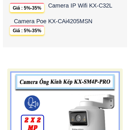
Camera IP Wifi KX-C32L
Giá : 5%-35%
Camera Poe KX-CAi4205MSN
Giá : 5%-35%