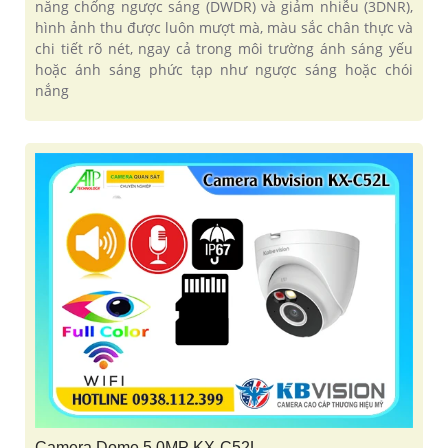
năng chống ngược sáng (DWDR) và giảm nhiễu (3DNR),
hình ảnh thu được luôn mượt mà, màu sắc chân thực và
chi tiết rõ nét, ngay cả trong môi trường ánh sáng yếu
hoặc ánh sáng phức tạp như ngược sáng hoặc chói
nắng
Camera Dome 5.0MP KX-C52L