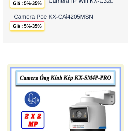
Camera IP Wifi KX-C32L
Giá : 5%-35%
Camera Poe KX-CAi4205MSN
Giá : 5%-35%