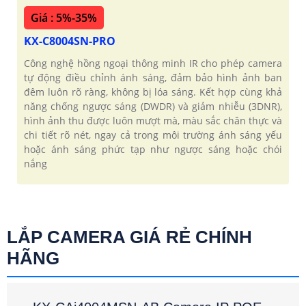
Giá : 5%-35%
KX-C8004SN-PRO
Công nghệ hồng ngoại thông minh IR cho phép camera
tự động điều chỉnh ánh sáng, đảm bảo hình ảnh ban
đêm luôn rõ ràng, không bị lóa sáng. Kết hợp cùng khả
năng chống ngược sáng (DWDR) và giảm nhiễu (3DNR),
hình ảnh thu được luôn mượt mà, màu sắc chân thực và
chi tiết rõ nét, ngay cả trong môi trường ánh sáng yếu
hoặc ánh sáng phức tạp như ngược sáng hoặc chói
nắng
LẮP CAMERA GIÁ RẺ CHÍNH
HÃNG