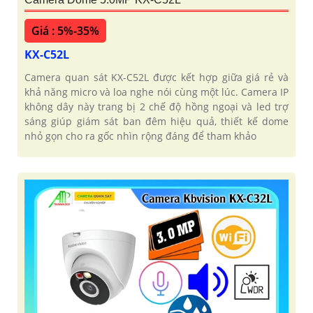
Giá : 5%-35%
KX-C52L
Camera quan sát KX-C52L được kết hợp giữa giá rẻ và
khả năng micro và loa nghe nói cùng một lúc. Camera IP
không dây này trang bị 2 chế độ hồng ngoại và led trợ
sáng giúp giám sát ban đêm hiệu quả, thiết kế dome
nhỏ gọn cho ra gốc nhìn rộng đáng để tham khảo