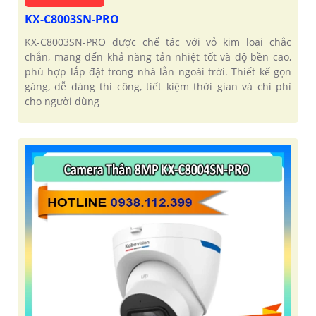
KX-C8003SN-PRO
KX-C8003SN-PRO được chế tác với vỏ kim loại chắc
chắn, mang đến khả năng tản nhiệt tốt và độ bền cao,
phù hợp lắp đặt trong nhà lẫn ngoài trời. Thiết kế gọn
gàng, dễ dàng thi công, tiết kiệm thời gian và chi phí
cho người dùng