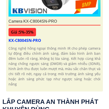
Camera KX-C8004SN-PRO
Giá :5%-35%
KX-C8004SN-PRO
Công nghệ hồng ngoại thông minh IR cho phép camera
tự động điều chỉnh ánh sáng, đảm bảo hình ảnh ban
đêm luôn rõ ràng, không bị lóa sáng. Kết hợp cùng khả
năng chống ngược sáng (DWDR) và giảm nhiễu (3DNR),
hình ảnh thu được luôn mượt mà, màu sắc chân thực và
chi tiết rõ nét, ngay cả trong môi trường ánh sáng yếu
hoặc ánh sáng phức tạp như ngược sáng hoặc chói
nắng
LẮP CAMERA AN THÀNH PHÁT