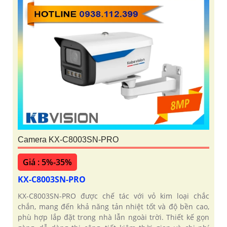
Camera KX-C8003SN-PRO
Giá : 5%-35%
KX-C8003SN-PRO
KX-C8003SN-PRO được chế tác với vỏ kim loại chắc
chắn, mang đến khả năng tản nhiệt tốt và độ bền cao,
phù hợp lắp đặt trong nhà lẫn ngoài trời. Thiết kế gọn