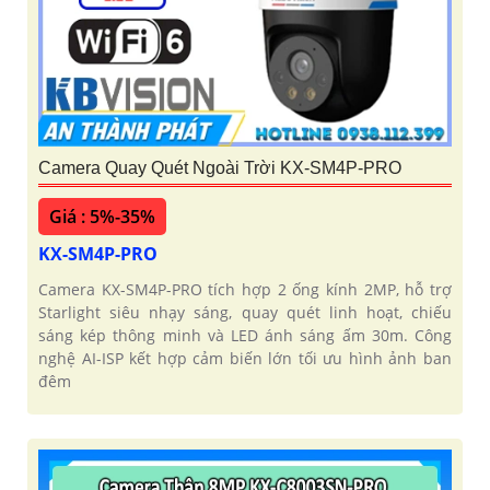
Camera Quay Quét Ngoài Trời KX-SM4P-PRO
Giá : 5%-35%
KX-SM4P-PRO
Camera KX-SM4P-PRO tích hợp 2 ống kính 2MP, hỗ trợ
Starlight siêu nhạy sáng, quay quét linh hoạt, chiếu
sáng kép thông minh và LED ánh sáng ấm 30m. Công
nghệ AI-ISP kết hợp cảm biến lớn tối ưu hình ảnh ban
đêm