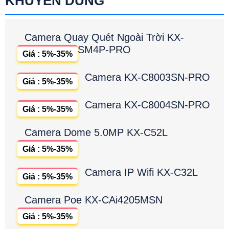
KHUYÊN DÙNG
Camera Quay Quét Ngoài Trời KX-
SM4P-PRO
Giá : 5%-35%
Camera KX-C8003SN-PRO
Giá : 5%-35%
Camera KX-C8004SN-PRO
Giá : 5%-35%
Camera Dome 5.0MP KX-C52L
Giá : 5%-35%
Camera IP Wifi KX-C32L
Giá : 5%-35%
Camera Poe KX-CAi4205MSN
Giá : 5%-35%