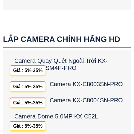
LẮP CAMERA CHÍNH HÃNG HD
Camera Quay Quét Ngoài Trời KX-
SM4P-PRO
Giá : 5%-35%
Camera KX-C8003SN-PRO
Giá : 5%-35%
Camera KX-C8004SN-PRO
Giá : 5%-35%
Camera Dome 5.0MP KX-C52L
Giá : 5%-35%