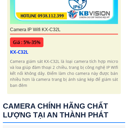
Camera IP Wifi KX-C32L
Giá : 5%-35%
KX-C32L
Camera giám sát KX-C32L là loại camera tích hợp micro
và loa giúp đàm thoại 2 chiều, trang bị công nghệ IP WIfi
kết nối không dây. Điểm làm cho camera này được bán
nhiều hơn là camera trang bị ánh sáng kép để giám sát
ban đêm
CAMERA CHÍNH HÃNG CHẤT
LƯỢNG TẠI AN THÀNH PHÁT