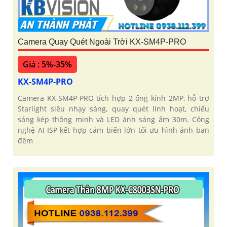
Camera Quay Quét Ngoài Trời KX-SM4P-PRO
Giá : 5%-35%
KX-SM4P-PRO
Camera KX-SM4P-PRO tích hợp 2 ống kính 2MP, hỗ trợ
Starlight siêu nhạy sáng, quay quét linh hoạt, chiếu
sáng kép thông minh và LED ánh sáng ấm 30m. Công
nghệ AI-ISP kết hợp cảm biến lớn tối ưu hình ảnh ban
đêm