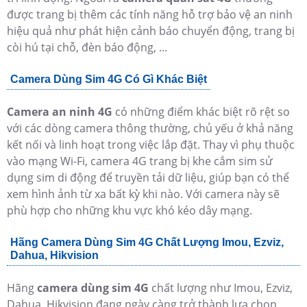
được trang bị thêm các tính năng hỗ trợ bảo vệ an ninh
hiệu quả như phát hiện cảnh báo chuyển động, trang bị
còi hú tại chỗ, đèn báo động, ...
Camera Dùng Sim 4G Có Gì Khác Biệt
Camera an ninh 4G
có những điểm khác biệt rõ rệt so
với các dòng camera thông thường, chủ yếu ở khả năng
kết nối và linh hoạt trong việc lắp đặt. Thay vì phụ thuộc
vào mạng Wi-Fi, camera 4G trang bị khe cắm sim sử
dụng sim di động để truyền tải dữ liệu, giúp bạn có thể
xem hình ảnh từ xa bất kỳ khi nào. Với camera này sẽ
phù hợp cho những khu vực khó kéo dây mạng.
Hãng Camera Dùng Sim 4G Chất Lượng Imou, Ezviz,
Dahua, Hikvision
Hãng
camera dùng sim 4G
chất lượng như Imou, Ezviz,
Dahua, Hikvision đang ngày càng trở thành lựa chọn