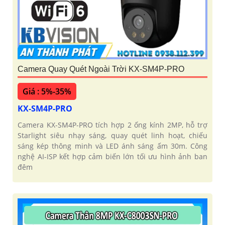
Camera Quay Quét Ngoài Trời KX-SM4P-PRO
Giá : 5%-35%
KX-SM4P-PRO
Camera KX-SM4P-PRO tích hợp 2 ống kính 2MP, hỗ trợ
Starlight siêu nhạy sáng, quay quét linh hoạt, chiếu
sáng kép thông minh và LED ánh sáng ấm 30m. Công
nghệ AI-ISP kết hợp cảm biến lớn tối ưu hình ảnh ban
đêm