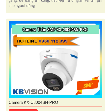
gàng, dễ dàng thi công, tiết kiệm thời gian và chi phí
cho người dùng
Camera KX-C8004SN-PRO