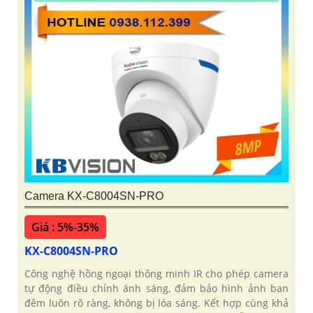
Camera KX-C8004SN-PRO
Giá : 5%-35%
KX-C8004SN-PRO
Công nghệ hồng ngoại thông minh IR cho phép camera
tự động điều chỉnh ánh sáng, đảm bảo hình ảnh ban
đêm luôn rõ ràng, không bị lóa sáng. Kết hợp cùng khả