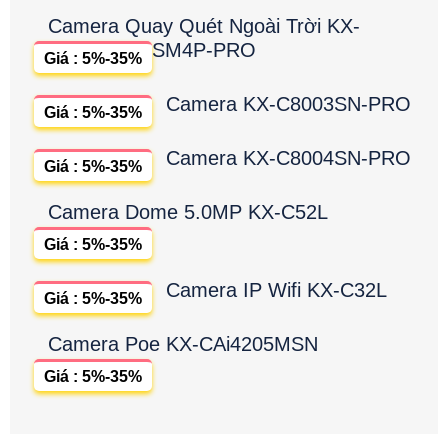
Camera Quay Quét Ngoài Trời KX-
SM4P-PRO
Giá : 5%-35%
Camera KX-C8003SN-PRO
Giá : 5%-35%
Camera KX-C8004SN-PRO
Giá : 5%-35%
Camera Dome 5.0MP KX-C52L
Giá : 5%-35%
Camera IP Wifi KX-C32L
Giá : 5%-35%
Camera Poe KX-CAi4205MSN
Giá : 5%-35%