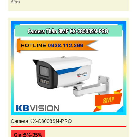
đêm
Camera KX-C8003SN-PRO
Giá :5%-35%