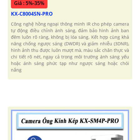
Giá : 5%-35%
KX-C8004SN-PRO
Công nghệ hồng ngoại thông minh IR cho phép camera
tự động điều chỉnh ánh sáng, đảm bảo hình ảnh ban
đêm luôn rõ ràng, không bị lóa sáng. Kết hợp cùng khả
năng chống ngược sáng (DWDR) và giảm nhiễu (3DNR),
hình ảnh thu được luôn mượt mà, màu sắc chân thực và
chi tiết rõ nét, ngay cả trong môi trường ánh sáng yếu
hoặc ánh sáng phức tạp như ngược sáng hoặc chói
nắng