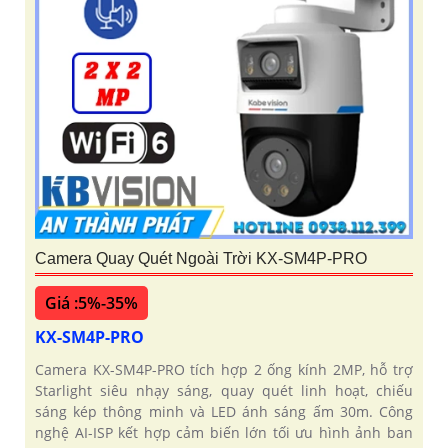
Camera Quay Quét Ngoài Trời KX-SM4P-PRO
Giá :5%-35%
KX-SM4P-PRO
Camera KX-SM4P-PRO tích hợp 2 ống kính 2MP, hỗ trợ
Starlight siêu nhạy sáng, quay quét linh hoạt, chiếu
sáng kép thông minh và LED ánh sáng ấm 30m. Công
nghệ AI-ISP kết hợp cảm biến lớn tối ưu hình ảnh ban