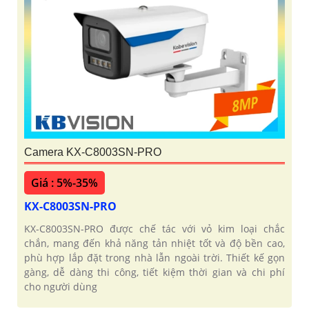
Camera KX-C8003SN-PRO
Giá : 5%-35%
KX-C8003SN-PRO
KX-C8003SN-PRO được chế tác với vỏ kim loại chắc
chắn, mang đến khả năng tản nhiệt tốt và độ bền cao,
phù hợp lắp đặt trong nhà lẫn ngoài trời. Thiết kế gọn
gàng, dễ dàng thi công, tiết kiệm thời gian và chi phí
cho người dùng