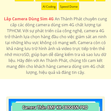
AI Coding
Speed Dome
Lắp Camera Dùng Sim 4G
An Thành Phát chuyên cung
cấp các dòng camera dùng sim 4G chất lượng tại
TPHCM. Với sự phát triển của công nghệ, camera 4G
trở thành lựa chọn hàng đầu cho việc giám sát an ninh
tại những khu vực không có mạng wifi. Camera còn có
khả năng lưu trữ hình ảnh và video trực tiếp trên thẻ
nhớ microSD, giúp bạn dễ dàng kiểm tra và sao lưu dữ
liệu. Hãy đến với An Thành Phát, chúng tôi cam kết
mang đến cho khách hàng camera dùng sim 4G chất
lượng, hiệu quả và đáng tin cậy.