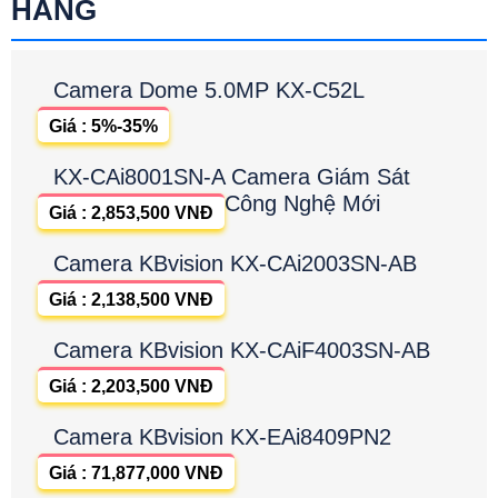
HÃNG
Camera Dome 5.0MP KX-C52L
Giá : 5%-35%
KX-CAi8001SN-A Camera Giám Sát
Công Nghệ Mới
Giá : 2,853,500 VNĐ
Camera KBvision KX-CAi2003SN-AB
Giá : 2,138,500 VNĐ
Camera KBvision KX-CAiF4003SN-AB
Giá : 2,203,500 VNĐ
Camera KBvision KX-EAi8409PN2
Giá : 71,877,000 VNĐ