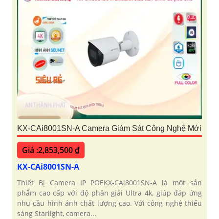
KX-CAi8001SN-A Camera Giám Sát Công Nghệ Mới
Giá :2,853,500 ₫
KX-CAi8001SN-A
Thiết Bị Camera IP POEKX-CAi8001SN-A là một sản
phẩm cao cấp với độ phân giải Ultra 4k, giúp đáp ứng
nhu cầu hình ảnh chất lượng cao. Với công nghệ thiếu
sáng Starlight, camera...