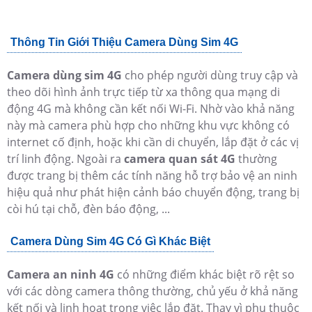
Thông Tin Giới Thiệu Camera Dùng Sim 4G
Camera dùng sim 4G
cho phép người dùng truy cập và
theo dõi hình ảnh trực tiếp từ xa thông qua mạng di
động 4G mà không cần kết nối Wi-Fi. Nhờ vào khả năng
này mà camera phù hợp cho những khu vực không có
internet cố định, hoặc khi cần di chuyển, lắp đặt ở các vị
trí linh động. Ngoài ra
camera quan sát 4G
thường
được trang bị thêm các tính năng hỗ trợ bảo vệ an ninh
hiệu quả như phát hiện cảnh báo chuyển động, trang bị
còi hú tại chỗ, đèn báo động, ...
Camera Dùng Sim 4G Có Gì Khác Biệt
Camera an ninh 4G
có những điểm khác biệt rõ rệt so
với các dòng camera thông thường, chủ yếu ở khả năng
kết nối và linh hoạt trong việc lắp đặt. Thay vì phụ thuộc