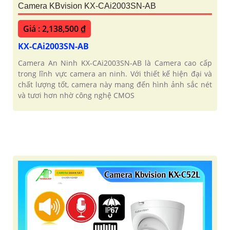
Camera KBvision KX-CAi2003SN-AB
Giá : 2,138,500 ₫
KX-CAi2003SN-AB
Camera An Ninh KX-CAi2003SN-AB là Camera cao cấp
trong lĩnh vực camera an ninh. Với thiết kế hiện đại và
chất lượng tốt, camera này mang đến hình ảnh sắc nét
và tươi hơn nhờ công nghệ CMOS