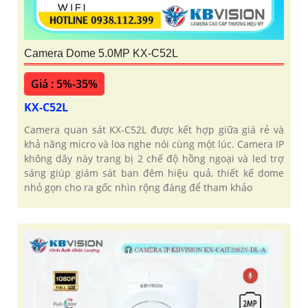
Camera Dome 5.0MP KX-C52L
Giá : 5%-35%
KX-C52L
Camera quan sát KX-C52L được kết hợp giữa giá rẻ và
khả năng micro và loa nghe nói cùng một lúc. Camera IP
không dây này trang bị 2 chế độ hồng ngoại và led trợ
sáng giúp giám sát ban đêm hiệu quả, thiết kế dome
nhỏ gọn cho ra gốc nhìn rộng đáng để tham khảo