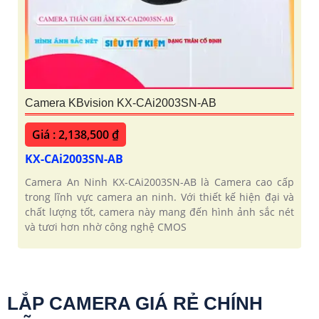
Camera KBvision KX-CAi2003SN-AB
Giá : 2,138,500 ₫
KX-CAi2003SN-AB
Camera An Ninh KX-CAi2003SN-AB là Camera cao cấp
trong lĩnh vực camera an ninh. Với thiết kế hiện đại và
chất lượng tốt, camera này mang đến hình ảnh sắc nét
và tươi hơn nhờ công nghệ CMOS
LẮP CAMERA GIÁ RẺ CHÍNH