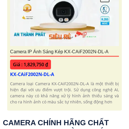
Camera IP Ánh Sáng Kép KX-CAiF2002N-DL-A
Giá : 1,829,750 ₫
KX-CAiF2002N-DL-A
Camera loại Camera KX-CAiF2002N-DL-A là một thiết bị
hiện đại với ưu điểm vượt trội. Sử dụng công nghệ AI,
camera này có khả năng xử lý hình ảnh thiếu sáng và
cho ra hình ảnh có màu sắc tự nhiên, sống động hơn
CAMERA CHÍNH HÃNG CHẤT