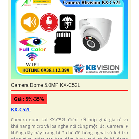
Camera Dome 5.0MP KX-C52L
Giá : 5%-35%
KX-C52L
Camera quan sát KX-C52L được kết hợp giữa giá rẻ và
khả năng micro và loa nghe nói cùng một lúc. Camera IP
không dây này trang bị 2 chế độ hồng ngoại và led trợ