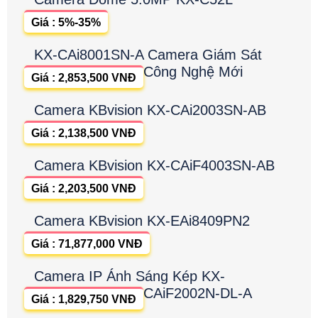
Giá : 5%-35%
KX-CAi8001SN-A Camera Giám Sát
Công Nghệ Mới
Giá : 2,853,500 VNĐ
Camera KBvision KX-CAi2003SN-AB
Giá : 2,138,500 VNĐ
Camera KBvision KX-CAiF4003SN-AB
Giá : 2,203,500 VNĐ
Camera KBvision KX-EAi8409PN2
Giá : 71,877,000 VNĐ
Camera IP Ánh Sáng Kép KX-
CAiF2002N-DL-A
Giá : 1,829,750 VNĐ