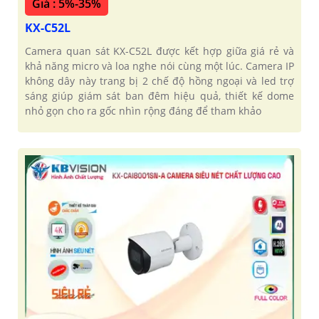
Giá : 5%-35%
KX-C52L
Camera quan sát KX-C52L được kết hợp giữa giá rẻ và
khả năng micro và loa nghe nói cùng một lúc. Camera IP
không dây này trang bị 2 chế độ hồng ngoại và led trợ
sáng giúp giám sát ban đêm hiệu quả, thiết kế dome
nhỏ gọn cho ra gốc nhìn rộng đáng để tham khảo