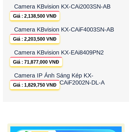
Camera KBvision KX-CAi2003SN-AB
Giá : 2,138,500 VNĐ
Camera KBvision KX-CAiF4003SN-AB
Giá : 2,203,500 VNĐ
Camera KBvision KX-EAi8409PN2
Giá : 71,877,000 VNĐ
Camera IP Ánh Sáng Kép KX-
CAiF2002N-DL-A
Giá : 1,829,750 VNĐ