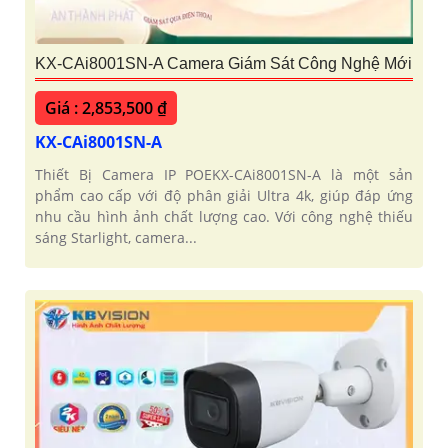
KX-CAi8001SN-A Camera Giám Sát Công Nghệ Mới
Giá : 2,853,500 ₫
KX-CAi8001SN-A
Thiết Bị Camera IP POEKX-CAi8001SN-A là một sản
phẩm cao cấp với độ phân giải Ultra 4k, giúp đáp ứng
nhu cầu hình ảnh chất lượng cao. Với công nghệ thiếu
sáng Starlight, camera...