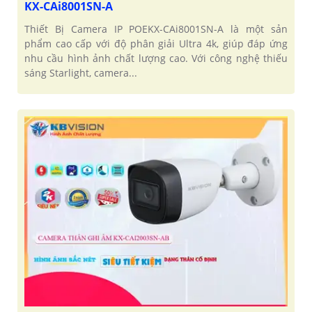
KX-CAi8001SN-A
Thiết Bị Camera IP POEKX-CAi8001SN-A là một sản
phẩm cao cấp với độ phân giải Ultra 4k, giúp đáp ứng
nhu cầu hình ảnh chất lượng cao. Với công nghệ thiếu
sáng Starlight, camera...