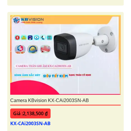
Camera KBvision KX-CAi2003SN-AB
Giá :2,138,500 ₫
KX-CAi2003SN-AB