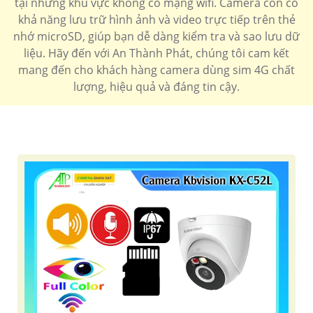
tại những khu vực không có mạng wifi. Camera còn có
khả năng lưu trữ hình ảnh và video trực tiếp trên thẻ
nhớ microSD, giúp bạn dễ dàng kiểm tra và sao lưu dữ
liệu. Hãy đến với An Thành Phát, chúng tôi cam kết
mang đến cho khách hàng camera dùng sim 4G chất
lượng, hiệu quả và đáng tin cậy.