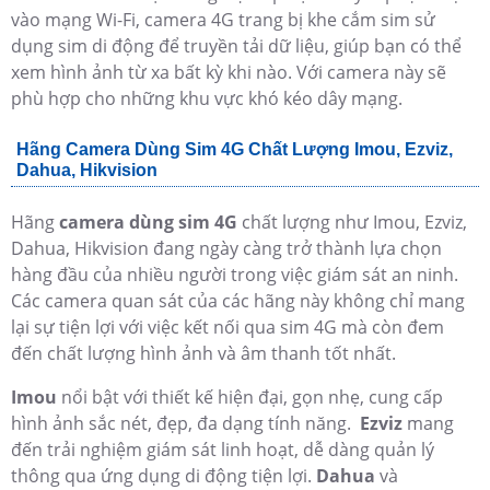
vào mạng Wi-Fi, camera 4G trang bị khe cắm sim sử
dụng sim di động để truyền tải dữ liệu, giúp bạn có thể
xem hình ảnh từ xa bất kỳ khi nào. Với camera này sẽ
phù hợp cho những khu vực khó kéo dây mạng.
Hãng Camera Dùng Sim 4G Chất Lượng Imou, Ezviz,
Dahua, Hikvision
Hãng
camera dùng sim 4G
chất lượng như Imou, Ezviz,
Dahua, Hikvision đang ngày càng trở thành lựa chọn
hàng đầu của nhiều người trong việc giám sát an ninh.
Các camera quan sát của các hãng này không chỉ mang
lại sự tiện lợi với việc kết nối qua sim 4G mà còn đem
đến chất lượng hình ảnh và âm thanh tốt nhất.
Imou
nổi bật với thiết kế hiện đại, gọn nhẹ, cung cấp
hình ảnh sắc nét, đẹp, đa dạng tính năng.
Ezviz
mang
đến trải nghiệm giám sát linh hoạt, dễ dàng quản lý
thông qua ứng dụng di động tiện lợi.
Dahua
và