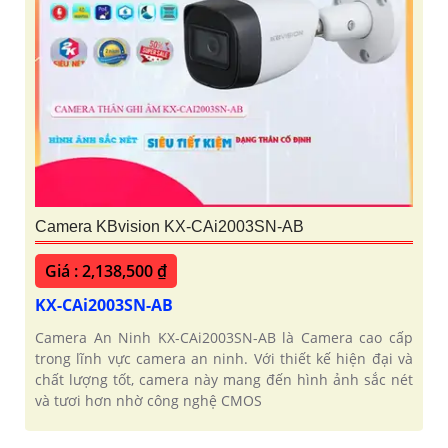
Camera KBvision KX-CAi2003SN-AB
Giá : 2,138,500 ₫
KX-CAi2003SN-AB
Camera An Ninh KX-CAi2003SN-AB là Camera cao cấp
trong lĩnh vực camera an ninh. Với thiết kế hiện đại và
chất lượng tốt, camera này mang đến hình ảnh sắc nét
và tươi hơn nhờ công nghệ CMOS