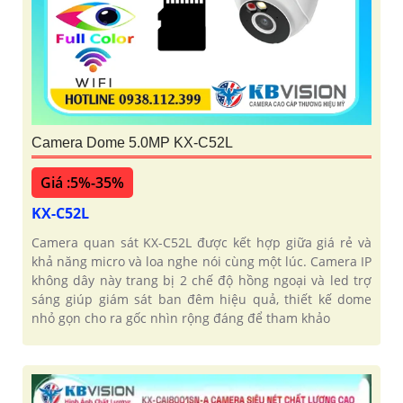
Camera Dome 5.0MP KX-C52L
Giá :5%-35%
KX-C52L
Camera quan sát KX-C52L được kết hợp giữa giá rẻ và
khả năng micro và loa nghe nói cùng một lúc. Camera IP
không dây này trang bị 2 chế độ hồng ngoại và led trợ
sáng giúp giám sát ban đêm hiệu quả, thiết kế dome
nhỏ gọn cho ra gốc nhìn rộng đáng để tham khảo