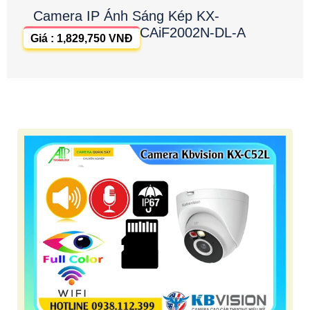
Camera IP Ánh Sáng Kép KX-
CAiF2002N-DL-A
Giá : 1,829,750 VNĐ