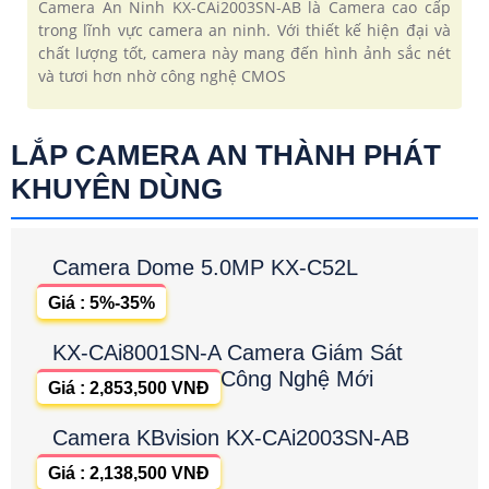
Camera An Ninh KX-CAi2003SN-AB là Camera cao cấp
trong lĩnh vực camera an ninh. Với thiết kế hiện đại và
chất lượng tốt, camera này mang đến hình ảnh sắc nét
và tươi hơn nhờ công nghệ CMOS
LẮP CAMERA AN THÀNH PHÁT
KHUYÊN DÙNG
Camera Dome 5.0MP KX-C52L
Giá : 5%-35%
KX-CAi8001SN-A Camera Giám Sát
Công Nghệ Mới
Giá : 2,853,500 VNĐ
Camera KBvision KX-CAi2003SN-AB
Giá : 2,138,500 VNĐ