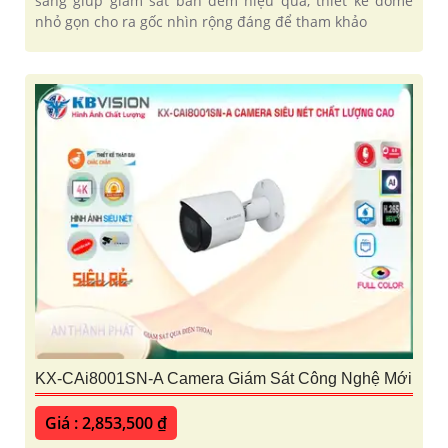
sáng giúp giám sát ban đêm hiệu quả, thiết kế dome
nhỏ gọn cho ra gốc nhìn rộng đáng để tham khảo
KX-CAi8001SN-A Camera Giám Sát Công Nghệ Mới
Giá : 2,853,500 ₫