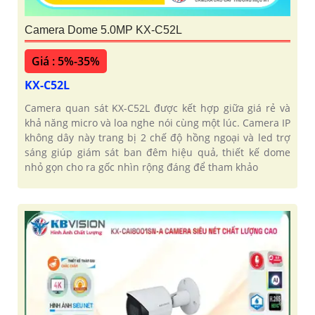
Camera Dome 5.0MP KX-C52L
Giá : 5%-35%
KX-C52L
Camera quan sát KX-C52L được kết hợp giữa giá rẻ và
khả năng micro và loa nghe nói cùng một lúc. Camera IP
không dây này trang bị 2 chế độ hồng ngoại và led trợ
sáng giúp giám sát ban đêm hiệu quả, thiết kế dome
nhỏ gọn cho ra gốc nhìn rộng đáng để tham khảo