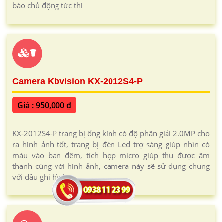
báo chủ động tức thì
☤
Camera Kbvision KX-2012S4-P
Giá : 950,000 ₫
KX-2012S4-P trang bị ống kính có độ phân giải 2.0MP cho
ra hình ảnh tốt, trang bị đèn Led trợ sáng giúp nhìn có
màu vào ban đêm, tích hợp micro giúp thu được âm
thanh cùng với hình ảnh, camera này sẽ sử dụng chung
với đầu ghi hình