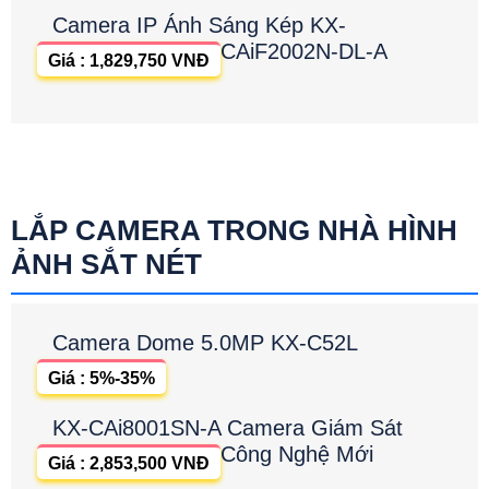
Camera IP Ánh Sáng Kép KX-
CAiF2002N-DL-A
Giá : 1,829,750 VNĐ
LẮP CAMERA TRONG NHÀ HÌNH
ẢNH SẮT NÉT
Camera Dome 5.0MP KX-C52L
Giá : 5%-35%
KX-CAi8001SN-A Camera Giám Sát
Công Nghệ Mới
Giá : 2,853,500 VNĐ