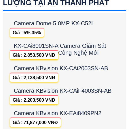
LƯỢNG TẠI AN THÀNH PHÁT
Camera Dome 5.0MP KX-C52L
Giá : 5%-35%
KX-CAi8001SN-A Camera Giám Sát
Công Nghệ Mới
Giá : 2,853,500 VNĐ
Camera KBvision KX-CAi2003SN-AB
Giá : 2,138,500 VNĐ
Camera KBvision KX-CAiF4003SN-AB
Giá : 2,203,500 VNĐ
Camera KBvision KX-EAi8409PN2
Giá : 71,877,000 VNĐ