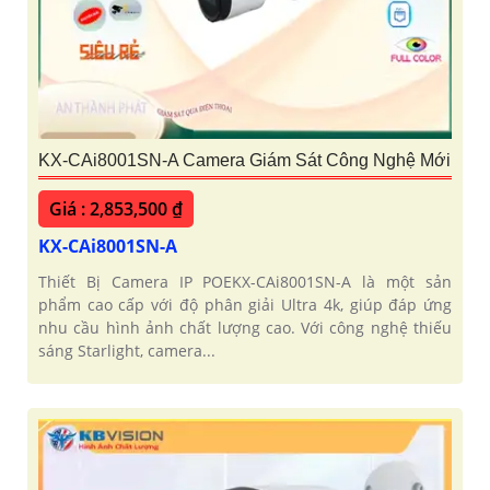
KX-CAi8001SN-A Camera Giám Sát Công Nghệ Mới
Giá : 2,853,500 ₫
KX-CAi8001SN-A
Thiết Bị Camera IP POEKX-CAi8001SN-A là một sản
phẩm cao cấp với độ phân giải Ultra 4k, giúp đáp ứng
nhu cầu hình ảnh chất lượng cao. Với công nghệ thiếu
sáng Starlight, camera...