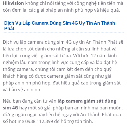
Hikvision
không chỉ nổi tiếng với công nghệ tiên tiến mà
còn đem lại các giải pháp an ninh phù hợp và hiệu quả.
Dịch Vụ Lắp Camera Dùng Sim 4G Uy Tín An Thành
Phát
Dịch vụ lắp camera dùng sim 4G uy tín An Thành Phát sẽ
là lựa chọn tốt dành cho những ai cần sự linh hoạt và
tiện lợi trong việc giám sát từ xa. Với hơn 12 năm kinh
nghiệm lâu năm trong lĩnh vực cung cấp và lắp đặt hệ
thống camera, chúng tôi cam kết đem đến cho quý
khách hàng có được camera giám sát cũng như giải
pháp an ninh phù hợp, đạt hiệu quả cao trong giám sát
và bảo vệ an ninh.
Nếu bạn đang cần tư vấn
lắp camera giám sát dùng
sim 4G
hay một số giải pháp bạn an ninh mà bạn muốn,
đừng ngần ngại hãy liên hệ ngay với An Thành Phát qua
số hotline 0938.112.399 để hỗ trợ tận tình.