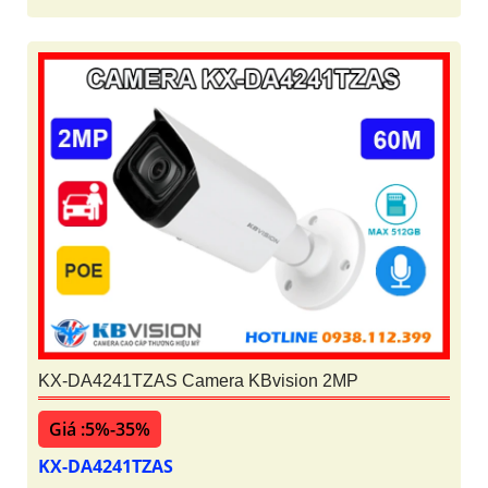
KX-DA4241TZAS Camera KBvision 2MP
Giá :5%-35%
KX-DA4241TZAS