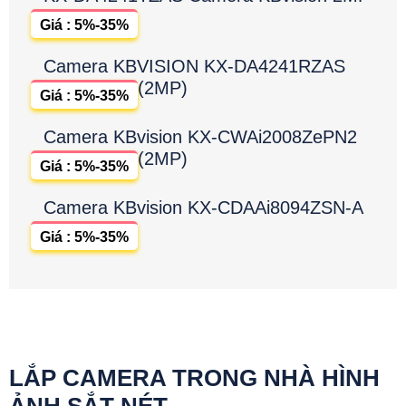
Giá : 5%-35%
Camera KBVISION KX-DA4241RZAS
(2MP)
Giá : 5%-35%
Camera KBvision KX-CWAi2008ZePN2
(2MP)
Giá : 5%-35%
Camera KBvision KX-CDAAi8094ZSN-A
Giá : 5%-35%
LẮP CAMERA TRONG NHÀ HÌNH
ẢNH SẮT NÉT