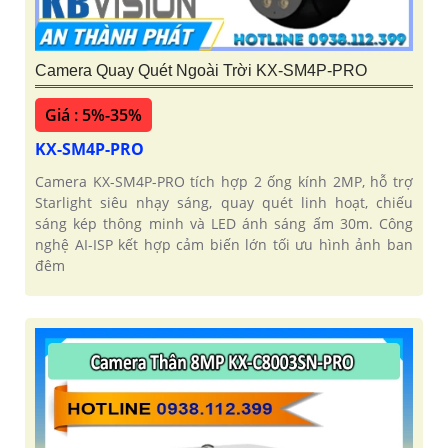
Camera Quay Quét Ngoài Trời KX-SM4P-PRO
Giá : 5%-35%
KX-SM4P-PRO
Camera KX-SM4P-PRO tích hợp 2 ống kính 2MP, hỗ trợ
Starlight siêu nhạy sáng, quay quét linh hoạt, chiếu
sáng kép thông minh và LED ánh sáng ấm 30m. Công
nghệ AI-ISP kết hợp cảm biến lớn tối ưu hình ảnh ban
đêm