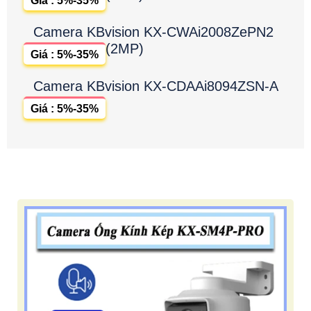
Giá : 5%-35%
Camera KBvision KX-CWAi2008ZePN2
(2MP)
Giá : 5%-35%
Camera KBvision KX-CDAAi8094ZSN-A
Giá : 5%-35%