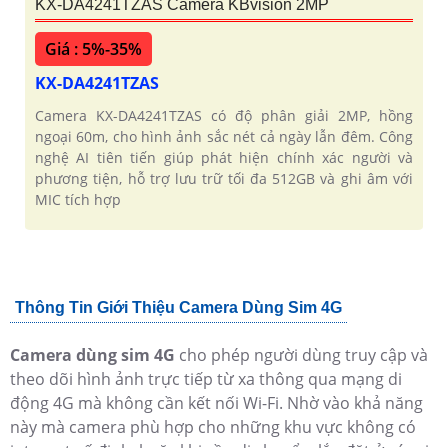
KX-DA4241TZAS Camera KBvision 2MP
Giá : 5%-35%
KX-DA4241TZAS
Camera KX-DA4241TZAS có độ phân giải 2MP, hồng
ngoại 60m, cho hình ảnh sắc nét cả ngày lẫn đêm. Công
nghệ AI tiên tiến giúp phát hiện chính xác người và
phương tiện, hỗ trợ lưu trữ tối đa 512GB và ghi âm với
MIC tích hợp
Thông Tin Giới Thiệu Camera Dùng Sim 4G
Camera dùng sim 4G
cho phép người dùng truy cập và
theo dõi hình ảnh trực tiếp từ xa thông qua mạng di
động 4G mà không cần kết nối Wi-Fi. Nhờ vào khả năng
này mà camera phù hợp cho những khu vực không có