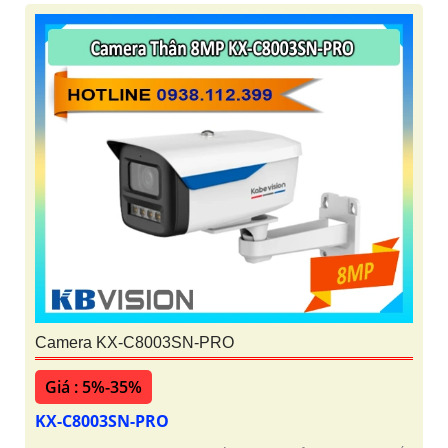
Camera KX-C8003SN-PRO
Giá : 5%-35%
KX-C8003SN-PRO