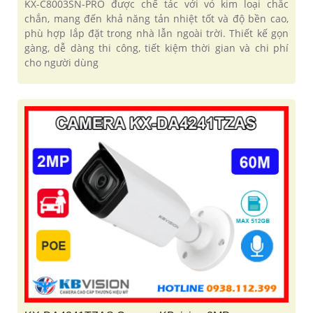
KX-C8003SN-PRO được chế tác với vỏ kim loại chắc
chắn, mang đến khả năng tản nhiệt tốt và độ bền cao,
phù hợp lắp đặt trong nhà lẫn ngoài trời. Thiết kế gọn
gàng, dễ dàng thi công, tiết kiệm thời gian và chi phí
cho người dùng