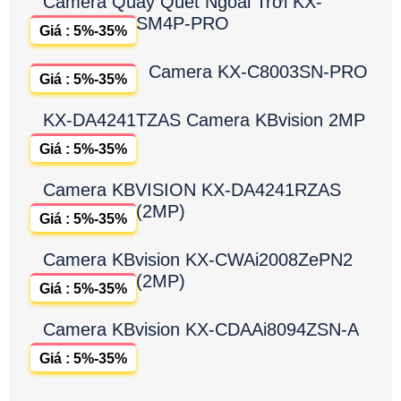
Camera Quay Quét Ngoài Trời KX-
SM4P-PRO
Giá : 5%-35%
Camera KX-C8003SN-PRO
Giá : 5%-35%
KX-DA4241TZAS Camera KBvision 2MP
Giá : 5%-35%
Camera KBVISION KX-DA4241RZAS
(2MP)
Giá : 5%-35%
Camera KBvision KX-CWAi2008ZePN2
(2MP)
Giá : 5%-35%
Camera KBvision KX-CDAAi8094ZSN-A
Giá : 5%-35%