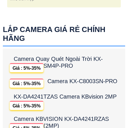
LẮP CAMERA GIÁ RẺ CHÍNH
HÃNG
Camera Quay Quét Ngoài Trời KX-
SM4P-PRO
Giá : 5%-35%
Camera KX-C8003SN-PRO
Giá : 5%-35%
KX-DA4241TZAS Camera KBvision 2MP
Giá : 5%-35%
Camera KBVISION KX-DA4241RZAS
(2MP)