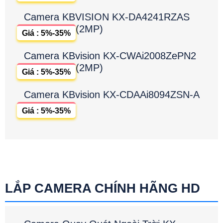
Camera KBVISION KX-DA4241RZAS
(2MP)
Giá : 5%-35%
Camera KBvision KX-CWAi2008ZePN2
(2MP)
Giá : 5%-35%
Camera KBvision KX-CDAAi8094ZSN-A
Giá : 5%-35%
LẮP CAMERA CHÍNH HÃNG HD