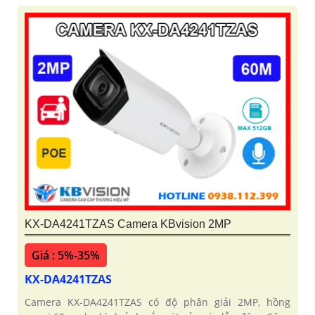
KX-DA4241TZAS Camera KBvision 2MP
Giá : 5%-35%
KX-DA4241TZAS
Camera KX-DA4241TZAS có độ phân giải 2MP, hồng