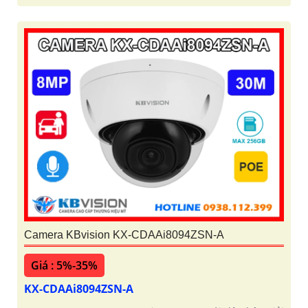
Camera KBvision KX-CDAAi8094ZSN-A
Giá : 5%-35%
KX-CDAAi8094ZSN-A