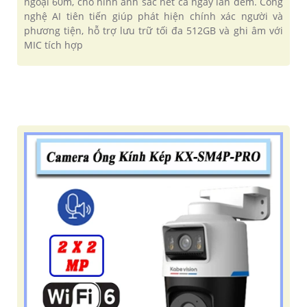
ngoại 60m, cho hình ảnh sắc nét cả ngày lẫn đêm. Công
nghệ AI tiên tiến giúp phát hiện chính xác người và
phương tiện, hỗ trợ lưu trữ tối đa 512GB và ghi âm với
MIC tích hợp