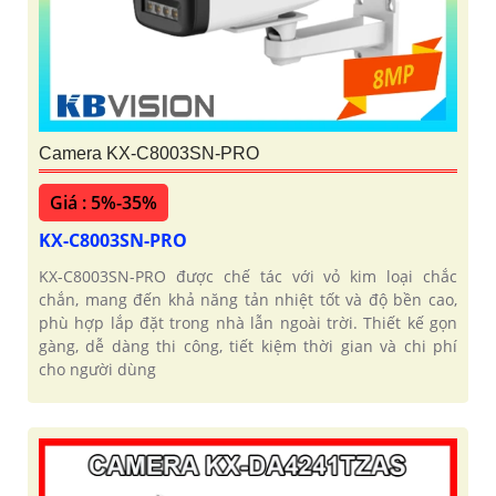
Camera KX-C8003SN-PRO
Giá : 5%-35%
KX-C8003SN-PRO
KX-C8003SN-PRO được chế tác với vỏ kim loại chắc
chắn, mang đến khả năng tản nhiệt tốt và độ bền cao,
phù hợp lắp đặt trong nhà lẫn ngoài trời. Thiết kế gọn
gàng, dễ dàng thi công, tiết kiệm thời gian và chi phí
cho người dùng