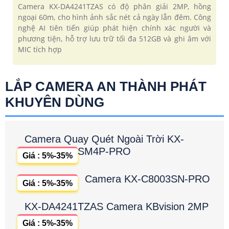
Camera KX-DA4241TZAS có độ phân giải 2MP, hồng
ngoại 60m, cho hình ảnh sắc nét cả ngày lẫn đêm. Công
nghệ AI tiên tiến giúp phát hiện chính xác người và
phương tiện, hỗ trợ lưu trữ tối đa 512GB và ghi âm với
MIC tích hợp
LẮP CAMERA AN THÀNH PHÁT
KHUYÊN DÙNG
Camera Quay Quét Ngoài Trời KX-
SM4P-PRO
Giá : 5%-35%
Camera KX-C8003SN-PRO
Giá : 5%-35%
KX-DA4241TZAS Camera KBvision 2MP
Giá : 5%-35%