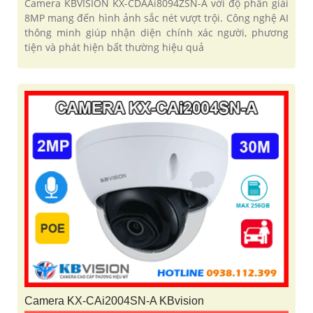
Camera KBVISION KX-CDAAi8094ZSN-A với độ phân giải
8MP mang đến hình ảnh sắc nét vượt trội. Công nghệ AI
thông minh giúp nhận diện chính xác người, phương
tiện và phát hiện bất thường hiệu quả
Camera KX-CAi2004SN-A KBvision