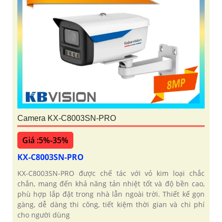
Camera KX-C8003SN-PRO
Giá :5%-35%
KX-C8003SN-PRO
KX-C8003SN-PRO được chế tác với vỏ kim loại chắc
chắn, mang đến khả năng tản nhiệt tốt và độ bền cao,
phù hợp lắp đặt trong nhà lẫn ngoài trời. Thiết kế gọn
gàng, dễ dàng thi công, tiết kiệm thời gian và chi phí
cho người dùng