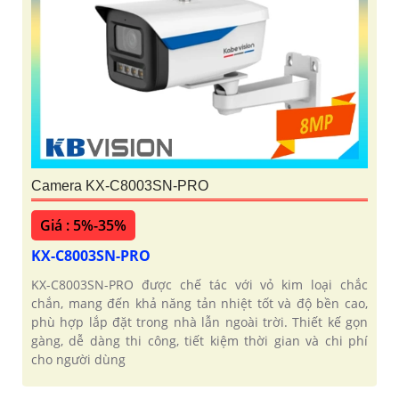
Camera KX-C8003SN-PRO
Giá : 5%-35%
KX-C8003SN-PRO
KX-C8003SN-PRO được chế tác với vỏ kim loại chắc
chắn, mang đến khả năng tản nhiệt tốt và độ bền cao,
phù hợp lắp đặt trong nhà lẫn ngoài trời. Thiết kế gọn
gàng, dễ dàng thi công, tiết kiệm thời gian và chi phí
cho người dùng