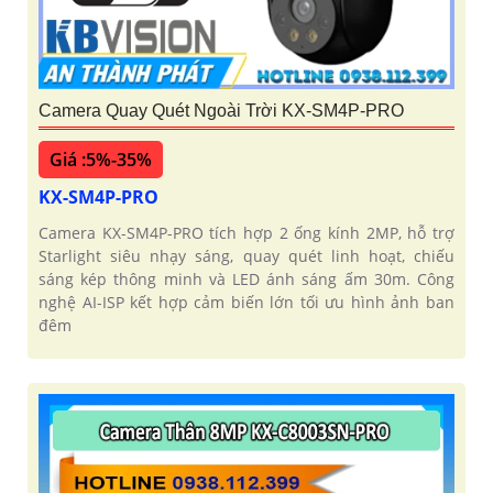
Camera Quay Quét Ngoài Trời KX-SM4P-PRO
Giá :5%-35%
KX-SM4P-PRO
Camera KX-SM4P-PRO tích hợp 2 ống kính 2MP, hỗ trợ
Starlight siêu nhạy sáng, quay quét linh hoạt, chiếu
sáng kép thông minh và LED ánh sáng ấm 30m. Công
nghệ AI-ISP kết hợp cảm biến lớn tối ưu hình ảnh ban
đêm