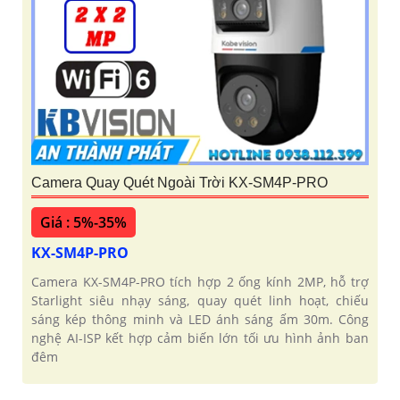
Camera Quay Quét Ngoài Trời KX-SM4P-PRO
Giá : 5%-35%
KX-SM4P-PRO
Camera KX-SM4P-PRO tích hợp 2 ống kính 2MP, hỗ trợ
Starlight siêu nhạy sáng, quay quét linh hoạt, chiếu
sáng kép thông minh và LED ánh sáng ấm 30m. Công
nghệ AI-ISP kết hợp cảm biến lớn tối ưu hình ảnh ban
đêm