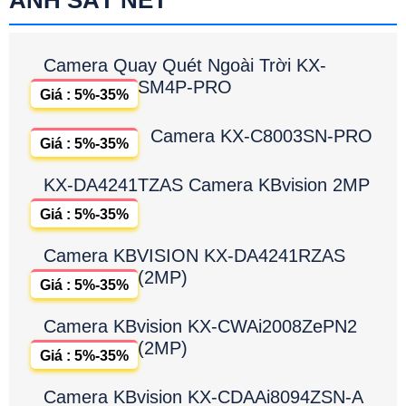
Camera Quay Quét Ngoài Trời KX-
SM4P-PRO
Giá : 5%-35%
Camera KX-C8003SN-PRO
Giá : 5%-35%
KX-DA4241TZAS Camera KBvision 2MP
Giá : 5%-35%
Camera KBVISION KX-DA4241RZAS
(2MP)
Giá : 5%-35%
Camera KBvision KX-CWAi2008ZePN2
(2MP)
Giá : 5%-35%
Camera KBvision KX-CDAAi8094ZSN-A