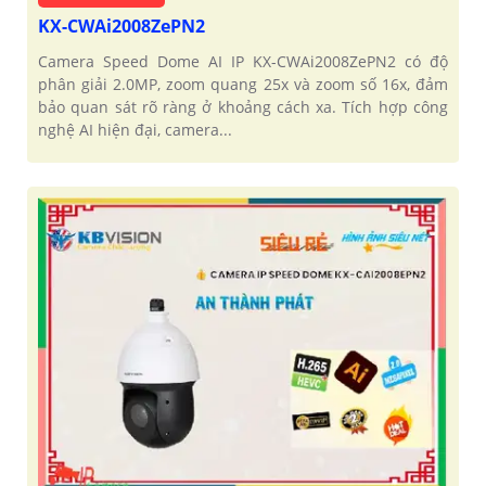
KX-CWAi2008ZePN2
Camera Speed Dome AI IP KX-CWAi2008ZePN2 có độ
phân giải 2.0MP, zoom quang 25x và zoom số 16x, đảm
bảo quan sát rõ ràng ở khoảng cách xa. Tích hợp công
nghệ AI hiện đại, camera...