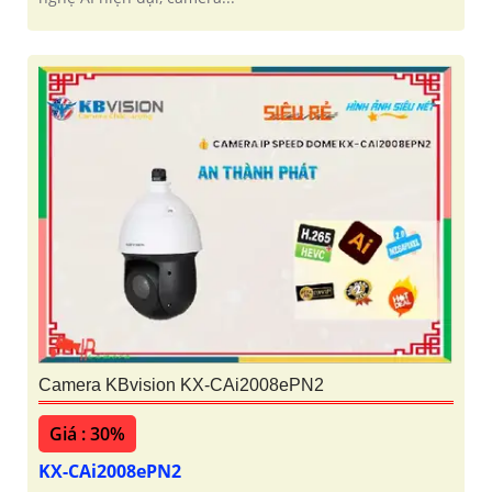
Camera KBvision KX-CAi2008ePN2
Giá : 30%
KX-CAi2008ePN2