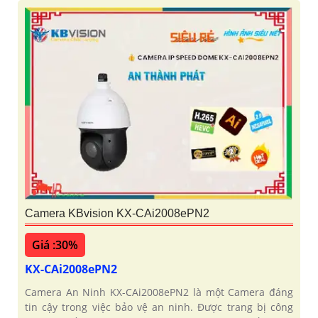
Camera KBvision KX-CAi2008ePN2
Giá :30%
KX-CAi2008ePN2
Camera An Ninh KX-CAi2008ePN2 là một Camera đáng
tin cậy trong việc bảo vệ an ninh. Được trang bị công