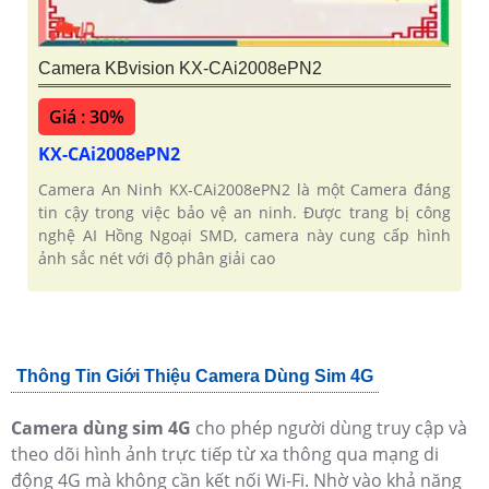
Camera KBvision KX-CAi2008ePN2
Giá : 30%
KX-CAi2008ePN2
Camera An Ninh KX-CAi2008ePN2 là một Camera đáng
tin cậy trong việc bảo vệ an ninh. Được trang bị công
nghệ AI Hồng Ngoại SMD, camera này cung cấp hình
ảnh sắc nét với độ phân giải cao
Thông Tin Giới Thiệu Camera Dùng Sim 4G
Camera dùng sim 4G
cho phép người dùng truy cập và
theo dõi hình ảnh trực tiếp từ xa thông qua mạng di
động 4G mà không cần kết nối Wi-Fi. Nhờ vào khả năng