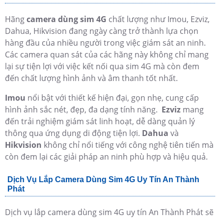
Hãng
camera dùng sim 4G
chất lượng như Imou, Ezviz,
Dahua, Hikvision đang ngày càng trở thành lựa chọn
hàng đầu của nhiều người trong việc giám sát an ninh.
Các camera quan sát của các hãng này không chỉ mang
lại sự tiện lợi với việc kết nối qua sim 4G mà còn đem
đến chất lượng hình ảnh và âm thanh tốt nhất.
Imou
nổi bật với thiết kế hiện đại, gọn nhẹ, cung cấp
hình ảnh sắc nét, đẹp, đa dạng tính năng.
Ezviz
mang
đến trải nghiệm giám sát linh hoạt, dễ dàng quản lý
thông qua ứng dụng di động tiện lợi.
Dahua
và
Hikvision
không chỉ nổi tiếng với công nghệ tiên tiến mà
còn đem lại các giải pháp an ninh phù hợp và hiệu quả.
Dịch Vụ Lắp Camera Dùng Sim 4G Uy Tín An Thành
Phát
Dịch vụ lắp camera dùng sim 4G uy tín An Thành Phát sẽ