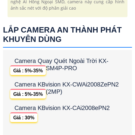
nghệ AI Hồng Ngoại SMD, camera này cung cấp hình
ảnh sắc nét với độ phân giải cao
LẮP CAMERA AN THÀNH PHÁT
KHUYÊN DÙNG
Camera Quay Quét Ngoài Trời KX-
SM4P-PRO
Giá : 5%-35%
Camera KBvision KX-CWAi2008ZePN2
(2MP)
Giá : 5%-35%
Camera KBvision KX-CAi2008ePN2
Giá : 30%