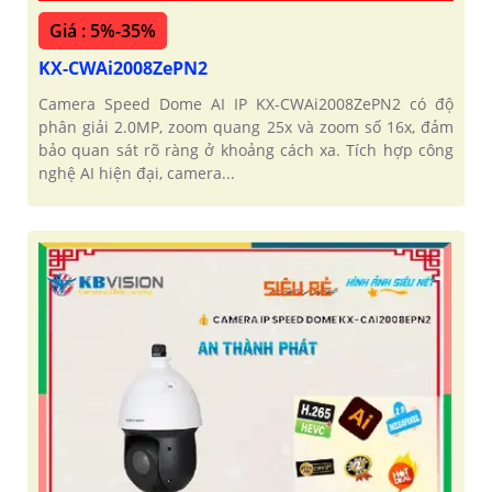
Giá : 5%-35%
KX-CWAi2008ZePN2
Camera Speed Dome AI IP KX-CWAi2008ZePN2 có độ
phân giải 2.0MP, zoom quang 25x và zoom số 16x, đảm
bảo quan sát rõ ràng ở khoảng cách xa. Tích hợp công
nghệ AI hiện đại, camera...