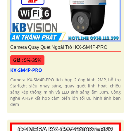
Camera Quay Quét Ngoài Trời KX-SM4P-PRO
Giá : 5%-35%
KX-SM4P-PRO
Camera KX-SM4P-PRO tích hợp 2 ống kính 2MP, hỗ trợ
Starlight siêu nhạy sáng, quay quét linh hoạt, chiếu
sáng kép thông minh và LED ánh sáng ấm 30m. Công
nghệ AI-ISP kết hợp cảm biến lớn tối ưu hình ảnh ban
đêm