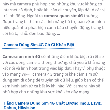
này mà camera phù hợp cho những khu vực không có
internet cố định, hoặc khi cần di chuyển, lắp đặt ở các vị
trí linh động. Ngoài ra
camera quan sát 4G
thường
được trang bị thêm các tính năng hỗ trợ bảo vệ an ninh
hiệu quả như phát hiện cảnh báo chuyển động, trang bị
còi hú tại chỗ, đèn báo động, ...
Camera Dùng Sim 4G Có Gì Khác Biệt
Camera an ninh 4G
có những điểm khác biệt rõ rệt so
với các dòng camera thông thường, chủ yếu ở khả năng
kết nối và linh hoạt trong việc lắp đặt. Thay vì phụ thuộc
vào mạng Wi-Fi, camera 4G trang bị khe cắm sim sử
dụng sim di động để truyền tải dữ liệu, giúp bạn có thể
xem hình ảnh từ xa bất kỳ khi nào. Với camera này sẽ
phù hợp cho những khu vực khó kéo dây mạng.
Hãng Camera Dùng Sim 4G Chất Lượng Imou, Ezviz,
Dahua, Hikvision