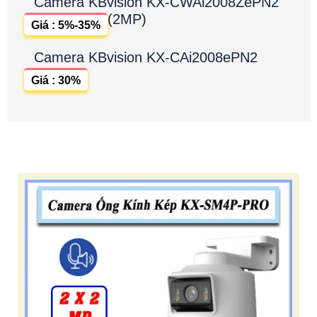
Camera KBvision KX-CWAi2008ZePN2
(2MP)
Giá : 5%-35%
Camera KBvision KX-CAi2008ePN2
Giá : 30%