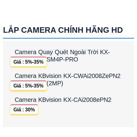
LẮP CAMERA CHÍNH HÃNG HD
Camera Quay Quét Ngoài Trời KX-
SM4P-PRO
Giá : 5%-35%
Camera KBvision KX-CWAi2008ZePN2
(2MP)
Giá : 5%-35%
Camera KBvision KX-CAi2008ePN2
Giá : 30%