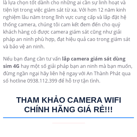
là lựa chọn tốt dành cho những ai cần sự linh hoạt và
tiện lợi trong việc giám sát từ xa. Với hơn 12 năm kinh
nghiệm lâu năm trong lĩnh vực cung cấp và lắp đặt hệ
thống camera, chúng tôi cam kết đem đến cho quý
khách hàng có được camera giám sát cũng như giải
pháp an ninh phù hợp, đạt hiệu quả cao trong giám sát
và bảo vệ an ninh.
Nếu bạn đang cần tư vấn
lắp camera giám sát dùng
sim 4G
hay một số giải pháp bạn an ninh mà bạn muốn,
đừng ngần ngại hãy liên hệ ngay với An Thành Phát qua
số hotline 0938.112.399 để hỗ trợ tận tình.
THAM KHẢO CAMERA WIFI
CHÍNH HÃNG GIÁ RẺ!!!