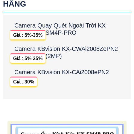
HÃNG
Camera Quay Quét Ngoài Trời KX-
SM4P-PRO
Giá : 5%-35%
Camera KBvision KX-CWAi2008ZePN2
(2MP)
Giá : 5%-35%
Camera KBvision KX-CAi2008ePN2
Giá : 30%