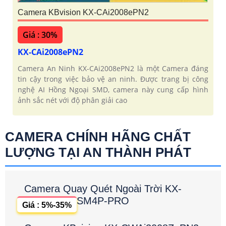
Camera KBvision KX-CAi2008ePN2
Giá : 30%
KX-CAi2008ePN2
Camera An Ninh KX-CAi2008ePN2 là một Camera đáng
tin cậy trong việc bảo vệ an ninh. Được trang bị công
nghệ AI Hồng Ngoại SMD, camera này cung cấp hình
ảnh sắc nét với độ phân giải cao
CAMERA CHÍNH HÃNG CHẤT
LƯỢNG TẠI AN THÀNH PHÁT
Camera Quay Quét Ngoài Trời KX-
SM4P-PRO
Giá : 5%-35%