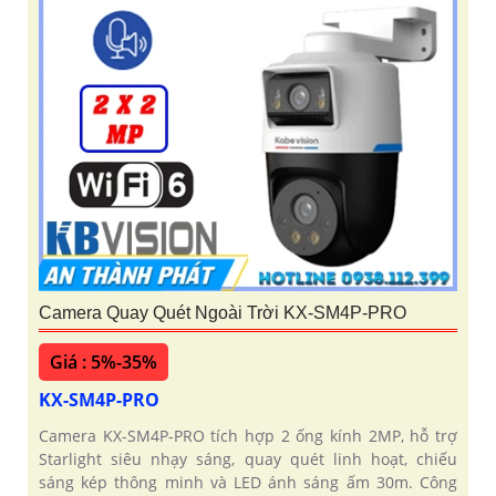
Camera Quay Quét Ngoài Trời KX-SM4P-PRO
Giá : 5%-35%
KX-SM4P-PRO
Camera KX-SM4P-PRO tích hợp 2 ống kính 2MP, hỗ trợ
Starlight siêu nhạy sáng, quay quét linh hoạt, chiếu
sáng kép thông minh và LED ánh sáng ấm 30m. Công