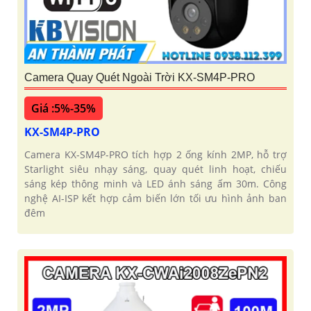
Camera Quay Quét Ngoài Trời KX-SM4P-PRO
Giá :5%-35%
KX-SM4P-PRO
Camera KX-SM4P-PRO tích hợp 2 ống kính 2MP, hỗ trợ
Starlight siêu nhạy sáng, quay quét linh hoạt, chiếu
sáng kép thông minh và LED ánh sáng ấm 30m. Công
nghệ AI-ISP kết hợp cảm biến lớn tối ưu hình ảnh ban
đêm