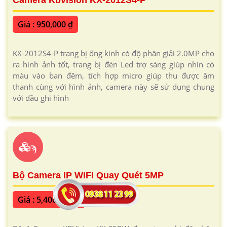
Camera Kbvision KX-2012S4-P
Giá : 950,000 ₫
KX-2012S4-P trang bị ống kính có độ phân giải 2.0MP cho
ra hình ảnh tốt, trang bị đèn Led trợ sáng giúp nhìn có
màu vào ban đêm, tích hợp micro giúp thu được âm
thanh cùng với hình ảnh, camera này sẽ sử dụng chung
với đầu ghi hình
ϡ
Bộ Camera IP WiFi Quay Quét 5MP
Giá : 5,400,000 ₫