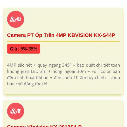
☫
Camera PT Ốp Trần 4MP KBVISION KX-S44P
Giá : 5%-35%
4MP sắc nét + quay ngang 345° – bao quát chi tiết toàn
không gian LED ấm + hồng ngoại 30m – Full Color ban
đêm linh hoạt Còi hú + đèn chớp 10 âm tùy chỉnh – cảnh
báo chủ động tức thì
☤