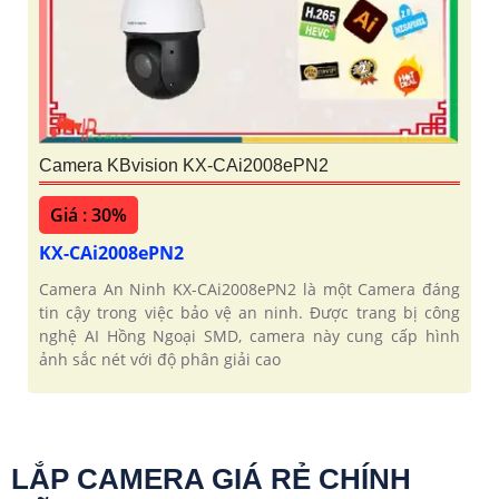
Camera KBvision KX-CAi2008ePN2
Giá : 30%
KX-CAi2008ePN2
Camera An Ninh KX-CAi2008ePN2 là một Camera đáng
tin cậy trong việc bảo vệ an ninh. Được trang bị công
nghệ AI Hồng Ngoại SMD, camera này cung cấp hình
ảnh sắc nét với độ phân giải cao
LẮP CAMERA GIÁ RẺ CHÍNH