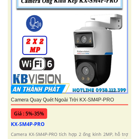
Camera Quay Quét Ngoài Trời KX-SM4P-PRO
Giá : 5%-35%
KX-SM4P-PRO
Camera KX-SM4P-PRO tích hợp 2 ống kính 2MP, hỗ trợ