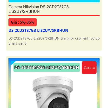
Camera Hikvision DS-2CD2T87G3-
LIS2UY/SRBHUN
Giá : 5%-35%
DS-2CD2T87G3-LIS2UY/SRBHUN
DS-2CD2T87G3-LIS2UY/SRBHUN trang bị ống kính có độ
phân giải 8