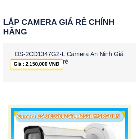
LẮP CAMERA GIÁ RẺ CHÍNH
HÃNG
DS-2CD1347G2-L Camera An Ninh Giá
rẻ
Giá : 2,150,000 VNĐ