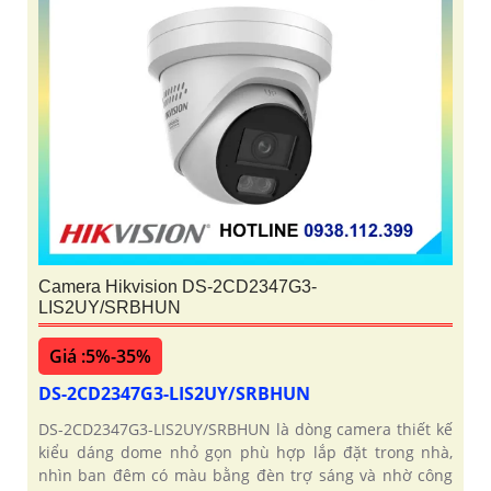
Camera Hikvision DS-2CD2347G3-
LIS2UY/SRBHUN
Giá :5%-35%
DS-2CD2347G3-LIS2UY/SRBHUN
DS-2CD2347G3-LIS2UY/SRBHUN là dòng camera thiết kế
kiểu dáng dome nhỏ gọn phù hợp lắp đặt trong nhà,
nhìn ban đêm có màu bằng đèn trợ sáng và nhờ công