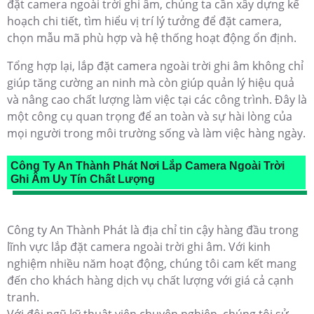
đặt camera ngoài trời ghi âm, chúng ta cần xây dựng kế
hoạch chi tiết, tìm hiểu vị trí lý tưởng để đặt camera,
chọn mẫu mã phù hợp và hệ thống hoạt động ổn định.
Tổng hợp lại, lắp đặt camera ngoài trời ghi âm không chỉ
giúp tăng cường an ninh mà còn giúp quản lý hiệu quả
và nâng cao chất lượng làm việc tại các công trình. Đây là
một công cụ quan trọng để an toàn và sự hài lòng của
mọi người trong môi trường sống và làm việc hàng ngày.
Công Ty An Thành Phát Nơi Lắp Camera Ngoài Trời
Ghi Âm Uy Tín Chất Lượng
Công ty An Thành Phát là địa chỉ tin cậy hàng đầu trong
lĩnh vực lắp đặt camera ngoài trời ghi âm. Với kinh
nghiệm nhiều năm hoạt động, chúng tôi cam kết mang
đến cho khách hàng dịch vụ chất lượng với giá cả cạnh
tranh.
Với đội ngũ kỹ thuật viên chuyên nghiệp, chúng tôi sử