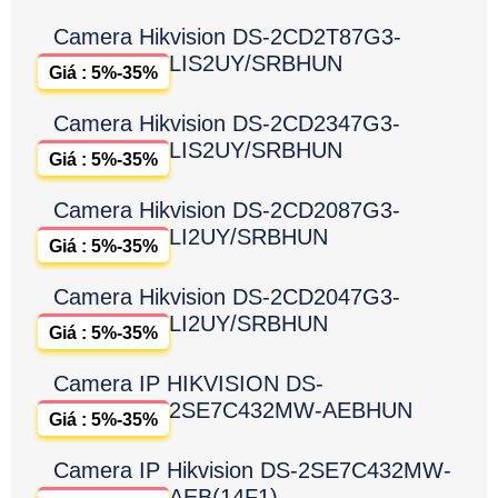
Camera Hikvision DS-2CD2T87G3-
LIS2UY/SRBHUN
Giá : 5%-35%
Camera Hikvision DS-2CD2347G3-
LIS2UY/SRBHUN
Giá : 5%-35%
Camera Hikvision DS-2CD2087G3-
LI2UY/SRBHUN
Giá : 5%-35%
Camera Hikvision DS-2CD2047G3-
LI2UY/SRBHUN
Giá : 5%-35%
Camera IP HIKVISION DS-
2SE7C432MW-AEBHUN
Giá : 5%-35%
Camera IP Hikvision DS-2SE7C432MW-
AEB(14F1)