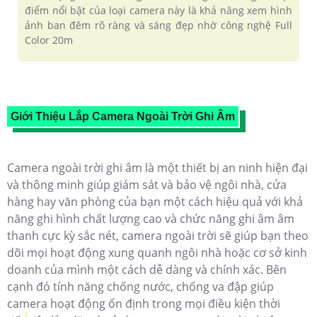
điểm nổi bật của loại camera này là khả năng xem hình
ảnh ban đêm rõ ràng và sáng đẹp nhờ công nghệ Full
Color 20m
Giới Thiệu Lắp Camera Ngoài Trời Ghi Âm
Camera ngoài trời ghi âm là một thiết bị an ninh hiện đại
và thông minh giúp giám sát và bảo vệ ngôi nhà, cửa
hàng hay văn phòng của bạn một cách hiệu quả với khả
năng ghi hình chất lượng cao và chức năng ghi âm âm
thanh cực kỳ sắc nét, camera ngoài trời sẽ giúp bạn theo
dõi mọi hoạt động xung quanh ngôi nhà hoặc cơ sở kinh
doanh của mình một cách dễ dàng và chính xác. Bên
cạnh đó tính năng chống nước, chống va đập giúp
camera hoạt động ổn định trong mọi điều kiện thời