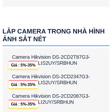
LẮP CAMERA TRONG NHÀ HÌNH
ẢNH SẮT NÉT
Camera Hikvision DS-2CD2T87G3-
LIS2UY/SRBHUN
Giá : 5%-35%
Camera Hikvision DS-2CD2347G3-
LIS2UY/SRBHUN
Giá : 5%-35%
Camera Hikvision DS-2CD2087G3-
LI2UY/SRBHUN
Giá : 5%-35%