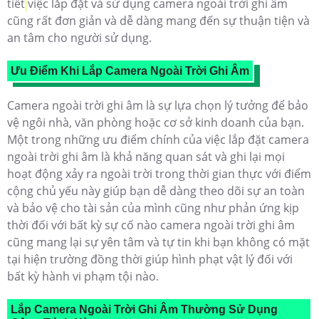
tiết
việc lắp đặt và sử dụng camera ngoài trời ghi âm
cũng rất đơn giản và dễ dàng mang đến sự thuận tiện và
an tâm cho người sử dụng.
Ưu Điểm Khi Lắp Camera Ngoài Trời Ghi Âm
Camera ngoài trời ghi âm là sự lựa chọn lý tưởng để bảo
vệ ngôi nhà, văn phòng hoặc cơ sở kinh doanh của bạn.
Một trong những ưu điểm chính của việc lắp đặt camera
ngoài trời ghi âm là khả năng quan sát và ghi lại mọi
hoạt động xảy ra ngoài trời trong thời gian thực với điểm
cộng chủ yếu này giúp bạn dễ dàng theo dõi sự an toàn
và bảo vệ cho tài sản của mình cũng như phản ứng kịp
thời đối với bất kỳ sự cố nào
camera ngoài trời ghi âm
cũng mang lại sự yên tâm và tự tin khi bạn không có mặt
tại hiện trường đồng thời giúp hình phạt vật lý đối với
bất kỳ hành vi phạm tội nào.
Lắp Camera Ngoài Trời Ghi Âm Thường Sử Dụng