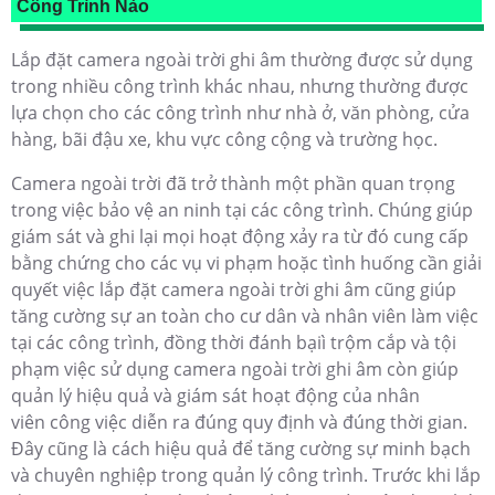
Công Trình Nào
Lắp đặt camera ngoài trời ghi âm thường được sử dụng
trong nhiều công trình khác nhau, nhưng thường được
lựa chọn cho các công trình như nhà ở, văn phòng, cửa
hàng, bãi đậu xe, khu vực công cộng và trường học.
Camera ngoài trời đã trở thành một phần quan trọng
trong việc bảo vệ an ninh tại các công trình. Chúng giúp
giám sát và ghi lại mọi hoạt động xảy ra từ đó cung cấp
bằng chứng cho các vụ vi phạm hoặc tình huống cần giải
quyết việc lắp đặt camera ngoài trời ghi âm cũng giúp
tăng cường sự an toàn cho cư dân và nhân viên làm việc
tại các công trình, đồng thời đánh bạiì trộm cắp và tội
phạm
việc sử dụng camera ngoài trời ghi âm còn giúp
quản lý hiệu quả và giám sát hoạt động của nhân
viên
công việc diễn ra đúng quy định và đúng thời gian.
Đây cũng là cách hiệu quả để tăng cường sự minh bạch
và chuyên nghiệp trong quản lý công trình. Trước khi lắp