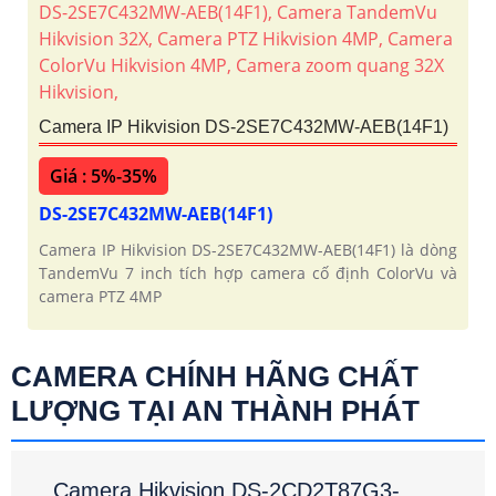
Camera IP Hikvision DS-2SE7C432MW-AEB(14F1)
Giá : 5%-35%
DS-2SE7C432MW-AEB(14F1)
Camera IP Hikvision DS-2SE7C432MW-AEB(14F1) là dòng
TandemVu 7 inch tích hợp camera cố định ColorVu và
camera PTZ 4MP
CAMERA CHÍNH HÃNG CHẤT
LƯỢNG TẠI AN THÀNH PHÁT
Camera Hikvision DS-2CD2T87G3-