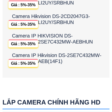
LI2UY/SRBHUN
Giá : 5%-35%
Camera Hikvision DS-2CD2047G3-
LI2UY/SRBHUN
Giá : 5%-35%
Camera IP HIKVISION DS-
2SE7C432MW-AEBHUN
Giá : 5%-35%
Camera IP Hikvision DS-2SE7C432MW-
AEB(14F1)
Giá : 5%-35%
LẮP CAMERA CHÍNH HÃNG HD