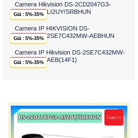
Camera Hikvision DS-2CD2047G3-
LI2UY/SRBHUN
Giá : 5%-35%
Camera IP HIKVISION DS-
2SE7C432MW-AEBHUN
Giá : 5%-35%
Camera IP Hikvision DS-2SE7C432MW-
AEB(14F1)
Giá : 5%-35%