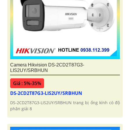
Camera Hikvision DS-2CD2T87G3-
LIS2UY/SRBHUN
Giá : 5%-35%
DS-2CD2T87G3-LIS2UY/SRBHUN
DS-2CD2T87G3-LIS2UY/SRBHUN trang bị ống kính có độ
phân giải 8