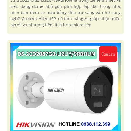
DS-2CD2347G3-LIS2UY/SRBHUN là dòng camera thiết kế
kiểu dáng dome nhỏ gọn phù hợp lắp đặt trong nhà,
nhìn ban đêm có màu bằng đèn trợ sáng và nhờ công
nghệ ColorVU HikAI-ISP, có tính năng AI giúp nhận diện
người và phương tiện, tích hợp micro kép