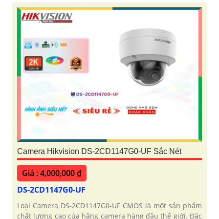
Camera Hikvision DS-2CD1147G0-UF Sắc Nét
Giá : 4,000,000 ₫
DS-2CD1147G0-UF
Loại Camera DS-2CD1147G0-UF CMOS là một sản phẩm
chất lượng cao của hãng camera hàng đầu thế giới. Đặc