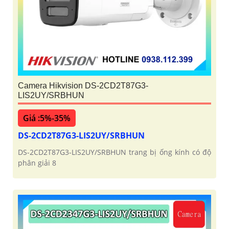
Camera Hikvision DS-2CD2T87G3-
LIS2UY/SRBHUN
Giá :5%-35%
DS-2CD2T87G3-LIS2UY/SRBHUN
DS-2CD2T87G3-LIS2UY/SRBHUN trang bị ống kính có độ
phân giải 8