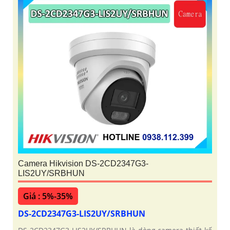
Camera Hikvision DS-2CD2347G3-
LIS2UY/SRBHUN
Giá : 5%-35%
DS-2CD2347G3-LIS2UY/SRBHUN