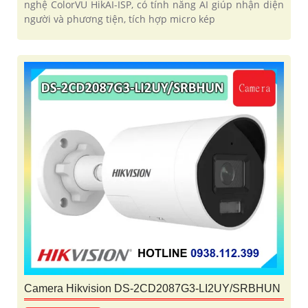
nghệ ColorVU HikAI-ISP, có tính năng AI giúp nhận diện
người và phương tiện, tích hợp micro kép
Camera Hikvision DS-2CD2087G3-LI2UY/SRBHUN