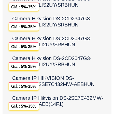
LIS2UY/SRBHUN
Giá : 5%-35%
Camera Hikvision DS-2CD2347G3-
LIS2UY/SRBHUN
Giá : 5%-35%
Camera Hikvision DS-2CD2087G3-
LI2UY/SRBHUN
Giá : 5%-35%
Camera Hikvision DS-2CD2047G3-
LI2UY/SRBHUN
Giá : 5%-35%
Camera IP HIKVISION DS-
2SE7C432MW-AEBHUN
Giá : 5%-35%
Camera IP Hikvision DS-2SE7C432MW-
AEB(14F1)
Giá : 5%-35%