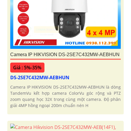
Camera IP HIKVISION DS-2SE7C432MW-AEBHUN
Giá : 5%-35%
DS-2SE7C432MW-AEBHUN
Camera IP HIKVISION DS-2SE7C432MW-AEBHUN là dòng
TandemVu kết hợp camera ColorVu góc rộng và PTZ
zoom quang học 32X trong cùng một camera. Độ phân
giải 4MP hồng ngoại 200m chuẩn nén H