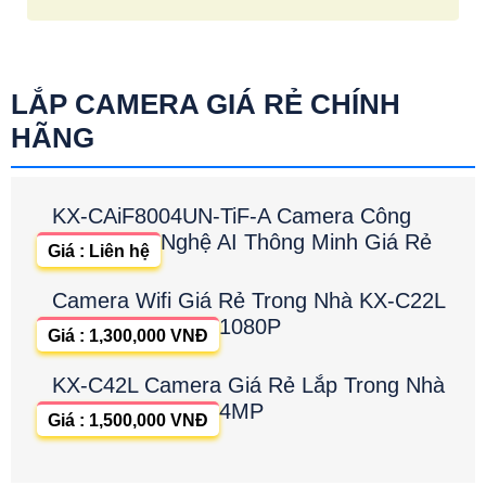
LẮP CAMERA GIÁ RẺ CHÍNH
HÃNG
KX-CAiF8004UN-TiF-A Camera Công
Nghệ AI Thông Minh Giá Rẻ
Giá : Liên hệ
Camera Wifi Giá Rẻ Trong Nhà KX-C22L
1080P
Giá : 1,300,000 VNĐ
KX-C42L Camera Giá Rẻ Lắp Trong Nhà
4MP
Giá : 1,500,000 VNĐ