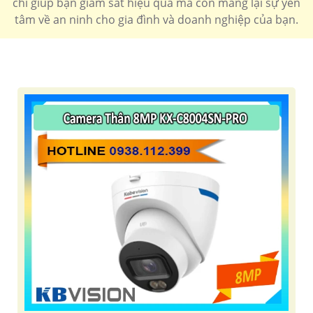
chỉ giúp bạn giám sát hiệu quả mà còn mang lại sự yên
tâm về an ninh cho gia đình và doanh nghiệp của bạn.