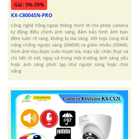
Giá : 5%-35%
KX-C8004SN-PRO
Công nghệ hồng ngoại thông minh IR cho phép camera
tự động điều chỉnh ánh sáng, đảm bảo hình ảnh ban
đêm luôn rõ ràng, không bị lóa sáng. Kết hợp cùng khả
năng chống ngược sáng (DWDR) và giảm nhiễu (3DNR),
hình ảnh thu được luôn mượt mà, màu sắc chân thực và
chi tiết rõ nét, ngay cả trong môi trường ánh sáng yếu
hoặc ánh sáng phức tạp như ngược sáng hoặc chói
nắng