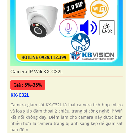
Camera IP Wifi KX-C32L
Giá : 5%-35%
KX-C32L
Camera giám sát KX-C32L là loại camera tích hợp micro
và loa giúp đàm thoại 2 chiều, trang bị công nghệ IP WIfi
kết nối không dây. Điểm làm cho camera này được bán
nhiều hơn là camera trang bị ánh sáng kép để giám sát
ban đêm