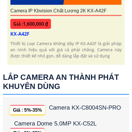
Camera IP Kbvision Chất Lượng 2K KX-A42F
Giá :1,600,000 ₫
KX-A42F
Thiết bị Loại Camera không dây IP KX-A42F là giải pháp
an ninh hiệu quả với giá cả phải chăng. Camera này
được thiết kế nhỏ gọn, dễ dàng lắp đặt và sử dụng
LẮP CAMERA AN THÀNH PHÁT
KHUYÊN DÙNG
Camera KX-C8004SN-PRO
Giá : 5%-35%
Camera Dome 5.0MP KX-C52L