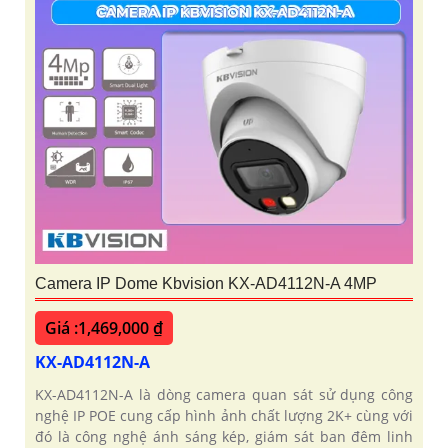
Camera IP Dome Kbvision KX-AD4112N-A 4MP
Giá :1,469,000 ₫
KX-AD4112N-A
KX-AD4112N-A là dòng camera quan sát sử dụng công
nghệ IP POE cung cấp hình ảnh chất lượng 2K+ cùng với
đó là công nghệ ánh sáng kép, giám sát ban đêm linh