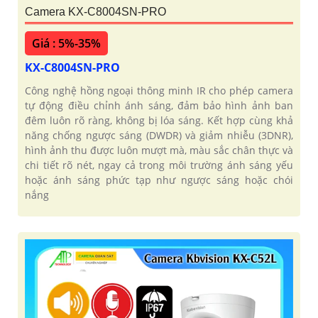
Camera KX-C8004SN-PRO
Giá : 5%-35%
KX-C8004SN-PRO
Công nghệ hồng ngoại thông minh IR cho phép camera
tự động điều chỉnh ánh sáng, đảm bảo hình ảnh ban
đêm luôn rõ ràng, không bị lóa sáng. Kết hợp cùng khả
năng chống ngược sáng (DWDR) và giảm nhiễu (3DNR),
hình ảnh thu được luôn mượt mà, màu sắc chân thực và
chi tiết rõ nét, ngay cả trong môi trường ánh sáng yếu
hoặc ánh sáng phức tạp như ngược sáng hoặc chói
nắng