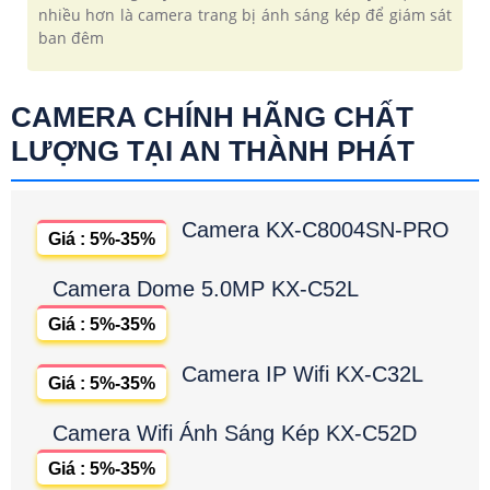
nhiều hơn là camera trang bị ánh sáng kép để giám sát
ban đêm
CAMERA CHÍNH HÃNG CHẤT
LƯỢNG TẠI AN THÀNH PHÁT
Camera KX-C8004SN-PRO
Giá : 5%-35%
Camera Dome 5.0MP KX-C52L
Giá : 5%-35%
Camera IP Wifi KX-C32L
Giá : 5%-35%
Camera Wifi Ánh Sáng Kép KX-C52D
Giá : 5%-35%