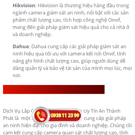
Hikvision
: Hikvision là thương hiệu hàng đầu trong
ngành camera giám sát an ninh, nổi bật với các sản
phẩm chất lượng cao, tích hợp công nghệ Onvif,
mang đến giải pháp giám sát hiệu quả cho cả nhà ở
và doanh nghiệp.
Dahua
: Dahua cung cấp các giải pháp giám sát an
ninh hiệu qua tối ưu với camera kết nối Onvif, tính
năng ghi hình chất lượng cao, giúp người dùng dễ
dàng quản lý và bảo vệ tài sản của mình mọi lúc, mọi
nơi.
Dịch Vụ Lắp Camera Onvif KBvision Uy Tín
Dịch Vụ Lắp Camera Onvif KBvision Uy Tín An Thành
Phát là một dịch vụ chuyên nghiệp cung cấp giải pháp
an ninh hiện đại cho gia đình và doanh nghiệp. Chúng tôi
cam kết cung cấp camera quan sát chất lượng cao, tính