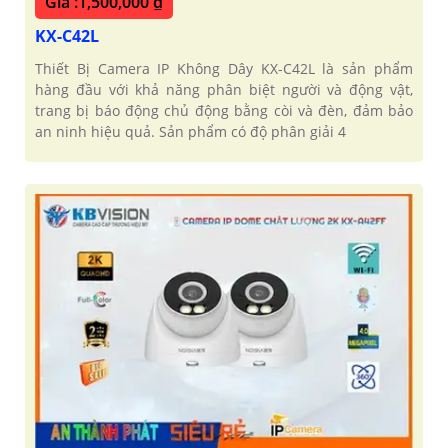
Giá :1,500,000 ₫
KX-C42L
Thiết Bị Camera IP Không Dây KX-C42L là sản phẩm
hàng đầu với khả năng phân biệt người và động vật,
trang bị báo động chủ động bằng còi và đèn, đảm bảo
an ninh hiệu quả. Sản phẩm có độ phân giải 4