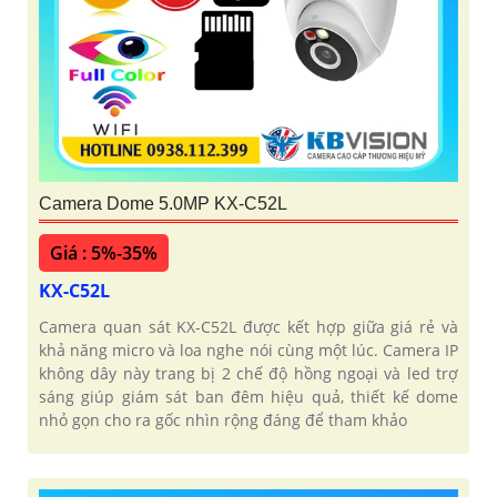
Camera Dome 5.0MP KX-C52L
Giá : 5%-35%
KX-C52L
Camera quan sát KX-C52L được kết hợp giữa giá rẻ và
khả năng micro và loa nghe nói cùng một lúc. Camera IP
không dây này trang bị 2 chế độ hồng ngoại và led trợ
sáng giúp giám sát ban đêm hiệu quả, thiết kế dome
nhỏ gọn cho ra gốc nhìn rộng đáng để tham khảo