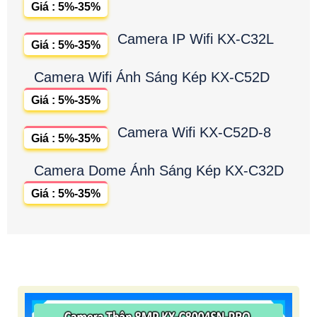
Giá : 5%-35%
Camera IP Wifi KX-C32L
Giá : 5%-35%
Camera Wifi Ánh Sáng Kép KX-C52D
Giá : 5%-35%
Camera Wifi KX-C52D-8
Giá : 5%-35%
Camera Dome Ánh Sáng Kép KX-C32D
Giá : 5%-35%