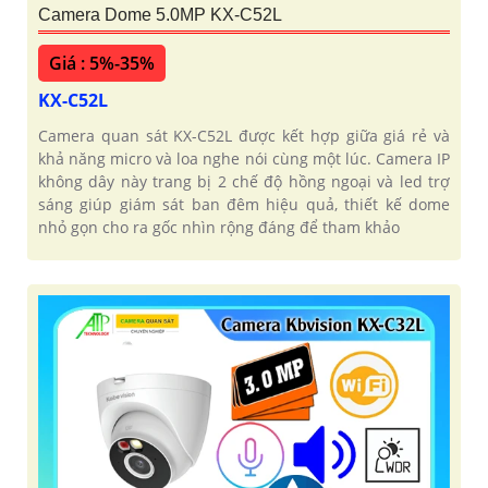
Camera Dome 5.0MP KX-C52L
Giá : 5%-35%
KX-C52L
Camera quan sát KX-C52L được kết hợp giữa giá rẻ và
khả năng micro và loa nghe nói cùng một lúc. Camera IP
không dây này trang bị 2 chế độ hồng ngoại và led trợ
sáng giúp giám sát ban đêm hiệu quả, thiết kế dome
nhỏ gọn cho ra gốc nhìn rộng đáng để tham khảo