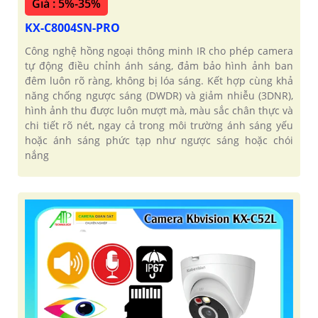
Giá : 5%-35%
KX-C8004SN-PRO
Công nghệ hồng ngoại thông minh IR cho phép camera
tự động điều chỉnh ánh sáng, đảm bảo hình ảnh ban
đêm luôn rõ ràng, không bị lóa sáng. Kết hợp cùng khả
năng chống ngược sáng (DWDR) và giảm nhiễu (3DNR),
hình ảnh thu được luôn mượt mà, màu sắc chân thực và
chi tiết rõ nét, ngay cả trong môi trường ánh sáng yếu
hoặc ánh sáng phức tạp như ngược sáng hoặc chói
nắng