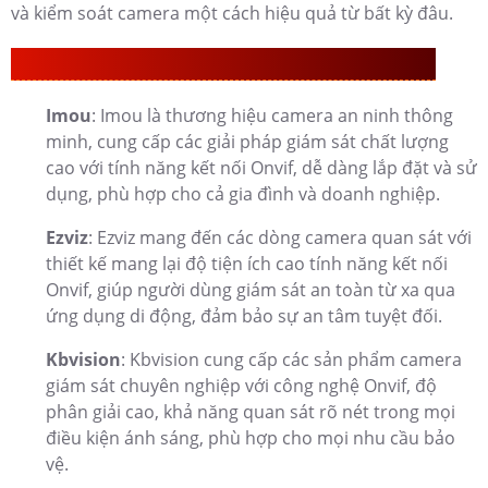
và kiểm soát camera một cách hiệu quả từ bất kỳ đâu.
Thương Hiệu Camera Onvif KBvision Chất Lượng
Imou
: Imou là thương hiệu camera an ninh thông
minh, cung cấp các giải pháp giám sát chất lượng
cao với tính năng kết nối Onvif, dễ dàng lắp đặt và sử
dụng, phù hợp cho cả gia đình và doanh nghiệp.
Ezviz
: Ezviz mang đến các dòng camera quan sát với
thiết kế mang lại độ tiện ích cao tính năng kết nối
Onvif, giúp người dùng giám sát an toàn từ xa qua
ứng dụng di động, đảm bảo sự an tâm tuyệt đối.
Kbvision
: Kbvision cung cấp các sản phẩm camera
giám sát chuyên nghiệp với công nghệ Onvif, độ
phân giải cao, khả năng quan sát rõ nét trong mọi
điều kiện ánh sáng, phù hợp cho mọi nhu cầu bảo
vệ.