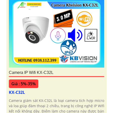
Camera IP Wifi KX-C32L
Giá : 5%-35%
KX-C32L
Camera giám sát KX-C32L là loại camera tích hợp micro
và loa giúp đàm thoại 2 chiều, trang bị công nghệ IP WIfi
kết nối không dây. Điểm làm cho camera này được bán