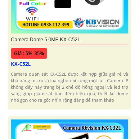
Camera Dome 5.0MP KX-C52L
Giá : 5%-35%
KX-C52L
Camera quan sát KX-C52L được kết hợp giữa giá rẻ và
khả năng micro và loa nghe nói cùng một lúc. Camera IP
không dây này trang bị 2 chế độ hồng ngoại và led trợ
sáng giúp giám sát ban đêm hiệu quả, thiết kế dome
nhỏ gọn cho ra gốc nhìn rộng đáng để tham khảo