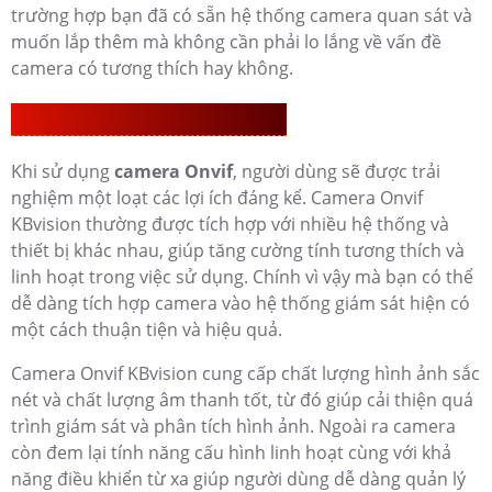
trường hợp bạn đã có sẵn hệ thống camera quan sát và
muốn lắp thêm mà không cần phải lo lắng về vấn đề
camera có tương thích hay không.
Lợi Thế Khi Dùng Camera Onvif
Khi sử dụng
camera Onvif
, người dùng sẽ được trải
nghiệm một loạt các lợi ích đáng kể. Camera Onvif
KBvision thường được tích hợp với nhiều hệ thống và
thiết bị khác nhau, giúp tăng cường tính tương thích và
linh hoạt trong việc sử dụng. Chính vì vậy mà bạn có thể
dễ dàng tích hợp camera vào hệ thống giám sát hiện có
một cách thuận tiện và hiệu quả.
Camera Onvif KBvision cung cấp chất lượng hình ảnh sắc
nét và chất lượng âm thanh tốt, từ đó giúp cải thiện quá
trình giám sát và phân tích hình ảnh. Ngoài ra camera
còn đem lại tính năng cấu hình linh hoạt cùng với khả
năng điều khiển từ xa giúp người dùng dễ dàng quản lý