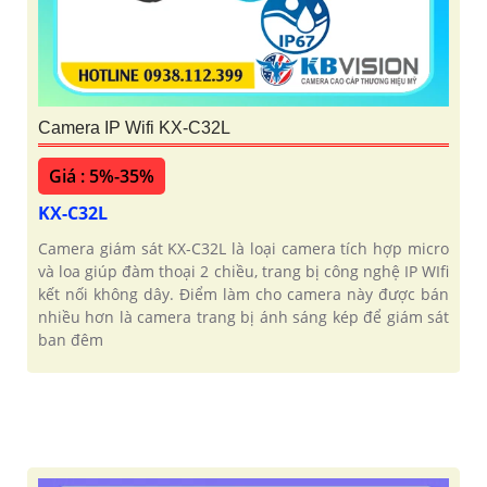
Camera IP Wifi KX-C32L
Giá : 5%-35%
KX-C32L
Camera giám sát KX-C32L là loại camera tích hợp micro
và loa giúp đàm thoại 2 chiều, trang bị công nghệ IP WIfi
kết nối không dây. Điểm làm cho camera này được bán
nhiều hơn là camera trang bị ánh sáng kép để giám sát
ban đêm