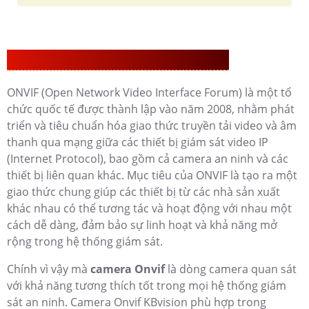
Giới Thiệu Camera Onvif KBvision Là Gì?
ONVIF (Open Network Video Interface Forum) là một tổ
chức quốc tế được thành lập vào năm 2008, nhằm phát
triển và tiêu chuẩn hóa giao thức truyền tải video và âm
thanh qua mạng giữa các thiết bị giám sát video IP
(Internet Protocol), bao gồm cả camera an ninh và các
thiết bị liên quan khác. Mục tiêu của ONVIF là tạo ra một
giao thức chung giúp các thiết bị từ các nhà sản xuất
khác nhau có thể tương tác và hoạt động với nhau một
cách dễ dàng, đảm bảo sự linh hoạt và khả năng mở
rộng trong hệ thống giám sát.
Chính vì vậy mà
camera Onvif
là dòng camera quan sát
với khả năng tương thích tốt trong mọi hệ thống giám
sát an ninh. Camera Onvif KBvision phù hợp trong