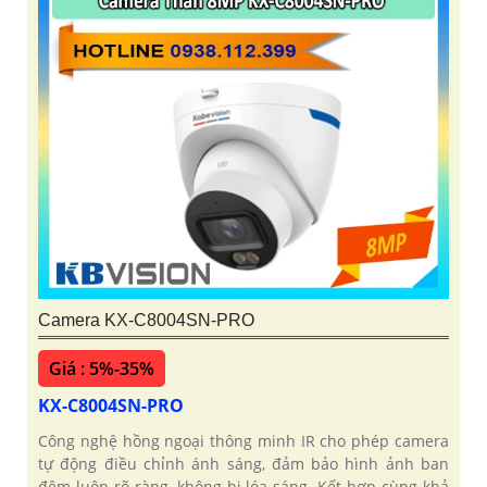
Camera KX-C8004SN-PRO
Giá : 5%-35%
KX-C8004SN-PRO
Công nghệ hồng ngoại thông minh IR cho phép camera
tự động điều chỉnh ánh sáng, đảm bảo hình ảnh ban
đêm luôn rõ ràng, không bị lóa sáng. Kết hợp cùng khả