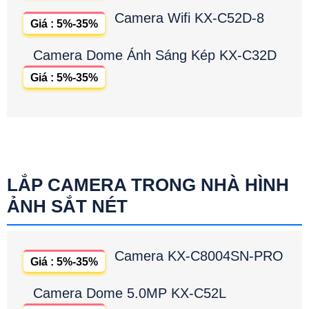
Camera Wifi KX-C52D-8
Giá : 5%-35%
Camera Dome Ánh Sáng Kép KX-C32D
Giá : 5%-35%
LẮP CAMERA TRONG NHÀ HÌNH
ẢNH SẮT NÉT
Camera KX-C8004SN-PRO
Giá : 5%-35%
Camera Dome 5.0MP KX-C52L