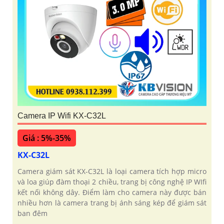
Camera IP Wifi KX-C32L
Giá : 5%-35%
KX-C32L
Camera giám sát KX-C32L là loại camera tích hợp micro
và loa giúp đàm thoại 2 chiều, trang bị công nghệ IP WIfi
kết nối không dây. Điểm làm cho camera này được bán
nhiều hơn là camera trang bị ánh sáng kép để giám sát
ban đêm