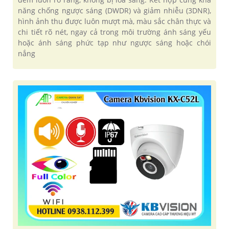
năng chống ngược sáng (DWDR) và giảm nhiễu (3DNR),
hình ảnh thu được luôn mượt mà, màu sắc chân thực và
chi tiết rõ nét, ngay cả trong môi trường ánh sáng yếu
hoặc ánh sáng phức tạp như ngược sáng hoặc chói
nắng