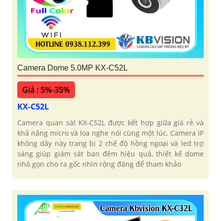
Camera Dome 5.0MP KX-C52L
Giá : 5%-35%
KX-C52L
Camera quan sát KX-C52L được kết hợp giữa giá rẻ và
khả năng micro và loa nghe nói cùng một lúc. Camera IP
không dây này trang bị 2 chế độ hồng ngoại và led trợ
sáng giúp giám sát ban đêm hiệu quả, thiết kế dome
nhỏ gọn cho ra gốc nhìn rộng đáng để tham khảo