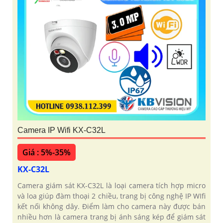
Camera IP Wifi KX-C32L
Giá : 5%-35%
KX-C32L
Camera giám sát KX-C32L là loại camera tích hợp micro
và loa giúp đàm thoại 2 chiều, trang bị công nghệ IP WIfi
kết nối không dây. Điểm làm cho camera này được bán
nhiều hơn là camera trang bị ánh sáng kép để giám sát