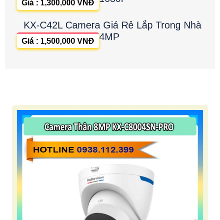
Giá : 1,300,000 VNĐ
KX-C42L Camera Giá Rẻ Lắp Trong Nhà
4MP
Giá : 1,500,000 VNĐ