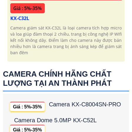
Giá : 5%-35%
KX-C32L
Camera giám sát KX-C32L là loại camera tích hợp micro
và loa giúp đàm thoại 2 chiều, trang bị công nghệ IP WIfi
kết nối không dây. Điểm làm cho camera này được bán
nhiều hơn là camera trang bị ánh sáng kép để giám sát
ban đêm
CAMERA CHÍNH HÃNG CHẤT
LƯỢNG TẠI AN THÀNH PHÁT
Camera KX-C8004SN-PRO
Giá : 5%-35%
Camera Dome 5.0MP KX-C52L
Giá : 5%-35%