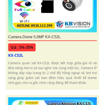
Camera Dome 5.0MP KX-C52L
Giá : 5%-35%
KX-C52L
Camera quan sát KX-C52L được kết hợp giữa giá rẻ và
khả năng micro và loa nghe nói cùng một lúc. Camera IP
không dây này trang bị 2 chế độ hồng ngoại và led trợ
sáng giúp giám sát ban đêm hiệu quả, thiết kế dome
nhỏ gọn cho ra gốc nhìn rộng đáng để tham khảo