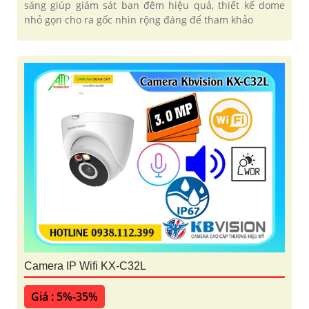
sáng giúp giám sát ban đêm hiệu quả, thiết kế dome
nhỏ gọn cho ra gốc nhìn rộng đáng để tham khảo
Camera IP Wifi KX-C32L
Giá : 5%-35%