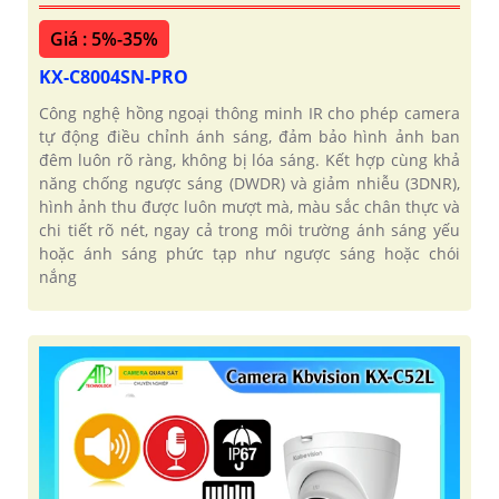
Giá : 5%-35%
KX-C8004SN-PRO
Công nghệ hồng ngoại thông minh IR cho phép camera
tự động điều chỉnh ánh sáng, đảm bảo hình ảnh ban
đêm luôn rõ ràng, không bị lóa sáng. Kết hợp cùng khả
năng chống ngược sáng (DWDR) và giảm nhiễu (3DNR),
hình ảnh thu được luôn mượt mà, màu sắc chân thực và
chi tiết rõ nét, ngay cả trong môi trường ánh sáng yếu
hoặc ánh sáng phức tạp như ngược sáng hoặc chói
nắng