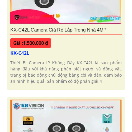
KX-C42L Camera Giá Rẻ Lắp Trong Nhà 4MP
Giá :1,500,000 ₫
KX-C42L
Thiết Bị Camera IP Không Dây KX-C42L là sản phẩm
hàng đầu với khả năng phân biệt người và động vật,
trang bị báo động chủ động bằng còi và đèn, đảm bảo
an ninh hiệu quả. Sản phẩm có độ phân giải 4