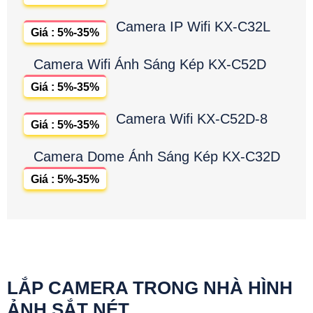
Camera IP Wifi KX-C32L
Giá : 5%-35%
Camera Wifi Ánh Sáng Kép KX-C52D
Giá : 5%-35%
Camera Wifi KX-C52D-8
Giá : 5%-35%
Camera Dome Ánh Sáng Kép KX-C32D
Giá : 5%-35%
LẮP CAMERA TRONG NHÀ HÌNH
ẢNH SẮT NÉT