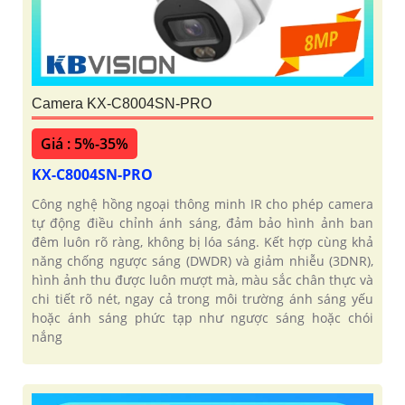
Camera KX-C8004SN-PRO
Giá : 5%-35%
KX-C8004SN-PRO
Công nghệ hồng ngoại thông minh IR cho phép camera
tự động điều chỉnh ánh sáng, đảm bảo hình ảnh ban
đêm luôn rõ ràng, không bị lóa sáng. Kết hợp cùng khả
năng chống ngược sáng (DWDR) và giảm nhiễu (3DNR),
hình ảnh thu được luôn mượt mà, màu sắc chân thực và
chi tiết rõ nét, ngay cả trong môi trường ánh sáng yếu
hoặc ánh sáng phức tạp như ngược sáng hoặc chói
nắng