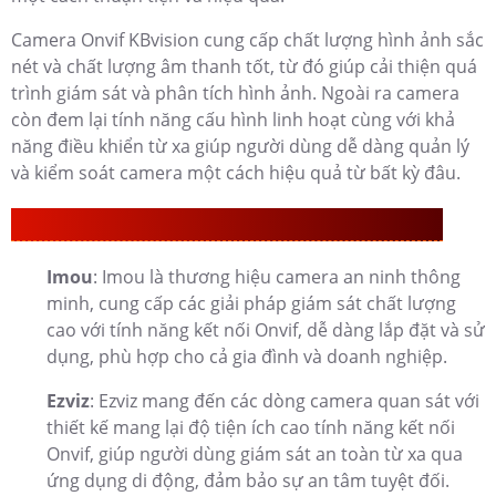
Camera Onvif KBvision cung cấp chất lượng hình ảnh sắc
nét và chất lượng âm thanh tốt, từ đó giúp cải thiện quá
trình giám sát và phân tích hình ảnh. Ngoài ra camera
còn đem lại tính năng cấu hình linh hoạt cùng với khả
năng điều khiển từ xa giúp người dùng dễ dàng quản lý
và kiểm soát camera một cách hiệu quả từ bất kỳ đâu.
Thương Hiệu Camera Onvif KBvision Chất Lượng
Imou
: Imou là thương hiệu camera an ninh thông
minh, cung cấp các giải pháp giám sát chất lượng
cao với tính năng kết nối Onvif, dễ dàng lắp đặt và sử
dụng, phù hợp cho cả gia đình và doanh nghiệp.
Ezviz
: Ezviz mang đến các dòng camera quan sát với
thiết kế mang lại độ tiện ích cao tính năng kết nối
Onvif, giúp người dùng giám sát an toàn từ xa qua
ứng dụng di động, đảm bảo sự an tâm tuyệt đối.