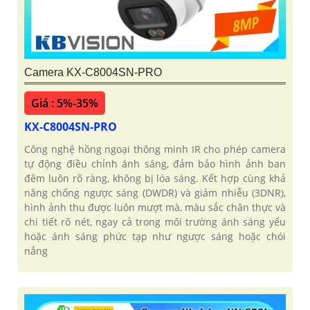
Camera KX-C8004SN-PRO
Giá : 5%-35%
KX-C8004SN-PRO
Công nghệ hồng ngoại thông minh IR cho phép camera
tự động điều chỉnh ánh sáng, đảm bảo hình ảnh ban
đêm luôn rõ ràng, không bị lóa sáng. Kết hợp cùng khả
năng chống ngược sáng (DWDR) và giảm nhiễu (3DNR),
hình ảnh thu được luôn mượt mà, màu sắc chân thực và
chi tiết rõ nét, ngay cả trong môi trường ánh sáng yếu
hoặc ánh sáng phức tạp như ngược sáng hoặc chói
nắng