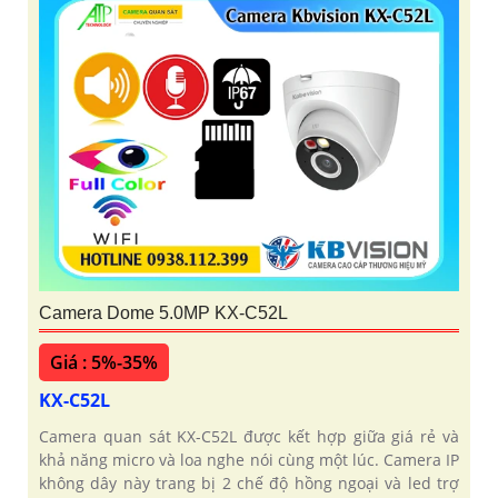
Camera Dome 5.0MP KX-C52L
Giá : 5%-35%
KX-C52L
Camera quan sát KX-C52L được kết hợp giữa giá rẻ và
khả năng micro và loa nghe nói cùng một lúc. Camera IP
không dây này trang bị 2 chế độ hồng ngoại và led trợ