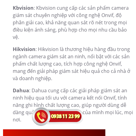
Kbvision
: Kbvision cung cấp các sản phẩm camera
giám sát chuyên nghiệp với công nghệ Onvif, độ
phân giải cao, khả năng quan sát rõ nét trong mọi
điều kiện ánh sáng, phù hợp cho mọi nhu cầu bảo
vệ.
Hikvision
: Hikvision là thương hiệu hàng đầu trong
ngành camera giám sát an ninh, nổi bật với các sản
phẩm chất lượng cao, tích hợp công nghệ Onvif,
mang đến giải pháp giám sát hiệu quả cho cả nhà ở
và doanh nghiệp.
Dahua
: Dahua cung cấp các giải pháp giám sát an
ninh hiệu qua tối ưu với camera kết nối Onvif, tính
năng ghi hình chất lượng cao, giúp người dùng dễ
dàng quản lý và bảo vệ tài sản của mình mọi lúc, mọi
nơi.
Dịch Vụ Lắp Camera Onvif KBvision Uy Tín