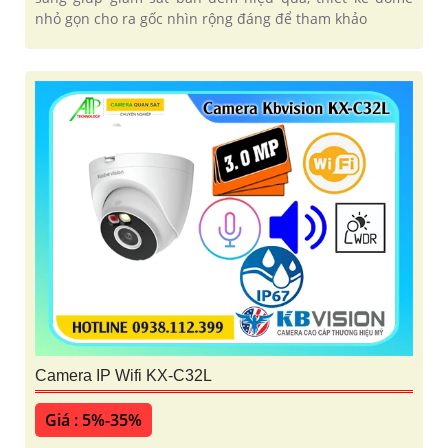
nhỏ gọn cho ra gốc nhìn rộng đáng để tham khảo
Camera IP Wifi KX-C32L
Giá : 5%-35%