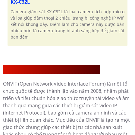
KX-C32L
Camera giám sát KX-C32L là loại camera tích hợp micro
và loa giúp đàm thoại 2 chiều, trang bị công nghệ IP WIfi
kết nối không dây. Điểm làm cho camera này được bán
nhiều hơn là camera trang bị ánh sáng kép để giám sát
ban đêm
Giới Thiệu Camera Onvif KBvision Là Gì?
ONVIF (Open Network Video Interface Forum) là một tổ
chức quốc tế được thành lập vào năm 2008, nhằm phát
triển và tiêu chuẩn hóa giao thức truyền tải video và âm
thanh qua mạng giữa các thiết bị giám sát video IP
(Internet Protocol), bao gồm cả camera an ninh và các
thiết bị liên quan khác. Mục tiêu của ONVIF là tạo ra một
giao thức chung giúp các thiết bị từ các nhà sản xuất
khác nhau có thể tương tác và hoạt động với nhau một