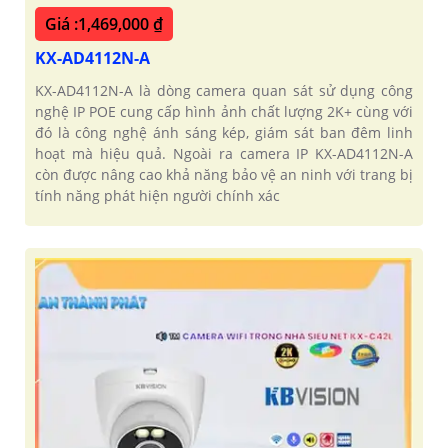
Giá :1,469,000 ₫
KX-AD4112N-A
KX-AD4112N-A là dòng camera quan sát sử dụng công
nghệ IP POE cung cấp hình ảnh chất lượng 2K+ cùng với
đó là công nghệ ánh sáng kép, giám sát ban đêm linh
hoạt mà hiệu quả. Ngoài ra camera IP KX-AD4112N-A
còn được nâng cao khả năng bảo vệ an ninh với trang bị
tính năng phát hiện người chính xác