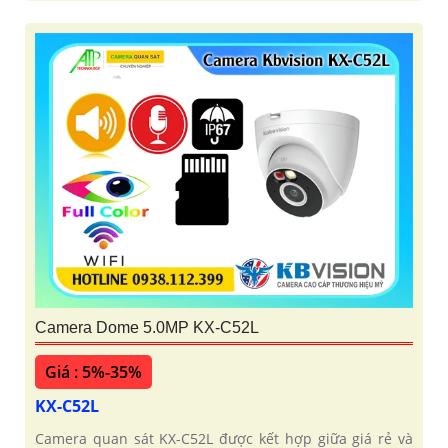
Camera Dome 5.0MP KX-C52L
Giá : 5%-35%
KX-C52L
Camera quan sát KX-C52L được kết hợp giữa giá rẻ và