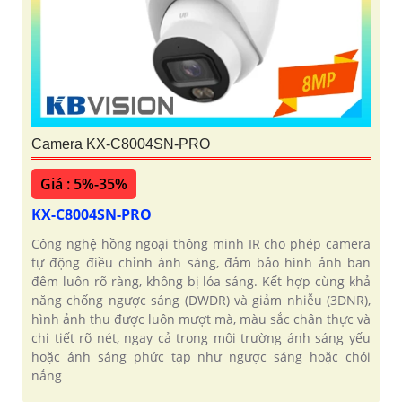
Camera KX-C8004SN-PRO
Giá : 5%-35%
KX-C8004SN-PRO
Công nghệ hồng ngoại thông minh IR cho phép camera
tự động điều chỉnh ánh sáng, đảm bảo hình ảnh ban
đêm luôn rõ ràng, không bị lóa sáng. Kết hợp cùng khả
năng chống ngược sáng (DWDR) và giảm nhiễu (3DNR),
hình ảnh thu được luôn mượt mà, màu sắc chân thực và
chi tiết rõ nét, ngay cả trong môi trường ánh sáng yếu
hoặc ánh sáng phức tạp như ngược sáng hoặc chói
nắng