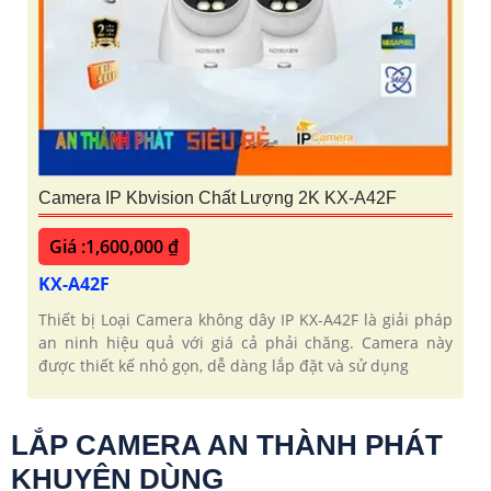
Camera IP Kbvision Chất Lượng 2K KX-A42F
Giá :1,600,000 ₫
KX-A42F
Thiết bị Loại Camera không dây IP KX-A42F là giải pháp
an ninh hiệu quả với giá cả phải chăng. Camera này
được thiết kế nhỏ gọn, dễ dàng lắp đặt và sử dụng
LẮP CAMERA AN THÀNH PHÁT
KHUYÊN DÙNG