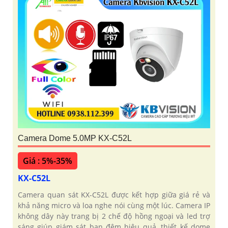
Camera Dome 5.0MP KX-C52L
Giá : 5%-35%
KX-C52L
Camera quan sát KX-C52L được kết hợp giữa giá rẻ và
khả năng micro và loa nghe nói cùng một lúc. Camera IP
không dây này trang bị 2 chế độ hồng ngoại và led trợ
sáng giúp giám sát ban đêm hiệu quả, thiết kế dome