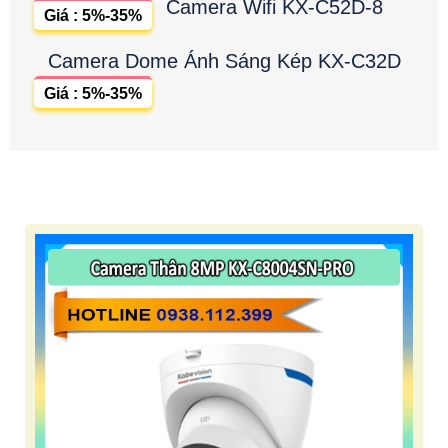
Camera Wifi KX-C52D-8
Giá : 5%-35%
Camera Dome Ánh Sáng Kép KX-C32D
Giá : 5%-35%