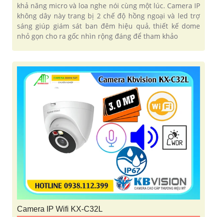
khả năng micro và loa nghe nói cùng một lúc. Camera IP
không dây này trang bị 2 chế độ hồng ngoại và led trợ
sáng giúp giám sát ban đêm hiệu quả, thiết kế dome
nhỏ gọn cho ra gốc nhìn rộng đáng để tham khảo
Camera IP Wifi KX-C32L