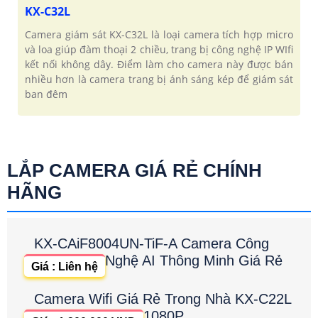
KX-C32L
Camera giám sát KX-C32L là loại camera tích hợp micro
và loa giúp đàm thoại 2 chiều, trang bị công nghệ IP WIfi
kết nối không dây. Điểm làm cho camera này được bán
nhiều hơn là camera trang bị ánh sáng kép để giám sát
ban đêm
LẮP CAMERA GIÁ RẺ CHÍNH
HÃNG
KX-CAiF8004UN-TiF-A Camera Công
Nghệ AI Thông Minh Giá Rẻ
Giá : Liên hệ
Camera Wifi Giá Rẻ Trong Nhà KX-C22L
1080P