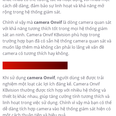
cách dễ dàng, đảm bảo sự linh hoạt và khả năng mở
rộng trong hệ thống giám sát.
Chính vì vậy mà
camera Onvif
là dòng camera quan sát
với khả năng tương thích tốt trong mọi hệ thống giám
sát an ninh. Camera Onvif KBvision phù hợp trong
trường hợp bạn đã có sẵn hệ thống camera quan sát và
muốn lắp thêm mà không cần phải lo lắng về vấn đề
camera có tương thích hay không.
Lợi Thế Khi Dùng Camera Onvif
Khi sử dụng
camera Onvif
, người dùng sẽ được trải
nghiệm một loạt các lợi ích đáng kể. Camera Onvif
KBvision thường được tích hợp với nhiều hệ thống và
thiết bị khác nhau, giúp tăng cường tính tương thích và
linh hoạt trong việc sử dụng. Chính vì vậy mà bạn có thể
dễ dàng tích hợp camera vào hệ thống giám sát hiện có
một cách thuận tiện và hiệu quả.