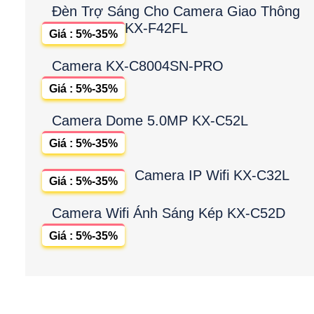
Đèn Trợ Sáng Cho Camera Giao Thông
KX-F42FL
Giá : 5%-35%
Camera KX-C8004SN-PRO
Giá : 5%-35%
Camera Dome 5.0MP KX-C52L
Giá : 5%-35%
Camera IP Wifi KX-C32L
Giá : 5%-35%
Camera Wifi Ánh Sáng Kép KX-C52D
Giá : 5%-35%