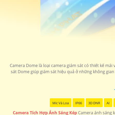
Camera Dome là loại camera giám sát có thiết kế mái v
sát Dome giúp giám sát hiệu quả ở những không gian t
Mic Và Loa
IP66
3D DNR
AI
Camera Tích Hợp Ánh Sáng Kép
Camera ánh sáng ké