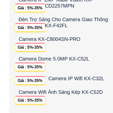
CD2257MPN
Giá : 5%-35%
Đèn Trợ Sáng Cho Camera Giao Thông
KX-F42FL
Giá : 5%-35%
Camera KX-C8004SN-PRO
Giá : 5%-35%
Camera Dome 5.0MP KX-C52L
Giá : 5%-35%
Camera IP Wifi KX-C32L
Giá : 5%-35%
Camera Wifi Ánh Sáng Kép KX-C52D
Giá : 5%-35%