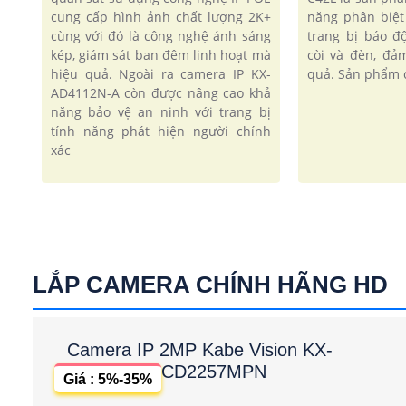
cung cấp hình ảnh chất lượng 2K+
năng phân biệt
cùng với đó là công nghệ ánh sáng
trang bị báo 
kép, giám sát ban đêm linh hoạt mà
còi và đèn, đả
hiệu quả. Ngoài ra camera IP KX-
quả. Sản phẩm c
AD4112N-A còn được nâng cao khả
năng bảo vệ an ninh với trang bị
tính năng phát hiện người chính
xác
LẮP CAMERA CHÍNH HÃNG HD
Camera IP 2MP Kabe Vision KX-
CD2257MPN
Giá : 5%-35%