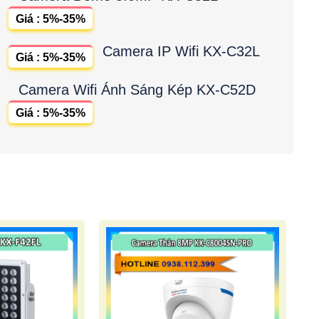
Giá : 5%-35%
Camera IP Wifi KX-C32L
Giá : 5%-35%
Camera Wifi Ánh Sáng Kép KX-C52D
Giá : 5%-35%