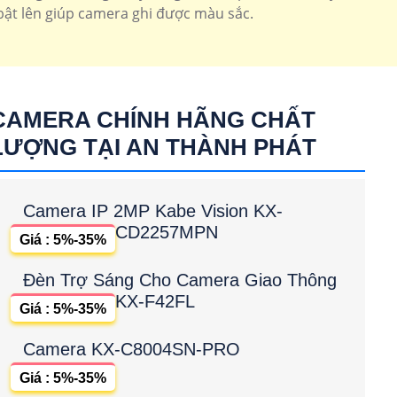
 bật lên giúp camera ghi được màu sắc.
CAMERA CHÍNH HÃNG CHẤT
LƯỢNG TẠI AN THÀNH PHÁT
Camera IP 2MP Kabe Vision KX-
CD2257MPN
Giá : 5%-35%
Đèn Trợ Sáng Cho Camera Giao Thông
KX-F42FL
Giá : 5%-35%
Camera KX-C8004SN-PRO
Giá : 5%-35%