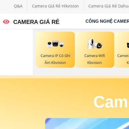
Q&A
Camera Giá Rẻ Hikvision
Camera Giá Rẻ Dahu
CAMERA GIÁ RẺ
CÔNG NGHỆ CAME
Camera Wifi
Camer
Camera IP Có Ghi
Kbvision
K
Âm Kbvision
Came