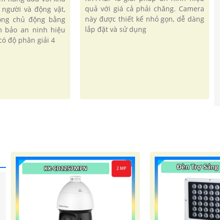
quả với giá cả phải chăng. Camera
 người và động vật,
này được thiết kế nhỏ gọn, dễ dàng
động chủ động bằng
lắp đặt và sử dụng
m bảo an ninh hiệu
ó độ phân giải 4