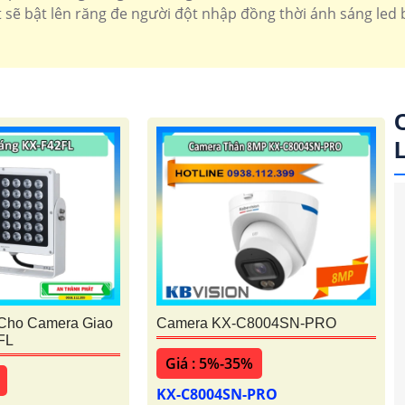
t sẽ bật lên răng đe người đột nhập đồng thời ánh sáng led
Cho Camera Giao
Camera KX-C8004SN-PRO
FL
Giá : 5%-35%
KX-C8004SN-PRO