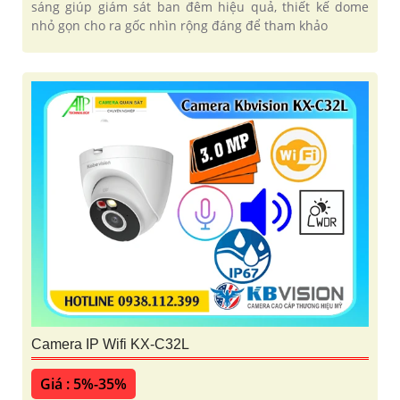
sáng giúp giám sát ban đêm hiệu quả, thiết kế dome
nhỏ gọn cho ra gốc nhìn rộng đáng để tham khảo
Camera IP Wifi KX-C32L
Giá : 5%-35%