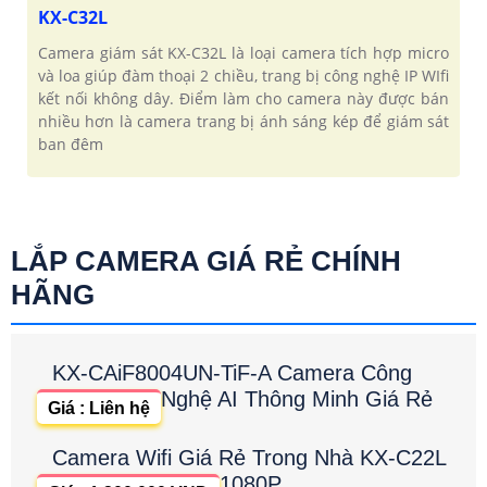
KX-C32L
Camera giám sát KX-C32L là loại camera tích hợp micro
và loa giúp đàm thoại 2 chiều, trang bị công nghệ IP WIfi
kết nối không dây. Điểm làm cho camera này được bán
nhiều hơn là camera trang bị ánh sáng kép để giám sát
ban đêm
LẮP CAMERA GIÁ RẺ CHÍNH
HÃNG
KX-CAiF8004UN-TiF-A Camera Công
Nghệ AI Thông Minh Giá Rẻ
Giá : Liên hệ
Camera Wifi Giá Rẻ Trong Nhà KX-C22L
1080P