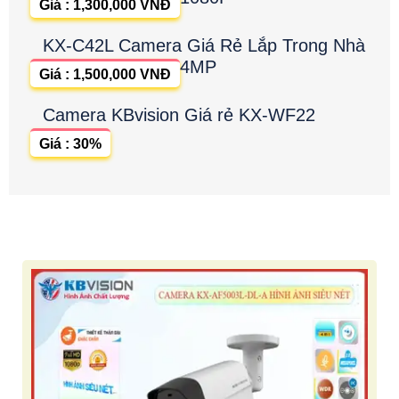
Giá : 1,300,000 VNĐ
KX-C42L Camera Giá Rẻ Lắp Trong Nhà
4MP
Giá : 1,500,000 VNĐ
Camera KBvision Giá rẻ KX-WF22
Giá : 30%