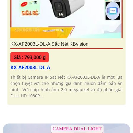
KX-AF2003L-DL-A Sắc Nét KBvision
Giá : 793,000 ₫
KX-AF2003L-DL-A
Thiết bị Camera IP Sắt Nét KX-AF2003L-DL-A là một lựa
chọn tuyệt vời cho những gia đình muốn đảm bảo an
ninh. Với chip hình ảnh 2.0 megapixel và độ phân giải
FULL HD 1080P,...