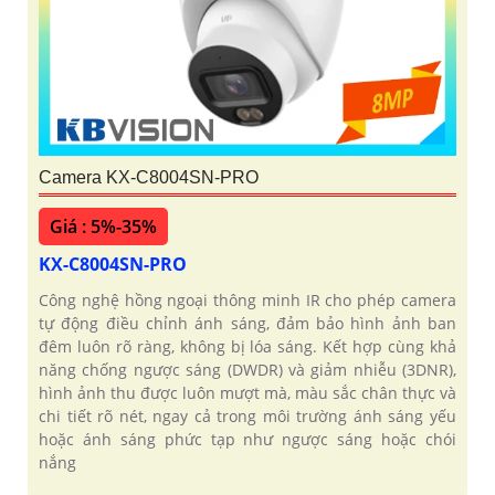
Camera KX-C8004SN-PRO
Giá : 5%-35%
KX-C8004SN-PRO
Công nghệ hồng ngoại thông minh IR cho phép camera
tự động điều chỉnh ánh sáng, đảm bảo hình ảnh ban
đêm luôn rõ ràng, không bị lóa sáng. Kết hợp cùng khả
năng chống ngược sáng (DWDR) và giảm nhiễu (3DNR),
hình ảnh thu được luôn mượt mà, màu sắc chân thực và
chi tiết rõ nét, ngay cả trong môi trường ánh sáng yếu
hoặc ánh sáng phức tạp như ngược sáng hoặc chói
nắng