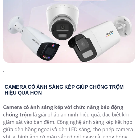
'
CAMERA CÓ ÁNH SÁNG KÉP GIÚP CHỐNG TRỘM
HIỆU QUẢ HƠN
Camera có ánh sáng kép với chức năng báo động
chống trộm
là giải pháp an ninh hiệu quả, đặc biệt khi
giám sát vào ban đêm. Công nghệ ánh sáng kép kết hợp
giữa đèn hồng ngoại và đèn LED sáng, cho phép camera
ghi lại hình ảnh có màu sắc rõ nét ngay cả trong bóng