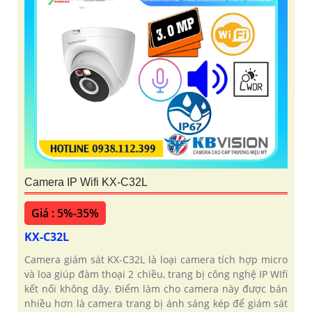
Camera IP Wifi KX-C32L
Giá : 5%-35%
KX-C32L
Camera giám sát KX-C32L là loại camera tích hợp micro
và loa giúp đàm thoại 2 chiều, trang bị công nghệ IP WIfi
kết nối không dây. Điểm làm cho camera này được bán
nhiều hơn là camera trang bị ánh sáng kép để giám sát