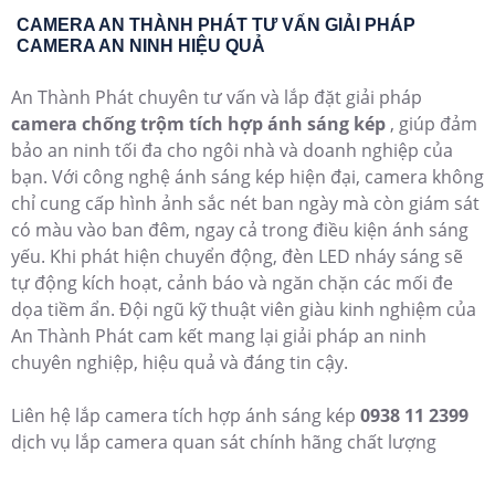
CAMERA AN THÀNH PHÁT TƯ VẤN GIẢI PHÁP
CAMERA AN NINH HIỆU QUẢ
An Thành Phát chuyên tư vấn và lắp đặt giải pháp
camera chống trộm tích hợp ánh sáng kép
, giúp đảm
bảo an ninh tối đa cho ngôi nhà và doanh nghiệp của
bạn. Với công nghệ ánh sáng kép hiện đại, camera không
chỉ cung cấp hình ảnh sắc nét ban ngày mà còn giám sát
có màu vào ban đêm, ngay cả trong điều kiện ánh sáng
yếu. Khi phát hiện chuyển động, đèn LED nháy sáng sẽ
tự động kích hoạt, cảnh báo và ngăn chặn các mối đe
dọa tiềm ẩn. Đội ngũ kỹ thuật viên giàu kinh nghiệm của
An Thành Phát cam kết mang lại giải pháp an ninh
chuyên nghiệp, hiệu quả và đáng tin cậy.
Liên hệ lắp camera tích hợp ánh sáng kép
0938 11 2399
dịch vụ lắp camera quan sát chính hãng chất lượng