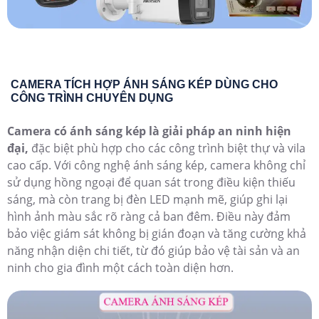
CAMERA TÍCH HỢP ÁNH SÁNG KÉP DÙNG CHO
CÔNG TRÌNH CHUYÊN DỤNG
Camera có ánh sáng kép là giải pháp an ninh hiện
đại,
đặc biệt phù hợp cho các công trình biệt thự và vila
cao cấp. Với công nghệ ánh sáng kép, camera không chỉ
sử dụng hồng ngoại để quan sát trong điều kiện thiếu
sáng, mà còn trang bị đèn LED mạnh mẽ, giúp ghi lại
hình ảnh màu sắc rõ ràng cả ban đêm. Điều này đảm
bảo việc giám sát không bị gián đoạn và tăng cường khả
năng nhận diện chi tiết, từ đó giúp bảo vệ tài sản và an
ninh cho gia đình một cách toàn diện hơn.