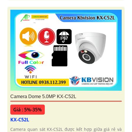
Camera Dome 5.0MP KX-C52L
Giá : 5%-35%
KX-C52L
Camera quan sát KX-C52L được kết hợp giữa giá rẻ và