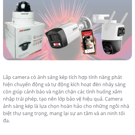
Lắp camera có ánh sáng kép tích hợp tính năng phát
hiện chuyển động và tự động kích hoạt đèn nháy sáng
còn giúp cảnh báo và ngăn chặn các tình huống xâm
nhập trái phép, tạo nên lớp bảo vệ hiệu quả. Camera
ánh sáng kép là lựa chọn hoàn hảo cho những ngôi nhà
biệt thự sang trọng, mang lại sự an tâm và an ninh tối
đa.