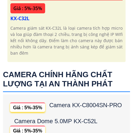
Giá : 5%-35%
KX-C32L
Camera giám sát KX-C32L là loại camera tích hợp micro
và loa giúp đàm thoại 2 chiều, trang bị công nghệ IP WIfi
kết nối không dây. Điểm làm cho camera này được bán
nhiều hơn là camera trang bị ánh sáng kép để giám sát
ban đêm
CAMERA CHÍNH HÃNG CHẤT
LƯỢNG TẠI AN THÀNH PHÁT
Camera KX-C8004SN-PRO
Giá : 5%-35%
Camera Dome 5.0MP KX-C52L
Giá : 5%-35%