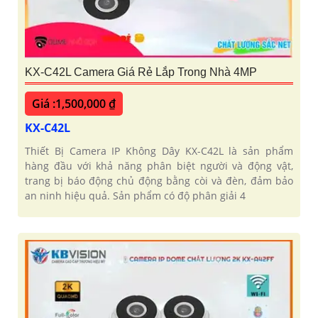
KX-C42L Camera Giá Rẻ Lắp Trong Nhà 4MP
Giá :1,500,000 ₫
KX-C42L
Thiết Bị Camera IP Không Dây KX-C42L là sản phẩm
hàng đầu với khả năng phân biệt người và động vật,
trang bị báo động chủ động bằng còi và đèn, đảm bảo
an ninh hiệu quả. Sản phẩm có độ phân giải 4