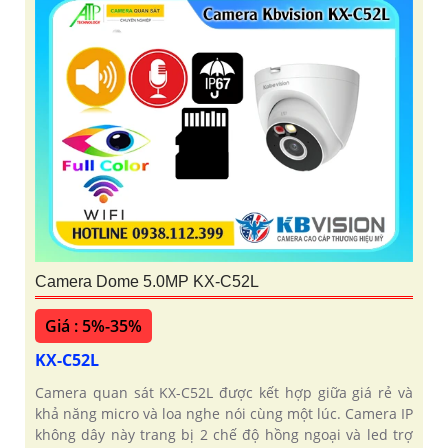
Camera Dome 5.0MP KX-C52L
Giá : 5%-35%
KX-C52L
Camera quan sát KX-C52L được kết hợp giữa giá rẻ và
khả năng micro và loa nghe nói cùng một lúc. Camera IP
không dây này trang bị 2 chế độ hồng ngoại và led trợ