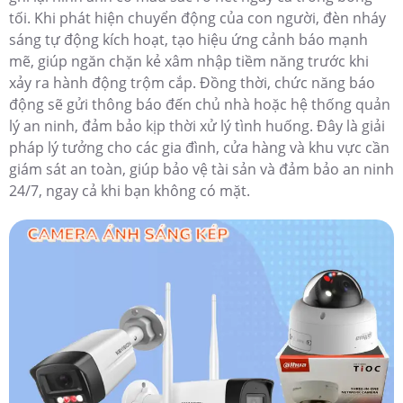
tối. Khi phát hiện chuyển động của con người, đèn nháy
sáng tự động kích hoạt, tạo hiệu ứng cảnh báo mạnh
mẽ, giúp ngăn chặn kẻ xâm nhập tiềm năng trước khi
xảy ra hành động trộm cắp. Đồng thời, chức năng báo
động sẽ gửi thông báo đến chủ nhà hoặc hệ thống quản
lý an ninh, đảm bảo kịp thời xử lý tình huống. Đây là giải
pháp lý tưởng cho các gia đình, cửa hàng và khu vực cần
giám sát an toàn, giúp bảo vệ tài sản và đảm bảo an ninh
24/7, ngay cả khi bạn không có mặt.