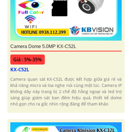
Camera Dome 5.0MP KX-C52L
Giá : 5%-35%
KX-C52L
Camera quan sát KX-C52L được kết hợp giữa giá rẻ và
khả năng micro và loa nghe nói cùng một lúc. Camera IP
không dây này trang bị 2 chế độ hồng ngoại và led trợ
sáng giúp giám sát ban đêm hiệu quả, thiết kế dome
nhỏ gọn cho ra gốc nhìn rộng đáng để tham khảo