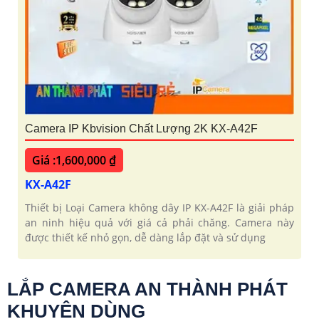
Camera IP Kbvision Chất Lượng 2K KX-A42F
Giá :1,600,000 ₫
KX-A42F
Thiết bị Loại Camera không dây IP KX-A42F là giải pháp
an ninh hiệu quả với giá cả phải chăng. Camera này
được thiết kế nhỏ gọn, dễ dàng lắp đặt và sử dụng
LẮP CAMERA AN THÀNH PHÁT
KHUYÊN DÙNG