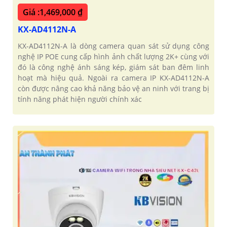
Giá :1,469,000 ₫
KX-AD4112N-A
KX-AD4112N-A là dòng camera quan sát sử dụng công
nghệ IP POE cung cấp hình ảnh chất lượng 2K+ cùng với
đó là công nghệ ánh sáng kép, giám sát ban đêm linh
hoạt mà hiệu quả. Ngoài ra camera IP KX-AD4112N-A
còn được nâng cao khả năng bảo vệ an ninh với trang bị
tính năng phát hiện người chính xác