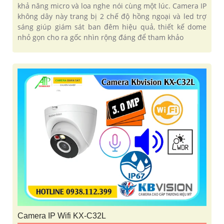
khả năng micro và loa nghe nói cùng một lúc. Camera IP
không dây này trang bị 2 chế độ hồng ngoại và led trợ
sáng giúp giám sát ban đêm hiệu quả, thiết kế dome
nhỏ gọn cho ra gốc nhìn rộng đáng để tham khảo
Camera IP Wifi KX-C32L