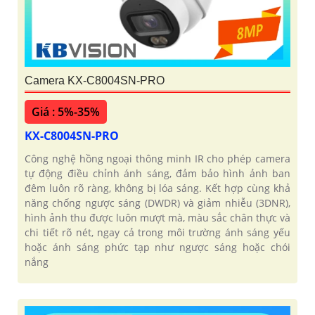
Camera KX-C8004SN-PRO
Giá : 5%-35%
KX-C8004SN-PRO
Công nghệ hồng ngoại thông minh IR cho phép camera
tự động điều chỉnh ánh sáng, đảm bảo hình ảnh ban
đêm luôn rõ ràng, không bị lóa sáng. Kết hợp cùng khả
năng chống ngược sáng (DWDR) và giảm nhiễu (3DNR),
hình ảnh thu được luôn mượt mà, màu sắc chân thực và
chi tiết rõ nét, ngay cả trong môi trường ánh sáng yếu
hoặc ánh sáng phức tạp như ngược sáng hoặc chói
nắng