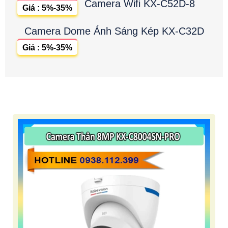
Camera Wifi KX-C52D-8
Giá : 5%-35%
Camera Dome Ánh Sáng Kép KX-C32D
Giá : 5%-35%