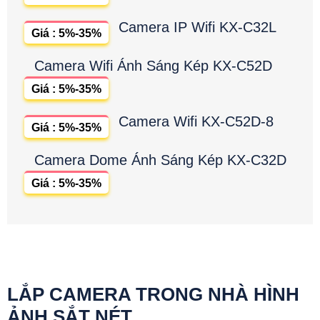
Camera IP Wifi KX-C32L
Giá : 5%-35%
Camera Wifi Ánh Sáng Kép KX-C52D
Giá : 5%-35%
Camera Wifi KX-C52D-8
Giá : 5%-35%
Camera Dome Ánh Sáng Kép KX-C32D
Giá : 5%-35%
LẮP CAMERA TRONG NHÀ HÌNH
ẢNH SẮT NÉT