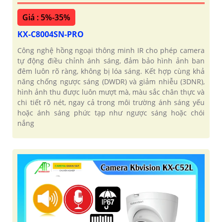
Giá : 5%-35%
KX-C8004SN-PRO
Công nghệ hồng ngoại thông minh IR cho phép camera
tự động điều chỉnh ánh sáng, đảm bảo hình ảnh ban
đêm luôn rõ ràng, không bị lóa sáng. Kết hợp cùng khả
năng chống ngược sáng (DWDR) và giảm nhiễu (3DNR),
hình ảnh thu được luôn mượt mà, màu sắc chân thực và
chi tiết rõ nét, ngay cả trong môi trường ánh sáng yếu
hoặc ánh sáng phức tạp như ngược sáng hoặc chói
nắng