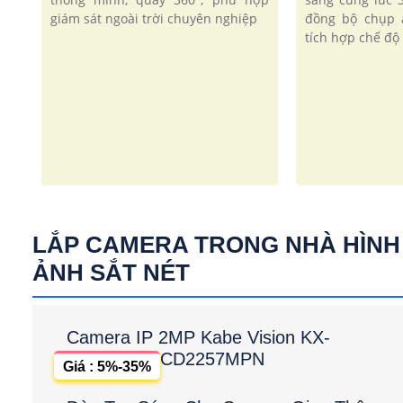
giám sát ngoài trời chuyên nghiệp
đồng bộ chụp 
tích hợp chế độ 
LẮP CAMERA TRONG NHÀ HÌNH
ẢNH SẮT NÉT
Camera IP 2MP Kabe Vision KX-
CD2257MPN
Giá : 5%-35%