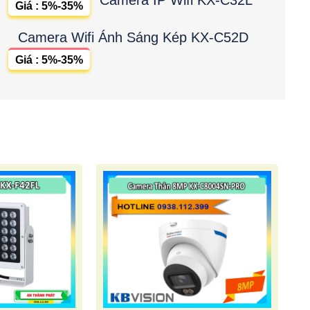
Giá : 5%-35%
Camera Wifi Ánh Sáng Kép KX-C52D
Giá : 5%-35%