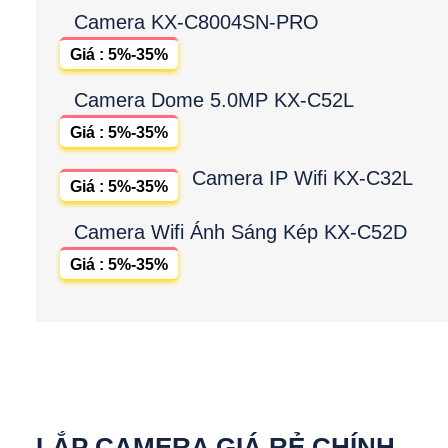
Camera KX-C8004SN-PRO
Giá : 5%-35%
Camera Dome 5.0MP KX-C52L
Giá : 5%-35%
Camera IP Wifi KX-C32L
Giá : 5%-35%
Camera Wifi Ánh Sáng Kép KX-C52D
Giá : 5%-35%
LẮP CAMERA GIÁ RẺ CHÍNH