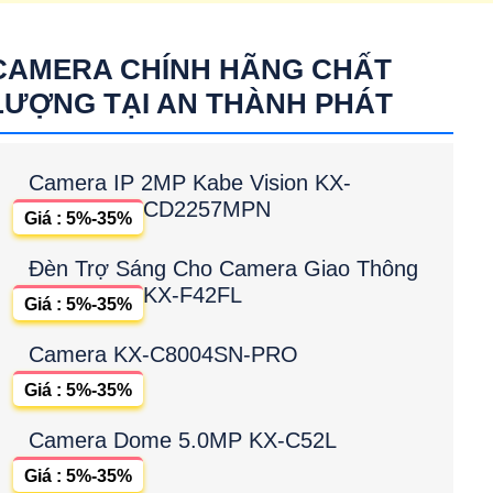
CAMERA CHÍNH HÃNG CHẤT
LƯỢNG TẠI AN THÀNH PHÁT
Camera IP 2MP Kabe Vision KX-
CD2257MPN
Giá : 5%-35%
Đèn Trợ Sáng Cho Camera Giao Thông
KX-F42FL
Giá : 5%-35%
Camera KX-C8004SN-PRO
Giá : 5%-35%
Camera Dome 5.0MP KX-C52L
Giá : 5%-35%