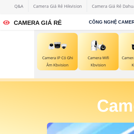
Q&A
Camera Giá Rẻ Hikvision
Camera Giá Rẻ Dahu
CAMERA GIÁ RẺ
CÔNG NGHỆ CAME
Camera Wifi
Camer
Camera IP Có Ghi
Kbvision
K
Âm Kbvision
Came