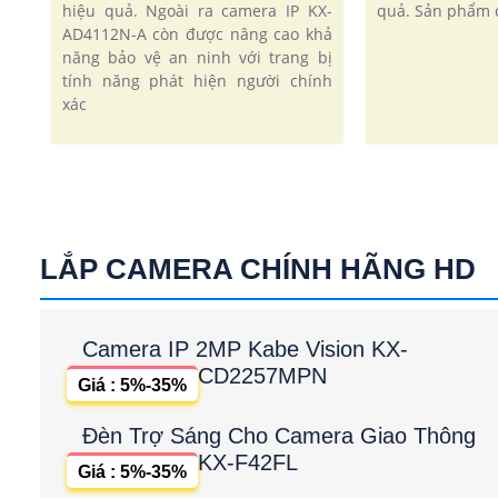
hiệu quả. Ngoài ra camera IP KX-
quả. Sản phẩm c
AD4112N-A còn được nâng cao khả
năng bảo vệ an ninh với trang bị
tính năng phát hiện người chính
xác
LẮP CAMERA CHÍNH HÃNG HD
Camera IP 2MP Kabe Vision KX-
CD2257MPN
Giá : 5%-35%
Đèn Trợ Sáng Cho Camera Giao Thông
KX-F42FL
Giá : 5%-35%