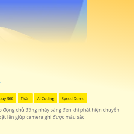
oay 360
Thân
AI Coding
Speed Dome
o động chủ động nháy sáng đèn khi phát hiện chuyển
 bật lên giúp camera ghi được màu sắc.