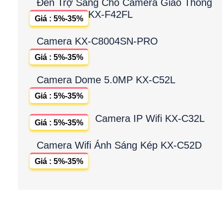
Đèn Trợ Sáng Cho Camera Giao Thông
KX-F42FL
Giá : 5%-35%
Camera KX-C8004SN-PRO
Giá : 5%-35%
Camera Dome 5.0MP KX-C52L
Giá : 5%-35%
Camera IP Wifi KX-C32L
Giá : 5%-35%
Camera Wifi Ánh Sáng Kép KX-C52D
Giá : 5%-35%