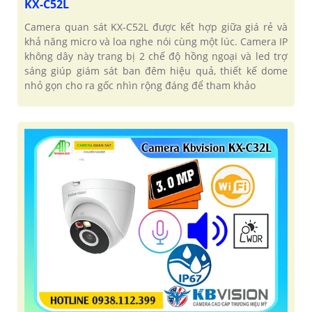
KX-C52L
Camera quan sát KX-C52L được kết hợp giữa giá rẻ và
khả năng micro và loa nghe nói cùng một lúc. Camera IP
không dây này trang bị 2 chế độ hồng ngoại và led trợ
sáng giúp giám sát ban đêm hiệu quả, thiết kế dome
nhỏ gọn cho ra gốc nhìn rộng đáng để tham khảo