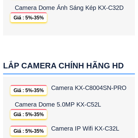
Camera Dome Ánh Sáng Kép KX-C32D
Giá : 5%-35%
LẮP CAMERA CHÍNH HÃNG HD
Camera KX-C8004SN-PRO
Giá : 5%-35%
Camera Dome 5.0MP KX-C52L
Giá : 5%-35%
Camera IP Wifi KX-C32L
Giá : 5%-35%