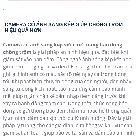
'
CAMERA CÓ ÁNH SÁNG KÉP GIÚP CHỐNG TRỘM
HIỆU QUẢ HƠN
Camera có ánh sáng kép với chức năng báo động
chống trộm
là giải pháp an ninh hiệu quả, đặc biệt khi
giám sát vào ban đêm. Công nghệ ánh sáng kép kết hợp
giữa đèn hồng ngoại và đèn LED sáng, cho phép camera
ghi lại hình ảnh có màu sắc rõ nét ngay cả trong bóng
tối. Khi phát hiện chuyển động của con người, đèn nháy
sáng tự động kích hoạt, tạo hiệu ứng cảnh báo mạnh
mẽ, giúp ngăn chặn kẻ xâm nhập tiềm năng trước khi
xảy ra hành động trộm cắp. Đồng thời, chức năng báo
động sẽ gửi thông báo đến chủ nhà hoặc hệ thống quản
lý an ninh, đảm bảo kịp thời xử lý tình huống. Đây là giải
pháp lý tưởng cho các gia đình, cửa hàng và khu vực cần
giám sát an toàn, giúp bảo vệ tài sản và đảm bảo an ninh