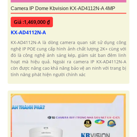
Camera IP Dome Kbvision KX-AD4112N-A 4MP
Giá :1,469,000 ₫
KX-AD4112N-A
KX-AD4112N-A là dòng camera quan sát sử dụng công
nghệ IP POE cung cấp hình ảnh chất lượng 2K+ cùng với
đó là công nghệ ánh sáng kép, giám sát ban đêm linh
hoạt mà hiệu quả. Ngoài ra camera IP KX-AD4112N-A
còn được nâng cao khả năng bảo vệ an ninh với trang bị
tính năng phát hiện người chính xác