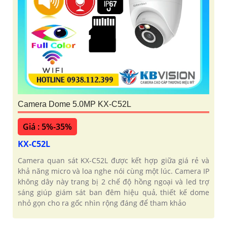
Camera Dome 5.0MP KX-C52L
Giá : 5%-35%
KX-C52L
Camera quan sát KX-C52L được kết hợp giữa giá rẻ và
khả năng micro và loa nghe nói cùng một lúc. Camera IP
không dây này trang bị 2 chế độ hồng ngoại và led trợ
sáng giúp giám sát ban đêm hiệu quả, thiết kế dome
nhỏ gọn cho ra gốc nhìn rộng đáng để tham khảo