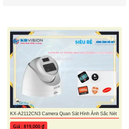
KX-A2112CN3 Camera Quan Sát Hình Ảnh Sắc Nét
Giá : 819,000 ₫