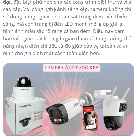
đại,
đặc biệt phù hợp cho các công trình biệt thự và vila
cao cấp. Với công nghệ ánh sáng kép, camera không chỉ
sử dụng hồng ngoại để quan sát trong điều kiện thiếu
sáng, mà còn trang bị đèn LED mạnh mẽ, giúp ghi lại
hình ảnh màu sắc rõ ràng cả ban đêm. Điều này đảm
bảo việc giám sát không bị gián đoạn và tăng cường khả
năng nhận diện chi tiết, từ đó giúp bảo vệ tài sản và an
ninh cho gia đình một cách toàn diện hơn.