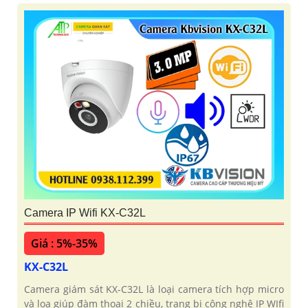
Camera IP Wifi KX-C32L
Giá : 5%-35%
KX-C32L
Camera giám sát KX-C32L là loại camera tích hợp micro
và loa giúp đàm thoại 2 chiều, trang bị công nghệ IP WIfi