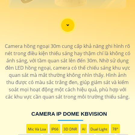
Camera hồng ngoại 30m cung cấp khả năng ghi hình rõ
nét trong điều kiện thiếu sáng hay thậm chí là không có
ánh sáng, với tầm quan sát lên đến 30m. Nhờ sử dụng
đèn LED hồng ngoại, camera có thể chiếu sáng khu vực
quan sát mà mắt thường không nhìn thấy. Hình ảnh
thu được có màu sắc trắng đen, giúp giám sát và kiểm
soát mọi hoạt động một cách hiệu quả, phù hợp với
'
các khu vực cần quan sát trong môi trường thiếu sáng.
CAMERA IP DOME KBVISION
Mic Và Loa
IP66
3D DNR
AI
Dual Light
78°