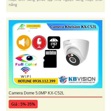
nắng
Camera Dome 5.0MP KX-C52L
Giá : 5%-35%