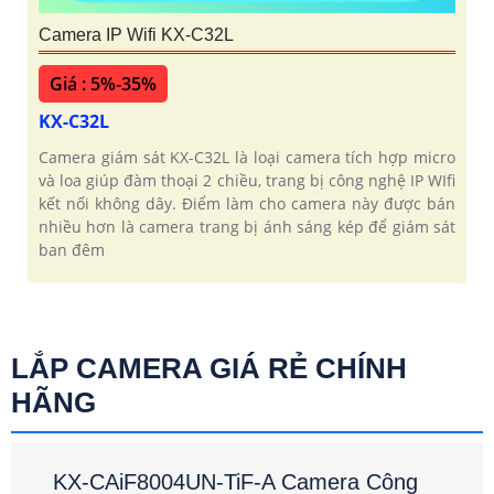
Camera IP Wifi KX-C32L
Giá : 5%-35%
KX-C32L
Camera giám sát KX-C32L là loại camera tích hợp micro
và loa giúp đàm thoại 2 chiều, trang bị công nghệ IP WIfi
kết nối không dây. Điểm làm cho camera này được bán
nhiều hơn là camera trang bị ánh sáng kép để giám sát
ban đêm
LẮP CAMERA GIÁ RẺ CHÍNH
HÃNG
KX-CAiF8004UN-TiF-A Camera Công