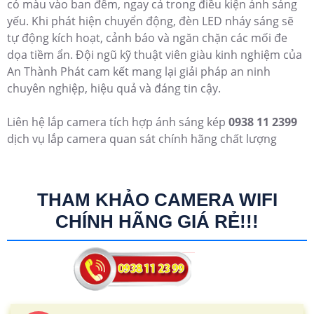
có màu vào ban đêm, ngay cả trong điều kiện ánh sáng
yếu. Khi phát hiện chuyển động, đèn LED nháy sáng sẽ
tự động kích hoạt, cảnh báo và ngăn chặn các mối đe
dọa tiềm ẩn. Đội ngũ kỹ thuật viên giàu kinh nghiệm của
An Thành Phát cam kết mang lại giải pháp an ninh
chuyên nghiệp, hiệu quả và đáng tin cậy.
Liên hệ lắp camera tích hợp ánh sáng kép
0938 11 2399
dịch vụ lắp camera quan sát chính hãng chất lượng
THAM KHẢO CAMERA WIFI
CHÍNH HÃNG GIÁ RẺ!!!