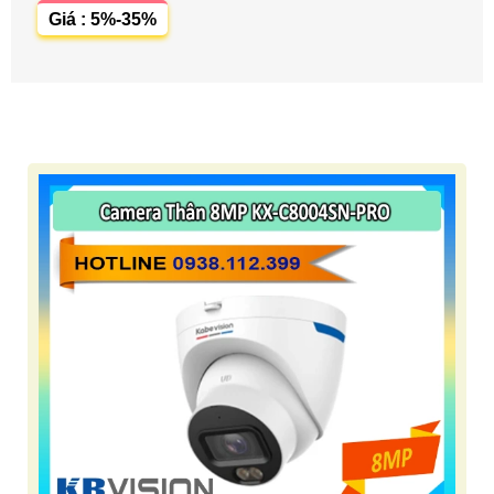
Giá : 5%-35%