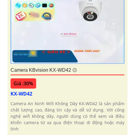
Camera KBvision KX-WD42 ۞
Giá :30%
KX-WD42
Camera An Ninh Wifi Không Dây KX-WD42 là sản phẩm
chất lượng cao, đáng tin cậy và dễ sử dụng. Với công
nghệ wifi không dây, người dùng có thể xem và điều
khiển camera từ xa qua điện thoại di động hoặc máy
tính