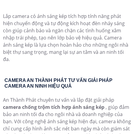
Lắp camera có ánh sáng kép tích hợp tính năng phát
hiện chuyển động và tự động kích hoạt đèn nháy sáng
còn giúp cảnh báo và ngăn chặn các tình huống xâm
nhập trái phép, tạo nên lớp bảo vệ hiệu quả. Camera
ánh sáng kép là lựa chọn hoàn hảo cho những ngôi nhà
biệt thự sang trọng, mang lại sự an tâm và an ninh tối
đa.
CAMERA AN THÀNH PHÁT TƯ VẤN GIẢI PHÁP
CAMERA AN NINH HIỆU QUẢ
An Thành Phát chuyên tư vấn và lắp đặt giải pháp
camera chống trộm tích hợp ánh sáng kép
, giúp đảm
bảo an ninh tối đa cho ngôi nhà và doanh nghiệp của
bạn. Với công nghệ ánh sáng kép hiện đại, camera không
chỉ cung cấp hình ảnh sắc nét ban ngày mà còn giám sát