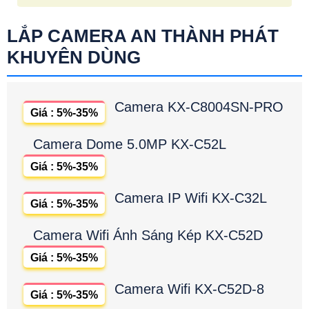
LẮP CAMERA AN THÀNH PHÁT
KHUYÊN DÙNG
Camera KX-C8004SN-PRO
Giá : 5%-35%
Camera Dome 5.0MP KX-C52L
Giá : 5%-35%
Camera IP Wifi KX-C32L
Giá : 5%-35%
Camera Wifi Ánh Sáng Kép KX-C52D
Giá : 5%-35%
Camera Wifi KX-C52D-8
Giá : 5%-35%