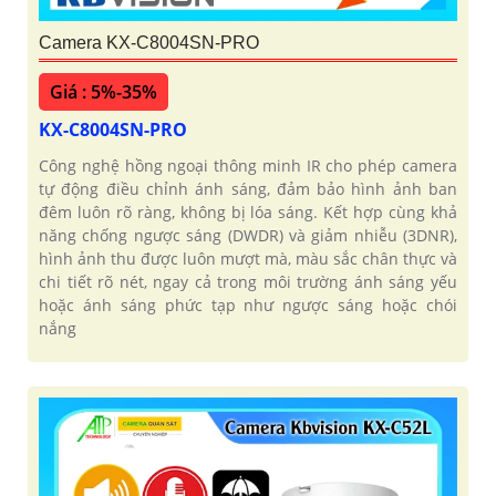
Camera KX-C8004SN-PRO
Giá : 5%-35%
KX-C8004SN-PRO
Công nghệ hồng ngoại thông minh IR cho phép camera
tự động điều chỉnh ánh sáng, đảm bảo hình ảnh ban
đêm luôn rõ ràng, không bị lóa sáng. Kết hợp cùng khả
năng chống ngược sáng (DWDR) và giảm nhiễu (3DNR),
hình ảnh thu được luôn mượt mà, màu sắc chân thực và
chi tiết rõ nét, ngay cả trong môi trường ánh sáng yếu
hoặc ánh sáng phức tạp như ngược sáng hoặc chói
nắng