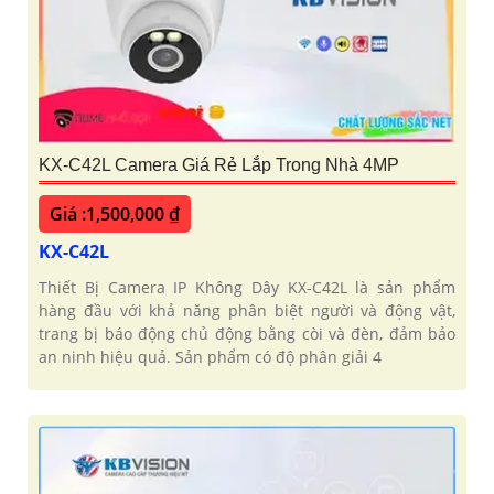
KX-C42L Camera Giá Rẻ Lắp Trong Nhà 4MP
Giá :1,500,000 ₫
KX-C42L
Thiết Bị Camera IP Không Dây KX-C42L là sản phẩm
hàng đầu với khả năng phân biệt người và động vật,
trang bị báo động chủ động bằng còi và đèn, đảm bảo
an ninh hiệu quả. Sản phẩm có độ phân giải 4