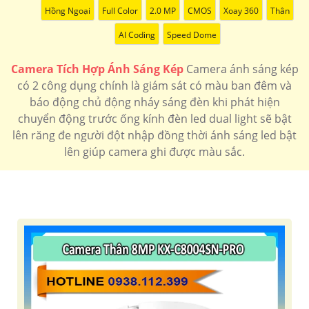
Hồng Ngoại
Full Color
2.0 MP
CMOS
Xoay 360
Thân
AI Coding
Speed Dome
Camera Tích Hợp Ánh Sáng Kép
Camera ánh sáng kép
có 2 công dụng chính là giám sát có màu ban đêm và
báo động chủ động nháy sáng đèn khi phát hiện
chuyển động trước ống kính đèn led dual light sẽ bật
lên răng đe người đột nhập đồng thời ánh sáng led bật
lên giúp camera ghi được màu sắc.