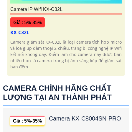
Camera IP Wifi KX-C32L
Giá : 5%-35%
KX-C32L
Camera giám sát KX-C32L là loại camera tích hợp micro
và loa giúp đàm thoại 2 chiều, trang bị công nghệ IP WIfi
kết nối không dây. Điểm làm cho camera này được bán
nhiều hơn là camera trang bị ánh sáng kép để giám sát
ban đêm
CAMERA CHÍNH HÃNG CHẤT
LƯỢNG TẠI AN THÀNH PHÁT
Camera KX-C8004SN-PRO
Giá : 5%-35%