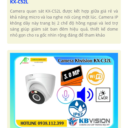
KX-C52L
Camera quan sát KX-C52L được kết hợp giữa giá rẻ và
khả năng micro và loa nghe nói cùng một lúc. Camera IP
không dây này trang bị 2 chế độ hồng ngoại và led trợ
sáng giúp giám sát ban đêm hiệu quả, thiết kế dome
nhỏ gọn cho ra gốc nhìn rộng đáng để tham khảo