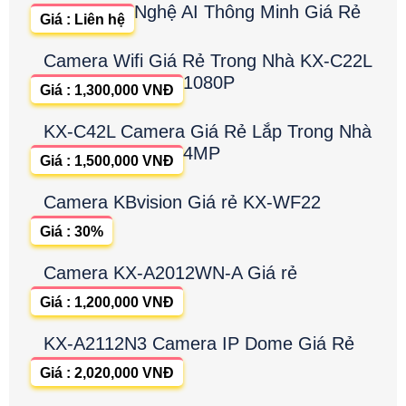
Nghệ AI Thông Minh Giá Rẻ
Giá : Liên hệ
Camera Wifi Giá Rẻ Trong Nhà KX-C22L
1080P
Giá : 1,300,000 VNĐ
KX-C42L Camera Giá Rẻ Lắp Trong Nhà
4MP
Giá : 1,500,000 VNĐ
Camera KBvision Giá rẻ KX-WF22
Giá : 30%
Camera KX-A2012WN-A Giá rẻ
Giá : 1,200,000 VNĐ
KX-A2112N3 Camera IP Dome Giá Rẻ
Giá : 2,020,000 VNĐ