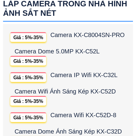
LẮP CAMERA TRONG NHÀ HÌNH
ẢNH SẮT NÉT
Camera KX-C8004SN-PRO
Giá : 5%-35%
Camera Dome 5.0MP KX-C52L
Giá : 5%-35%
Camera IP Wifi KX-C32L
Giá : 5%-35%
Camera Wifi Ánh Sáng Kép KX-C52D
Giá : 5%-35%
Camera Wifi KX-C52D-8
Giá : 5%-35%
Camera Dome Ánh Sáng Kép KX-C32D