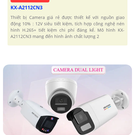
KX-A2112CN3
Thiết bị Camera giá rẻ được thiết kế với nguồn giao
động 10% : 12V siêu tiết kiệm, tích hợp công nghệ nén
hình H.265+ tiết kiệm chi phí đáng kể. Mô hình KX-
A2112CN3 mang đến hình ảnh chất lượng 2