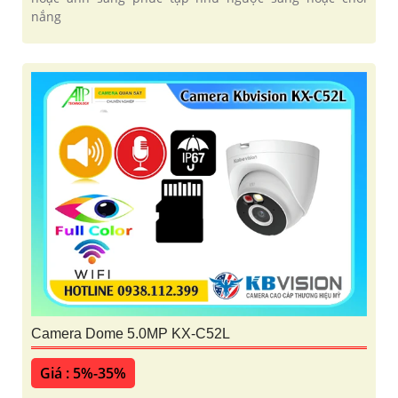
nắng
Camera Dome 5.0MP KX-C52L
Giá : 5%-35%