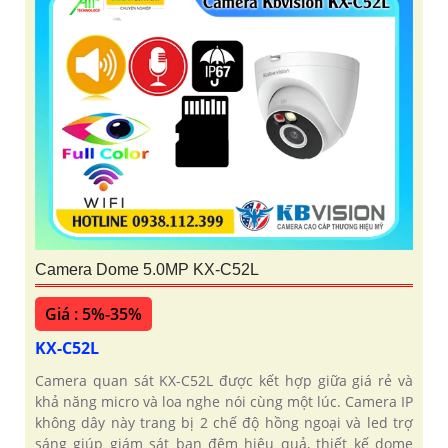
Camera Dome 5.0MP KX-C52L
Giá : 5%-35%
KX-C52L
Camera quan sát KX-C52L được kết hợp giữa giá rẻ và
khả năng micro và loa nghe nói cùng một lúc. Camera IP
không dây này trang bị 2 chế độ hồng ngoại và led trợ
sáng giúp giám sát ban đêm hiệu quả, thiết kế dome