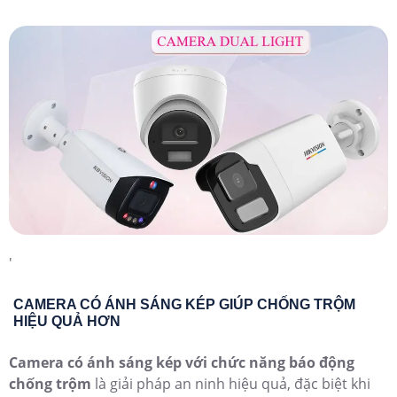
'
CAMERA CÓ ÁNH SÁNG KÉP GIÚP CHỐNG TRỘM
HIỆU QUẢ HƠN
Camera có ánh sáng kép với chức năng báo động
chống trộm
là giải pháp an ninh hiệu quả, đặc biệt khi