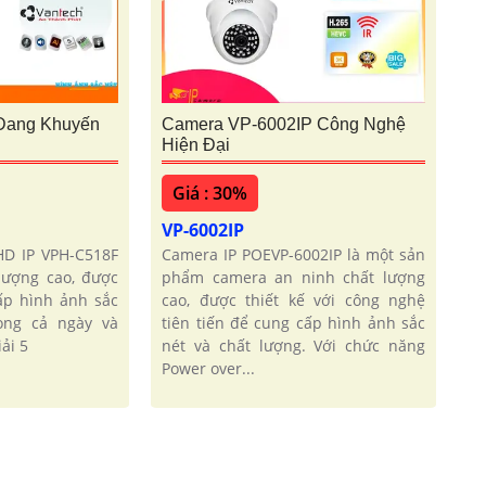
Đang Khuyến
Camera VP-6002IP Công Nghệ
Hiện Đại
Giá : 30%
VP-6002IP
D IP VPH-C518F
Camera IP POEVP-6002IP là một sản
lượng cao, được
phẩm camera an ninh chất lượng
ấp hình ảnh sắc
cao, được thiết kế với công nghệ
ong cả ngày và
tiên tiến để cung cấp hình ảnh sắc
ải 5
nét và chất lượng. Với chức năng
Power over...