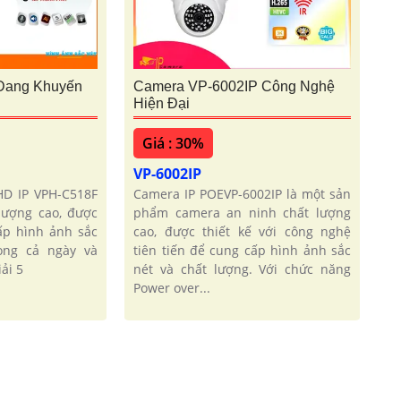
Đang Khuyến
Camera VP-6002IP Công Nghệ
Hiện Đại
Giá : 30%
VP-6002IP
D IP VPH-C518F
Camera IP POEVP-6002IP là một sản
lượng cao, được
phẩm camera an ninh chất lượng
ấp hình ảnh sắc
cao, được thiết kế với công nghệ
ong cả ngày và
tiên tiến để cung cấp hình ảnh sắc
ải 5
nét và chất lượng. Với chức năng
Power over...