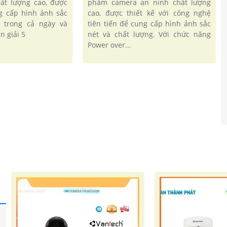
ất lượng cao, được
phẩm camera an ninh chất lượng
ng cấp hình ảnh sắc
cao, được thiết kế với công nghệ
g trong cả ngày và
tiên tiến để cung cấp hình ảnh sắc
n giải 5
nét và chất lượng. Với chức năng
Power over...
'