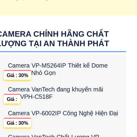
CAMERA CHÍNH HÃNG CHẤT
LƯỢNG TẠI AN THÀNH PHÁT
Camera VP-M5264IP Thiêt kế Dome
Nhỏ Gọn
Giá : 30%
Camera VanTech đang khuyến mãi
VPH-C518F
Giá :
Camera VP-6002IP Công Nghệ Hiện Đại
Giá : 30%
Camera VanTech Chất Lượng VP-