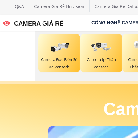
Q&A
Camera Giá Rẻ Hikvision
Camera Giá Rẻ Dahu
CAMERA GIÁ RẺ
CÔNG NGHỆ CAME
Camera Đọc Biển Số
Camera Ip Thân
Came
Xe Vantech
Vantech
Chấ
Cam