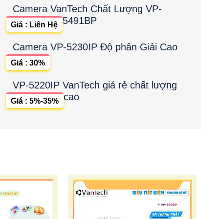
Camera VanTech Chất Lượng VP-
5491BP
Giá : Liên Hệ
Camera VP-5230IP Độ phân Giải Cao
Giá : 30%
VP-5220IP VanTech giá rẻ chất lượng
cao
Giá : 5%-35%