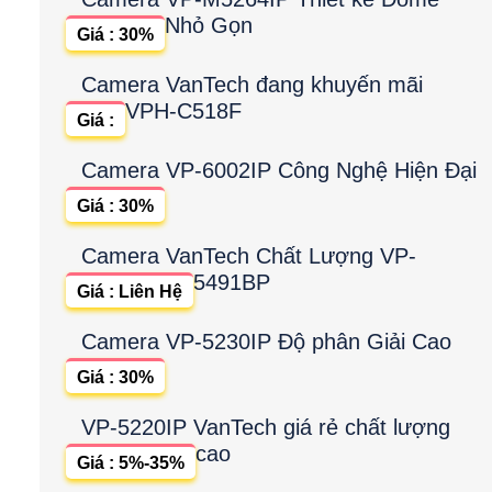
Nhỏ Gọn
Giá : 30%
Camera VanTech đang khuyến mãi
VPH-C518F
Giá :
Camera VP-6002IP Công Nghệ Hiện Đại
Giá : 30%
Camera VanTech Chất Lượng VP-
5491BP
Giá : Liên Hệ
Camera VP-5230IP Độ phân Giải Cao
Giá : 30%
VP-5220IP VanTech giá rẻ chất lượng
cao
Giá : 5%-35%