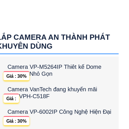
LẮP CAMERA AN THÀNH PHÁT
KHUYÊN DÙNG
Camera VP-M5264IP Thiêt kế Dome
Nhỏ Gọn
Giá : 30%
Camera VanTech đang khuyến mãi
VPH-C518F
Giá :
Camera VP-6002IP Công Nghệ Hiện Đại
Giá : 30%