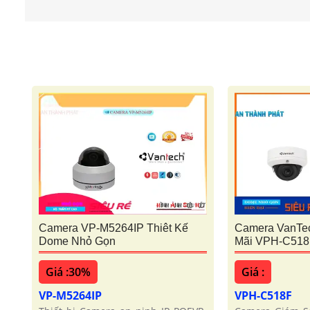
Camera VP-M5264IP Thiêt Kế
Camera VanTe
Dome Nhỏ Gọn
Mãi VPH-C518
Giá :30%
Giá :
VP-M5264IP
VPH-C518F