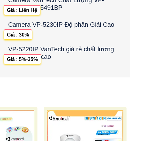
5491BP
Giá : Liên Hệ
Camera VP-5230IP Độ phân Giải Cao
Giá : 30%
VP-5220IP VanTech giá rẻ chất lượng
cao
Giá : 5%-35%