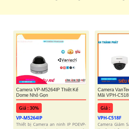
Camera VP-M5264IP Thiêt Kế
Camera VanTe
Dome Nhỏ Gọn
Mãi VPH-C518
Giá : 30%
Giá :
VP-M5264IP
VPH-C518F
Thiết bị Camera an ninh IP POEVP-
Camera Giám S