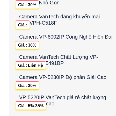
Nhỏ Gọn
Giá : 30%
Camera VanTech đang khuyến mãi
VPH-C518F
Giá :
Camera VP-6002IP Công Nghệ Hiện Đại
Giá : 30%
Camera VanTech Chất Lượng VP-
5491BP
Giá : Liên Hệ
Camera VP-5230IP Độ phân Giải Cao
Giá : 30%
VP-5220IP VanTech giá rẻ chất lượng
cao
Giá : 5%-35%