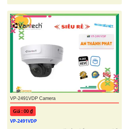
VP-2491VDP Camera
Giá : 00 ₫
VP-2491VDP