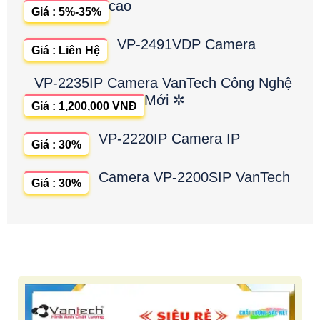
cao
Giá : 5%-35%
VP-2491VDP Camera
Giá : Liên Hệ
VP-2235IP Camera VanTech Công Nghệ
Mới ✲
Giá : 1,200,000 VNĐ
VP-2220IP Camera IP
Giá : 30%
Camera VP-2200SIP VanTech
Giá : 30%