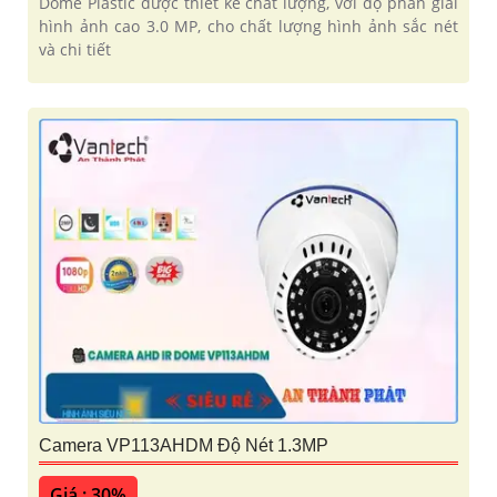
Dome Plastic được thiết kế chất lượng, với độ phân giải
hình ảnh cao 3.0 MP, cho chất lượng hình ảnh sắc nét
và chi tiết
Camera VP113AHDM Độ Nét 1.3MP
Giá : 30%