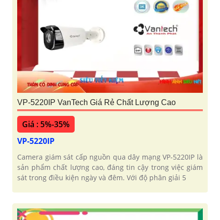
VP-5220IP VanTech Giá Rẻ Chất Lượng Cao
Giá : 5%-35%
VP-5220IP
Camera giám sát cấp nguồn qua dây mạng VP-5220IP là
sản phẩm chất lượng cao, đáng tin cậy trong việc giám
sát trong điều kiện ngày và đêm. Với độ phân giải 5