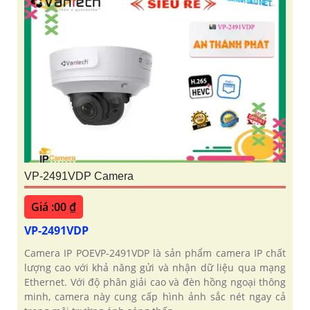
VP-2491VDP Camera
Giá :00 ₫
VP-2491VDP
Camera IP POEVP-2491VDP là sản phẩm camera IP chất
lượng cao với khả năng gửi và nhận dữ liệu qua mạng
Ethernet. Với độ phân giải cao và đèn hồng ngoại thông
minh, camera này cung cấp hình ảnh sắc nét ngay cả