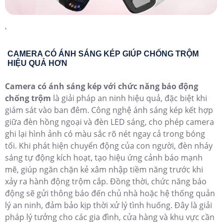
'
CAMERA CÓ ÁNH SÁNG KÉP GIÚP CHỐNG TRỘM
HIỆU QUẢ HƠN
Camera có ánh sáng kép với chức năng báo động
chống trộm
là giải pháp an ninh hiệu quả, đặc biệt khi
giám sát vào ban đêm. Công nghệ ánh sáng kép kết hợp
giữa đèn hồng ngoại và đèn LED sáng, cho phép camera
ghi lại hình ảnh có màu sắc rõ nét ngay cả trong bóng
tối. Khi phát hiện chuyển động của con người, đèn nháy
sáng tự động kích hoạt, tạo hiệu ứng cảnh báo mạnh
mẽ, giúp ngăn chặn kẻ xâm nhập tiềm năng trước khi
xảy ra hành động trộm cắp. Đồng thời, chức năng báo
động sẽ gửi thông báo đến chủ nhà hoặc hệ thống quản
lý an ninh, đảm bảo kịp thời xử lý tình huống. Đây là giải
pháp lý tưởng cho các gia đình, cửa hàng và khu vực cần