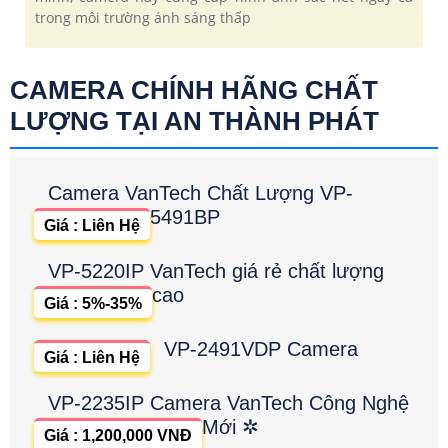
trong môi trường ánh sáng thấp
CAMERA CHÍNH HÃNG CHẤT
LƯỢNG TẠI AN THÀNH PHÁT
Camera VanTech Chất Lượng VP-
5491BP
Giá : Liên Hệ
VP-5220IP VanTech giá rẻ chất lượng
cao
Giá : 5%-35%
VP-2491VDP Camera
Giá : Liên Hệ
VP-2235IP Camera VanTech Công Nghệ
Mới ✲
Giá : 1,200,000 VNĐ