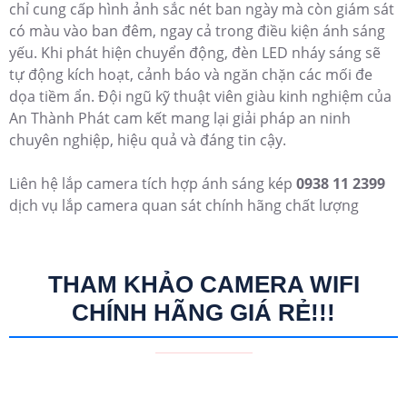
chỉ cung cấp hình ảnh sắc nét ban ngày mà còn giám sát
có màu vào ban đêm, ngay cả trong điều kiện ánh sáng
yếu. Khi phát hiện chuyển động, đèn LED nháy sáng sẽ
tự động kích hoạt, cảnh báo và ngăn chặn các mối đe
dọa tiềm ẩn. Đội ngũ kỹ thuật viên giàu kinh nghiệm của
An Thành Phát cam kết mang lại giải pháp an ninh
chuyên nghiệp, hiệu quả và đáng tin cậy.
Liên hệ lắp camera tích hợp ánh sáng kép
0938 11 2399
dịch vụ lắp camera quan sát chính hãng chất lượng
THAM KHẢO CAMERA WIFI
CHÍNH HÃNG GIÁ RẺ!!!