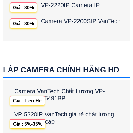
VP-2220IP Camera IP
Giá : 30%
Camera VP-2200SIP VanTech
Giá : 30%
LẮP CAMERA CHÍNH HÃNG HD
Camera VanTech Chất Lượng VP-
5491BP
Giá : Liên Hệ
VP-5220IP VanTech giá rẻ chất lượng
cao
Giá : 5%-35%