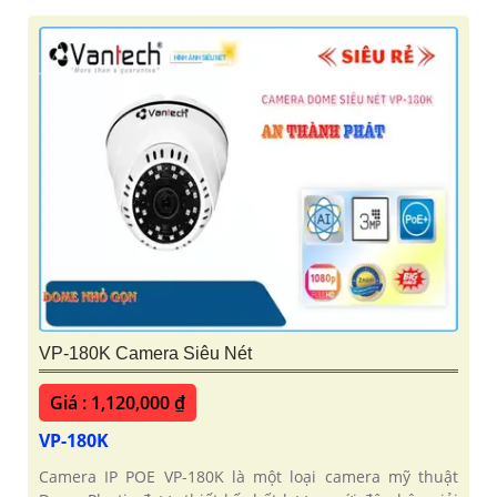
VP-180K Camera Siêu Nét
Giá : 1,120,000 ₫
VP-180K
Camera IP POE VP-180K là một loại camera mỹ thuật