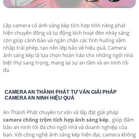
Lắp camera có ánh sáng kép tích hợp tính năng phát
hiện chuyển động và tự động kích hoạt đèn nháy sáng
còn giúp cảnh báo và ngăn chặn các tình huống xâm
nhập trái phép, tạo nên lớp bảo vệ hiệu quả. Camera
ánh sáng kép là lựa chọn hoàn hảo cho những ngôi nhà
biệt thự sang trọng, mang lại sự an tâm và an ninh tối
đa.
CAMERA AN THÀNH PHÁT TƯ VẤN GIẢI PHÁP
CAMERA AN NINH HIỆU QUẢ
An Thành Phát chuyên tư vấn và lắp đặt giải pháp
camera chống trộm tích hợp ánh sáng kép
, giúp đảm
bảo an ninh tối đa cho ngôi nhà và doanh nghiệp của
bạn. Với công nghệ ánh sáng kép hiện đại, camera không