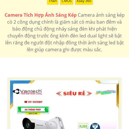
Thân
CMOS
Xoay 360
Camera Tích Hợp Ánh Sáng Kép
Camera ánh sáng kép
có 2 công dụng chính là giám sát có màu ban đêm và
báo động chủ động nháy sáng đèn khi phát hiện
chuyển động trước ống kính đèn led dual light sẽ bật
lên răng đe người đột nhập đồng thời ánh sáng led bật
lên giúp camera ghi được màu sắc.