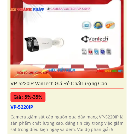
VP-5220IP VanTech Giá Rẻ Chất Lượng Cao
Giá : 5%-35%
VP-5220IP
Camera giám sát cấp nguồn qua dây mạng VP-5220IP là
sản phẩm chất lượng cao, đáng tin cậy trong việc giám
sát trong điều kiện ngày và đêm. Với độ phân giải 5