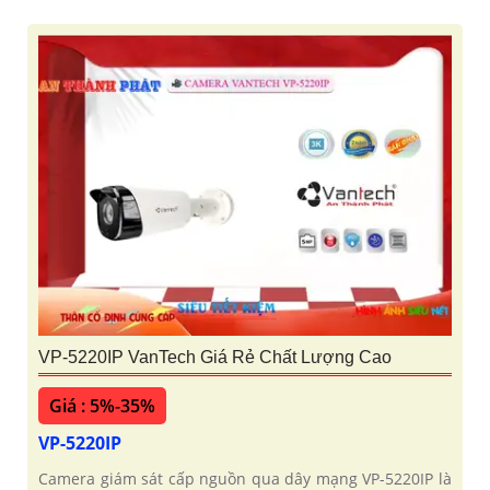
VP-5220IP VanTech Giá Rẻ Chất Lượng Cao
Giá : 5%-35%
VP-5220IP
Camera giám sát cấp nguồn qua dây mạng VP-5220IP là