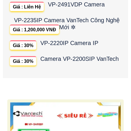
VP-2491VDP Camera
Giá : Liên Hệ
VP-2235IP Camera VanTech Công Nghệ
Mới ✲
Giá : 1,200,000 VNĐ
VP-2220IP Camera IP
Giá : 30%
Camera VP-2200SIP VanTech
Giá : 30%