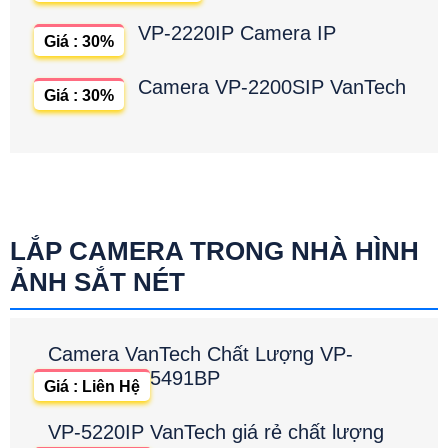
VP-2220IP Camera IP
Giá : 30%
Camera VP-2200SIP VanTech
Giá : 30%
LẮP CAMERA TRONG NHÀ HÌNH
ẢNH SẮT NÉT
Camera VanTech Chất Lượng VP-
5491BP
Giá : Liên Hệ
VP-5220IP VanTech giá rẻ chất lượng