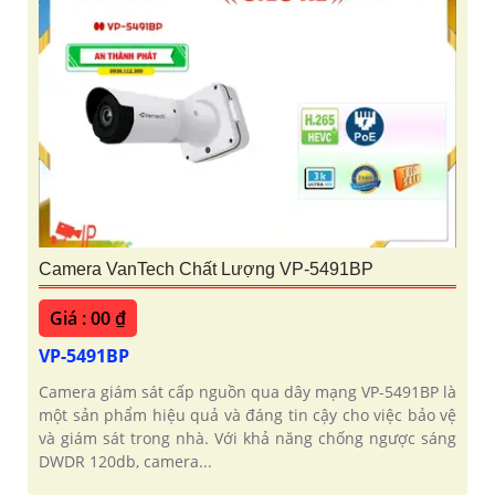
Camera VanTech Chất Lượng VP-5491BP
Giá : 00 ₫
VP-5491BP
Camera giám sát cấp nguồn qua dây mạng VP-5491BP là
một sản phẩm hiệu quả và đáng tin cậy cho việc bảo vệ
và giám sát trong nhà. Với khả năng chống ngược sáng
DWDR 120db, camera...