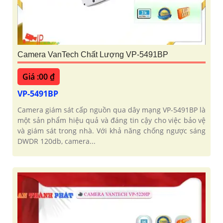
Camera VanTech Chất Lượng VP-5491BP
Giá :00 ₫
VP-5491BP
Camera giám sát cấp nguồn qua dây mạng VP-5491BP là
một sản phẩm hiệu quả và đáng tin cậy cho việc bảo vệ
và giám sát trong nhà. Với khả năng chống ngược sáng
DWDR 120db, camera...