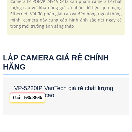
Camera IP POEVP-2491VDP là sản phẩm camera IP chất
lượng cao với khả năng gửi và nhận dữ liệu qua mạng
Ethernet. Với độ phân giải cao và đèn hồng ngoại thông
minh, camera này cung cấp hình ảnh sắc nét ngay cả
trong môi trường ánh sáng thấp
LẮP CAMERA GIÁ RẺ CHÍNH
HÃNG
VP-5220IP VanTech giá rẻ chất lượng
cao
Giá : 5%-35%