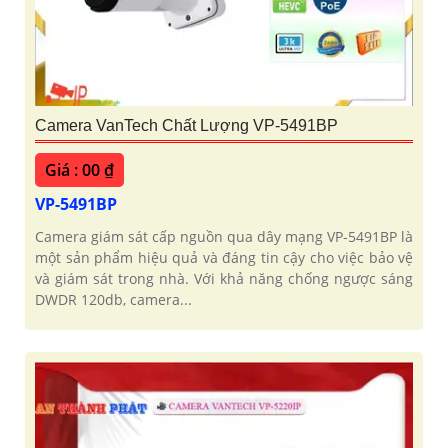
Camera VanTech Chất Lượng VP-5491BP
Giá : 00 ₫
VP-5491BP
Camera giám sát cấp nguồn qua dây mạng VP-5491BP là
một sản phẩm hiệu quả và đáng tin cậy cho việc bảo vệ
và giám sát trong nhà. Với khả năng chống ngược sáng
DWDR 120db, camera...