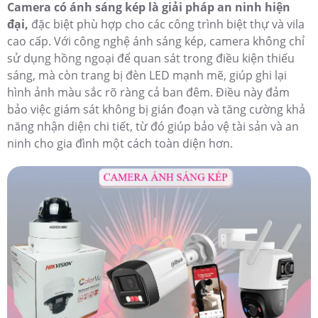
Camera có ánh sáng kép là giải pháp an ninh hiện
đại,
đặc biệt phù hợp cho các công trình biệt thự và vila
cao cấp. Với công nghệ ánh sáng kép, camera không chỉ
sử dụng hồng ngoại để quan sát trong điều kiện thiếu
sáng, mà còn trang bị đèn LED mạnh mẽ, giúp ghi lại
hình ảnh màu sắc rõ ràng cả ban đêm. Điều này đảm
bảo việc giám sát không bị gián đoạn và tăng cường khả
năng nhận diện chi tiết, từ đó giúp bảo vệ tài sản và an
ninh cho gia đình một cách toàn diện hơn.