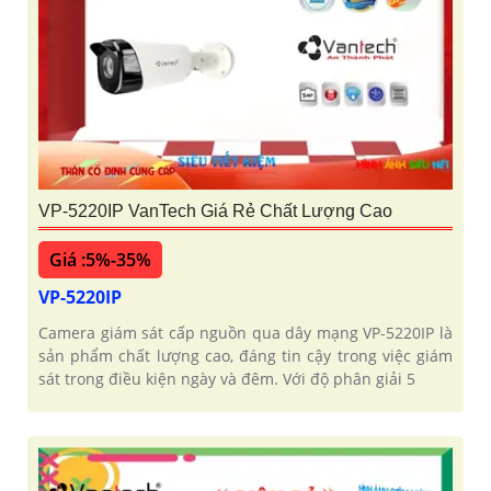
VP-5220IP VanTech Giá Rẻ Chất Lượng Cao
Giá :5%-35%
VP-5220IP
Camera giám sát cấp nguồn qua dây mạng VP-5220IP là
sản phẩm chất lượng cao, đáng tin cậy trong việc giám
sát trong điều kiện ngày và đêm. Với độ phân giải 5