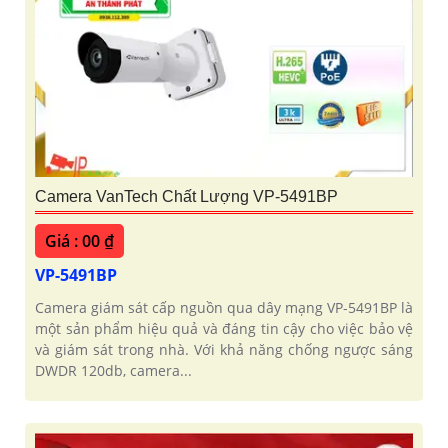
Camera VanTech Chất Lượng VP-5491BP
Giá : 00 ₫
VP-5491BP
Camera giám sát cấp nguồn qua dây mạng VP-5491BP là
một sản phẩm hiệu quả và đáng tin cậy cho việc bảo vệ
và giám sát trong nhà. Với khả năng chống ngược sáng
DWDR 120db, camera...