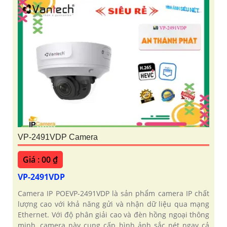
VP-2491VDP Camera
Giá : 00 ₫
VP-2491VDP
Camera IP POEVP-2491VDP là sản phẩm camera IP chất
lượng cao với khả năng gửi và nhận dữ liệu qua mạng
Ethernet. Với độ phân giải cao và đèn hồng ngoại thông
minh, camera này cung cấp hình ảnh sắc nét ngay cả