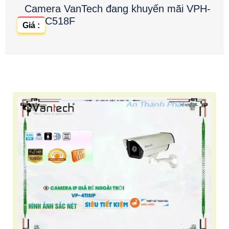
Camera VanTech đang khuyến mãi VPH-
C518F
Giá :