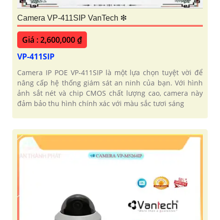
Camera VP-411SIP VanTech ❇
Giá : 2,600,000 ₫
VP-411SIP
Camera IP POE VP-411SIP là một lựa chọn tuyệt vời để
nâng cấp hệ thống giám sát an ninh của bạn. Với hình
ảnh sắt nét và chip CMOS chất lượng cao, camera này
đảm bảo thu hình chính xác với màu sắc tươi sáng