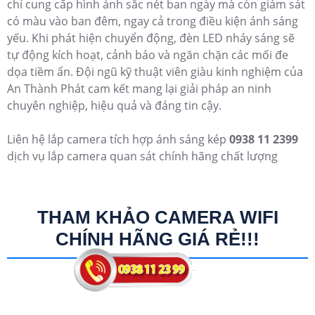
chỉ cung cấp hình ảnh sắc nét ban ngày mà còn giám sát
có màu vào ban đêm, ngay cả trong điều kiện ánh sáng
yếu. Khi phát hiện chuyển động, đèn LED nháy sáng sẽ
tự động kích hoạt, cảnh báo và ngăn chặn các mối đe
dọa tiềm ẩn. Đội ngũ kỹ thuật viên giàu kinh nghiệm của
An Thành Phát cam kết mang lại giải pháp an ninh
chuyên nghiệp, hiệu quả và đáng tin cậy.
Liên hệ lắp camera tích hợp ánh sáng kép
0938 11 2399
dịch vụ lắp camera quan sát chính hãng chất lượng
THAM KHẢO CAMERA WIFI
CHÍNH HÃNG GIÁ RẺ!!!