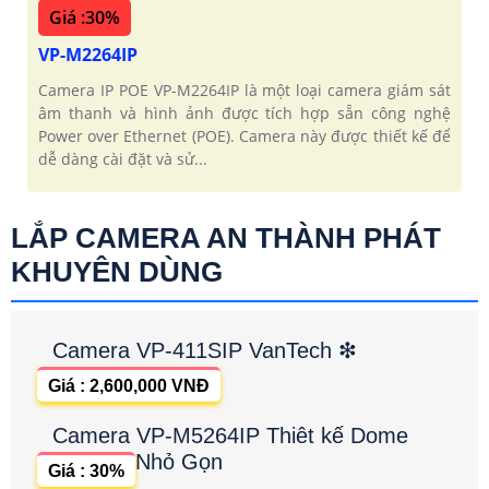
Giá :30%
VP-M2264IP
Camera IP POE VP-M2264IP là một loại camera giám sát
âm thanh và hình ảnh được tích hợp sẵn công nghệ
Power over Ethernet (POE). Camera này được thiết kế để
dễ dàng cài đặt và sử...
LẮP CAMERA AN THÀNH PHÁT
KHUYÊN DÙNG
Camera VP-411SIP VanTech ❇
Giá : 2,600,000 VNĐ
Camera VP-M5264IP Thiêt kế Dome
Nhỏ Gọn
Giá : 30%