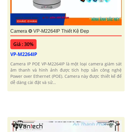
Camera ❂ VP-M2264IP Thiết Kệ Đẹp
Giá : 30%
VP-M2264IP
Camera IP POE VP-M2264IP là một loại camera giám sát
âm thanh và hình ảnh được tích hợp sẵn công nghệ
Power over Ethernet (POE). Camera này được thiết kế để
dễ dàng cài đặt và sử...