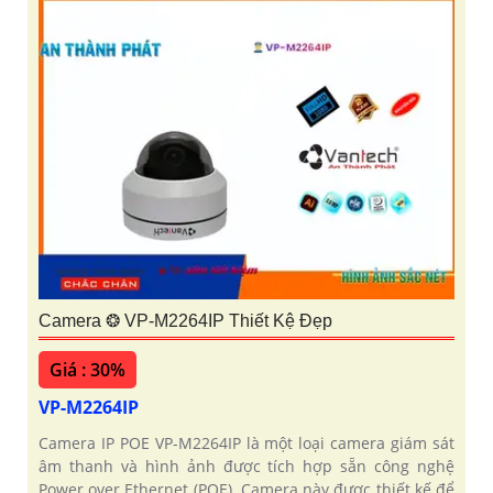
Camera ❂ VP-M2264IP Thiết Kệ Đẹp
Giá : 30%
VP-M2264IP
Camera IP POE VP-M2264IP là một loại camera giám sát
âm thanh và hình ảnh được tích hợp sẵn công nghệ
Power over Ethernet (POE). Camera này được thiết kế để