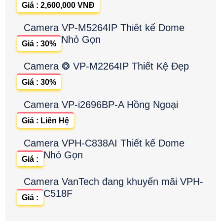
Giá : 2,600,000 VNĐ
Camera VP-M5264IP Thiêt kế Dome
Nhỏ Gọn
Giá : 30%
Camera ❂ VP-M2264IP Thiết Kệ Đẹp
Giá : 30%
Camera VP-i2696BP-A Hồng Ngoại
Giá : Liên Hệ
Camera VPH-C838AI Thiết kế Dome
Nhỏ Gọn
Giá :
Camera VanTech đang khuyến mãi VPH-
C518F
Giá :