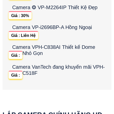
Camera ❂ VP-M2264IP Thiết Kệ Đẹp
Giá : 30%
Camera VP-i2696BP-A Hồng Ngoại
Giá : Liên Hệ
Camera VPH-C838AI Thiết kế Dome
Nhỏ Gọn
Giá :
Camera VanTech đang khuyến mãi VPH-
C518F
Giá :