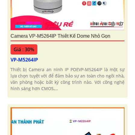
Camera VP-M5264IP Thiêt Kế Dome Nhỏ Gọn
Giá : 30%
VP-M5264IP
Thiết bị Camera an ninh IP POEVP-M5264IP là một sự
lựa chọn tuyệt vời để đảm bảo sự an toàn cho ngôi nhà,
văn phòng hoặc bất kỳ công trình nào. Với công nghệ
hình sáng hơn CMOS,...