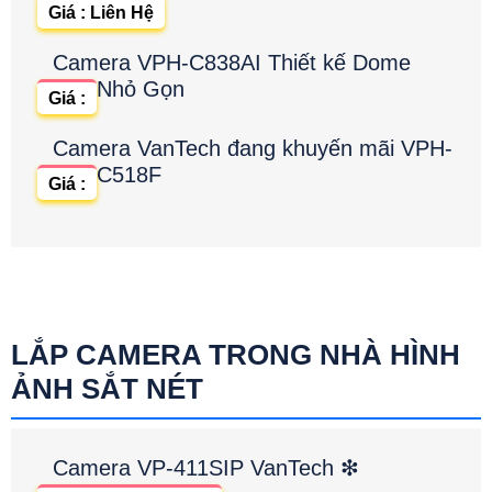
Giá : Liên Hệ
Camera VPH-C838AI Thiết kế Dome
Nhỏ Gọn
Giá :
Camera VanTech đang khuyến mãi VPH-
C518F
Giá :
LẮP CAMERA TRONG NHÀ HÌNH
ẢNH SẮT NÉT
Camera VP-411SIP VanTech ❇