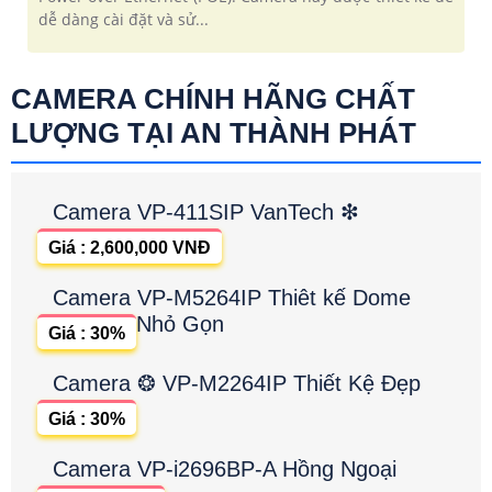
dễ dàng cài đặt và sử...
CAMERA CHÍNH HÃNG CHẤT
LƯỢNG TẠI AN THÀNH PHÁT
Camera VP-411SIP VanTech ❇
Giá : 2,600,000 VNĐ
Camera VP-M5264IP Thiêt kế Dome
Nhỏ Gọn
Giá : 30%
Camera ❂ VP-M2264IP Thiết Kệ Đẹp
Giá : 30%
Camera VP-i2696BP-A Hồng Ngoại