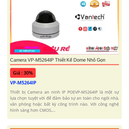
Camera VP-M5264IP Thiêt Kế Dome Nhỏ Gọn
Giá : 30%
VP-M5264IP
Thiết bị Camera an ninh IP POEVP-M5264IP là một sự
lựa chọn tuyệt vời để đảm bảo sự an toàn cho ngôi nhà,
văn phòng hoặc bất kỳ công trình nào. Với công nghệ
hình sáng hơn CMOS,...