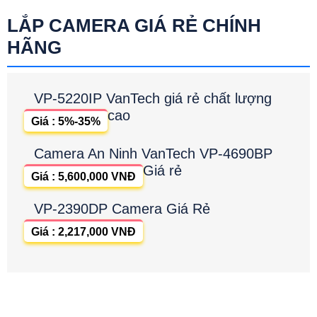
LẮP CAMERA GIÁ RẺ CHÍNH
HÃNG
VP-5220IP VanTech giá rẻ chất lượng
cao
Giá : 5%-35%
Camera An Ninh VanTech VP-4690BP
Giá rẻ
Giá : 5,600,000 VNĐ
VP-2390DP Camera Giá Rẻ
Giá : 2,217,000 VNĐ