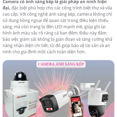
Camera có ánh sáng kép là giải pháp an ninh hiện
đại,
đặc biệt phù hợp cho các công trình biệt thự và vila
cao cấp. Với công nghệ ánh sáng kép, camera không chỉ
sử dụng hồng ngoại để quan sát trong điều kiện thiếu
sáng, mà còn trang bị đèn LED mạnh mẽ, giúp ghi lại
hình ảnh màu sắc rõ ràng cả ban đêm. Điều này đảm
bảo việc giám sát không bị gián đoạn và tăng cường khả
năng nhận diện chi tiết, từ đó giúp bảo vệ tài sản và an
ninh cho gia đình một cách toàn diện hơn.