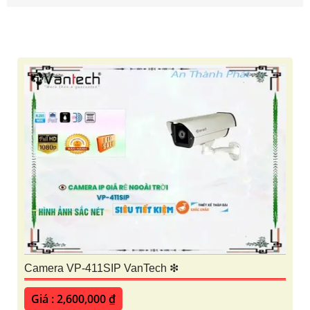
Camera VP-411SIP VanTech ❇
Giá : 2,600,000 ₫