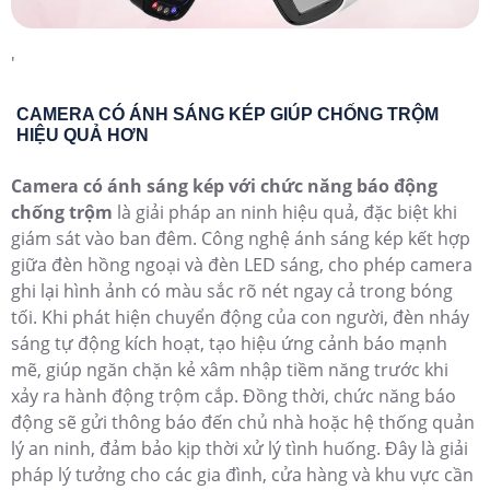
'
CAMERA CÓ ÁNH SÁNG KÉP GIÚP CHỐNG TRỘM
HIỆU QUẢ HƠN
Camera có ánh sáng kép với chức năng báo động
chống trộm
là giải pháp an ninh hiệu quả, đặc biệt khi
giám sát vào ban đêm. Công nghệ ánh sáng kép kết hợp
giữa đèn hồng ngoại và đèn LED sáng, cho phép camera
ghi lại hình ảnh có màu sắc rõ nét ngay cả trong bóng
tối. Khi phát hiện chuyển động của con người, đèn nháy
sáng tự động kích hoạt, tạo hiệu ứng cảnh báo mạnh
mẽ, giúp ngăn chặn kẻ xâm nhập tiềm năng trước khi
xảy ra hành động trộm cắp. Đồng thời, chức năng báo
động sẽ gửi thông báo đến chủ nhà hoặc hệ thống quản
lý an ninh, đảm bảo kịp thời xử lý tình huống. Đây là giải
pháp lý tưởng cho các gia đình, cửa hàng và khu vực cần