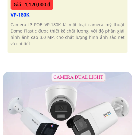
Giá : 1,120,000 ₫
VP-180K
Camera IP POE VP-180K là một loại camera mỹ thuật
Dome Plastic được thiết kế chất lượng, với độ phân giải
hình ảnh cao 3.0 MP, cho chất lượng hình ảnh sắc nét
và chi tiết