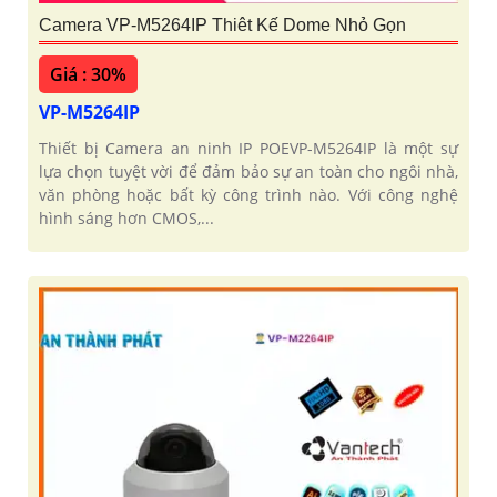
Camera VP-M5264IP Thiêt Kế Dome Nhỏ Gọn
Giá : 30%
VP-M5264IP
Thiết bị Camera an ninh IP POEVP-M5264IP là một sự
lựa chọn tuyệt vời để đảm bảo sự an toàn cho ngôi nhà,
văn phòng hoặc bất kỳ công trình nào. Với công nghệ
hình sáng hơn CMOS,...