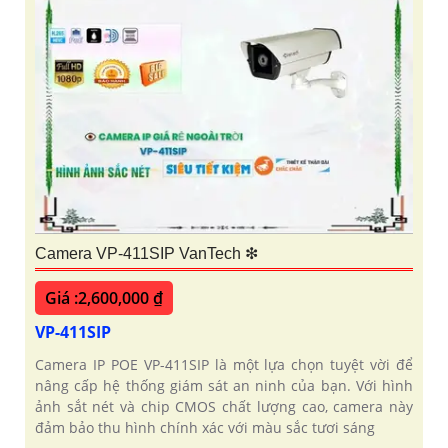
Camera VP-411SIP VanTech ❇
Giá :2,600,000 ₫
VP-411SIP
Camera IP POE VP-411SIP là một lựa chọn tuyệt vời để
nâng cấp hệ thống giám sát an ninh của bạn. Với hình
ảnh sắt nét và chip CMOS chất lượng cao, camera này
đảm bảo thu hình chính xác với màu sắc tươi sáng