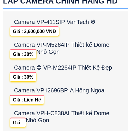
LẮP CAMERA CHÍNH HÃNG HD
Camera VP-411SIP VanTech ❇
Giá : 2,600,000 VNĐ
Camera VP-M5264IP Thiêt kế Dome
Nhỏ Gọn
Giá : 30%
Camera ❂ VP-M2264IP Thiết Kệ Đẹp
Giá : 30%
Camera VP-i2696BP-A Hồng Ngoại
Giá : Liên Hệ
Camera VPH-C838AI Thiết kế Dome
Nhỏ Gọn
Giá :