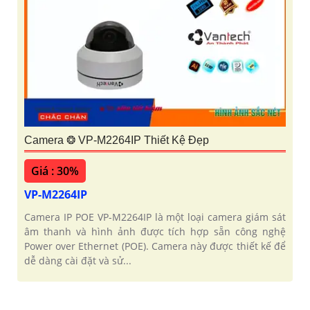
Camera ❂ VP-M2264IP Thiết Kệ Đẹp
Giá : 30%
VP-M2264IP
Camera IP POE VP-M2264IP là một loại camera giám sát
âm thanh và hình ảnh được tích hợp sẵn công nghệ
Power over Ethernet (POE). Camera này được thiết kế để
dễ dàng cài đặt và sử...