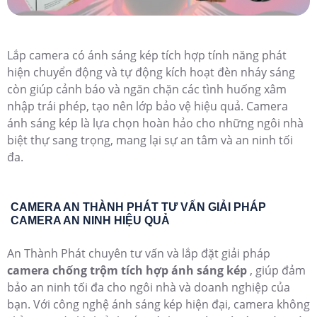
Lắp camera có ánh sáng kép tích hợp tính năng phát
hiện chuyển động và tự động kích hoạt đèn nháy sáng
còn giúp cảnh báo và ngăn chặn các tình huống xâm
nhập trái phép, tạo nên lớp bảo vệ hiệu quả. Camera
ánh sáng kép là lựa chọn hoàn hảo cho những ngôi nhà
biệt thự sang trọng, mang lại sự an tâm và an ninh tối
đa.
CAMERA AN THÀNH PHÁT TƯ VẤN GIẢI PHÁP
CAMERA AN NINH HIỆU QUẢ
An Thành Phát chuyên tư vấn và lắp đặt giải pháp
camera chống trộm tích hợp ánh sáng kép
, giúp đảm
bảo an ninh tối đa cho ngôi nhà và doanh nghiệp của
bạn. Với công nghệ ánh sáng kép hiện đại, camera không