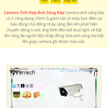
Thân
CMOS
Xoay 360
Camera Tích Hợp Ánh Sáng Kép
Camera ánh sáng kép
có 2 công dụng chính là giám sát có màu ban đêm và
báo động chủ động nháy sáng đèn khi phát hiện
chuyển động trước ống kính đèn led dual light sẽ bật
lên răng đe người đột nhập đồng thời ánh sáng led bật
lên giúp camera ghi được màu sắc.