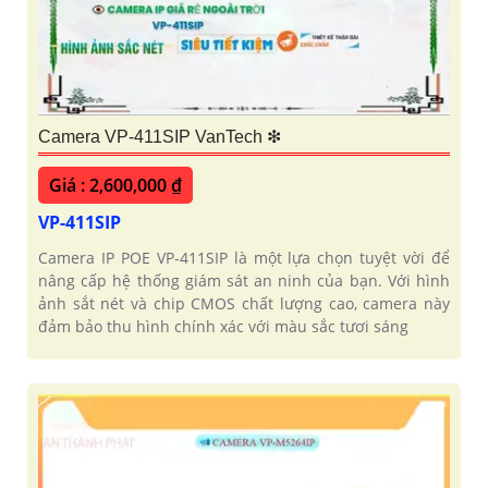
Camera VP-411SIP VanTech ❇
Giá : 2,600,000 ₫
VP-411SIP
Camera IP POE VP-411SIP là một lựa chọn tuyệt vời để
nâng cấp hệ thống giám sát an ninh của bạn. Với hình
ảnh sắt nét và chip CMOS chất lượng cao, camera này
đảm bảo thu hình chính xác với màu sắc tươi sáng