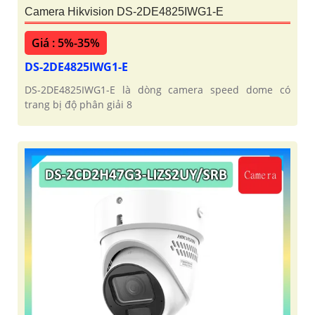
Camera Hikvision DS-2DE4825IWG1-E
Giá : 5%-35%
DS-2DE4825IWG1-E
DS-2DE4825IWG1-E là dòng camera speed dome có
trang bị độ phân giải 8