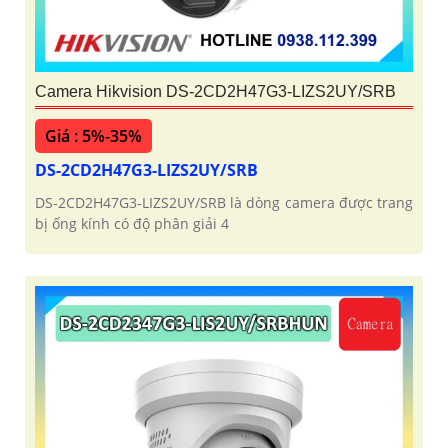
Camera Hikvision DS-2CD2H47G3-LIZS2UY/SRB
Giá : 5%-35%
DS-2CD2H47G3-LIZS2UY/SRB
DS-2CD2H47G3-LIZS2UY/SRB là dòng camera được trang
bị ống kính có độ phân giải 4