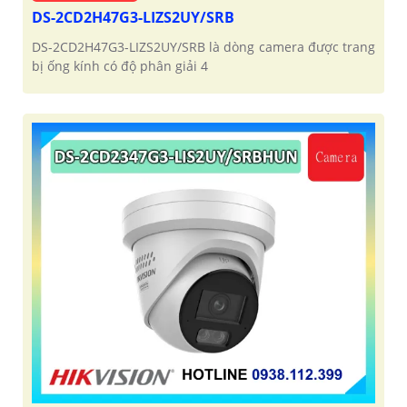
DS-2CD2H47G3-LIZS2UY/SRB
DS-2CD2H47G3-LIZS2UY/SRB là dòng camera được trang
bị ống kính có độ phân giải 4