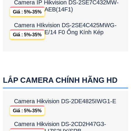
Camera IP Hikvision DS-2SE7C432MW-
AEB(14F1)
Giá : 5%-35%
Camera HIkvision DS-2SE4C425MWG-
E/14 F0 Ống Kính Kép
Giá : 5%-35%
LẮP CAMERA CHÍNH HÃNG HD
Camera Hikvision DS-2DE4825IWG1-E
Giá : 5%-35%
Camera Hikvision DS-2CD2H47G3-