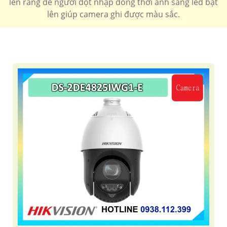
lên răng đe người đột nhập đồng thời ánh sáng led bật
lên giúp camera ghi được màu sắc.