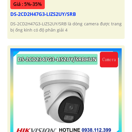
Giá : 5%-35%
DS-2CD2H47G3-LIZS2UY/SRB
DS-2CD2H47G3-LIZS2UY/SRB là dòng camera được trang
bị ống kính có độ phân giải 4