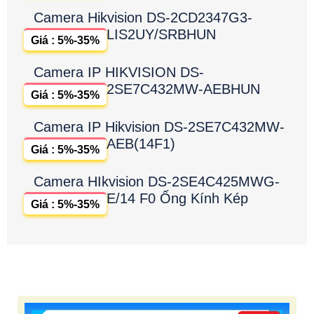
Camera Hikvision DS-2CD2347G3-
LIS2UY/SRBHUN
Giá : 5%-35%
Camera IP HIKVISION DS-
2SE7C432MW-AEBHUN
Giá : 5%-35%
Camera IP Hikvision DS-2SE7C432MW-
AEB(14F1)
Giá : 5%-35%
Camera HIkvision DS-2SE4C425MWG-
E/14 F0 Ống Kính Kép
Giá : 5%-35%