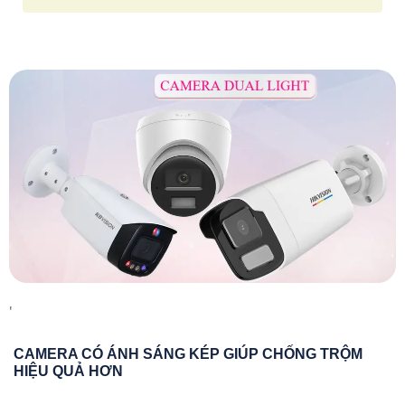
'
CAMERA CÓ ÁNH SÁNG KÉP GIÚP CHỐNG TRỘM
HIỆU QUẢ HƠN