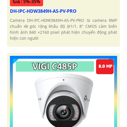
Giá : 5%-35%
DH-IPC-HDW3849H-AS-PV-PRO
Camera DH-IPC-HDW3849H-AS-PV-PRO là camera 8MP
chuẩn 4k góc rộng khẩu độ @1/1. 8" CMOS cảm biến
hình ảnh 840 ×2160 pixel phát hiện chuyển động phát
hiện con người