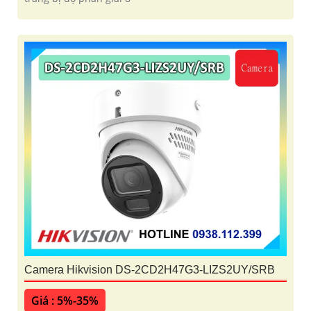
Camera Hikvision DS-2CD2H47G3-LIZS2UY/SRB
Giá : 5%-35%