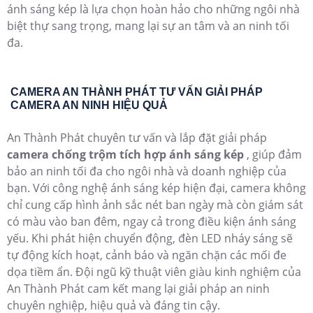
ánh sáng kép là lựa chọn hoàn hảo cho những ngôi nhà
biệt thự sang trọng, mang lại sự an tâm và an ninh tối
đa.
CAMERA AN THÀNH PHÁT TƯ VẤN GIẢI PHÁP
CAMERA AN NINH HIỆU QUẢ
An Thành Phát chuyên tư vấn và lắp đặt giải pháp
camera chống trộm tích hợp ánh sáng kép
, giúp đảm
bảo an ninh tối đa cho ngôi nhà và doanh nghiệp của
bạn. Với công nghệ ánh sáng kép hiện đại, camera không
chỉ cung cấp hình ảnh sắc nét ban ngày mà còn giám sát
có màu vào ban đêm, ngay cả trong điều kiện ánh sáng
yếu. Khi phát hiện chuyển động, đèn LED nháy sáng sẽ
tự động kích hoạt, cảnh báo và ngăn chặn các mối đe
dọa tiềm ẩn. Đội ngũ kỹ thuật viên giàu kinh nghiệm của
An Thành Phát cam kết mang lại giải pháp an ninh
chuyên nghiệp, hiệu quả và đáng tin cậy.