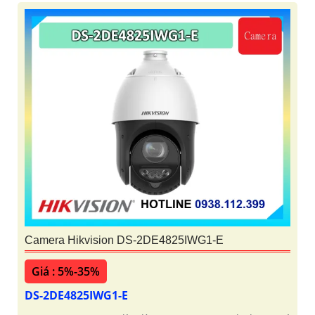
Camera Hikvision DS-2DE4825IWG1-E
Giá : 5%-35%
DS-2DE4825IWG1-E