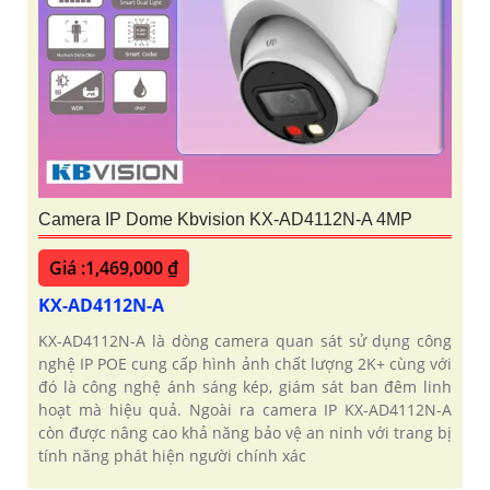
Camera IP Dome Kbvision KX-AD4112N-A 4MP
Giá :1,469,000 ₫
KX-AD4112N-A
KX-AD4112N-A là dòng camera quan sát sử dụng công
nghệ IP POE cung cấp hình ảnh chất lượng 2K+ cùng với
đó là công nghệ ánh sáng kép, giám sát ban đêm linh
hoạt mà hiệu quả. Ngoài ra camera IP KX-AD4112N-A
còn được nâng cao khả năng bảo vệ an ninh với trang bị
tính năng phát hiện người chính xác