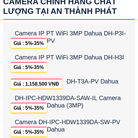
CAMERA CHÍNH HÃNG CHẤT
LƯỢNG TẠI AN THÀNH PHÁT
Camera IP PT WiFi 3MP Dahua DH-P3I-
PV
Giá : 5%-35%
Camera IP PT WiFi 3MP Dahua DH-H3I
Giá : 5%-35%
DH-T3A-PV Dahua
Giá : 1,158,500 VNĐ
DH-IPC-HDW1339DA-SAW-IL Camera
Dahua (3MP)
Giá : 5%-35%
Camera DH-IPC-HDW1339DA-SW-PV
Dahua
Giá : 5%-35%