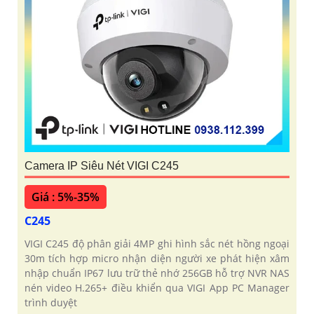
Camera IP Siêu Nét VIGI C245
Giá : 5%-35%
C245
VIGI C245 độ phân giải 4MP ghi hình sắc nét hồng ngoại
30m tích hợp micro nhận diện người xe phát hiện xâm
nhập chuẩn IP67 lưu trữ thẻ nhớ 256GB hỗ trợ NVR NAS
nén video H.265+ điều khiển qua VIGI App PC Manager
trình duyệt