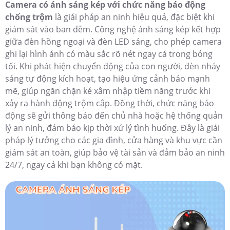
Camera có ánh sáng kép với chức năng báo động
chống trộm
là giải pháp an ninh hiệu quả, đặc biệt khi
giám sát vào ban đêm. Công nghệ ánh sáng kép kết hợp
giữa đèn hồng ngoại và đèn LED sáng, cho phép camera
ghi lại hình ảnh có màu sắc rõ nét ngay cả trong bóng
tối. Khi phát hiện chuyển động của con người, đèn nháy
sáng tự động kích hoạt, tạo hiệu ứng cảnh báo mạnh
mẽ, giúp ngăn chặn kẻ xâm nhập tiềm năng trước khi
xảy ra hành động trộm cắp. Đồng thời, chức năng báo
động sẽ gửi thông báo đến chủ nhà hoặc hệ thống quản
lý an ninh, đảm bảo kịp thời xử lý tình huống. Đây là giải
pháp lý tưởng cho các gia đình, cửa hàng và khu vực cần
giám sát an toàn, giúp bảo vệ tài sản và đảm bảo an ninh
24/7, ngay cả khi bạn không có mặt.