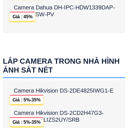
Camera Dahua DH-IPC-HDW1339DAP-
SW-PV
Giá : 45%
LẮP CAMERA TRONG NHÀ HÌNH
ẢNH SẮT NÉT
Camera Hikvision DS-2DE4825IWG1-E
Giá : 5%-35%
Camera Hikvision DS-2CD2H47G3-
LIZS2UY/SRB
Giá : 5%-35%