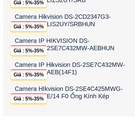
LIZS2UY/SRB
Giá : 5%-35%
Camera Hikvision DS-2CD2347G3-
LIS2UY/SRBHUN
Giá : 5%-35%
Camera IP HIKVISION DS-
2SE7C432MW-AEBHUN
Giá : 5%-35%
Camera IP Hikvision DS-2SE7C432MW-
AEB(14F1)
Giá : 5%-35%
Camera HIkvision DS-2SE4C425MWG-
E/14 F0 Ống Kính Kép
Giá : 5%-35%