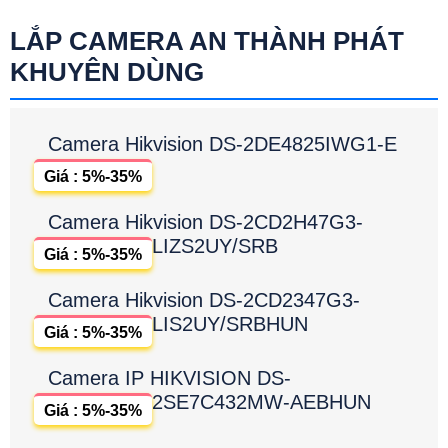
LẮP CAMERA AN THÀNH PHÁT
KHUYÊN DÙNG
Camera Hikvision DS-2DE4825IWG1-E
Giá : 5%-35%
Camera Hikvision DS-2CD2H47G3-
LIZS2UY/SRB
Giá : 5%-35%
Camera Hikvision DS-2CD2347G3-
LIS2UY/SRBHUN
Giá : 5%-35%
Camera IP HIKVISION DS-
2SE7C432MW-AEBHUN
Giá : 5%-35%