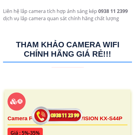
Liên hệ lắp camera tích hợp ánh sáng kép
0938 11 2399
dịch vụ lắp camera quan sát chính hãng chất lượng
THAM KHẢO CAMERA WIFI
CHÍNH HÃNG GIÁ RẺ!!!
☫
Camera PT Ốp Trần 4MP KBVISION KX-S44P
Giá : 5%-35%