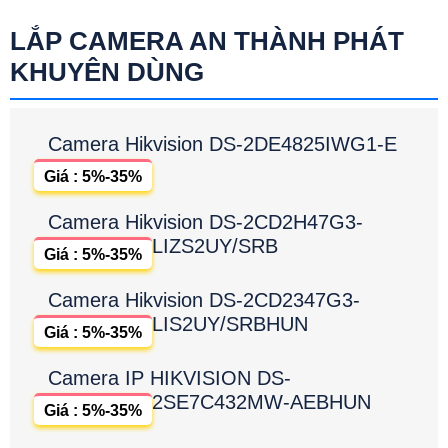
LẮP CAMERA AN THÀNH PHÁT
KHUYÊN DÙNG
Camera Hikvision DS-2DE4825IWG1-E
Giá : 5%-35%
Camera Hikvision DS-2CD2H47G3-
LIZS2UY/SRB
Giá : 5%-35%
Camera Hikvision DS-2CD2347G3-
LIS2UY/SRBHUN
Giá : 5%-35%
Camera IP HIKVISION DS-
2SE7C432MW-AEBHUN
Giá : 5%-35%