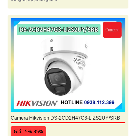
Camera Hikvision DS-2CD2H47G3-LIZS2UY/SRB
Giá : 5%-35%