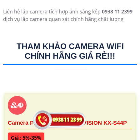
Liên hệ lắp camera tích hợp ánh sáng kép
0938 11 2399
dịch vụ lắp camera quan sát chính hãng chất lượng
THAM KHẢO CAMERA WIFI
CHÍNH HÃNG GIÁ RẺ!!!
☫
Camera PT Ốp Trần 4MP KBVISION KX-S44P
Giá : 5%-35%