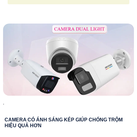
'
CAMERA CÓ ÁNH SÁNG KÉP GIÚP CHỐNG TRỘM
HIỆU QUẢ HƠN