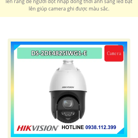
lên răng đe người đột nhập đồng thời ánh sáng led bật
lên giúp camera ghi được màu sắc.