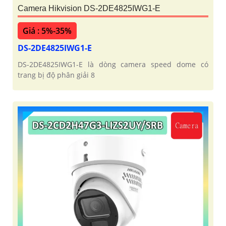
Camera Hikvision DS-2DE4825IWG1-E
Giá : 5%-35%
DS-2DE4825IWG1-E
DS-2DE4825IWG1-E là dòng camera speed dome có
trang bị độ phân giải 8