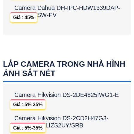
Camera Dahua DH-IPC-HDW1339DAP-
SW-PV
Giá : 45%
LẮP CAMERA TRONG NHÀ HÌNH
ẢNH SẮT NÉT
Camera Hikvision DS-2DE4825IWG1-E
Giá : 5%-35%
Camera Hikvision DS-2CD2H47G3-
LIZS2UY/SRB
Giá : 5%-35%