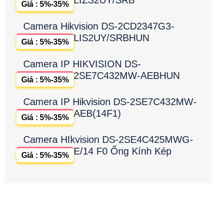
LIZS2UY/SRB
Giá : 5%-35%
Camera Hikvision DS-2CD2347G3-
LIS2UY/SRBHUN
Giá : 5%-35%
Camera IP HIKVISION DS-
2SE7C432MW-AEBHUN
Giá : 5%-35%
Camera IP Hikvision DS-2SE7C432MW-
AEB(14F1)
Giá : 5%-35%
Camera HIkvision DS-2SE4C425MWG-
E/14 F0 Ống Kính Kép
Giá : 5%-35%