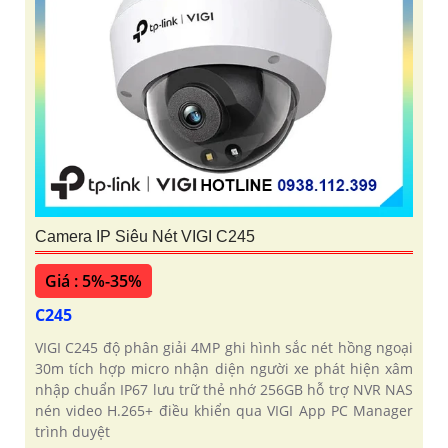
Camera IP Siêu Nét VIGI C245
Giá : 5%-35%
C245
VIGI C245 độ phân giải 4MP ghi hình sắc nét hồng ngoại
30m tích hợp micro nhận diện người xe phát hiện xâm
nhập chuẩn IP67 lưu trữ thẻ nhớ 256GB hỗ trợ NVR NAS
nén video H.265+ điều khiển qua VIGI App PC Manager
trình duyệt