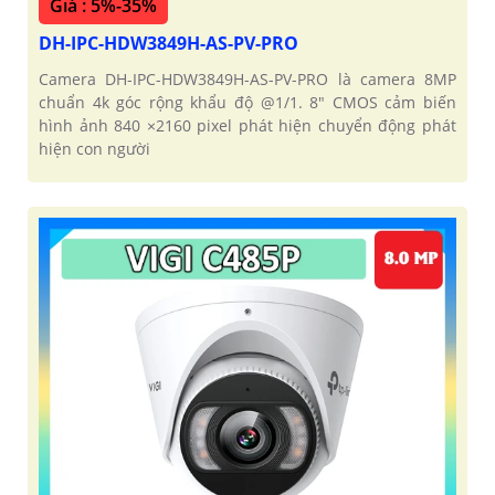
Giá : 5%-35%
DH-IPC-HDW3849H-AS-PV-PRO
Camera DH-IPC-HDW3849H-AS-PV-PRO là camera 8MP
chuẩn 4k góc rộng khẩu độ @1/1. 8" CMOS cảm biến
hình ảnh 840 ×2160 pixel phát hiện chuyển động phát
hiện con người