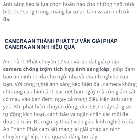
ánh sáng kép là lựa chọn hoàn hảo cho những ngôi nhà
biệt thự sang trọng, mang lại sự an tâm và an ninh tối
đa.
CAMERA AN THÀNH PHÁT TƯ VẤN GIẢI PHÁP
CAMERA AN NINH HIỆU QUẢ
An Thành Phát chuyên tư vấn và lắp đặt giải pháp
camera chống trộm tích hợp ánh sáng kép
, giúp đảm
bảo an ninh tối đa cho ngôi nhà và doanh nghiệp của
bạn. Với công nghệ ánh sáng kép hiện đại, camera không
chỉ cung cấp hình ảnh sắc nét ban ngày mà còn giám sát
có màu vào ban đêm, ngay cả trong điều kiện ánh sáng
yếu. Khi phát hiện chuyển động, đèn LED nháy sáng sẽ
tự động kích hoạt, cảnh báo và ngăn chặn các mối đe
dọa tiềm ẩn. Đội ngũ kỹ thuật viên giàu kinh nghiệm của
An Thành Phát cam kết mang lại giải pháp an ninh
chuyên nghiệp, hiệu quả và đáng tin cậy.