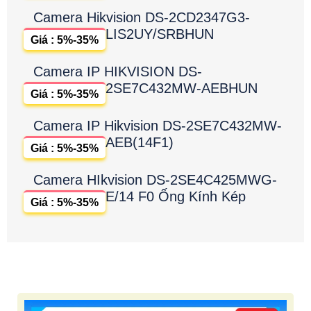
Camera Hikvision DS-2CD2347G3-
LIS2UY/SRBHUN
Giá : 5%-35%
Camera IP HIKVISION DS-
2SE7C432MW-AEBHUN
Giá : 5%-35%
Camera IP Hikvision DS-2SE7C432MW-
AEB(14F1)
Giá : 5%-35%
Camera HIkvision DS-2SE4C425MWG-
E/14 F0 Ống Kính Kép
Giá : 5%-35%