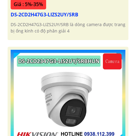
Giá : 5%-35%
DS-2CD2H47G3-LIZS2UY/SRB
DS-2CD2H47G3-LIZS2UY/SRB là dòng camera được trang
bị ống kính có độ phân giải 4