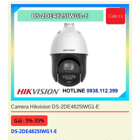
Camera Hikvision DS-2DE4825IWG1-E
Giá : 5%-35%
DS-2DE4825IWG1-E