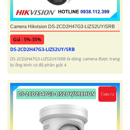
Camera Hikvision DS-2CD2H47G3-LIZS2UY/SRB
Giá : 5%-35%
DS-2CD2H47G3-LIZS2UY/SRB
DS-2CD2H47G3-LIZS2UY/SRB là dòng camera được trang
bị ống kính có độ phân giải 4