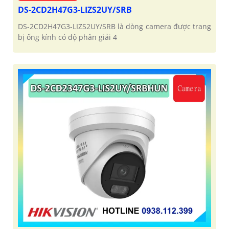
DS-2CD2H47G3-LIZS2UY/SRB
DS-2CD2H47G3-LIZS2UY/SRB là dòng camera được trang
bị ống kính có độ phân giải 4