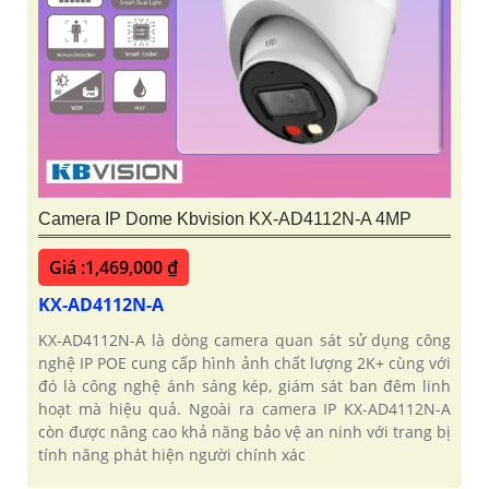
Camera IP Dome Kbvision KX-AD4112N-A 4MP
Giá :1,469,000 ₫
KX-AD4112N-A
KX-AD4112N-A là dòng camera quan sát sử dụng công
nghệ IP POE cung cấp hình ảnh chất lượng 2K+ cùng với
đó là công nghệ ánh sáng kép, giám sát ban đêm linh
hoạt mà hiệu quả. Ngoài ra camera IP KX-AD4112N-A
còn được nâng cao khả năng bảo vệ an ninh với trang bị
tính năng phát hiện người chính xác