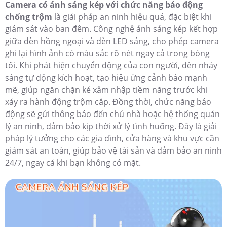
Camera có ánh sáng kép với chức năng báo động
chống trộm
là giải pháp an ninh hiệu quả, đặc biệt khi
giám sát vào ban đêm. Công nghệ ánh sáng kép kết hợp
giữa đèn hồng ngoại và đèn LED sáng, cho phép camera
ghi lại hình ảnh có màu sắc rõ nét ngay cả trong bóng
tối. Khi phát hiện chuyển động của con người, đèn nháy
sáng tự động kích hoạt, tạo hiệu ứng cảnh báo mạnh
mẽ, giúp ngăn chặn kẻ xâm nhập tiềm năng trước khi
xảy ra hành động trộm cắp. Đồng thời, chức năng báo
động sẽ gửi thông báo đến chủ nhà hoặc hệ thống quản
lý an ninh, đảm bảo kịp thời xử lý tình huống. Đây là giải
pháp lý tưởng cho các gia đình, cửa hàng và khu vực cần
giám sát an toàn, giúp bảo vệ tài sản và đảm bảo an ninh
24/7, ngay cả khi bạn không có mặt.