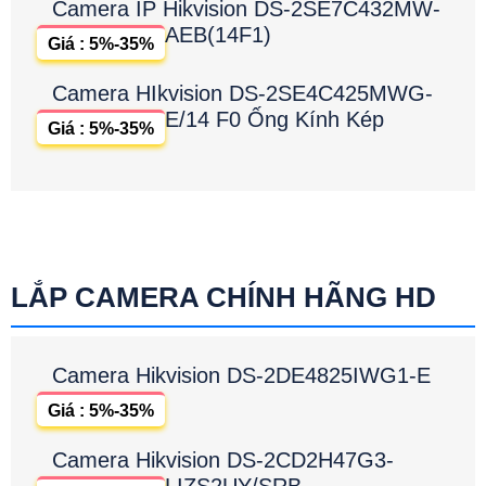
Camera IP Hikvision DS-2SE7C432MW-
AEB(14F1)
Giá : 5%-35%
Camera HIkvision DS-2SE4C425MWG-
E/14 F0 Ống Kính Kép
Giá : 5%-35%
LẮP CAMERA CHÍNH HÃNG HD
Camera Hikvision DS-2DE4825IWG1-E
Giá : 5%-35%
Camera Hikvision DS-2CD2H47G3-