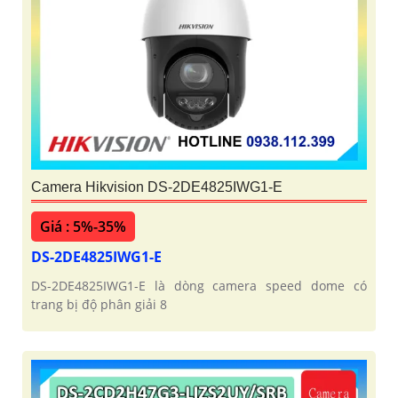
Camera Hikvision DS-2DE4825IWG1-E
Giá : 5%-35%
DS-2DE4825IWG1-E
DS-2DE4825IWG1-E là dòng camera speed dome có
trang bị độ phân giải 8