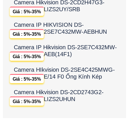
Camera Hikvision DS-2CD2H47G3-
LIZS2UY/SRB
Giá : 5%-35%
Camera IP HIKVISION DS-
2SE7C432MW-AEBHUN
Giá : 5%-35%
Camera IP Hikvision DS-2SE7C432MW-
AEB(14F1)
Giá : 5%-35%
Camera HIkvision DS-2SE4C425MWG-
E/14 F0 Ống Kính Kép
Giá : 5%-35%
Camera Hikvision DS-2CD2743G2-
LIZS2UHUN
Giá : 5%-35%