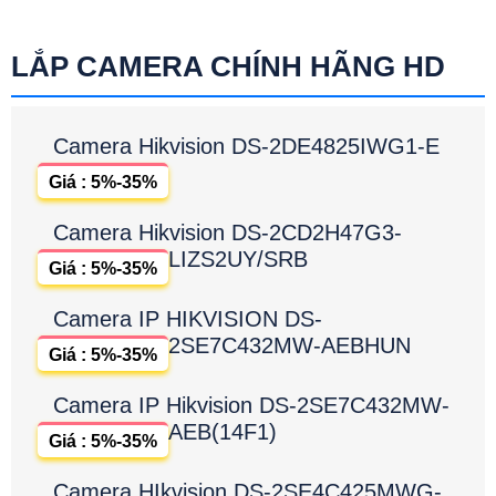
LẮP CAMERA CHÍNH HÃNG HD
Camera Hikvision DS-2DE4825IWG1-E
Giá : 5%-35%
Camera Hikvision DS-2CD2H47G3-
LIZS2UY/SRB
Giá : 5%-35%
Camera IP HIKVISION DS-
2SE7C432MW-AEBHUN
Giá : 5%-35%
Camera IP Hikvision DS-2SE7C432MW-
AEB(14F1)
Giá : 5%-35%
Camera HIkvision DS-2SE4C425MWG-