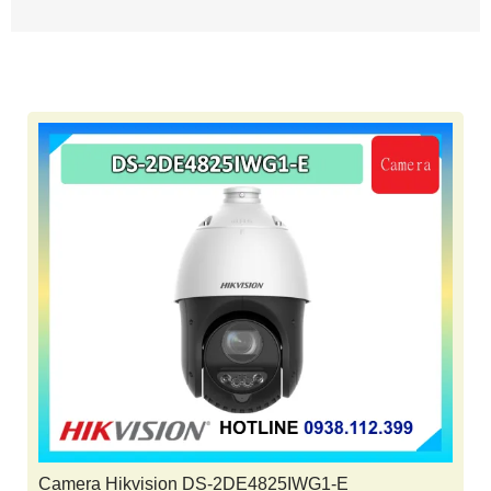
Camera Hikvision DS-2DE4825IWG1-E