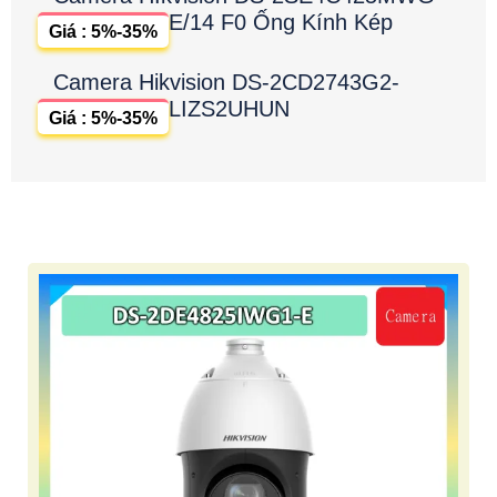
E/14 F0 Ống Kính Kép
Giá : 5%-35%
Camera Hikvision DS-2CD2743G2-
LIZS2UHUN
Giá : 5%-35%