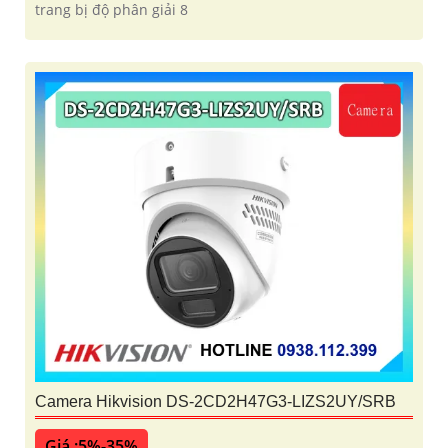
trang bị độ phân giải 8
Camera Hikvision DS-2CD2H47G3-LIZS2UY/SRB
Giá :5%-35%