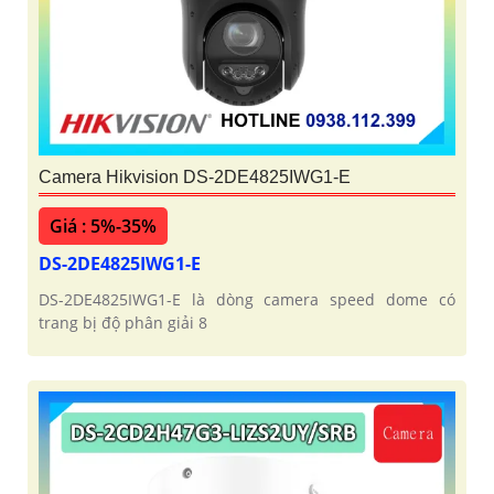
Camera Hikvision DS-2DE4825IWG1-E
Giá : 5%-35%
DS-2DE4825IWG1-E
DS-2DE4825IWG1-E là dòng camera speed dome có
trang bị độ phân giải 8