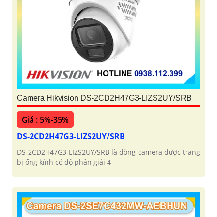
Camera Hikvision DS-2CD2H47G3-LIZS2UY/SRB
Giá : 5%-35%
DS-2CD2H47G3-LIZS2UY/SRB
DS-2CD2H47G3-LIZS2UY/SRB là dòng camera được trang
bị ống kính có độ phân giải 4