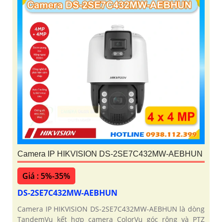
Camera IP HIKVISION DS-2SE7C432MW-AEBHUN
Giá : 5%-35%
DS-2SE7C432MW-AEBHUN
Camera IP HIKVISION DS-2SE7C432MW-AEBHUN là dòng
TandemVu kết hợp camera ColorVu góc rộng và PTZ