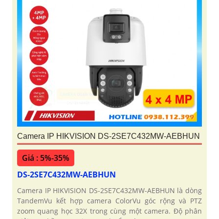
Camera IP HIKVISION DS-2SE7C432MW-AEBHUN
Giá : 5%-35%
DS-2SE7C432MW-AEBHUN
Camera IP HIKVISION DS-2SE7C432MW-AEBHUN là dòng
TandemVu kết hợp camera ColorVu góc rộng và PTZ
zoom quang học 32X trong cùng một camera. Độ phân