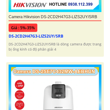
Camera Hikvision DS-2CD2H47G3-LIZS2UY/SRB
Giá : 5%-35%
DS-2CD2H47G3-LIZS2UY/SRB
DS-2CD2H47G3-LIZS2UY/SRB là dòng camera được trang
bị ống kính có độ phân giải 4