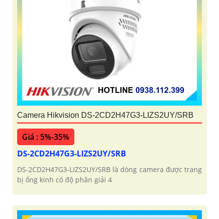
Camera Hikvision DS-2CD2H47G3-LIZS2UY/SRB
Giá : 5%-35%
DS-2CD2H47G3-LIZS2UY/SRB
DS-2CD2H47G3-LIZS2UY/SRB là dòng camera được trang
bị ống kính có độ phân giải 4