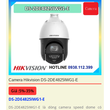
Camera Hikvision DS-2DE4825IWG1-E
Giá :5%-35%
DS-2DE4825IWG1-E
DS-2DE4825IWG1-E là dòng camera speed dome có