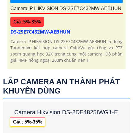
Camera IP HIKVISION DS-2SE7C432MW-AEBHUN
Giá :5%-35%
DS-2SE7C432MW-AEBHUN
Camera IP HIKVISION DS-2SE7C432MW-AEBHUN là dòng
TandemVu kết hợp camera ColorVu góc rộng và PTZ
zoom quang học 32X trong cùng một camera. Độ phân
giải 4MP hồng ngoại 200m chuẩn nén H
LẮP CAMERA AN THÀNH PHÁT
KHUYÊN DÙNG
Camera Hikvision DS-2DE4825IWG1-E
Giá : 5%-35%