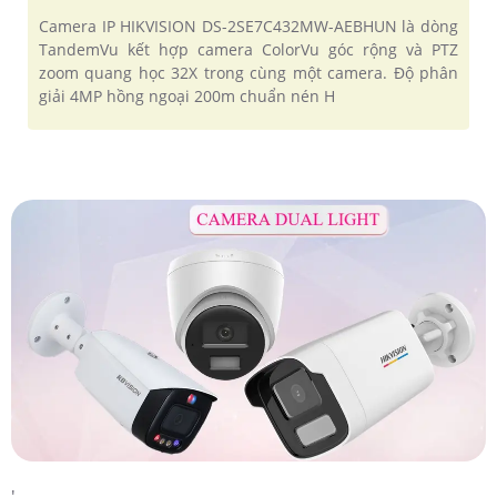
Camera IP HIKVISION DS-2SE7C432MW-AEBHUN là dòng
TandemVu kết hợp camera ColorVu góc rộng và PTZ
zoom quang học 32X trong cùng một camera. Độ phân
giải 4MP hồng ngoại 200m chuẩn nén H