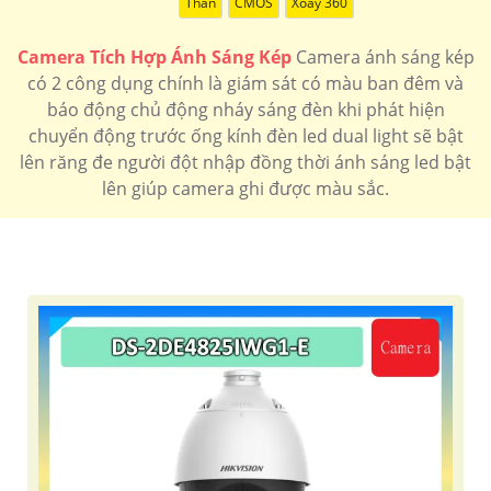
Thân
CMOS
Xoay 360
Camera Tích Hợp Ánh Sáng Kép
Camera ánh sáng kép
có 2 công dụng chính là giám sát có màu ban đêm và
báo động chủ động nháy sáng đèn khi phát hiện
chuyển động trước ống kính đèn led dual light sẽ bật
lên răng đe người đột nhập đồng thời ánh sáng led bật
lên giúp camera ghi được màu sắc.