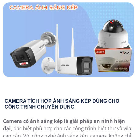
CAMERA TÍCH HỢP ÁNH SÁNG KÉP DÙNG CHO
CÔNG TRÌNH CHUYÊN DỤNG
Camera có ánh sáng kép là giải pháp an ninh hiện
đại,
đặc biệt phù hợp cho các công trình biệt thự và vila
cao cấp. Với công nghệ ánh sáng kép, camera không chỉ