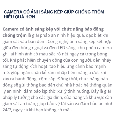
'
CAMERA CÓ ÁNH SÁNG KÉP GIÚP CHỐNG TRỘM
HIỆU QUẢ HƠN
Camera có ánh sáng kép với chức năng báo động
chống trộm
là giải pháp an ninh hiệu quả, đặc biệt khi
giám sát vào ban đêm. Công nghệ ánh sáng kép kết hợp
giữa đèn hồng ngoại và đèn LED sáng, cho phép camera
ghi lại hình ảnh có màu sắc rõ nét ngay cả trong bóng
tối. Khi phát hiện chuyển động của con người, đèn nháy
sáng tự động kích hoạt, tạo hiệu ứng cảnh báo mạnh
mẽ, giúp ngăn chặn kẻ xâm nhập tiềm năng trước khi
xảy ra hành động trộm cắp. Đồng thời, chức năng báo
động sẽ gửi thông báo đến chủ nhà hoặc hệ thống quản
lý an ninh, đảm bảo kịp thời xử lý tình huống. Đây là giải
pháp lý tưởng cho các gia đình, cửa hàng và khu vực cần
giám sát an toàn, giúp bảo vệ tài sản và đảm bảo an ninh
24/7, ngay cả khi bạn không có mặt.