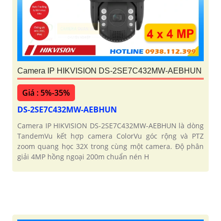
Camera IP HIKVISION DS-2SE7C432MW-AEBHUN
Giá : 5%-35%
DS-2SE7C432MW-AEBHUN
Camera IP HIKVISION DS-2SE7C432MW-AEBHUN là dòng
TandemVu kết hợp camera ColorVu góc rộng và PTZ
zoom quang học 32X trong cùng một camera. Độ phân
giải 4MP hồng ngoại 200m chuẩn nén H