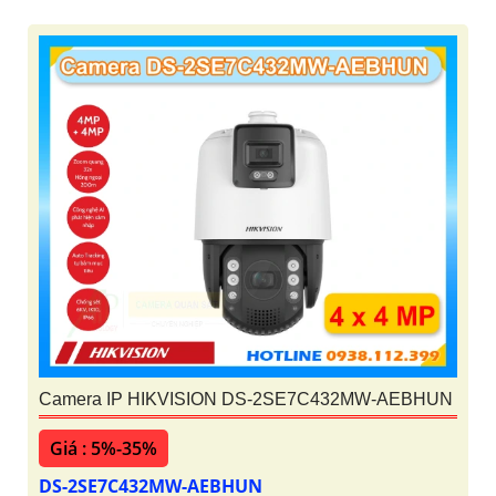
Camera IP HIKVISION DS-2SE7C432MW-AEBHUN
Giá : 5%-35%
DS-2SE7C432MW-AEBHUN