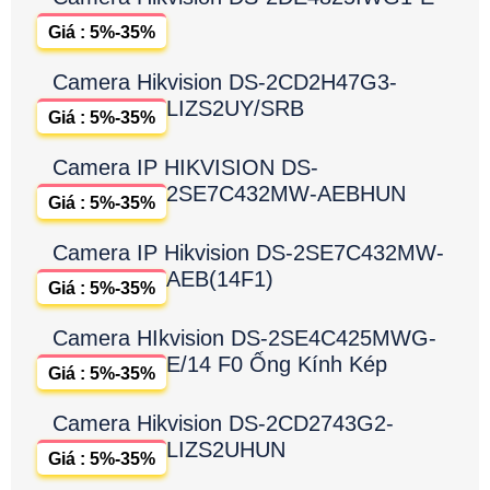
Giá : 5%-35%
Camera Hikvision DS-2CD2H47G3-
LIZS2UY/SRB
Giá : 5%-35%
Camera IP HIKVISION DS-
2SE7C432MW-AEBHUN
Giá : 5%-35%
Camera IP Hikvision DS-2SE7C432MW-
AEB(14F1)
Giá : 5%-35%
Camera HIkvision DS-2SE4C425MWG-
E/14 F0 Ống Kính Kép
Giá : 5%-35%
Camera Hikvision DS-2CD2743G2-
LIZS2UHUN
Giá : 5%-35%