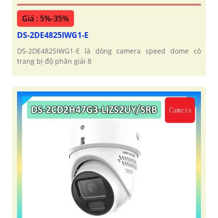
Giá : 5%-35%
DS-2DE4825IWG1-E
DS-2DE4825IWG1-E là dòng camera speed dome có
trang bị độ phân giải 8