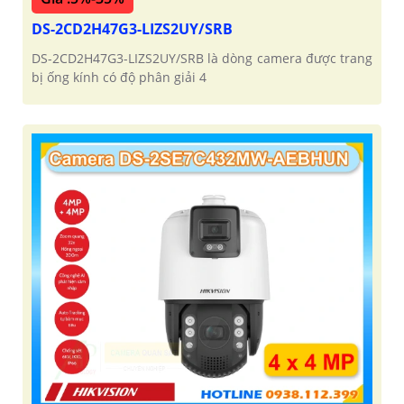
DS-2CD2H47G3-LIZS2UY/SRB
DS-2CD2H47G3-LIZS2UY/SRB là dòng camera được trang
bị ống kính có độ phân giải 4