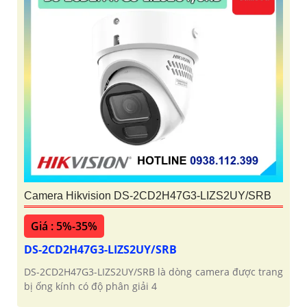
Camera Hikvision DS-2CD2H47G3-LIZS2UY/SRB
Giá : 5%-35%
DS-2CD2H47G3-LIZS2UY/SRB
DS-2CD2H47G3-LIZS2UY/SRB là dòng camera được trang
bị ống kính có độ phân giải 4