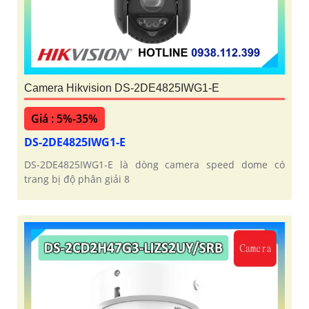
Camera Hikvision DS-2DE4825IWG1-E
Giá : 5%-35%
DS-2DE4825IWG1-E
DS-2DE4825IWG1-E là dòng camera speed dome có
trang bị độ phân giải 8