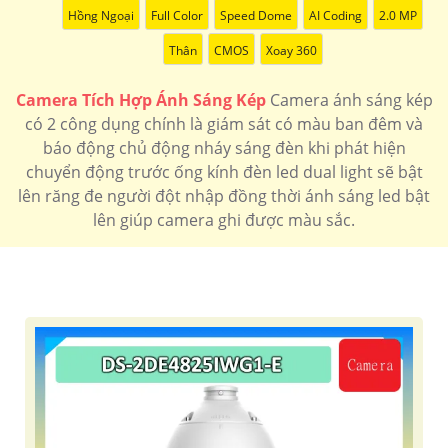
Hồng Ngoại
Full Color
Speed Dome
AI Coding
2.0 MP
Thân
CMOS
Xoay 360
Camera Tích Hợp Ánh Sáng Kép
Camera ánh sáng kép
có 2 công dụng chính là giám sát có màu ban đêm và
báo động chủ động nháy sáng đèn khi phát hiện
chuyển động trước ống kính đèn led dual light sẽ bật
lên răng đe người đột nhập đồng thời ánh sáng led bật
lên giúp camera ghi được màu sắc.