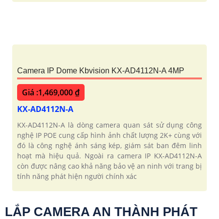
Camera IP Dome Kbvision KX-AD4112N-A 4MP
Giá :1,469,000 ₫