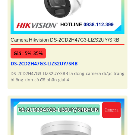
Camera Hikvision DS-2CD2H47G3-LIZS2UY/SRB
Giá : 5%-35%
DS-2CD2H47G3-LIZS2UY/SRB
DS-2CD2H47G3-LIZS2UY/SRB là dòng camera được trang
bị ống kính có độ phân giải 4