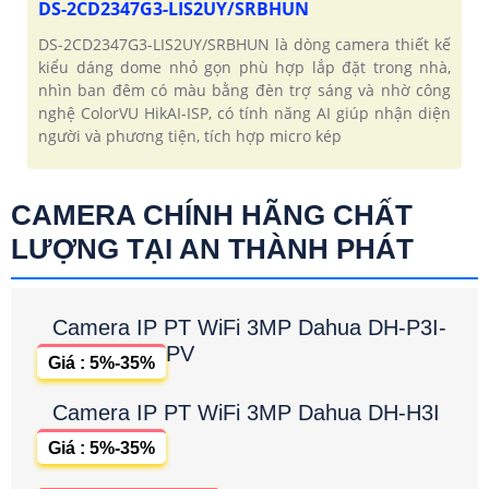
DS-2CD2347G3-LIS2UY/SRBHUN
DS-2CD2347G3-LIS2UY/SRBHUN là dòng camera thiết kế
kiểu dáng dome nhỏ gọn phù hợp lắp đặt trong nhà,
nhìn ban đêm có màu bằng đèn trợ sáng và nhờ công
nghệ ColorVU HikAI-ISP, có tính năng AI giúp nhận diện
người và phương tiện, tích hợp micro kép
CAMERA CHÍNH HÃNG CHẤT
LƯỢNG TẠI AN THÀNH PHÁT
Camera IP PT WiFi 3MP Dahua DH-P3I-
PV
Giá : 5%-35%
Camera IP PT WiFi 3MP Dahua DH-H3I
Giá : 5%-35%