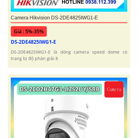
Camera Hikvision DS-2DE4825IWG1-E
Giá : 5%-35%
DS-2DE4825IWG1-E
DS-2DE4825IWG1-E là dòng camera speed dome có
trang bị độ phân giải 8