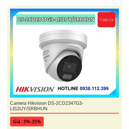
Camera Hikvision DS-2CD2347G3-
LIS2UY/SRBHUN
Giá : 5%-35%