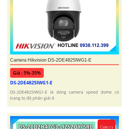
Camera Hikvision DS-2DE4825IWG1-E
Giá : 5%-35%
DS-2DE4825IWG1-E
DS-2DE4825IWG1-E là dòng camera speed dome có
trang bị độ phân giải 8