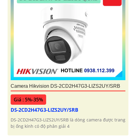
Camera Hikvision DS-2CD2H47G3-LIZS2UY/SRB
Giá : 5%-35%
DS-2CD2H47G3-LIZS2UY/SRB
DS-2CD2H47G3-LIZS2UY/SRB là dòng camera được trang
bị ống kính có độ phân giải 4