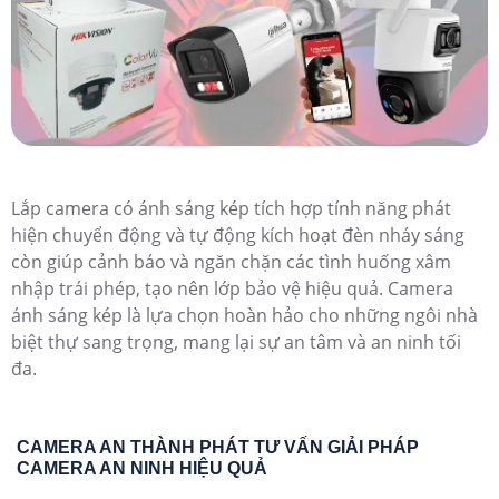
pháp lý tưởng cho các gia đình, cửa hàng và khu vực cần
giám sát an toàn, giúp bảo vệ tài sản và đảm bảo an ninh
24/7, ngay cả khi bạn không có mặt.
CAMERA TÍCH HỢP ÁNH SÁNG KÉP DÙNG CHO
CÔNG TRÌNH CHUYÊN DỤNG