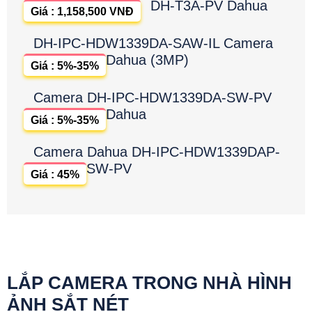
DH-T3A-PV Dahua
Giá : 1,158,500 VNĐ
DH-IPC-HDW1339DA-SAW-IL Camera
Dahua (3MP)
Giá : 5%-35%
Camera DH-IPC-HDW1339DA-SW-PV
Dahua
Giá : 5%-35%
Camera Dahua DH-IPC-HDW1339DAP-
SW-PV
Giá : 45%
LẮP CAMERA TRONG NHÀ HÌNH
ẢNH SẮT NÉT