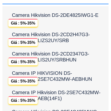
Camera Hikvision DS-2DE4825IWG1-E
Giá : 5%-35%
Camera Hikvision DS-2CD2H47G3-
LIZS2UY/SRB
Giá : 5%-35%
Camera Hikvision DS-2CD2347G3-
LIS2UY/SRBHUN
Giá : 5%-35%
Camera IP HIKVISION DS-
2SE7C432MW-AEBHUN
Giá : 5%-35%
Camera IP Hikvision DS-2SE7C432MW-
AEB(14F1)
Giá : 5%-35%